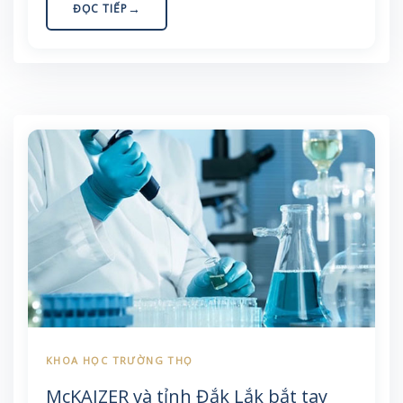
Thông qua sự […]
ĐỌC TIẾP
McKAIZER và tỉnh Đắk Lắk bắt tay