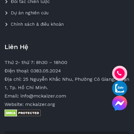
Đối tác chiến lược
Dự án nghiên cứu
Chính sách & điều khoản
Liên Hệ
Thứ 2- thứ 7: 8h30 – 18h00
Điện thoại: 0383.05.2024
Địa chỉ: 25 Nguyễn Khắc Nhu, Phường Cô Giang, Quận
1, Tp. Hồ Chí Minh.
Email: info@mckaizer.com
Website: mckaizer.org