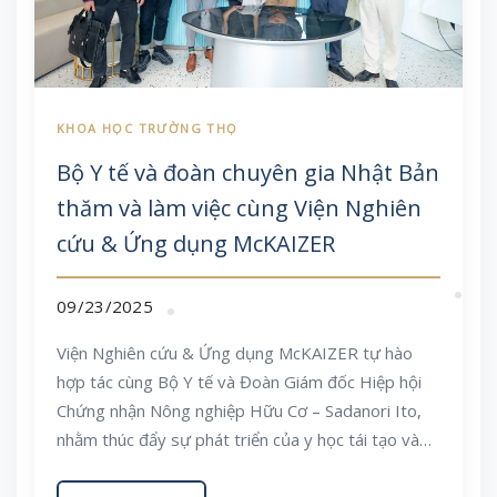
Bộ Y tế và đoàn chuyên gia Nhật Bản
thăm và làm việc cùng Viện Nghiên
cứu & Ứng dụng McKAIZER
09/23/2025
Viện Nghiên cứu & Ứng dụng McKAIZER tự hào
hợp tác cùng Bộ Y tế và Đoàn Giám đốc Hiệp hội
Chứng nhận Nông nghiệp Hữu Cơ – Sadanori Ito,
nhằm thúc đẩy sự phát triển của y học tái tạo và
nền nông nghiệp hữu cơ bền vững tại Việt Nam.