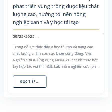
phát triển vùng trồng dược liệu chất
lượng cao, hướng tới nền nông
nghiệp xanh và y học tái tạo
09/22/2025
Trong nỗ lực thúc đẩy y học tái tạo và nâng cao
chất lượng chăm sóc sức khỏe cộng đồng, Viện
Nghiên cứu & Ứng dụng McKAIZER chính thức bắt
tay hợp tác với tỉnh Đắk Lắk nhằm nghiên cứu, phát
triển vùng trồng dược liệu chất lượng cao. Đây
được xem là bước tiến […]
ĐỌC TIẾP