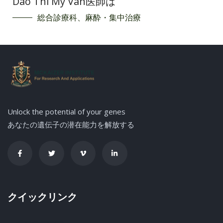
Dao Thi My Van医師は
総合診療科、麻酔・集中治療
Unlock the potential of your genes
あなたの遺伝子の潜在能力を解放する
クイックリンク