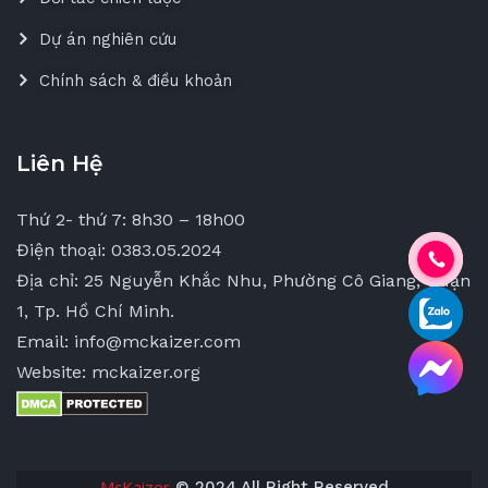
Dự án nghiên cứu
Chính sách & điều khoản
Liên Hệ
Thứ 2- thứ 7: 8h30 – 18h00
Điện thoại: 0383.05.2024
Địa chỉ: 25 Nguyễn Khắc Nhu, Phường Cô Giang, Quận
1, Tp. Hồ Chí Minh.
Email: info@mckaizer.com
Website: mckaizer.org
McKaizer
© 2024 All Right Reserved