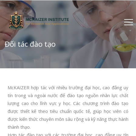
Đối tác đào tạo
McKAIZER hợp tác với nhiều trường đại học, cao đẳng uy
tín trong và ngoài nước để đào tạo nguồn nhân lực chất
lượng cao cho lĩnh vực y học.
Các chương trình đào tạo
được thiết kế theo tiêu chuẩn quốc tế, giúp học viên có
được kiến thức chuyên môn sâu rộng và kỹ năng thực hành
thành thạo.
Hợp tác đào tạo với các trường đại học, cao đẳng uy tín