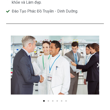
khỏe và Làm đẹp.
Đào Tạo Phác Đồ Truyền - Dinh Dưỡng.