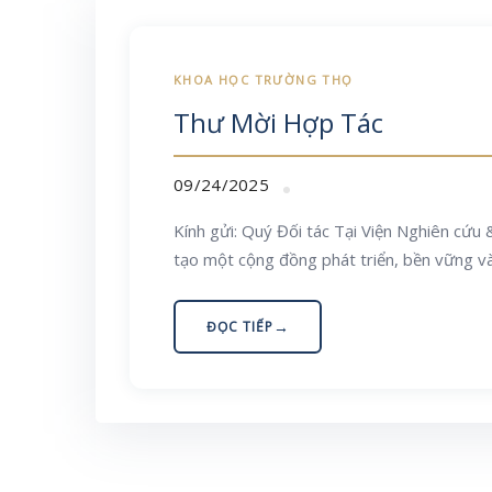
Thư Mời Hợp Tác
09/24/2025
Kính gửi: Quý Đối tác Tại Viện Nghiên cứu 
tạo một cộng đồng phát triển, bền vững và
ĐỌC TIẾP