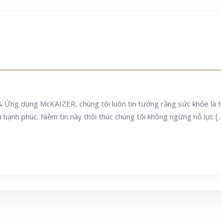
& Ứng dụng McKAIZER, chúng tôi luôn tin tưởng rằng sức khỏe là tài
 hạnh phúc. Niềm tin này thôi thúc chúng tôi không ngừng nỗ lực [