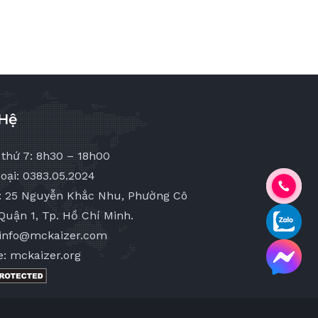
 Hệ
 thứ 7: 8h30 – 18h00
oại: 0383.05.2024
ỉ: 25 Nguyễn Khắc Nhu, Phường Cô
Quận 1, Tp. Hồ Chí Minh.
 info@mckaizer.com
e: mckaizer.org