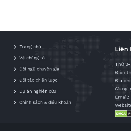
Trang chủ
Liên
Về chúng tôi
Thứ 2-
Đội ngũ chuyên gia
Điện th
Đối tác chiến lược
Địa ch
Giang, 
Dự án nghiên cứu
Email:
Chính sách & điều khoản
Websit