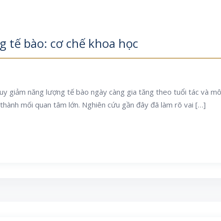
 tế bào: cơ chế khoa học
uy giảm năng lượng tế bào ngày càng gia tăng theo tuổi tác và môi
 thành mối quan tâm lớn. Nghiên cứu gần đây đã làm rõ vai […]