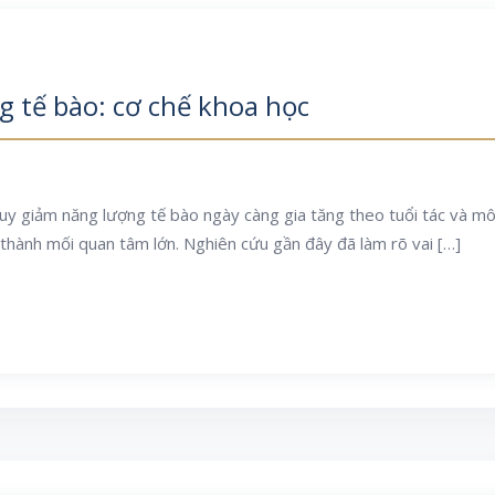
 tế bào: cơ chế khoa học
uy giảm năng lượng tế bào ngày càng gia tăng theo tuổi tác và môi
 thành mối quan tâm lớn. Nghiên cứu gần đây đã làm rõ vai […]