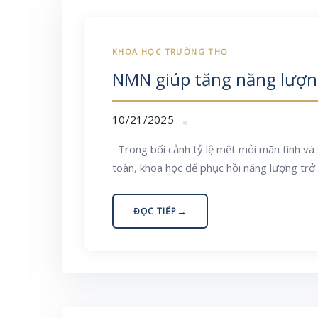
NMN giúp tăng năng lượng
10/21/2025
Trong bối cảnh tỷ lệ mệt mỏi mãn tính và 
toàn, khoa học để phục hồi năng lượng trở
ĐỌC TIẾP