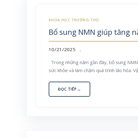
Bổ sung NMN giúp tăng nă
10/21/2025
Trong những năm gần đây, bổ sung NMN (N
sức khỏe và làm chậm quá trình lão hóa. 
ĐỌC TIẾP