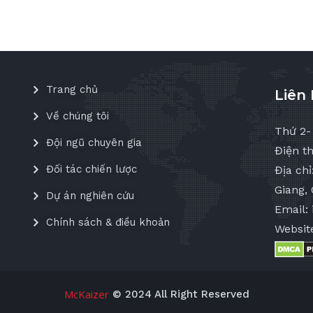
Trang chủ
Liên
Về chúng tôi
Thứ 2-
Đội ngũ chuyên gia
Điện th
Đối tác chiến lược
Địa ch
Giang, 
Dự án nghiên cứu
Email:
Chính sách & điều khoản
Websit
McKaizer
© 2024 All Right Reserved