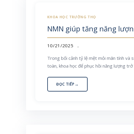
NMN giúp tăng năng lượng
10/21/2025
Trong bối cảnh tỷ lệ mệt mỏi mãn tính và s
toàn, khoa học để phục hồi năng lượng trở
ĐỌC TIẾP