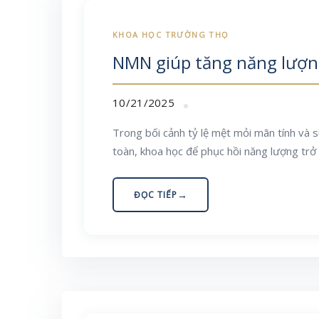
NMN giúp tăng năng lượng
10/21/2025
Trong bối cảnh tỷ lệ mệt mỏi mãn tính và s
toàn, khoa học để phục hồi năng lượng trở
ĐỌC TIẾP