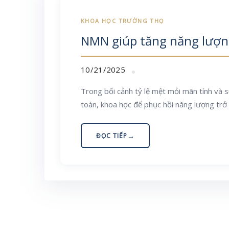
NMN giúp tăng năng lượng
10/21/2025
Trong bối cảnh tỷ lệ mệt mỏi mãn tính và s
toàn, khoa học để phục hồi năng lượng trở
ĐỌC TIẾP