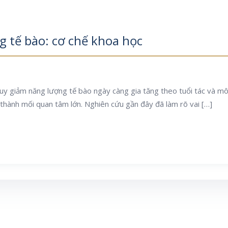
 tế bào: cơ chế khoa học
uy giảm năng lượng tế bào ngày càng gia tăng theo tuổi tác và môi
 thành mối quan tâm lớn. Nghiên cứu gần đây đã làm rõ vai […]