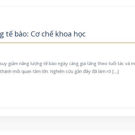
 tế bào: Cơ chế khoa học
suy giảm năng lượng tế bào ngày càng gia tăng theo tuổi tác và mô
 thành mối quan tâm lớn. Nghiên cứu gần đây đã làm rõ […]