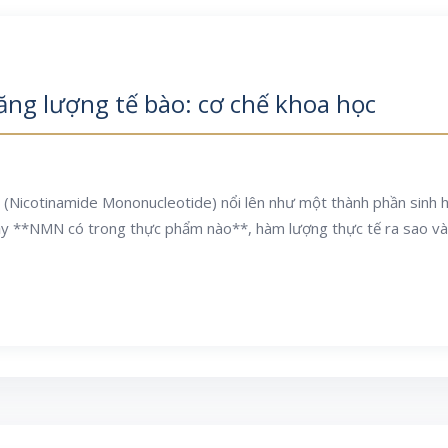
ng lượng tế bào: cơ chế khoa học
icotinamide Mononucleotide) nổi lên như một thành phần sinh họ
Vậy **NMN có trong thực phẩm nào**, hàm lượng thực tế ra sao và