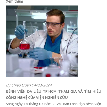
Xem thêm
By Chieu Quan 14/03/2024
BỆNH VIỆN DA LIỄU TP.HCM THAM GIA VÀ TÌM HIỂU
CÔNG NGHỆ CỦA VIỆN NGHIÊN CỨU
Sáng ngày 14 tháng 03 năm 2024, Ban Lãnh đạo bệnh viện