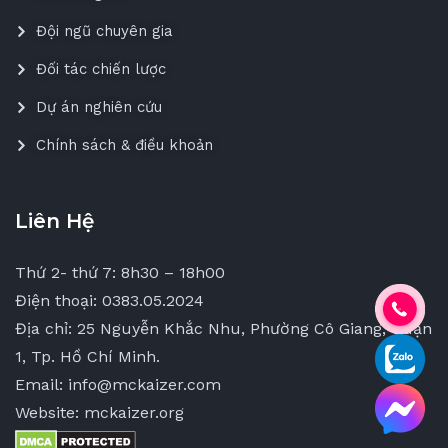
Đội ngũ chuyên gia
Đối tác chiến lược
Dự án nghiên cứu
Chính sách & điều khoản
Liên Hệ
Thứ 2- thứ 7: 8h30 – 18h00
Điện thoại: 0383.05.2024
Địa chỉ: 25 Nguyễn Khắc Nhu, Phường Cô Giang, Quận
1, Tp. Hồ Chí Minh.
Email: info@mckaizer.com
Website: mckaizer.org