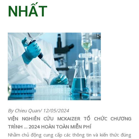
NHẤT
By Chieu Quan/ 12/05/2024
VIỆN NGHIÊN CỨU
MCKAIZER
TỔ CHỨC CHƯƠNG
TRÌNH … 2024 HOÀN TOÀN MIỄN PHÍ
Nhằm chủ động cung cấp các thông tin và kiến thức đúng