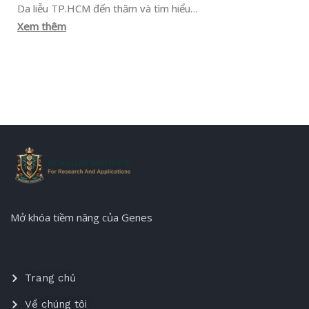
Da liễu TP.HCM đến thăm và tìm hiểu…
Xem thêm
Mở khóa tiềm năng của Genes
Trang chủ
Về chúng tôi