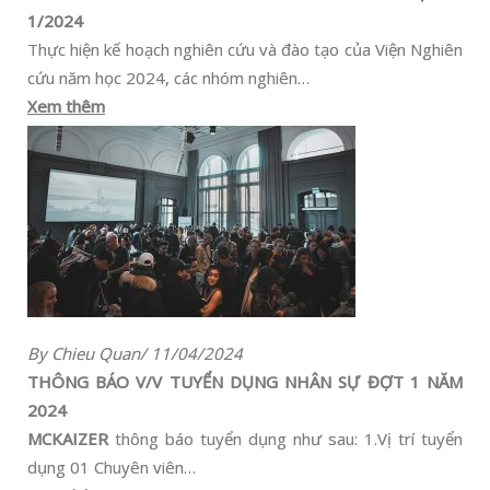
1/2024
Thực hiện kế hoạch nghiên cứu và đào tạo của Viện Nghiên
cứu năm học 2024, các nhóm nghiên…
Xem thêm
By Chieu Quan/ 11/04/2024
THÔNG BÁO V/V TUYỂN DỤNG NHÂN SỰ ĐỢT 1 NĂM
2024
MCKAIZER
thông báo tuyển dụng như sau: 1.Vị trí tuyển
dụng 01 Chuyên viên…