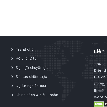
Trang chủ
Liên
Về chúng tôi
Thứ 2-
Đội ngũ chuyên gia
Điện th
Đối tác chiến lược
Địa ch
Giang, 
Dự án nghiên cứu
Email:
Chính sách & điều khoản
Websit