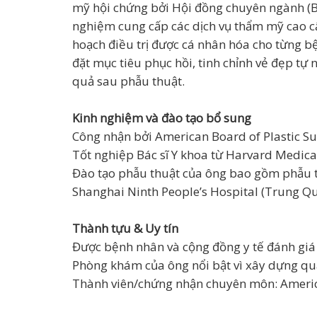
mỹ hội chứng bởi Hội đồng chuyên ngành (Bo
nghiệm cung cấp các dịch vụ thẩm mỹ cao cấ
hoạch điều trị được cá nhân hóa cho từng 
đặt mục tiêu phục hồi, tinh chỉnh vẻ đẹp tự 
quả sau phẫu thuật.
Kinh nghiệm và đào tạo bổ sung
Công nhận bởi American Board of Plastic Su
Tốt nghiệp Bác sĩ Y khoa từ Harvard Medical
Đào tạo phẫu thuật của ông bao gồm phẫu thu
Shanghai Ninth People’s Hospital (Trung Qu
Thành tựu & Uy tín
Được bệnh nhân và cộng đồng y tế đánh giá c
Phòng khám của ông nổi bật vì xây dựng qu
Thành viên/chứng nhận chuyên môn: America