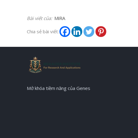
Bài viết của:
MiRA
Chia sẻ bài viết:
Mở khóa tiềm năng của Genes