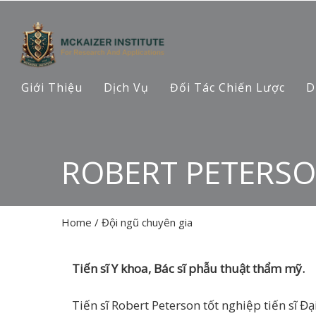
Giới Thiệu
Dịch Vụ
Đối Tác Chiến Lược
D
ROBERT PETERS
Home
/
Đội ngũ chuyên gia
Tiến sĩ Y khoa, Bác sĩ phẫu thuật thẩm mỹ.
Tiến sĩ Robert Peterson tốt nghiệp tiến sĩ Đ