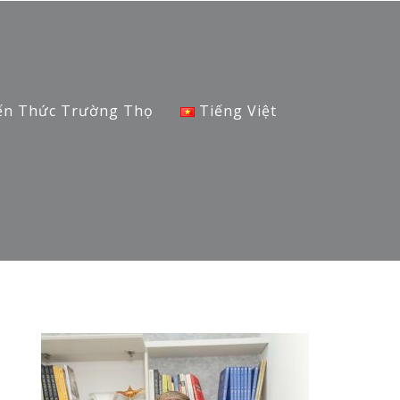
ến Thức Trường Thọ
Tiếng Việt