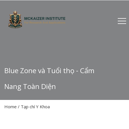
Blue Zone và Tuổi thọ - Cẩm
Nang Toàn Diện
Home
/
Tạp chí Y Khoa