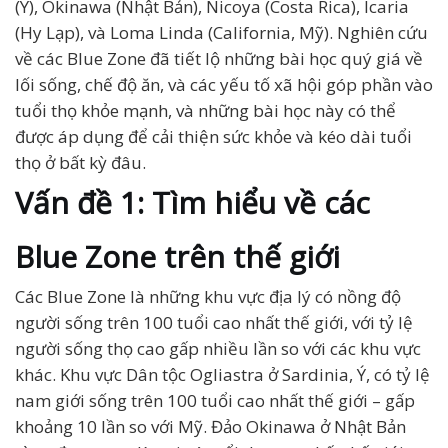
(Ý), Okinawa (Nhật Bản), Nicoya (Costa Rica), Icaria
(Hy Lạp), và Loma Linda (California, Mỹ). Nghiên cứu
về các Blue Zone đã tiết lộ những bài học quý giá về
lối sống, chế độ ăn, và các yếu tố xã hội góp phần vào
tuổi thọ khỏe mạnh, và những bài học này có thể
được áp dụng để cải thiện sức khỏe và kéo dài tuổi
thọ ở bất kỳ đâu.
Vấn đề 1: Tìm hiểu về các
Blue Zone trên thế giới
Các Blue Zone là những khu vực địa lý có nồng độ
người sống trên 100 tuổi cao nhất thế giới, với tỷ lệ
người sống thọ cao gấp nhiều lần so với các khu vực
khác. Khu vực Dân tộc Ogliastra ở Sardinia, Ý, có tỷ lệ
nam giới sống trên 100 tuổi cao nhất thế giới – gấp
khoảng 10 lần so với Mỹ. Đảo Okinawa ở Nhật Bản