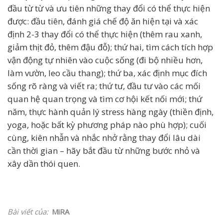
đầu từ từ và ưu tiên những thay đổi có thể thực hiện
được: đầu tiên, đánh giá chế độ ăn hiện tại và xác
định 2-3 thay đổi có thể thực hiện (thêm rau xanh,
giảm thịt đỏ, thêm đậu đỗ); thứ hai, tìm cách tích hợp
vận động tự nhiên vào cuộc sống (đi bộ nhiều hơn,
làm vườn, leo cầu thang); thứ ba, xác định mục đích
sống rõ ràng và viết ra; thứ tư, đầu tư vào các mối
quan hệ quan trọng và tìm cơ hội kết nối mới; thứ
năm, thực hành quản lý stress hàng ngày (thiền định,
yoga, hoặc bất kỳ phương pháp nào phù hợp); cuối
cùng, kiên nhẫn và nhắc nhở rằng thay đổi lâu dài
cần thời gian – hãy bắt đầu từ những bước nhỏ và
xây dần thói quen.
Bài viết của:
MiRA