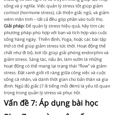
sống và ý nghĩa. Việc quản lý stress tốt giúp giảm
cortisol (hormone stress), cải thiện giấc ngủ, và giảm
viêm mãn tính – tất cả đều góp phần vào tuổi thọ.
Giải pháp:
Để quản lý stress hiệu quả, hãy tìm các
phương pháp phù hợp với bạn và tích hợp vào cuộc
sống hàng ngày. Thiền định, Yoga, hoặc các bài tập
thở có thể giúp giảm stress tức thời. Hoạt động thể
chất như đi bộ, bơi lội giúp giải phóng endorphin và
giảm stress. Sáng tác, nấu ăn, làm vườn là những
hoạt động có thể mang lại trạng thái “flow” và giảm
stress. Đặt ranh giới rõ ràng giữa công việc và cuộc
sống cá nhân, và dành thời gian cho bản thân và gia
đình. Ngủ đủ giấc (7-8 tiếng mỗi đêm) là yếu tố quan
trọng trong quản lý stress và phục hồi.
Vấn đề 7: Áp dụng bài học