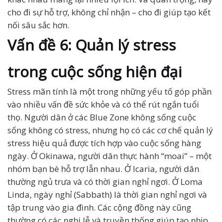
cho đi sự hỗ trợ, không chỉ nhận – cho đi giúp tạo kết
nối sâu sắc hơn.
Vấn đề 6: Quản lý stress
trong cuộc sống hiện đại
Stress mãn tính là một trong những yếu tố góp phần
vào nhiều vấn đề sức khỏe và có thể rút ngắn tuổi
thọ. Người dân ở các Blue Zone không sống cuộc
sống không có stress, nhưng họ có các cơ chế quản lý
stress hiệu quả được tích hợp vào cuộc sống hàng
ngày. Ở Okinawa, người dân thực hành “moai” – một
nhóm bạn bè hỗ trợ lẫn nhau. Ở Icaria, người dân
thường ngủ trưa và có thời gian nghỉ ngơi. Ở Loma
Linda, ngày nghỉ (Sabbath) là thời gian nghỉ ngơi và
tập trung vào gia đình. Các cộng đồng này cũng
thường có các nghi lễ và truyền thống giúp tạo nhịp