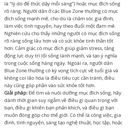
là “lý do để thức dậy mỗi sáng”) hoặc mục đích sống
rõ ràng. Người dân ở các Blue Zone thường có mục
đích sống mạnh mẽ, cho dù là chăm sóc gia đình,
làm việc tình nguyện, hay theo đuổi một đam mê.
Nghiên cứu cho thấy những người có mục đích sống
rõ ràng sống lâu hơn và có sức khỏe tinh thần tốt
hơn. Cảm giác có mục đích giúp giảm stress, tăng
động lực duy trì lối sống lành mạnh, và tạo ý nghĩa
trong cuộc sống hàng ngày. Ngoài ra, người dân
Blue Zone thường có kỳ vọng tích cực về tuổi già và
không coi lão hóa là điều tiêu cực cần tránh, điều
này cũng góp phần vào sức khỏe tốt hơn.
Giải pháp:
Để tìm và nuôi dưỡng mục đích sống, hãy
dành thời gian suy ngẫm về điều gì quan trọng với
bạn, điều gì khiến bạn phấn khích, và điều gì bạn
muốn đóng góp cho thế giới. Có thể là công việc, gia
đình, tình nguyện, sáng tạo nghệ thuật, học tập, hoặc