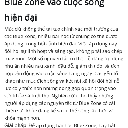
Blue Zone vào cuộc sống
hiện đại
Mặc dù không thể tái tạo chính xác môi trường của
các Blue Zone, nhiều bài học từ chúng có thể được
áp dụng trong bối cảnh hiện đại. Việc áp dụng này
đòi hỏi sự linh hoạt và sáng tạo, không phải sao chép
máy móc. Một số nguyên tắc có thể dễ dàng áp dụng
như ăn nhiều rau xanh, đậu đỗ, giảm thịt đỏ, và tích
hợp vận động vào cuộc sống hàng ngày. Các yếu tố
khác như mục đích sống và kết nối xã hội đòi hỏi nỗ
lực có ý thức hơn nhưng đóng góp quan trọng vào
sức khỏe và tuổi thọ. Nghiên cứu cho thấy những
người áp dụng các nguyên tắc từ Blue Zone có cải
thiện sức khỏe đáng kể và có thể sống lâu hơn và
khỏe mạnh hơn.
Giải pháp:
Để áp dụng bài học Blue Zone, hãy bắt