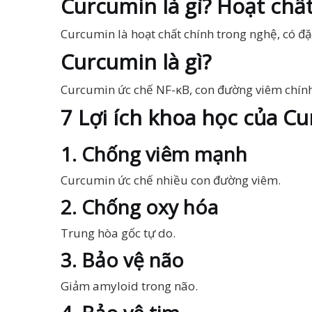
Curcumin là gì? Hoạt chấ
Curcumin là hoạt chất chính trong nghệ, có đ
Curcumin là gì?
Curcumin ức chế NF-κB, con đường viêm chính
7 Lợi ích khoa học của C
1. Chống viêm mạnh
Curcumin ức chế nhiều con đường viêm.
2. Chống oxy hóa
Trung hòa gốc tự do.
3. Bảo vệ não
Giảm amyloid trong não.