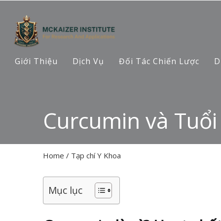
Giới Thiệu
Dịch Vụ
Đối Tác Chiến Lược
D
Curcumin và Tuổi
Home
/
Tạp chí Y Khoa
Mục lục