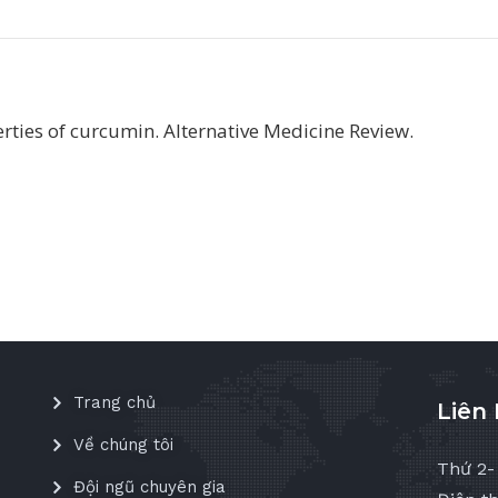
erties of curcumin. Alternative Medicine Review.
Trang chủ
Liên
Về chúng tôi
Thứ 2-
Đội ngũ chuyên gia