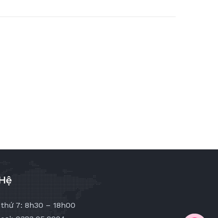
 Hệ
 thứ 7: 8h30 – 18h00