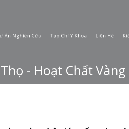
ự Án Nghiên Cứu
Tạp Chí Y Khoa
Liên Hệ
Ki
 Thọ - Hoạt Chất Vàng