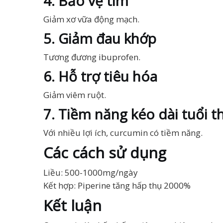
4. Bảo vệ tim
Giảm xơ vữa động mạch.
5. Giảm đau khớp
Tương đương ibuprofen.
6. Hỗ trợ tiêu hóa
Giảm viêm ruột.
7. Tiềm năng kéo dài tuổi t
Với nhiều lợi ích, curcumin có tiềm năng.
Các cách sử dụng
Liều: 500-1000mg/ngày
Kết hợp: Piperine tăng hấp thụ 2000%
Kết luận