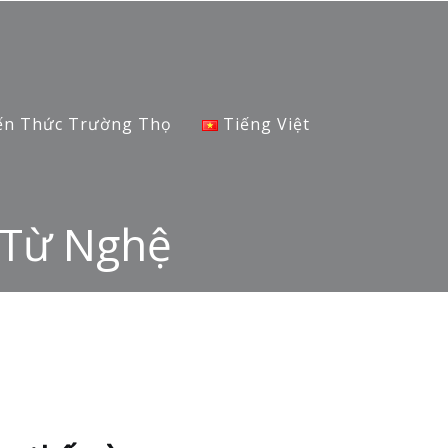
ến Thức Trường Thọ
Tiếng Việt
 Từ Nghệ