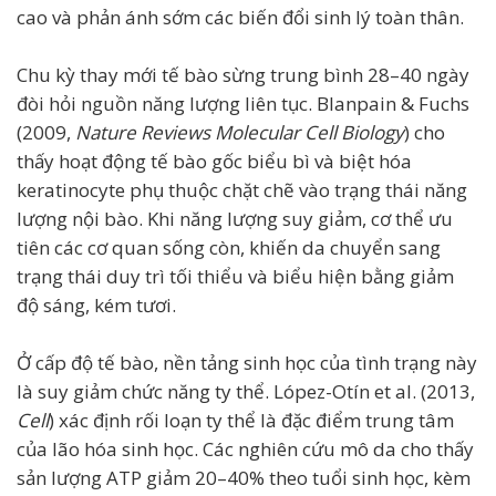
cao và phản ánh sớm các biến đổi sinh lý toàn thân.
Chu kỳ thay mới tế bào sừng trung bình 28–40 ngày
đòi hỏi nguồn năng lượng liên tục. Blanpain & Fuchs
(2009,
Nature Reviews Molecular Cell Biology
) cho
thấy hoạt động tế bào gốc biểu bì và biệt hóa
keratinocyte phụ thuộc chặt chẽ vào trạng thái năng
lượng nội bào. Khi năng lượng suy giảm, cơ thể ưu
tiên các cơ quan sống còn, khiến da chuyển sang
trạng thái duy trì tối thiểu và biểu hiện bằng giảm
độ sáng, kém tươi.
Ở cấp độ tế bào, nền tảng sinh học của tình trạng này
là suy giảm chức năng ty thể. López-Otín et al. (2013,
Cell
) xác định rối loạn ty thể là đặc điểm trung tâm
của lão hóa sinh học. Các nghiên cứu mô da cho thấy
sản lượng ATP giảm 20–40% theo tuổi sinh học, kèm