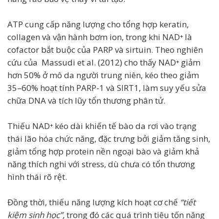
ATP cung cấp năng lượng cho tổng hợp keratin,
collagen và vận hành bơm ion, trong khi NAD⁺ là
cofactor bắt buộc của PARP và sirtuin. Theo nghiên
cứu của Massudi et al. (2012) cho thấy NAD⁺ giảm
hơn 50% ở mô da người trung niên, kéo theo giảm
35–60% hoạt tính PARP-1 và SIRT1, làm suy yếu sửa
chữa DNA và tích lũy tổn thương phân tử.
Thiếu NAD⁺ kéo dài khiến tế bào da rơi vào trạng
thái lão hóa chức năng, đặc trưng bởi giảm tăng sinh,
giảm tổng hợp protein nền ngoại bào và giảm khả
năng thích nghi với stress, dù chưa có tổn thương
hình thái rõ rệt.
Đồng thời, thiếu năng lượng kích hoạt cơ chế
“tiết
kiệm sinh học”,
trong đó các quá trình tiêu tốn năng