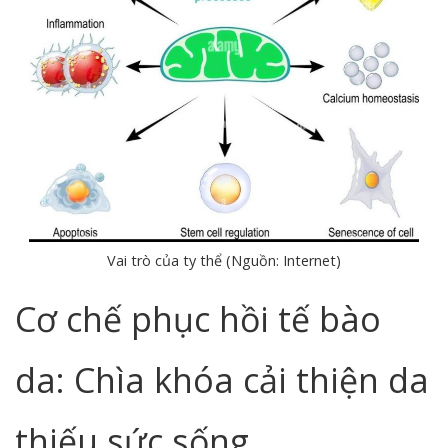
Vai trò của ty thể (Nguồn: Internet)
Cơ chế phục hồi tế bào
da: Chìa khóa cải thiện da
thiếu sức sống