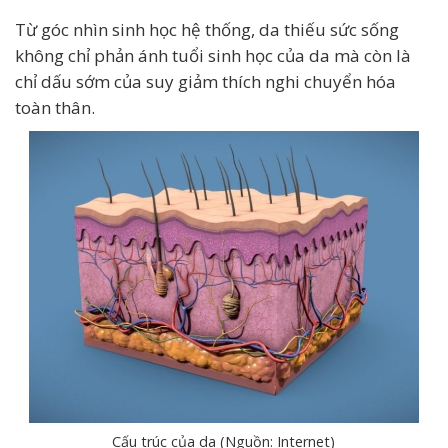
Từ góc nhìn sinh học hệ thống, da thiếu sức sống
không chỉ phản ánh tuổi sinh học của da mà còn là
chỉ dấu sớm của suy giảm thích nghi chuyển hóa
toàn thân.
Cấu trúc của da (Nguồn: Internet)