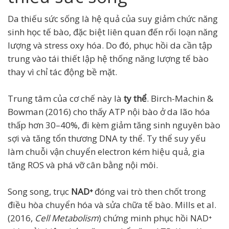
Da thiếu sức sống là hệ quả của suy giảm chức năng
sinh học tế bào, đặc biệt liên quan đến rối loạn năng
lượng và stress oxy hóa. Do đó, phục hồi da cần tập
trung vào tái thiết lập hệ thống năng lượng tế bào
thay vì chỉ tác động bề mặt.
Trung tâm của cơ chế này là
ty thể
. Birch-Machin &
Bowman (2016) cho thấy ATP nội bào ở da lão hóa
thấp hơn 30–40%, đi kèm giảm tăng sinh nguyên bào
sợi và tăng tổn thương DNA ty thể. Ty thể suy yếu
làm chuỗi vận chuyển electron kém hiệu quả, gia
tăng ROS và phá vỡ cân bằng nội môi.
Song song, trục
NAD⁺
đóng vai trò then chốt trong
điều hòa chuyển hóa và sửa chữa tế bào. Mills et al.
(2016,
Cell Metabolism
) chứng minh phục hồi NAD⁺