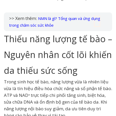
>> Xem thêm:
NMN là gì? Tổng quan và ứng dụng
trong chăm sóc sức khỏe
Thiếu năng lượng tế bào –
Nguyên nhân cốt lõi khiến
da thiếu sức sống
Trong sinh học tế bào, năng lượng vừa là nhiên liệu
vừa là tín hiệu điều hòa chức năng và số phận tế bào.
ATP và NAD⁺ trực tiếp chi phối tăng sinh, biệt hóa,
sửa chữa DNA và ổn định bộ gen của tế bào da. Khi
năng lượng nội bào suy giảm, da ưu tiên duy trì
hàng rào bảo vệ thay vì tái tạo.