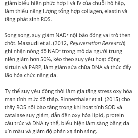
giảm biểu hiện phức hợp I và IV của chuỗi hô hấp,
làm thiếu năng lượng tổng hợp collagen, elastin và
tăng phát sinh ROS.
Song song, suy giảm NAD⁺ nội bào đóng vai trò then
chốt. Massudi et al. (2012,
Rejuvenation Research
)
ghi nhận nồng độ NAD⁺ trong mô da người trung
niên giảm hơn 50%, kéo theo suy yếu hoạt động
sirtuin và PARP, làm giảm sửa chữa DNA và thúc đẩy
lão hóa chức năng da.
Ty thể suy yếu đồng thời làm gia tăng stress oxy hóa
mạn tính mức độ thấp. Rinnerthaler et al. (2015) cho
thấy ROS nội bào tăng trong khi hoạt tính SOD và
catalase suy giảm, dẫn đến oxy hóa lipid, protein
cấu trúc và DNA ty thể, biểu hiện lâm sàng bằng da
xỉn màu và giảm độ phản xạ ánh sáng.