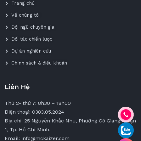
Trang chủ
Về chúng tôi
Đội ngũ chuyên gia
Đối tác chiến lược
Dự án nghiên cứu
Chính sách & điều khoản
Liên Hệ
Thứ 2- thứ 7: 8h30 – 18h00
Điện thoại: 0383.05.2024
Địa chỉ: 25 Nguyễn Khắc Nhu, Phường Cô Giang, Quận
1, Tp. Hồ Chí Minh.
Email: info@mckaizer.com