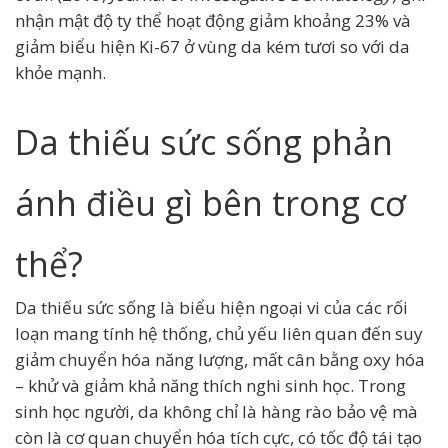
nhận mật độ ty thể hoạt động giảm khoảng 23% và
giảm biểu hiện Ki-67 ở vùng da kém tươi so với da
khỏe mạnh.
Da thiếu sức sống phản
ánh điều gì bên trong cơ
thể?
Da thiếu sức sống là biểu hiện ngoại vi của các rối
loạn mang tính hệ thống, chủ yếu liên quan đến suy
giảm chuyển hóa năng lượng, mất cân bằng oxy hóa
– khử và giảm khả năng thích nghi sinh học. Trong
sinh học người, da không chỉ là hàng rào bảo vệ mà
còn là cơ quan chuyển hóa tích cực, có tốc độ tái tạo