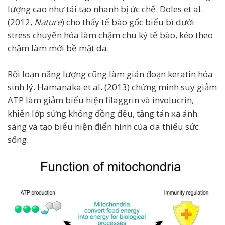
lượng cao như tái tạo nhanh bị ức chế. Doles et al.
(2012,
Nature
) cho thấy tế bào gốc biểu bì dưới
stress chuyển hóa làm chậm chu kỳ tế bào, kéo theo
chậm làm mới bề mặt da.
Rối loạn năng lượng cũng làm gián đoạn keratin hóa
sinh lý. Hamanaka et al. (2013) chứng minh suy giảm
ATP làm giảm biểu hiện filaggrin và involucrin,
khiến lớp sừng không đồng đều, tăng tán xạ ánh
sáng và tạo biểu hiện điển hình của da thiếu sức
sống.