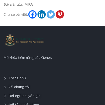
Bài viết của:
MiRA
Chia sẻ bài viết:
Mở khóa tiềm năng của Genes
Trang chủ
Về chúng tôi
Đội ngũ chuyên gia
Đối tác chiến lược