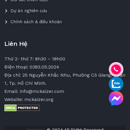
Dự án nghiên cứu
Chính sách & điều khoản
Liên Hệ
Thứ 2- thứ 7: 8h30 – 18h00
Điện thoại: 0383.05.2024
Địa chỉ: 25 Nguyễn Khắc Nhu, Phường Cô Giang, Quận
1, Tp. Hồ Chí Minh.
Email: info@mckaizer.com
Website: mckaizer.org