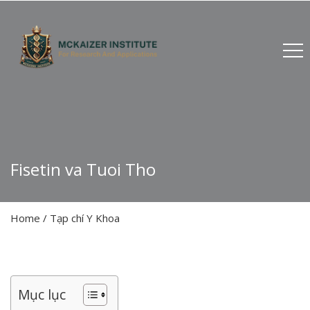
Fisetin va Tuoi Tho
Home
/
Tạp chí Y Khoa
Mục lục