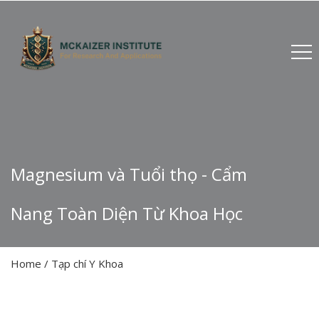
Magnesium và Tuổi thọ - Cẩm
Nang Toàn Diện Từ Khoa Học
Home
/
Tạp chí Y Khoa