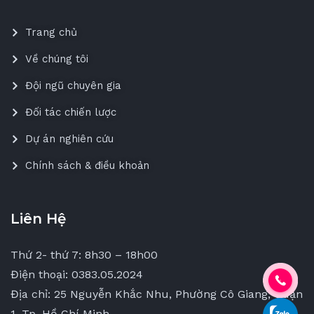
Trang chủ
Về chúng tôi
Đội ngũ chuyên gia
Đối tác chiến lược
Dự án nghiên cứu
Chính sách & điều khoản
Liên Hệ
Thứ 2- thứ 7: 8h30 – 18h00
Điện thoại: 0383.05.2024
Địa chỉ: 25 Nguyễn Khắc Nhu, Phường Cô Giang, Quận
1, Tp. Hồ Chí Minh.