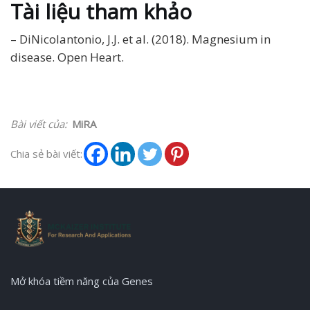
Tài liệu tham khảo
– DiNicolantonio, J.J. et al. (2018). Magnesium in
disease. Open Heart.
Bài viết của:
MiRA
Chia sẻ bài viết:
Mở khóa tiềm năng của Genes