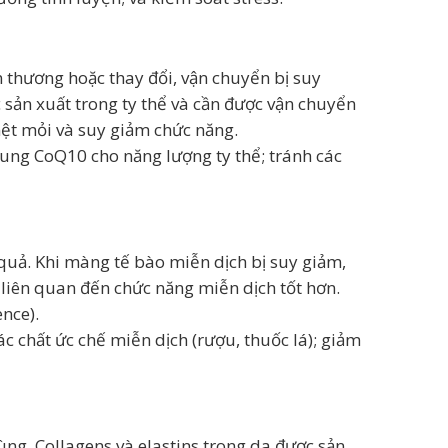
 thương hoặc thay đổi, vận chuyển bị suy
c sản xuất trong ty thể và cần được vận chuyển
ệt mỏi và suy giảm chức năng.
ng CoQ10 cho năng lượng ty thể; tránh các
uả. Khi màng tế bào miễn dịch bị suy giảm,
liên quan đến chức năng miễn dịch tốt hơn.
nce).
 chất ức chế miễn dịch (rượu, thuốc lá); giảm
ùng. Collagens và elastins trong da được sản