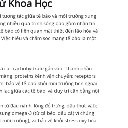
Từ Khoa Học
 tương tác giữa tế bào và môi trường xung
ong nhiều quá trình sống bao gồm nhận tín
tế bào có liên quan mật thiết đến lão hóa và
. Việc hiểu và chăm sóc màng tế bào là một
 và các carbohydrate gắn vào. Thành phần
 màng; proteins kênh vận chuyển; receptors
ồm: bảo vệ tế bào khỏi môi trường bên ngoài;
 lạc giữa các tế bào; và duy trì cân bằng nội
 từ đậu nành, lòng đỏ trứng, dầu thực vật);
 sung omega-3 (từ cá béo, dầu cá) vì chúng
t môi trường); và bảo vệ khỏi stress oxy hóa