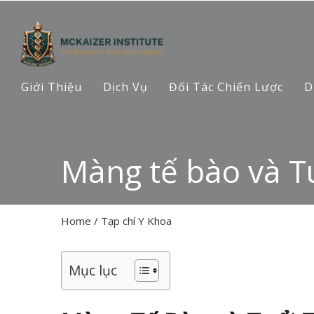
Giới Thiệu
Dịch Vụ
Đối Tác Chiến Lược
D
Màng tế bào và T
Home
/
Tạp chí Y Khoa
Mục lục