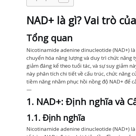
NAD+ là gì? Vai trò củ
Tổng quan
Nicotinamide adenine dinucleotide (NAD+) là 
chuyển hóa năng lượng và duy trì chức năng 
giảm đáng kể theo tuổi tác, và sự suy giảm nà
này phân tích chi tiết về cấu trúc, chức năng
tiềm năng nhằm phục hồi nồng độ NAD+ để cải 
—
1. NAD+: Định nghĩa và C
1.1. Định nghĩa
Nicotinamide adenine dinucleotide (NAD+) l