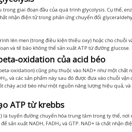
ếu trong giai đoạn đầu của quá trình glycolysis. Cụ thể,
t nhận điện tử trong phản ứng chuyển đổi glyceraldeh
ình lên men (trong điều kiện thiếu oxy) hoặc cho chuỗi vậ
đoạn và tế bào không thể sản xuất ATP từ đường glucose.
 beta-oxidation của acid béo
 (beta-oxidation) cũng phụ thuộc vào NAD+ như một chất n
, và các sản phẩm này sau đó được đưa vào chuỗi vận c
ể đốt cháy acid béo như một nguồn năng lượng hiệu quả, và
tạo ATP từ krebbs
ric) là tuyến đường chuyển hóa trung tâm trong ty thể, nơi
 để sản xuất NADH, FADH₂ và GTP. NAD+ là chất nhận điện