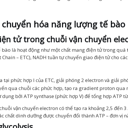
g chuyển hóa năng lượng tế bào
ện tử trong chuỗi vận chuyển ele
 bào là hoạt động như một chất mang điện tử trong quá 
t Chain – ETC), NADH tuần tự chuyển giao điện tử cho các
 tại phức hợp I của ETC, giải phóng 2 electron và giải ph
uyển qua chuỗi các phức hợp, tạo ra gradient proton qua 
ử dụng bởi ATP synthase (phức hợp V) để tổng hợp ATP t
uỗi vận chuyển electron có thể tạo ra khoảng 2,5 đến 3 A
c chất dinh dưỡng được chuyển đổi thành ATP – đơn vị n
glycolysis