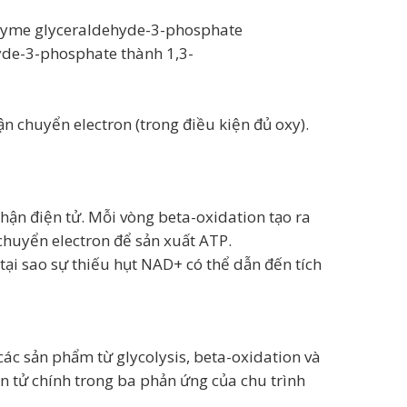
 enzyme glyceraldehyde-3-phosphate
yde-3-phosphate thành 1,3-
n chuyển electron (trong điều kiện đủ oxy).
hận điện tử. Mỗi vòng beta-oxidation tạo ra
huyển electron để sản xuất ATP.
 tại sao sự thiếu hụt NAD+ có thể dẫn đến tích
 các sản phẩm từ glycolysis, beta-oxidation và
 tử chính trong ba phản ứng của chu trình