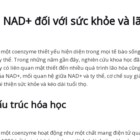
a NAD+ đối với sức khỏe và l
một coenzyme thiết yếu hiện diện trong mọi tế bào sống, 
ty thể. Trong những năm gần đây, nghiên cứu khoa học đ
y có liên quan mật thiết đến nhiều quá trình lão hóa cũng
 của NAD+, mối quan hệ giữa NAD+ và ty thể, cơ chế suy 
thiện sức khỏe và kéo dài tuổi thọ.
ấu trúc hóa học
à một coenzyme hoạt động như một chất mang điện tử qua