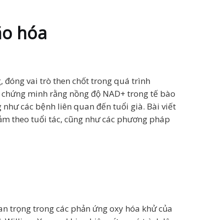
ão hóa
đóng vai trò then chốt trong quá trình
ã chứng minh rằng nồng độ NAD+ trong tế bào
 như các bệnh liên quan đến tuổi già. Bài viết
giảm theo tuổi tác, cũng như các phương pháp
n trọng trong các phản ứng oxy hóa khử của