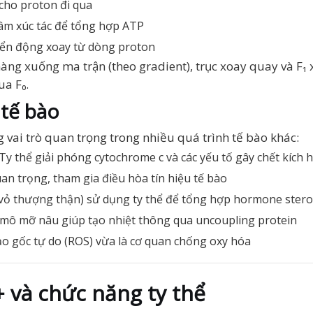
cho proton đi qua
tâm xúc tác để tổng hợp ATP
huyển động xoay từ dòng proton
àng xuống ma trận (theo gradient), trục xoay quay và F₁
ua F₀.
 tế bào
 vai trò quan trọng trong nhiều quá trình tế bào khác:
 Ty thể giải phóng cytochrome c và các yếu tố gây chết kích
uan trọng, tham gia điều hòa tín hiệu tế bào
 vỏ thượng thận) sử dụng ty thể để tổng hợp hormone stero
g mô mỡ nâu giúp tạo nhiệt thông qua uncoupling protein
tạo gốc tự do (ROS) vừa là cơ quan chống oxy hóa
 và chức năng ty thể