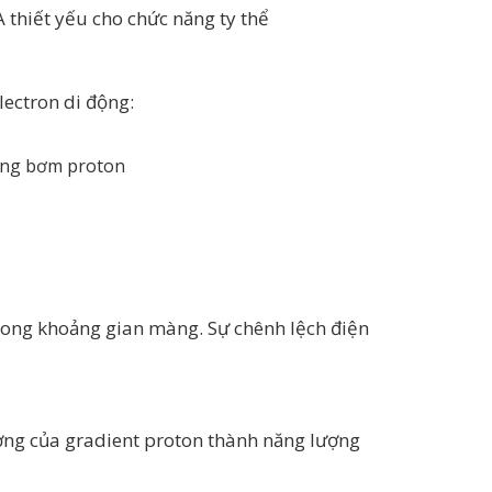
 thiết yếu cho chức năng ty thể
lectron di động:
hông bơm proton
trong khoảng gian màng. Sự chênh lệch điện
ợng của gradient proton thành năng lượng