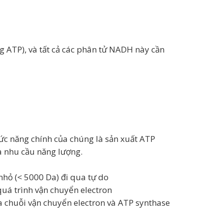
 ATP), và tất cả các phân tử NADH này cần
hức năng chính của chúng là sản xuất ATP
à nhu cầu năng lượng.
nhỏ (< 5000 Da) đi qua tự do
uá trình vận chuyển electron
ủa chuỗi vận chuyển electron và ATP synthase