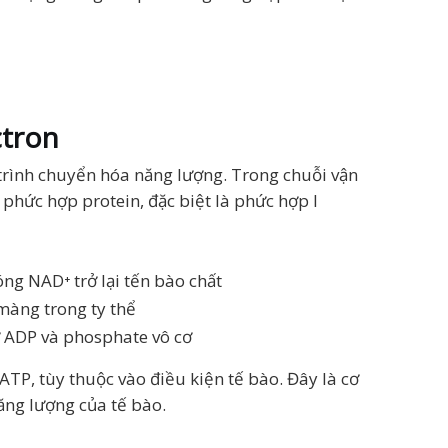
ctron
trình chuyển hóa năng lượng. Trong chuỗi vận
 phức hợp protein, đặc biệt là phức hợp I
óng NAD⁺ trở lại tến bào chất
màng trong ty thể
ừ ADP và phosphate vô cơ
TP, tùy thuộc vào điều kiện tế bào. Đây là cơ
ăng lượng của tế bào.