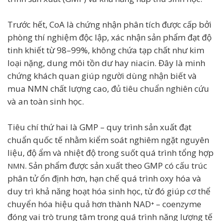
Trước hết, CoA là chứng nhận phân tích được cấp bởi
phòng thí nghiệm độc lập, xác nhận sản phẩm đạt độ
tinh khiết từ 98–99%, không chứa tạp chất như kim
loại nặng, dung môi tồn dư hay niacin. Đây là minh
chứng khách quan giúp người dùng nhận biết và
mua NMN chất lượng cao, đủ tiêu chuẩn nghiên cứu
và an toàn sinh học.
Tiêu chí thứ hai là GMP – quy trình sản xuất đạt
chuẩn quốc tế nhằm kiểm soát nghiêm ngặt nguyên
liệu, độ ẩm và nhiệt độ trong suốt quá trình tổng hợp
. Sản phẩm được sản xuất theo GMP có cấu trúc
NMN
phân tử ổn định hơn, hạn chế quá trình oxy hóa và
duy trì khả năng hoạt hóa sinh học, từ đó giúp cơ thể
chuyển hóa hiệu quả hơn thành NAD⁺ – coenzyme
đóng vai trò trung tâm trong quá trình năng lượng tế