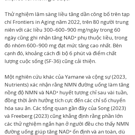
Thử nghiệm lâm sàng liều tăng dần công bố trên tạp
chí Frontiers in Aging năm 2022, trên 80 người trung
niên với các liều 300–600–900 mg/ngày trong 60
ngày cũng ghi nhận tăng NAD⁺ phụ thuộc liều, trong
đó nhóm 600–900 mg đạt mức tăng cao nhất. Bên
cạnh đó, khoảng cách đi bộ 6 phút và điểm chất
lượng cuộc sống (SF-36) cũng cải thiện.
Một nghiên cứu khác của Yamane và cộng sự (2023,
Nutrients) xác nhận rằng NMN đường uống làm tăng
nồng độ NMN và NAD⁺ huyết tương chỉ sau vài tuần,
đồng thời ảnh hưởng tích cực đến các chỉ số chuyển
hóa sau ăn. Các tổng quan gần đây của Song (2023)
và Freeberg (2023) cũng khẳng định rằng phần lớn
các thử nghiệm ngắn hạn ở người đều cho thấy NMN
đường uống giúp tăng NAD⁺ ổn định và an toàn, dù