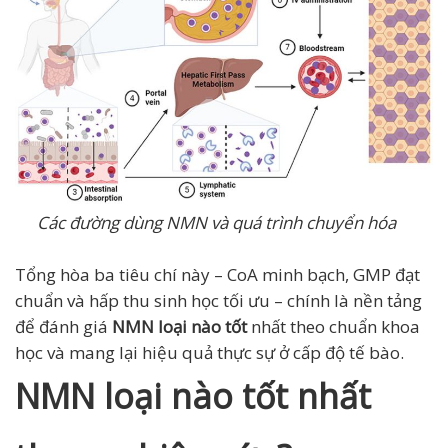
Các đường dùng NMN và quá trình chuyển hóa
Tổng hòa ba tiêu chí này – CoA minh bạch, GMP đạt
chuẩn và hấp thu sinh học tối ưu – chính là nền tảng
để đánh giá
NMN loại nào tốt
nhất theo chuẩn khoa
học và mang lại hiệu quả thực sự ở cấp độ tế bào.
NMN loại nào tốt nhất