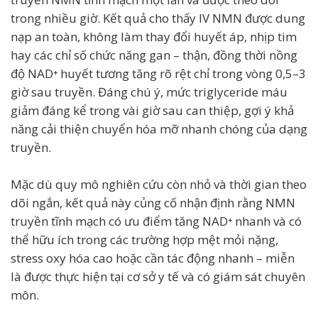
trong nhiều giờ. Kết quả cho thấy IV NMN được dung
nạp an toàn, không làm thay đổi huyết áp, nhịp tim
hay các chỉ số chức năng gan – thận, đồng thời nồng
độ NAD⁺ huyết tương tăng rõ rệt chỉ trong vòng 0,5–3
giờ sau truyền. Đáng chú ý, mức triglyceride máu
giảm đáng kể trong vài giờ sau can thiệp, gợi ý khả
năng cải thiện chuyển hóa mỡ nhanh chóng của dạng
truyền.
Mặc dù quy mô nghiên cứu còn nhỏ và thời gian theo
dõi ngắn, kết quả này củng cố nhận định rằng NMN
truyền tĩnh mạch có ưu điểm tăng NAD⁺ nhanh và có
thể hữu ích trong các trường hợp mệt mỏi nặng,
stress oxy hóa cao hoặc cần tác động nhanh – miễn
là được thực hiện tại cơ sở y tế và có giám sát chuyên
môn.