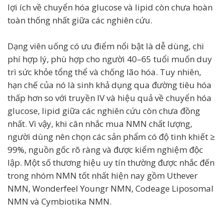
lợi ích về chuyển hóa glucose và lipid còn chưa hoàn
toàn thống nhất giữa các nghiên cứu.
Dạng viên uống có ưu điểm nổi bật là dễ dùng, chi
phí hợp lý, phù hợp cho người 40–65 tuổi muốn duy
trì sức khỏe tổng thể và chống lão hóa. Tuy nhiên,
hạn chế của nó là sinh khả dụng qua đường tiêu hóa
thấp hơn so với truyền IV và hiệu quả về chuyển hóa
glucose, lipid giữa các nghiên cứu còn chưa đồng
nhất. Vì vậy, khi cân nhắc mua NMN chất lượng,
người dùng nên chọn các sản phẩm có độ tinh khiết ≥
99%, nguồn gốc rõ ràng và được kiểm nghiệm độc
lập. Một số thương hiệu uy tín thường được nhắc đến
trong nhóm NMN tốt nhất hiện nay gồm Uthever
NMN, Wonderfeel Youngr NMN, Codeage Liposomal
NMN và Cymbiotika NMN.