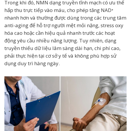
Trong khi đó, NMN dạng truyền tĩnh mạch có ưu thế
hấp thu trực tiếp vào máu, cho phép tăng NAD⁺
nhanh hơn và thường được dùng trong các trung tâm
anti-aging để hỗ trợ người mệt mỏi nặng, stress oxy
hóa cao hoặc cần hiệu quả nhanh trước các hoạt
động yêu cầu nhiều năng lượng. Tuy nhiên, dạng
truyền thiếu dữ liệu lâm sàng dài hạn, chi phí cao,
phải thực hiện tại cơ sở y tế và không phù hợp sử
dụng duy trì hàng ngày.