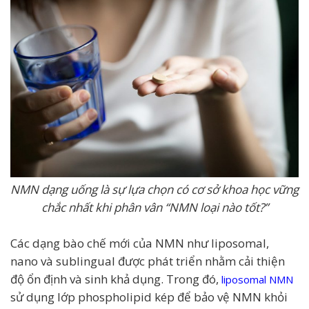
NMN dạng uống là sự lựa chọn có cơ sở khoa học vững
chắc nhất khi phân vân “NMN loại nào tốt?”
Các dạng bào chế mới của NMN như liposomal,
nano và sublingual được phát triển nhằm cải thiện
độ ổn định và sinh khả dụng. Trong đó,
liposomal NMN
sử dụng lớp phospholipid kép để bảo vệ NMN khỏi