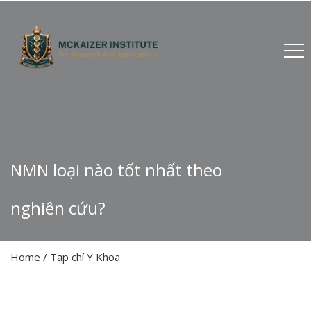
NMN loại nào tốt nhất theo
nghiên cứu?
Home
/
Tạp chí Y Khoa