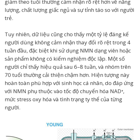
giảm theo tuổi thường cảm nhận rõ rệt hơn về năng
lượng, chất lượng giấc ngủ và sự tỉnh táo so với người
trẻ.
Tuy nhiên, dữ liệu cũng cho thấy một tỷ lệ đáng kể
người dùng không cảm nhận thay đổi rõ rệt trong 4
tuần đầu, đặc biệt khi sử dụng NMN dạng viên hoặc
sản phẩm không có kiểm nghiệm độc lập. Một số
người chỉ thấy hiệu quả sau 6–8 tuần, và nhóm trên
70 tuổi thường cải thiện chậm hơn. Hiện tượng này
hoàn toàn phù hợp với sinh học cá nhân, do đáp ứng
với NMN phụ thuộc vào tốc độ chuyển hóa NAD⁺,
mức stress oxy hóa và tình trạng ty thể của từng
người.