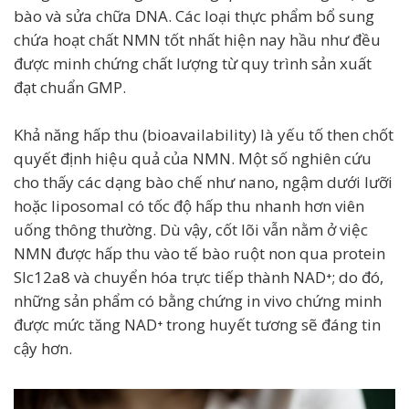
bào và sửa chữa DNA. Các loại thực phẩm bổ sung
chứa hoạt chất NMN tốt nhất hiện nay hầu như đều
được minh chứng chất lượng từ quy trình sản xuất
đạt chuẩn GMP.
Khả năng hấp thu (bioavailability) là yếu tố then chốt
quyết định hiệu quả của NMN. Một số nghiên cứu
cho thấy các dạng bào chế như nano, ngậm dưới lưỡi
hoặc liposomal có tốc độ hấp thu nhanh hơn viên
uống thông thường. Dù vậy, cốt lõi vẫn nằm ở việc
NMN được hấp thu vào tế bào ruột non qua protein
Slc12a8 và chuyển hóa trực tiếp thành NAD⁺; do đó,
những sản phẩm có bằng chứng in vivo chứng minh
được mức tăng NAD⁺ trong huyết tương sẽ đáng tin
cậy hơn.