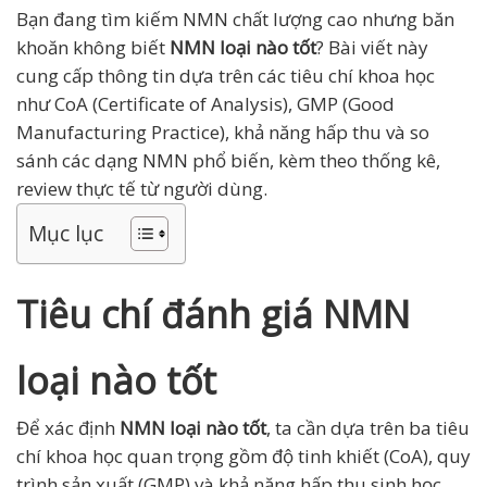
Bạn đang tìm kiếm NMN chất lượng cao nhưng băn
khoăn không biết
NMN loại nào tốt
? Bài viết này
cung cấp thông tin dựa trên các tiêu chí khoa học
như CoA (Certificate of Analysis), GMP (Good
Manufacturing Practice), khả năng hấp thu và so
sánh các dạng NMN phổ biến, kèm theo thống kê,
review thực tế từ người dùng.
Mục lục
Tiêu chí đánh giá NMN
loại nào tốt
Để xác định
NMN loại nào tốt
, ta cần dựa trên ba tiêu
chí khoa học quan trọng gồm độ tinh khiết (CoA), quy
trình sản xuất (GMP) và khả năng hấp thu sinh học.