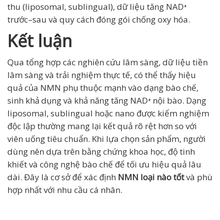
thu (liposomal, sublingual), dữ liệu tăng NAD⁺
trước–sau và quy cách đóng gói chống oxy hóa.
Kết luận
Qua tổng hợp các nghiên cứu lâm sàng, dữ liệu tiền
lâm sàng và trải nghiệm thực tế, có thể thấy hiệu
quả của NMN phụ thuộc mạnh vào dạng bào chế,
sinh khả dụng và khả năng tăng NAD⁺ nội bào. Dạng
liposomal, sublingual hoặc nano được kiểm nghiệm
độc lập thường mang lại kết quả rõ rệt hơn so với
viên uống tiêu chuẩn. Khi lựa chọn sản phẩm, người
dùng nên dựa trên bằng chứng khoa học, độ tinh
khiết và công nghệ bào chế để tối ưu hiệu quả lâu
dài. Đây là cơ sở để xác định
NMN loại nào tốt
và phù
hợp nhất với nhu cầu cá nhân.