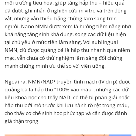
môi trường tiêu hóa, giúp tăng hấp thu – hiệu quả
đã được ghi nhận ở nghiên cứu in vitro và trên động
vật, nhưng vẫn thiếu bằng chứng lâm sàng trên
người. Nano NMN được xem là hướng tiềm năng nhờ
khả năng tăng sinh khả dụng, song các dữ liệu hiện
tại chủ yếu ở mức tiền lâm sàng. Với sublingual
NMN, dù được quảng bá là hấp thu nhanh qua niêm
mạc, vẫn chưa có thử nghiệm lâm sàng đối chứng
mạnh chứng minh ưu thế so với viên uống.
Ngoài ra, NMN/NAD⁺ truyền tĩnh mạch (IV drip) được
quảng bá là hấp thu “100% vào máu”, nhưng các dữ
liệu khoa học cho thấy NAD⁺ có thể bị phân giải hoặc
hấp thu bởi mô trước khi lưu hành rõ rệt trong máu,
cho thấy cơ chế sinh học phức tạp và cần được đánh
giá thận trọng.