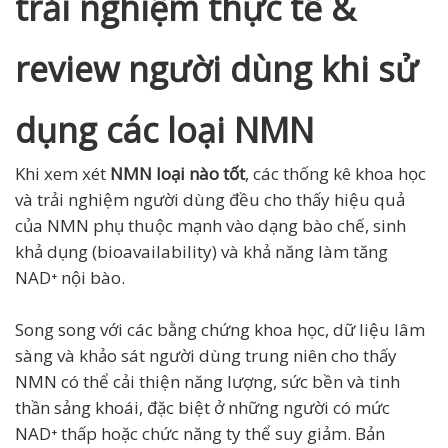
trải nghiệm thực tế &
review người dùng khi sử
dụng các loại NMN
Khi xem xét
NMN loại nào tốt
, các thống kê khoa học
và trải nghiệm người dùng đều cho thấy hiệu quả
của NMN phụ thuộc mạnh vào dạng bào chế, sinh
khả dụng (bioavailability) và khả năng làm tăng
NAD⁺ nội bào.
Song song với các bằng chứng khoa học, dữ liệu lâm
sàng và khảo sát người dùng trung niên cho thấy
NMN có thể cải thiện năng lượng, sức bền và tinh
thần sảng khoái, đặc biệt ở những người có mức
NAD⁺ thấp hoặc chức năng ty thể suy giảm. Bản