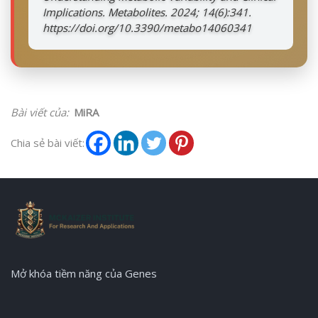
Implications. Metabolites. 2024; 14(6):341.
https://doi.org/10.3390/metabo14060341
Bài viết của:
MiRA
Chia sẻ bài viết:
Mở khóa tiềm năng của Genes