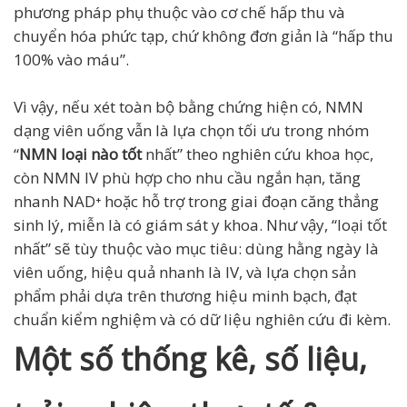
phương pháp phụ thuộc vào cơ chế hấp thu và
chuyển hóa phức tạp, chứ không đơn giản là “hấp thu
100% vào máu”.
Vì vậy, nếu xét toàn bộ bằng chứng hiện có, NMN
dạng viên uống vẫn là lựa chọn tối ưu trong nhóm
“
NMN loại nào tốt
nhất” theo nghiên cứu khoa học,
còn NMN IV phù hợp cho nhu cầu ngắn hạn, tăng
nhanh NAD⁺ hoặc hỗ trợ trong giai đoạn căng thẳng
sinh lý, miễn là có giám sát y khoa. Như vậy, “loại tốt
nhất” sẽ tùy thuộc vào mục tiêu: dùng hằng ngày là
viên uống, hiệu quả nhanh là IV, và lựa chọn sản
phẩm phải dựa trên thương hiệu minh bạch, đạt
chuẩn kiểm nghiệm và có dữ liệu nghiên cứu đi kèm.
Một số thống kê, số liệu,