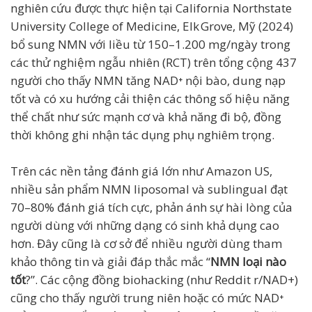
nghiên cứu được thực hiện tại California Northstate
University College of Medicine, Elk Grove, Mỹ (2024)
bổ sung NMN với liều từ 150–1.200 mg/ngày trong
các thử nghiệm ngẫu nhiên (RCT) trên tổng cộng 437
người cho thấy NMN tăng NAD⁺ nội bào, dung nạp
tốt và có xu hướng cải thiện các thông số hiệu năng
thể chất như sức mạnh cơ và khả năng đi bộ, đồng
thời không ghi nhận tác dụng phụ nghiêm trọng.
Trên các nền tảng đánh giá lớn như Amazon US,
nhiều sản phẩm NMN liposomal và sublingual đạt
70–80% đánh giá tích cực, phản ánh sự hài lòng của
người dùng với những dạng có sinh khả dụng cao
hơn. Đây cũng là cơ sở để nhiều người dùng tham
khảo thông tin và giải đáp thắc mắc “
NMN loại nào
tốt
?”. Các cộng đồng biohacking (như Reddit r/NAD+)
cũng cho thấy người trung niên hoặc có mức NAD⁺