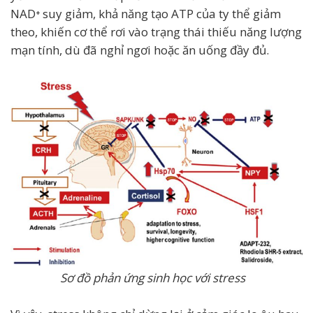
NAD⁺ suy giảm, khả năng tạo ATP của ty thể giảm
theo, khiến cơ thể rơi vào trạng thái thiếu năng lượng
mạn tính, dù đã nghỉ ngơi hoặc ăn uống đầy đủ.
Sơ đồ phản ứng sinh học với stress