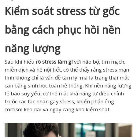
Kiểm soát stress từ gốc
bằng cách phục hồi nền
năng lượng
Sau khi hiểu rõ
stress làm gì
với não bộ, tim mạch,
miễn dịch và hệ nội tiết, có thể thấy rằng stress mạn
tính không chỉ là vấn đề tâm lý, mà là trạng thái mất
cân bằng sinh học toàn hệ thống. Khi nền năng lượng
tế bào suy yếu, cơ thể mất khả năng tự điều chỉnh
trước các tác nhân gây stress, khiến phản ứng
cortisol kéo dài và ngày càng khó kiểm soát.