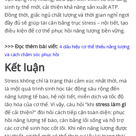
sinh ty thể mới, cải thiện khả năng sản xuất ATP.
Đồng thời, giấc ngủ chất lượng và thời gian nghỉ ngơi
đầy đủ sẽ giúp tái cân bằng trục stress – nội tiết, tạo
điều kiện để cơ thể phục hồi năng lượng bền vững.
>>> Đọc thêm bài viết:
4 dấu hiệu cơ thể thiếu năng lượng
và cách chăm sóc phục hồi
Kết luận
Stress không chỉ là trạng thái cảm xúc nhất thời, mà
là một quá trình sinh học tác động sâu rộng đến
năng lượng tế bào, hệ nội tiết, miễn dịch và tốc độ
lão hóa của cơ thể. Vì vậy, câu hỏi “khi
stress làm gì
để cải thiện?” đòi hỏi cách tiếp cận toàn diện: phục
hồi năng lượng tế bào, cân bằng lối sống và hỗ trợ
các cơ chế sinh học cốt lõi. Khi nền năng lượng được
tái thiết, cơ thể mới có thể thực sự lấy lại trạng thái