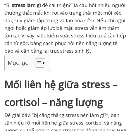
“Bị
stress làm gì
để cải thiện?” là câu hỏi nhiều người
thường thắc mắc khi rơi vào trạng thái mệt mỏi kéo
dài, suy giảm tập trung và lão hóa sớm. Nếu chỉ nghỉ
ngơi hoặc giảm áp lực bề mặt, stress vẫn âm thầm
tồn tại. Vì vậy, việc kiểm soát stress hiệu quả cần tiếp
cận từ gốc, bằng cách phục hồi nền năng lượng tế
bào và cân bằng lại trục stress sinh lý.
Mục lục
Mối liên hệ giữa stress –
cortisol – năng lượng
Để giải đáp “bị căng thẳng stress nên làm gì?”, bạn
cần hiểu rõ mối liên hệ giữa stress, cortisol và năng
lượng, cụ thể hơn là cách stress tác động lên trục HPA