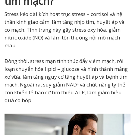
tim mạch?
Stress kéo dài kích hoạt trục stress – cortisol và hệ
thần kinh giao cảm, làm tăng nhịp tim, huyết áp và
co mạch. Tình trạng này gây stress oxy hóa, giảm
nitric oxide (NO) và làm tổn thương nội mô mạch
máu.
Đồng thời, stress mạn tính thúc đẩy viêm mạch, rối
loạn chuyển hóa lipid – glucose và hình thành mảng
xơ vữa, làm tăng nguy cơ tăng huyết áp và bệnh tim
mạch. Ngoài ra, suy giảm NAD⁺ và chức năng ty thể
còn khiến tế bào cơ tim thiếu ATP, làm giảm hiệu
quả co bóp.