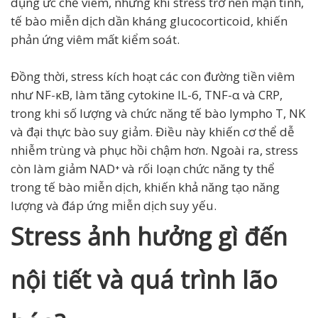
dụng ức chế viêm, nhưng khi stress trở nên mạn tính,
tế bào miễn dịch dần kháng glucocorticoid, khiến
phản ứng viêm mất kiểm soát.
Đồng thời, stress kích hoạt các con đường tiền viêm
như NF-κB, làm tăng cytokine IL-6, TNF-α và CRP,
trong khi số lượng và chức năng tế bào lympho T, NK
và đại thực bào suy giảm. Điều này khiến cơ thể dễ
nhiễm trùng và phục hồi chậm hơn. Ngoài ra, stress
còn làm giảm NAD⁺ và rối loạn chức năng ty thể
trong tế bào miễn dịch, khiến khả năng tạo năng
lượng và đáp ứng miễn dịch suy yếu.
Stress ảnh hưởng gì đến
nội tiết và quá trình lão