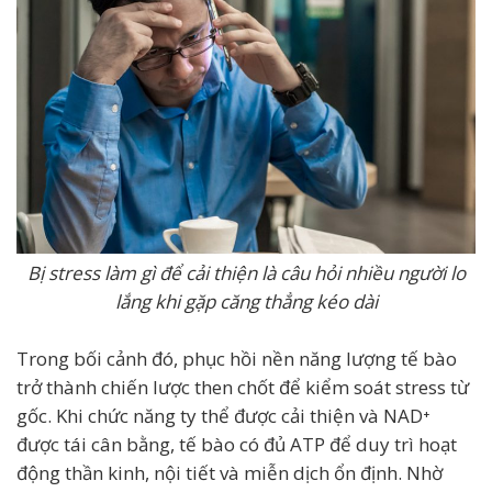
Bị stress làm gì để cải thiện là câu hỏi nhiều người lo
lắng khi gặp căng thẳng kéo dài
Trong bối cảnh đó, phục hồi nền năng lượng tế bào
trở thành chiến lược then chốt để kiểm soát stress từ
gốc. Khi chức năng ty thể được cải thiện và NAD⁺
được tái cân bằng, tế bào có đủ ATP để duy trì hoạt
động thần kinh, nội tiết và miễn dịch ổn định. Nhờ