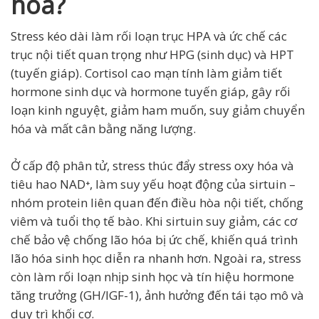
hóa?
Stress kéo dài làm rối loạn trục HPA và ức chế các
trục nội tiết quan trọng như HPG (sinh dục) và HPT
(tuyến giáp). Cortisol cao mạn tính làm giảm tiết
hormone sinh dục và hormone tuyến giáp, gây rối
loạn kinh nguyệt, giảm ham muốn, suy giảm chuyển
hóa và mất cân bằng năng lượng.
Ở cấp độ phân tử, stress thúc đẩy stress oxy hóa và
tiêu hao NAD⁺, làm suy yếu hoạt động của sirtuin –
nhóm protein liên quan đến điều hòa nội tiết, chống
viêm và tuổi thọ tế bào. Khi sirtuin suy giảm, các cơ
chế bảo vệ chống lão hóa bị ức chế, khiến quá trình
lão hóa sinh học diễn ra nhanh hơn. Ngoài ra, stress
còn làm rối loạn nhịp sinh học và tín hiệu hormone
tăng trưởng (GH/IGF-1), ảnh hưởng đến tái tạo mô và
duy trì khối cơ.