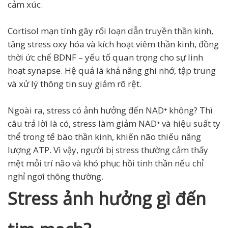
cảm xúc.
Cortisol mạn tính gây rối loạn dẫn truyền thần kinh,
tăng stress oxy hóa và kích hoạt viêm thần kinh, đồng
thời ức chế BDNF – yếu tố quan trọng cho sự linh
hoạt synapse. Hệ quả là khả năng ghi nhớ, tập trung
và xử lý thông tin suy giảm rõ rệt.
Ngoài ra, stress có
ảnh hưởng đến NAD⁺ không? Thì
câu trả lời là có, stress làm giảm NAD⁺ và hiệu suất ty
thể trong tế bào thần kinh, khiến não thiếu năng
lượng ATP. Vì vậy, người bị stress thường cảm thấy
mệt mỏi trí não và khó phục hồi tinh thần nếu chỉ
nghỉ ngơi thông thường.
Stress ảnh hưởng gì đến