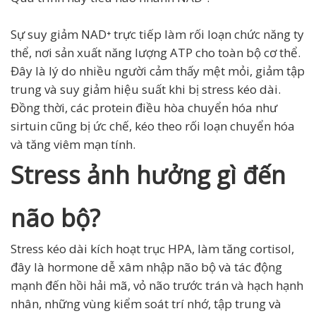
Sự suy giảm NAD⁺ trực tiếp làm rối loạn chức năng ty
thể, nơi sản xuất năng lượng ATP cho toàn bộ cơ thể.
Đây là lý do nhiều người cảm thấy mệt mỏi, giảm tập
trung và suy giảm hiệu suất khi bị stress kéo dài.
Đồng thời, các protein điều hòa chuyển hóa như
sirtuin cũng bị ức chế, kéo theo rối loạn chuyển hóa
và tăng viêm mạn tính.
Stress ảnh hưởng gì đến
não bộ?
Stress kéo dài kích hoạt trục HPA, làm tăng cortisol,
đây là hormone dễ xâm nhập não bộ và tác động
mạnh đến hồi hải mã, vỏ não trước trán và hạch hạnh
nhân, những vùng kiểm soát trí nhớ, tập trung và