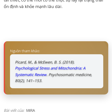
ổn định và khỏe mạnh lâu dài.
Nguồn tham khảo:
Picard, M., & McEwen, B. S. (2018).
Psychological Stress and Mitochondria: A
Systematic Review
.
Psychosomatic medicine
,
80(2), 141–153.
Bài viết của:
MiRA