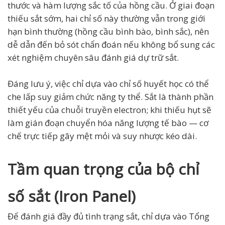
thước và hàm lượng sắc tố của hồng cầu. Ở giai đoạn
thiếu sắt sớm, hai chỉ số này thường vẫn trong giới
hạn bình thường (hồng cầu bình bào, bình sắc), nên
dễ dẫn đến bỏ sót chẩn đoán nếu không bổ sung các
xét nghiệm chuyên sâu đánh giá dự trữ sắt.
Đáng lưu ý, việc chỉ dựa vào chỉ số huyết học có thể
che lấp suy giảm chức năng ty thể. Sắt là thành phần
thiết yếu của chuỗi truyền electron; khi thiếu hụt sẽ
làm gián đoạn chuyển hóa năng lượng tế bào — cơ
chế trực tiếp gây mệt mỏi và suy nhược kéo dài.
Tầm quan trọng của bộ chỉ
số sắt (Iron Panel)
Để đánh giá đầy đủ tình trạng sắt, chỉ dựa vào Tổng