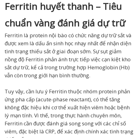
Ferritin huyết thanh – Tiêu
chuẩn vàng đánh giá dự trữ
Ferritin là protein nội bào có chức năng dự trữ sắt và
được xem là dấu ấn sinh học nhạy nhất để nhận diện
tình trạng thiếu sắt ở giai đoạn sớm. Sự sụt giảm
nồng độ Ferritin phản ánh trực tiếp việc cạn kiệt kho
sắt dự trữ, kể cả trong trường hợp Hemoglobin (Hb)
vẫn còn trong giới hạn bình thường.
Tuy vậy, cần lưu ý Ferritin thuộc nhóm protein phản
ứng pha cấp (acute-phase reactant), có thể tăng
không đặc hiệu khi cơ thể xuất hiện viêm hoặc bệnh
lý mạn tính. Vì thế, trong thực hành chuyên môn,
Ferritin cần được đánh giá song song với các chỉ số
viêm, đặc biệt là CRP, để xác định chính xác tình trạng