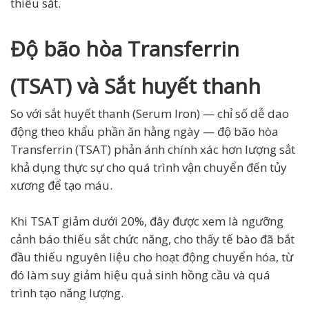
thiếu sắt.
Độ bão hòa Transferrin
(TSAT) và Sắt huyết thanh
So với sắt huyết thanh (Serum Iron) — chỉ số dễ dao
động theo khẩu phần ăn hằng ngày — độ bão hòa
Transferrin (TSAT) phản ánh chính xác hơn lượng sắt
khả dụng thực sự cho quá trình vận chuyển đến tủy
xương để tạo máu.
Khi TSAT giảm dưới 20%, đây được xem là ngưỡng
cảnh báo thiếu sắt chức năng, cho thấy tế bào đã bắt
đầu thiếu nguyên liệu cho hoạt động chuyển hóa, từ
đó làm suy giảm hiệu quả sinh hồng cầu và quá
trình tạo năng lượng.