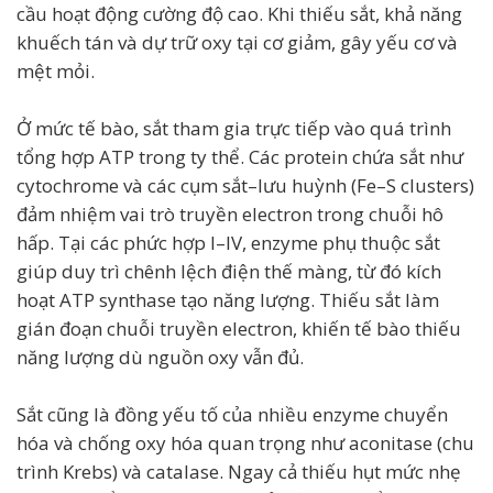
cầu hoạt động cường độ cao. Khi thiếu sắt, khả năng
khuếch tán và dự trữ oxy tại cơ giảm, gây yếu cơ và
mệt mỏi.
Ở mức tế bào, sắt tham gia trực tiếp vào quá trình
tổng hợp ATP trong ty thể. Các protein chứa sắt như
cytochrome và các cụm sắt–lưu huỳnh (Fe–S clusters)
đảm nhiệm vai trò truyền electron trong chuỗi hô
hấp. Tại các phức hợp I–IV, enzyme phụ thuộc sắt
giúp duy trì chênh lệch điện thế màng, từ đó kích
hoạt ATP synthase tạo năng lượng. Thiếu sắt làm
gián đoạn chuỗi truyền electron, khiến tế bào thiếu
năng lượng dù nguồn oxy vẫn đủ.
Sắt cũng là đồng yếu tố của nhiều enzyme chuyển
hóa và chống oxy hóa quan trọng như aconitase (chu
trình Krebs) và catalase. Ngay cả thiếu hụt mức nhẹ