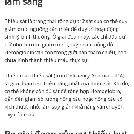
lâm sàng
Thiếu sắt là trạng thái tổng dự trữ sắt của cơ thể suy
giảm dưới ngưỡng cần thiết để duy trì hoạt động
sinh lý bình thường. Ở giai đoạn này, các chỉ dấu dự
trữ như Ferritin giảm rõ rệt, tuy nhiên nồng độ
Hemoglobin vẫn còn trong giới hạn tham chiếu, nên
chưa hình thành thiếu máu thực sự.
Thiếu máu thiếu sắt (Iron Deficiency Anemia – IDA)
là giai đoạn tiến triển nặng nhất của thiếu sắt. Khi đó,
cơ thể không còn đủ sắt để tổng hợp Hemoglobin,
dẫn đến giảm số lượng hồng cầu hoặc hồng cầu có
kích thước nhỏ, làm suy giảm khả năng vận chuyển
oxy của máu.