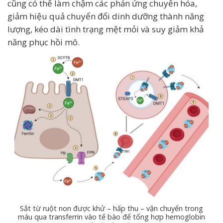
cũng có thể làm chậm các phản ứng chuyển hóa,
giảm hiệu quả chuyển đổi dinh dưỡng thành năng
lượng, kéo dài tình trạng mệt mỏi và suy giảm khả
năng phục hồi mô.
Sắt từ ruột non được khử – hấp thu – vận chuyển trong
máu qua transferrin vào tế bào để tổng hợp hemoglobin