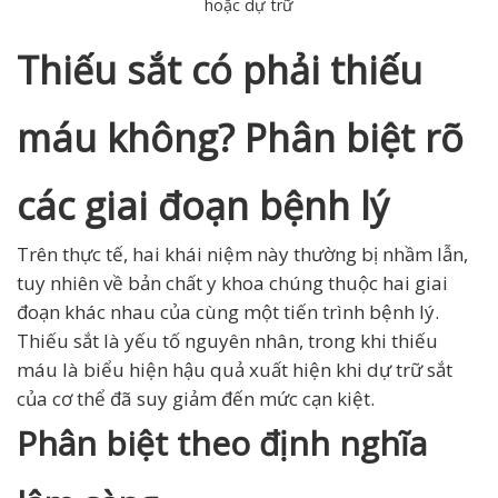
hoặc dự trữ
Thiếu sắt có phải thiếu
máu không? Phân biệt rõ
các giai đoạn bệnh lý
Trên thực tế, hai khái niệm này thường bị nhầm lẫn,
tuy nhiên về bản chất y khoa chúng thuộc hai giai
đoạn khác nhau của cùng một tiến trình bệnh lý.
Thiếu sắt là yếu tố nguyên nhân, trong khi thiếu
máu là biểu hiện hậu quả xuất hiện khi dự trữ sắt
của cơ thể đã suy giảm đến mức cạn kiệt.
Phân biệt theo định nghĩa