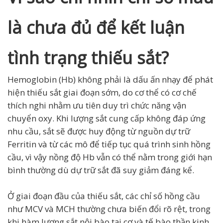
là chưa đủ để kết luận
tình trạng thiếu sắt?
Hemoglobin (Hb) không phải là dấu ấn nhạy để phát
hiện thiếu sắt giai đoạn sớm, do cơ thể có cơ chế
thích nghi nhằm ưu tiên duy trì chức năng vận
chuyển oxy. Khi lượng sắt cung cấp không đáp ứng
nhu cầu, sắt sẽ được huy động từ nguồn dự trữ
Ferritin và từ các mô để tiếp tục quá trình sinh hồng
cầu, vì vậy nồng độ Hb vẫn có thể nằm trong giới hạn
bình thường dù dự trữ sắt đã suy giảm đáng kể.
Ở giai đoạn đầu của thiếu sắt, các chỉ số hồng cầu
như MCV và MCH thường chưa biến đổi rõ rệt, trong
khi hàm lượng sắt nội bào tại cơ và tế bào thần kinh