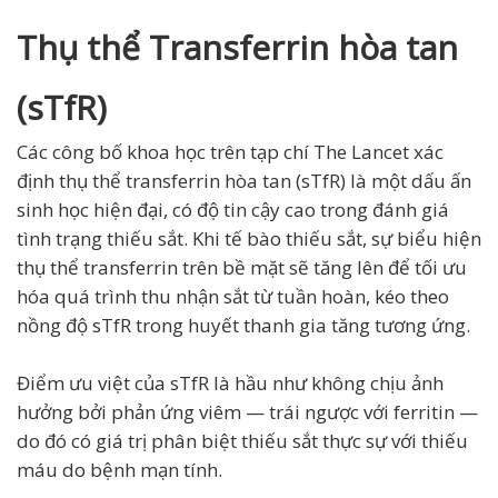
Thụ thể Transferrin hòa tan
(sTfR)
Các công bố khoa học trên tạp chí The Lancet xác
định thụ thể transferrin hòa tan (sTfR) là một dấu ấn
sinh học hiện đại, có độ tin cậy cao trong đánh giá
tình trạng thiếu sắt. Khi tế bào thiếu sắt, sự biểu hiện
thụ thể transferrin trên bề mặt sẽ tăng lên để tối ưu
hóa quá trình thu nhận sắt từ tuần hoàn, kéo theo
nồng độ sTfR trong huyết thanh gia tăng tương ứng.
Điểm ưu việt của sTfR là hầu như không chịu ảnh
hưởng bởi phản ứng viêm — trái ngược với ferritin —
do đó có giá trị phân biệt thiếu sắt thực sự với thiếu
máu do bệnh mạn tính.