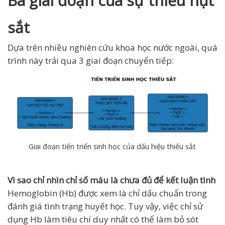
Ba giai đoạn của sự thiếu hụt
sắt
Dựa trên nhiều nghiên cứu khoa học nước ngoài, quá
trình này trải qua 3 giai đoạn chuyển tiếp:
Giai đoạn tiến triển sinh học của dấu hiệu thiếu sắt
Vì sao chỉ nhìn chỉ số máu là chưa đủ để kết luận tình
Hemoglobin (Hb) được xem là chỉ dấu chuẩn trong
đánh giá tình trạng huyết học. Tuy vậy, việc chỉ sử
dụng Hb làm tiêu chí duy nhất có thể làm bỏ sót