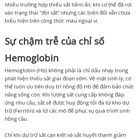
nhiều trường hợp thiếu sắt tiềm ẩn, khi cơ thể đã rơi
vào trạng thái “đói sắt” nhưng các biến đổi vẫn chưa
biểu hiện trên công thức máu ngoại vi.
Sự chậm trễ của chỉ số
Hemoglobin
Hemoglobin (Hb) không phải là chỉ dấu nhạy trong
phát hiện thiếu sắt giai đoạn sớm. Về mặt sinh lý, cơ
thể luôn ưu tiên duy trì nồng độ Hb để đảm bảo chức
năng sống còn. Khi lượng sắt cung cấp không đáp
ứng nhu cầu, sắt sẽ được huy động tối đa từ kho dự
trữ (Ferritin) và từ các mô để phục vụ quá trình sinh
hồng cầu.
Chỉ khi dự trữ sắt cạn kiệt và sắt huyết thanh giảm