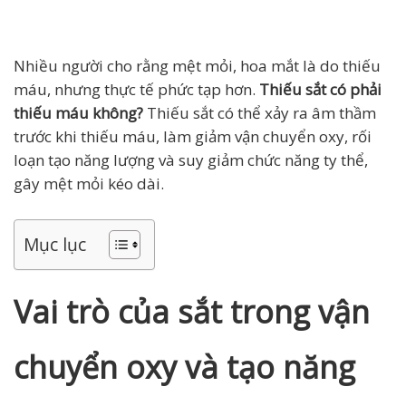
Nhiều người cho rằng mệt mỏi, hoa mắt là do thiếu
máu, nhưng thực tế phức tạp hơn.
Thiếu sắt có phải
thiếu máu không?
Thiếu sắt có thể xảy ra âm thầm
trước khi thiếu máu, làm giảm vận chuyển oxy, rối
loạn tạo năng lượng và suy giảm chức năng ty thể,
gây mệt mỏi kéo dài.
Mục lục
Vai trò của sắt trong vận
chuyển oxy và tạo năng