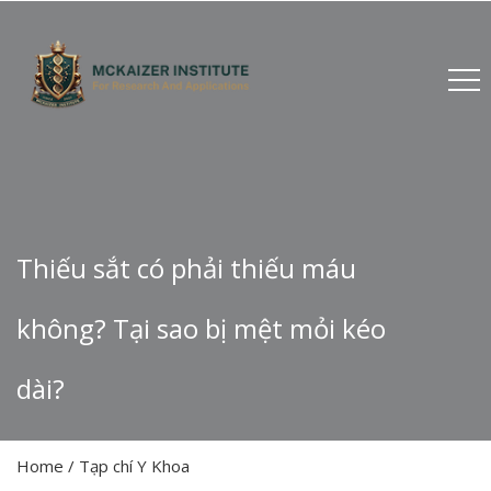
Thiếu sắt có phải thiếu máu
không? Tại sao bị mệt mỏi kéo
dài?
Home
/
Tạp chí Y Khoa