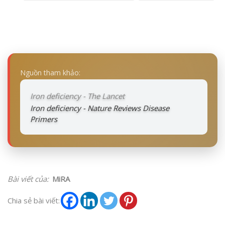
Nguồn tham khảo:
Iron deficiency - The Lancet
Iron deficiency - Nature Reviews Disease
Primers
Bài viết của:
MiRA
Chia sẻ bài viết: