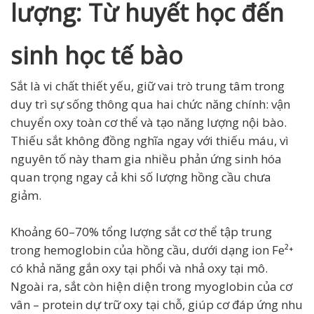
lượng: Từ huyết học đến
sinh học tế bào
Sắt là vi chất thiết yếu, giữ vai trò trung tâm trong
duy trì sự sống thông qua hai chức năng chính: vận
chuyển oxy toàn cơ thể và tạo năng lượng nội bào.
Thiếu sắt không đồng nghĩa ngay với thiếu máu, vì
nguyên tố này tham gia nhiều phản ứng sinh hóa
quan trọng ngay cả khi số lượng hồng cầu chưa
giảm.
Khoảng 60–70% tổng lượng sắt cơ thể tập trung
trong hemoglobin của hồng cầu, dưới dạng ion Fe²⁺
có khả năng gắn oxy tại phổi và nhả oxy tại mô.
Ngoài ra, sắt còn hiện diện trong myoglobin của cơ
vân – protein dự trữ oxy tại chỗ, giúp cơ đáp ứng nhu