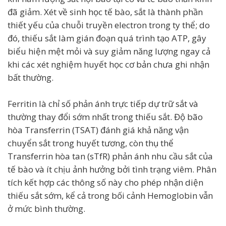
đã giảm. Xét về sinh học tế bào, sắt là thành phần
thiết yếu của chuỗi truyền electron trong ty thể; do
đó, thiếu sắt làm gián đoạn quá trình tạo ATP, gây
biểu hiện mệt mỏi và suy giảm năng lượng ngay cả
khi các xét nghiệm huyết học cơ bản chưa ghi nhận
bất thường.
Ferritin là chỉ số phản ánh trực tiếp dự trữ sắt và
thường thay đổi sớm nhất trong thiếu sắt. Độ bão
hòa Transferrin (TSAT) đánh giá khả năng vận
chuyển sắt trong huyết tương, còn thụ thể
Transferrin hòa tan (sTfR) phản ánh nhu cầu sắt của
tế bào và ít chịu ảnh hưởng bởi tình trạng viêm. Phân
tích kết hợp các thông số này cho phép nhận diện
thiếu sắt sớm, kể cả trong bối cảnh Hemoglobin vẫn
ở mức bình thường.