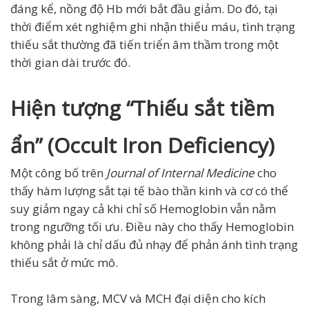
đáng kể, nồng độ Hb mới bắt đầu giảm. Do đó, tại
thời điểm xét nghiệm ghi nhận thiếu máu, tình trạng
thiếu sắt thường đã tiến triển âm thầm trong một
thời gian dài trước đó.
Hiện tượng “Thiếu sắt tiềm
ẩn” (Occult Iron Deficiency)
Một công bố trên
Journal of Internal Medicine
cho
thấy hàm lượng sắt tại tế bào thần kinh và cơ có thể
suy giảm ngay cả khi chỉ số Hemoglobin vẫn nằm
trong ngưỡng tối ưu. Điều này cho thấy Hemoglobin
không phải là chỉ dấu đủ nhạy để phản ánh tình trạng
thiếu sắt ở mức mô.
Trong lâm sàng, MCV và MCH đại diện cho kích