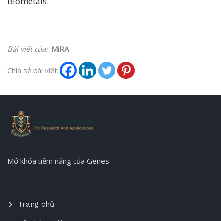
Biometals.
Bài viết của:
MiRA
Chia sẻ bài viết:
Mở khóa tiềm năng của Genes
Trang chủ