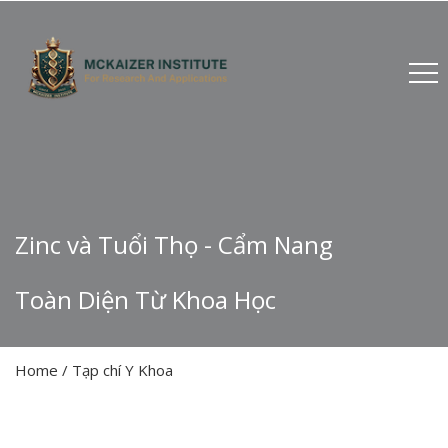
Zinc và Tuổi Thọ - Cẩm Nang
Toàn Diện Từ Khoa Học
Home
/
Tạp chí Y Khoa