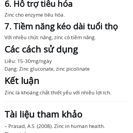
6. Hỗ trợ tiêu hóa
Zinc cho enzyme tiêu hóa.
7. Tiềm năng kéo dài tuổi thọ
Với nhiều chức năng, zinc có tiềm năng.
Các cách sử dụng
Liều: 15-30mg/ngày
Dạng: Zinc gluconate, zinc picolinate
Kết luận
Zinc là khoáng chất thiết yếu với nhiều lợi ích.
Tài liệu tham khảo
– Prasad, A.S. (2008). Zinc in human health.