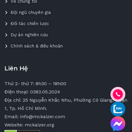
Về chúng tôi
Đội ngũ chuyên gia
Đối tác chiến lược
Dự án nghiên cứu
Chính sách & điều khoản
Liên Hệ
Thứ 2- thứ 7: 8h30 – 18h00
Điện thoại: 0383.05.2024
Địa chỉ: 25 Nguyễn Khắc Nhu, Phường Cô Giang, Quận
1, Tp. Hồ Chí Minh.
Email: info@mckaizer.com
Website: mckaizer.org