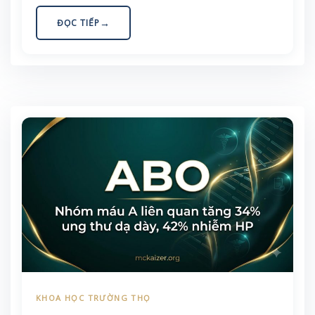
Bài viết giải thích cơ chế, các biến thể đã biết, và
ĐỌC TIẾP
cách ăn uống thực tế cho người Việt.