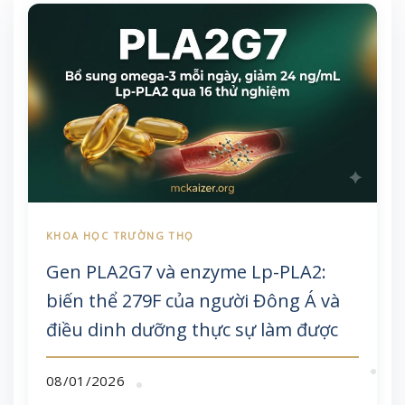
Gen PLA2G7 và enzyme Lp-PLA2:
biến thể 279F của người Đông Á và
điều dinh dưỡng thực sự làm được
08/01/2026