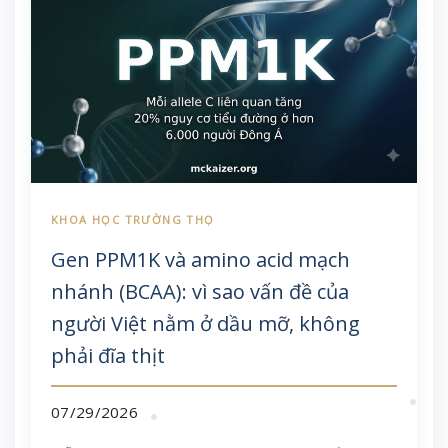
Gen PPM1K và amino acid mạch
nhánh (BCAA): vì sao vấn đề của
người Việt nằm ở dầu mỡ, không
phải đĩa thịt
07/29/2026