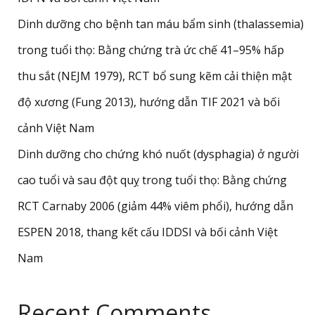
Dinh dưỡng cho bệnh tan máu bẩm sinh (thalassemia)
trong tuổi thọ: Bằng chứng trà ức chế 41–95% hấp
thu sắt (NEJM 1979), RCT bổ sung kẽm cải thiện mật
độ xương (Fung 2013), hướng dẫn TIF 2021 và bối
cảnh Việt Nam
Dinh dưỡng cho chứng khó nuốt (dysphagia) ở người
cao tuổi và sau đột quỵ trong tuổi thọ: Bằng chứng
RCT Carnaby 2006 (giảm 44% viêm phổi), hướng dẫn
ESPEN 2018, thang kết cấu IDDSI và bối cảnh Việt
Nam
Recent Comments