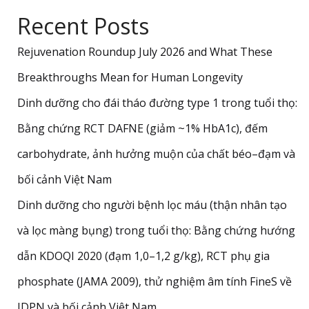
Recent Posts
Rejuvenation Roundup July 2026 and What These
Breakthroughs Mean for Human Longevity
Dinh dưỡng cho đái tháo đường type 1 trong tuổi thọ:
Bằng chứng RCT DAFNE (giảm ~1% HbA1c), đếm
carbohydrate, ảnh hưởng muộn của chất béo–đạm và
bối cảnh Việt Nam
Dinh dưỡng cho người bệnh lọc máu (thận nhân tạo
và lọc màng bụng) trong tuổi thọ: Bằng chứng hướng
dẫn KDOQI 2020 (đạm 1,0–1,2 g/kg), RCT phụ gia
phosphate (JAMA 2009), thử nghiệm âm tính FineS về
IDPN và bối cảnh Việt Nam