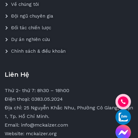
Về chúng tôi
Đội ngũ chuyên gia
Đối tác chiến lược
Dự án nghiên cứu
Chính sách & điều khoản
Liên Hệ
Thứ 2- thứ 7: 8h30 – 18h00
Điện thoại: 0383.05.2024
Địa chỉ: 25 Nguyễn Khắc Nhu, Phường Cô Giang, Quận
1, Tp. Hồ Chí Minh.
Email: info@mckaizer.com
Website: mckaizer.org