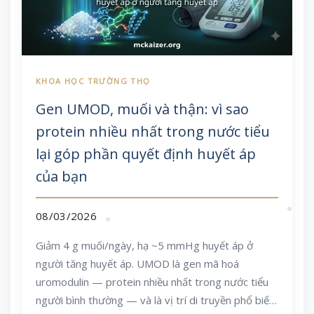
Gen UMOD, muối và thận: vì sao
protein nhiều nhất trong nước tiểu
lại góp phần quyết định huyết áp
của bạn
08/03/2026
Giảm 4 g muối/ngày, hạ ~5 mmHg huyết áp ở
người tăng huyết áp. UMOD là gen mã hoá
uromodulin — protein nhiều nhất trong nước tiểu
người bình thường — và là vị trí di truyền phổ biến