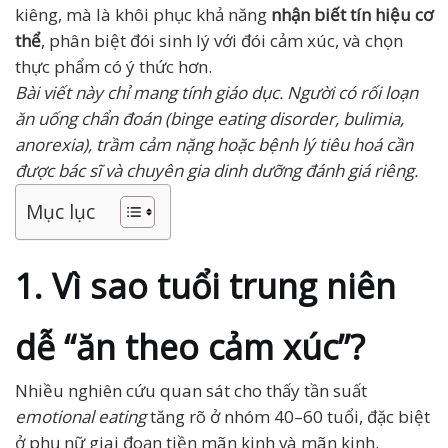
kiêng, mà là khôi phục khả năng
nhận biết tín hiệu cơ
thể
, phân biệt đói sinh lý với đói cảm xúc, và chọn
thực phẩm có ý thức hơn.
Bài viết này chỉ mang tính giáo dục. Người có rối loạn
ăn uống chẩn đoán (binge eating disorder, bulimia,
anorexia), trầm cảm nặng hoặc bệnh lý tiêu hoá cần
được bác sĩ và chuyên gia dinh dưỡng đánh giá riêng.
Mục lục
1. Vì sao tuổi trung niên
dễ “ăn theo cảm xúc”?
Nhiều nghiên cứu quan sát cho thấy tần suất
emotional eating
tăng rõ ở nhóm 40–60 tuổi, đặc biệt
ở phụ nữ giai đoạn tiền mãn kinh và mãn kinh.