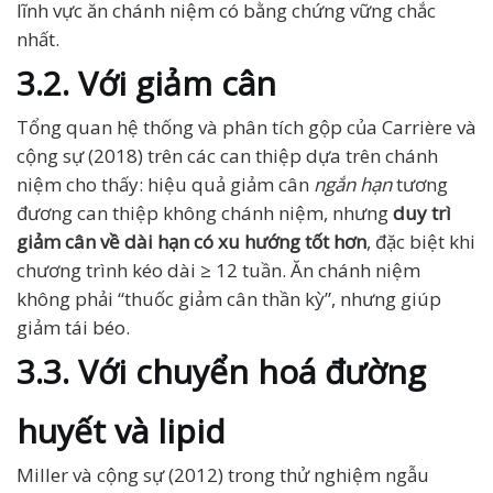
lĩnh vực ăn chánh niệm có bằng chứng vững chắc
nhất.
3.2. Với giảm cân
Tổng quan hệ thống và phân tích gộp của Carrière và
cộng sự (2018) trên các can thiệp dựa trên chánh
niệm cho thấy: hiệu quả giảm cân
ngắn hạn
tương
đương can thiệp không chánh niệm, nhưng
duy trì
giảm cân về dài hạn có xu hướng tốt hơn
, đặc biệt khi
chương trình kéo dài ≥ 12 tuần. Ăn chánh niệm
không phải “thuốc giảm cân thần kỳ”, nhưng giúp
giảm tái béo.
3.3. Với chuyển hoá đường
huyết và lipid
Miller và cộng sự (2012) trong thử nghiệm ngẫu