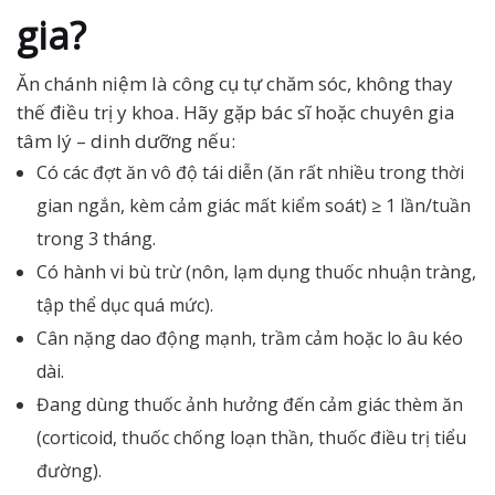
gia?
Ăn chánh niệm là công cụ tự chăm sóc, không thay
thế điều trị y khoa. Hãy gặp bác sĩ hoặc chuyên gia
tâm lý – dinh dưỡng nếu:
Có các đợt ăn vô độ tái diễn (ăn rất nhiều trong thời
gian ngắn, kèm cảm giác mất kiểm soát) ≥ 1 lần/tuần
trong 3 tháng.
Có hành vi bù trừ (nôn, lạm dụng thuốc nhuận tràng,
tập thể dục quá mức).
Cân nặng dao động mạnh, trầm cảm hoặc lo âu kéo
dài.
Đang dùng thuốc ảnh hưởng đến cảm giác thèm ăn
(corticoid, thuốc chống loạn thần, thuốc điều trị tiểu
đường).