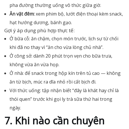
pha đường thường uống vô thức giữa giờ.
Ăn vặt đêm:
xem phim bộ, lướt điện thoại kèm snack,
hạt hướng dương, bánh gạo.
Gợi ý áp dụng phù hợp thực tế:
Ở bữa cỗ: ăn chậm, chọn món trước, lịch sự từ chối
khi đã no thay vì “ăn cho vừa lòng chủ nhà”.
Ở công sở: dành 20 phút trọn vẹn cho bữa trưa,
không vừa ăn vừa họp.
Ở nhà: để snack trong hộp kín trên tủ cao — không
ăn từ bịch, múc ra dĩa nhỏ rồi cất bịch đi.
Với thức uống: tập nhận biết “đây là khát hay chỉ là
thói quen” trước khi gọi ly trà sữa thứ hai trong
ngày.
7. Khi nào cần chuyên