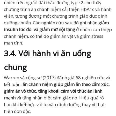
nhiên trên người đái tháo đường type 2 cho thấy
chương trình ăn chánh niệm cải thiện HbA1c và hành
vi ăn, tương đương một chương trình giáo dục dinh
dưỡng chuẩn. Các nghiên cứu sau đó ghi nhận
giảm
insulin lúc đói và giảm mỡ nội tạng
ở nhóm can thiệp
chánh niệm, có thể do giảm ăn vặt và giảm stress
mạn tính.
3.4. Với hành vi ăn uống
chung
Warren và cộng sự (2017) đánh giá 68 nghiên cứu và
kết luận:
ăn chánh niệm giúp giảm ăn theo cảm xúc,
giảm ăn vô thức, tăng khoái cảm với thức ăn lành
mạnh
và tăng nhận biết cảm giác no. Hiệu quả rõ
hơn khi kết hợp với tư vấn dinh dưỡng thay vì thực
hiện đơn độc.