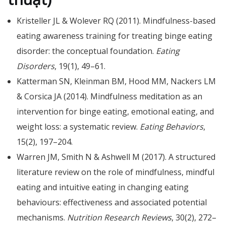
Kristeller JL & Wolever RQ (2011). Mindfulness-based
eating awareness training for treating binge eating
disorder: the conceptual foundation.
Eating
Disorders
, 19(1), 49–61.
Katterman SN, Kleinman BM, Hood MM, Nackers LM
& Corsica JA (2014). Mindfulness meditation as an
intervention for binge eating, emotional eating, and
weight loss: a systematic review.
Eating Behaviors
,
15(2), 197–204.
Warren JM, Smith N & Ashwell M (2017). A structured
literature review on the role of mindfulness, mindful
eating and intuitive eating in changing eating
behaviours: effectiveness and associated potential
mechanisms.
Nutrition Research Reviews
, 30(2), 272–