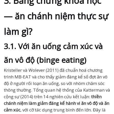
3. Bằng chứng khoa học
— ăn chánh niệm thực sự
làm gì?
3.1. Với ăn uống cảm xúc và
ăn vô độ (binge eating)
Kristeller và Wolever (2011) đã chuẩn hoá chương
trình MB-EAT và cho thấy giảm đáng kể số đợt ăn vô
độ ở người rối loạn ăn uống, so với nhóm chăm sóc
thông thường. Tổng quan hệ thống của Katterman và
cộng sự (2014) trên 14 nghiên cứu kết luận:
thiền
chánh niệm làm giảm đáng kể hành vi ăn vô độ và ăn
cảm xúc
, với cỡ tác dụng trung bình đến lớn. Đây là