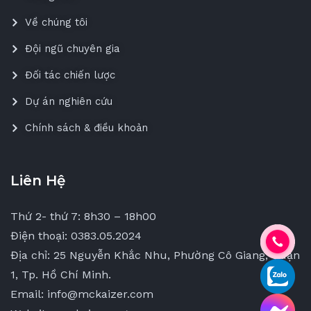
Về chúng tôi
Đội ngũ chuyên gia
Đối tác chiến lược
Dự án nghiên cứu
Chính sách & điều khoản
Liên Hệ
Thứ 2- thứ 7: 8h30 – 18h00
Điện thoại: 0383.05.2024
Địa chỉ: 25 Nguyễn Khắc Nhu, Phường Cô Giang, Quận
1, Tp. Hồ Chí Minh.
Email: info@mckaizer.com