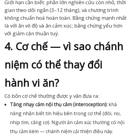
Giới hạn cần biết: phần lớn nghiên cứu còn nhỏ, thời
gian theo dõi ngắn (3–12 tháng), và chương trình
không chuẩn hoá hoàn toàn. Bằng chứng mạnh nhất
là với ăn vô độ và ăn cảm xúc; bằng chứng yếu hơn
với giảm cân thuần tuý.
4. Cơ chế — vì sao chánh
niệm có thể thay đổi
hành vi ăn?
Có bốn cơ chế thường được y văn đưa ra:
Tăng nhạy cảm nội thụ cảm (interoception):
khả
năng nhận biết tín hiệu bên trong cơ thể (đói, no,
nhịp tim, căng cơ). Người ăn cảm xúc thường có nội
thụ cảm kém — chánh niệm cải thiện điều này.