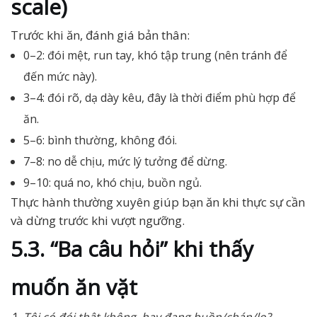
scale)
Trước khi ăn, đánh giá bản thân:
0–2: đói mệt, run tay, khó tập trung (nên tránh để
đến mức này).
3–4: đói rõ, dạ dày kêu, đây là thời điểm phù hợp để
ăn.
5–6: bình thường, không đói.
7–8: no dễ chịu, mức lý tưởng để dừng.
9–10: quá no, khó chịu, buồn ngủ.
Thực hành thường xuyên giúp bạn ăn khi thực sự cần
và dừng trước khi vượt ngưỡng.
5.3. “Ba câu hỏi” khi thấy
muốn ăn vặt