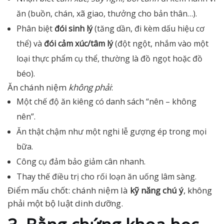
ăn (buồn, chán, xã giao, thưởng cho bản thân…).
Phân biệt
đói sinh lý
(tăng dần, đi kèm dấu hiệu cơ
thể) và
đói cảm xúc/tâm lý
(đột ngột, nhắm vào một
loại thực phẩm cụ thể, thường là đồ ngọt hoặc đồ
béo).
Ăn chánh niệm
không phải
:
Một chế độ ăn kiêng có danh sách “nên – không
nên”.
Ăn thật chậm như một nghi lễ gượng ép trong mọi
bữa.
Công cụ đảm bảo giảm cân nhanh.
Thay thế điều trị cho rối loạn ăn uống lâm sàng.
Điểm mấu chốt: chánh niệm là
kỹ năng chú ý
, không
phải một bộ luật dinh dưỡng.