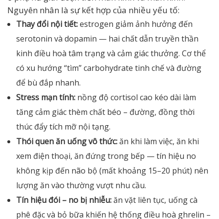
Nguyên nhân là sự kết hợp của nhiều yếu tố:
Thay đổi nội tiết:
estrogen giảm ảnh hưởng đến
serotonin và dopamin — hai chất dẫn truyền thần
kinh điều hoà tâm trạng và cảm giác thưởng. Cơ thể
có xu hướng “tìm” carbohydrate tinh chế và đường
để bù đắp nhanh.
Stress mạn tính:
nồng độ cortisol cao kéo dài làm
tăng cảm giác thèm chất béo – đường, đồng thời
thúc đẩy tích mỡ nội tạng.
Thói quen ăn uống vô thức:
ăn khi làm việc, ăn khi
xem điện thoại, ăn đứng trong bếp — tín hiệu no
không kịp đến não bộ (mất khoảng 15–20 phút) nên
lượng ăn vào thường vượt nhu cầu.
Tín hiệu đói – no bị nhiễu:
ăn vặt liên tục, uống cà
phê đặc và bỏ bữa khiến hệ thống điều hoà ghrelin –