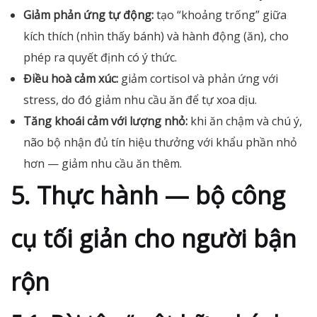
Giảm phản ứng tự động:
tạo “khoảng trống” giữa
kích thích (nhìn thấy bánh) và hành động (ăn), cho
phép ra quyết định có ý thức.
Điều hoà cảm xúc:
giảm cortisol và phản ứng với
stress, do đó giảm nhu cầu ăn để tự xoa dịu.
Tăng khoái cảm với lượng nhỏ:
khi ăn chậm và chú ý,
não bộ nhận đủ tín hiệu thưởng với khẩu phần nhỏ
hơn — giảm nhu cầu ăn thêm.
5. Thực hành — bộ công
cụ tối giản cho người bận
rộn