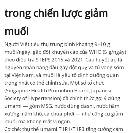
trong chiến lược giảm
muối
Người Việt tiêu thụ trung bình khoảng 9–10 g
muối/ngày, gấp đôi khuyến cáo của WHO (5 g/ngày)
theo điều tra STEPS 2015 và 2021. Cao huyết áp là
nguyên nhân hàng đầu gây đột quỵ và tử vong sớm
tại Việt Nam, và muối là yếu tố dinh dưỡng quan
trọng nhất có thể chỉnh sửa. Một số tổ chức
(Singapore Health Promotion Board, Japanese
Society of Hypertension) đã chính thức gợi ý dùng
umami — gồm MSG, nước dùng dashi, nước hầm
xương, nấm khô, cà chua phơi — như công cụ giảm
muối mà không mất vị ngon.
Cơ chế: thụ thể umami T1R1/T1R3 tăng cường cảm