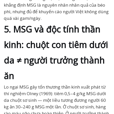
khẳng định MSG là nguyên nhân nhân quả của béo
phì, nhưng đủ để khuyến cáo người Việt không dùng
quá vài gam/ngày.
5. MSG và độc tính thần
kinh: chuột con tiêm dưới
da ≠ người trưởng thành
ăn
Lo ngại MSG gây tổn thương thần kinh xuất phát từ
thí nghiệm Olney (1969): tiêm 0,5–4 g/kg MSG dưới
da chuột sơ sinh — một liều tương đương người 60
kg ăn 30–240 g MSG một lần. Ở chuột sơ sinh, hàng
rào máu não chưa hoàn thiện. Ở người trưởng thành,