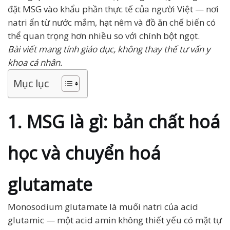
đặt MSG vào khẩu phần thực tế của người Việt — nơi
natri ẩn từ nước mắm, hạt nêm và đồ ăn chế biến có
thể quan trọng hơn nhiều so với chính bột ngọt.
Bài viết mang tính giáo dục, không thay thế tư vấn y
khoa cá nhân.
Mục lục
1. MSG là gì: bản chất hoá
học và chuyển hoá
glutamate
Monosodium glutamate là muối natri của acid
glutamic — một acid amin không thiết yếu có mặt tự