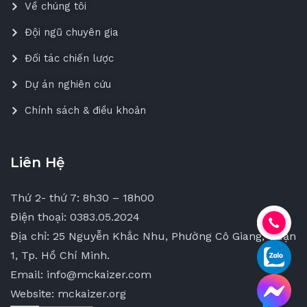
Về chúng tôi
Đội ngũ chuyên gia
Đối tác chiến lược
Dự án nghiên cứu
Chính sách & điều khoản
Liên Hệ
Thứ 2- thứ 7: 8h30 – 18h00
Điện thoại: 0383.05.2024
Địa chỉ: 25 Nguyễn Khắc Nhu, Phường Cô Giang, Quận
1, Tp. Hồ Chí Minh.
Email: info@mckaizer.com
Website: mckaizer.org