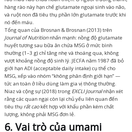
hàng rào này hạn chế glutamate ngoại sinh vào não,
và ruột non đã tiêu thụ phần lớn glutamate trước khi
nó đến máu.
Tổng quan của Brosnan & Brosnan (2013) trên
Journal of Nutrition
nhấn mạnh: nồng độ glutamate
huyết tương sau bữa ăn chứa MSG ở mức bình
thường (1–3 g) chỉ tăng nhẹ và thoáng qua, không
vượt khoảng nồng độ sinh lý. JECFA năm 1987 đã bỏ
giới hạn ADI (acceptable daily intake) cụ thể cho
MSG, xếp vào nhóm “không phân định giới hạn” —
tức an toàn ở liều dùng làm gia vị thông thường.
Niaz và cộng sự (2018) trong
EXCLI Journal
nhận xét
rằng các quan ngại còn lại chủ yếu liên quan đến
tiêu thụ
rất cao
kết hợp với khẩu phần kém chất
lượng, không phải MSG đơn lẻ.
6. Vai trò của umami