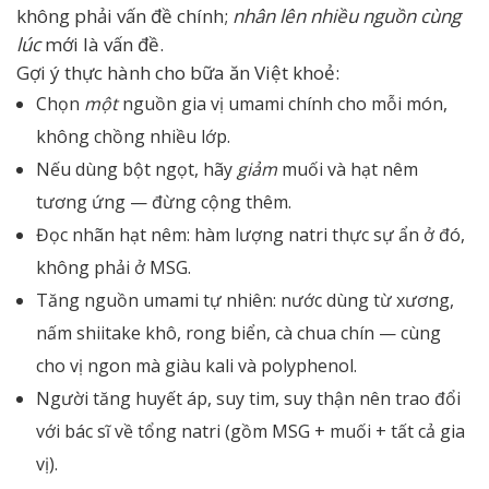
không phải vấn đề chính;
nhân lên nhiều nguồn cùng
lúc
mới là vấn đề.
Gợi ý thực hành cho bữa ăn Việt khoẻ:
Chọn
một
nguồn gia vị umami chính cho mỗi món,
không chồng nhiều lớp.
Nếu dùng bột ngọt, hãy
giảm
muối và hạt nêm
tương ứng — đừng cộng thêm.
Đọc nhãn hạt nêm: hàm lượng natri thực sự ẩn ở đó,
không phải ở MSG.
Tăng nguồn umami tự nhiên: nước dùng từ xương,
nấm shiitake khô, rong biển, cà chua chín — cùng
cho vị ngon mà giàu kali và polyphenol.
Người tăng huyết áp, suy tim, suy thận nên trao đổi
với bác sĩ về tổng natri (gồm MSG + muối + tất cả gia
vị).