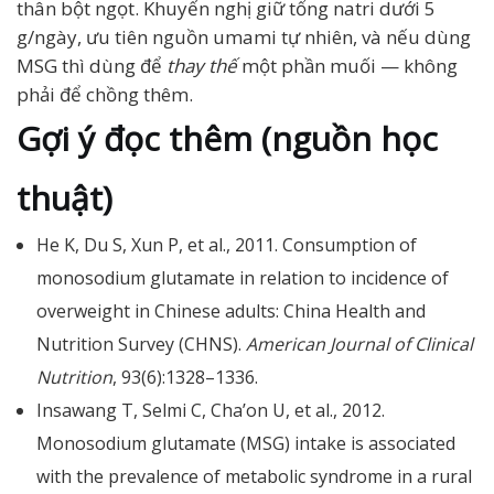
thân bột ngọt. Khuyến nghị giữ tổng natri dưới 5
g/ngày, ưu tiên nguồn umami tự nhiên, và nếu dùng
MSG thì dùng để
thay thế
một phần muối — không
phải để chồng thêm.
Gợi ý đọc thêm (nguồn học
thuật)
He K, Du S, Xun P, et al., 2011. Consumption of
monosodium glutamate in relation to incidence of
overweight in Chinese adults: China Health and
Nutrition Survey (CHNS).
American Journal of Clinical
Nutrition
, 93(6):1328–1336.
Insawang T, Selmi C, Cha’on U, et al., 2012.
Monosodium glutamate (MSG) intake is associated
with the prevalence of metabolic syndrome in a rural