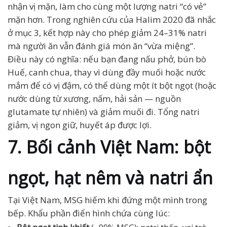
nhận vị mặn, làm cho cùng một lượng natri “có vẻ”
mặn hơn. Trong nghiên cứu của Halim 2020 đã nhắc
ở mục 3, kết hợp này cho phép giảm 24–31% natri
mà người ăn vẫn đánh giá món ăn “vừa miệng”.
Điều này có nghĩa: nếu bạn đang nấu phở, bún bò
Huế, canh chua, thay vì dùng đầy muối hoặc nước
mắm để có vị đậm, có thể dùng một ít bột ngọt (hoặc
nước dùng từ xương, nấm, hải sản — nguồn
glutamate tự nhiên) và giảm muối đi. Tổng natri
giảm, vị ngon giữ, huyết áp được lợi.
7. Bối cảnh Việt Nam: bột
ngọt, hạt nêm và natri ẩn
Tại Việt Nam, MSG hiếm khi đứng một mình trong
bếp. Khẩu phần điển hình chứa cùng lúc: