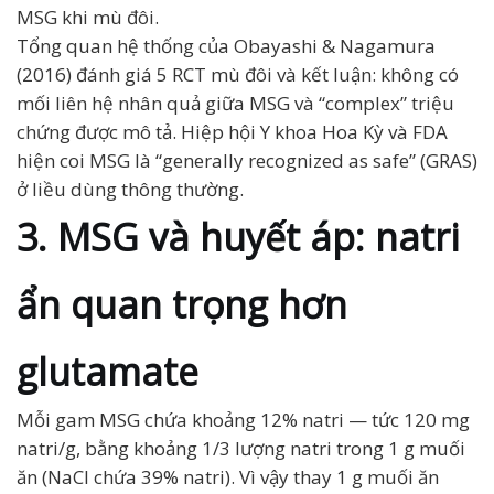
MSG khi mù đôi.
Tổng quan hệ thống của Obayashi & Nagamura
(2016) đánh giá 5 RCT mù đôi và kết luận: không có
mối liên hệ nhân quả giữa MSG và “complex” triệu
chứng được mô tả. Hiệp hội Y khoa Hoa Kỳ và FDA
hiện coi MSG là “generally recognized as safe” (GRAS)
ở liều dùng thông thường.
3. MSG và huyết áp: natri
ẩn quan trọng hơn
glutamate
Mỗi gam MSG chứa khoảng 12% natri — tức 120 mg
natri/g, bằng khoảng 1/3 lượng natri trong 1 g muối
ăn (NaCl chứa 39% natri). Vì vậy thay 1 g muối ăn