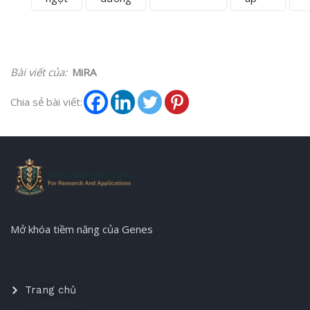
Bài viết của:
MiRA
Chia sẻ bài viết:
Mở khóa tiềm năng của Genes
Trang chủ