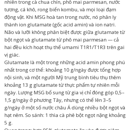
nhiên trong cà chua chín, phô mai parmesan, nước
tương, cá khô, rong biển kombu, và mọi loại đạm
động vật. Khi MSG hoà tan trong nước, nó phân ly
thành ion glutamate (gốc acid amin) và ion natri.
Não và lưỡi không phân biệt được giữa glutamate từ
bột ngọt và glutamate từ phô mai parmesan — cả
hai đều kích hoạt thụ thể umami T1R1/T1R3 trên gai
vị giác.
Glutamate là một trong những acid amin phong phú
nhất trong cơ thể: khoảng 10 g/ngày được tổng hợp
nội sinh, và một người Mỹ trung bình tiêu thụ thêm
khoảng 13 g glutamate từ thực phẩm tự nhiên mỗi
ngày. Lượng MSG bổ sung từ gia vị chỉ đóng góp 0,5–
1,5 g/ngày ở phương Tây, nhưng có thể lên 3–5
g/ngày ở một số nước châu Á dùng nhiều bột ngọt và
hạt nêm. So sánh: 1 thìa cà phê bột ngọt nặng khoảng
5 g.