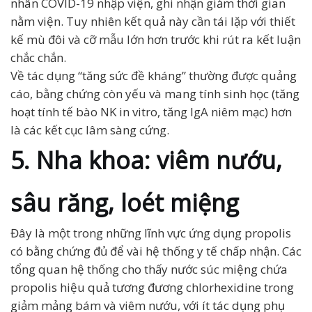
nhân COVID-19 nhập viện, ghi nhận giảm thời gian
nằm viện. Tuy nhiên kết quả này cần tái lặp với thiết
kế mù đôi và cỡ mẫu lớn hơn trước khi rút ra kết luận
chắc chắn.
Về tác dụng “tăng sức đề kháng” thường được quảng
cáo, bằng chứng còn yếu và mang tính sinh học (tăng
hoạt tính tế bào NK in vitro, tăng IgA niêm mạc) hơn
là các kết cục lâm sàng cứng.
5. Nha khoa: viêm nướu,
sâu răng, loét miệng
Đây là một trong những lĩnh vực ứng dụng propolis
có bằng chứng đủ để vài hệ thống y tế chấp nhận. Các
tổng quan hệ thống cho thấy nước súc miệng chứa
propolis hiệu quả tương đương chlorhexidine trong
giảm mảng bám và viêm nướu, với ít tác dụng phụ