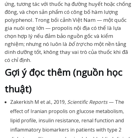
ứng, tương tác với thuốc hạ đường huyết hoặc chống
đông, và chọn sản phẩm có công bố hàm lượng
polyphenol. Trong bối cảnh Việt Nam — một quốc
gia nuôi ong lớn — propolis nội địa có thể là lựa
chọn hợp lý nếu đảm bảo nguồn gốc và kiểm
nghiệm; nhưng nó luôn là
bổ trợ
cho một nền tảng
dinh dưỡng tốt, không thay vai trò của thuốc khi đã
có chỉ định.
Gợi ý đọc thêm (nguồn học
thuật)
Zakerkish M et al., 2019,
Scientific Reports
— The
effect of Iranian propolis on glucose metabolism,
lipid profile, insulin resistance, renal function and
inflammatory biomarkers in patients with type 2