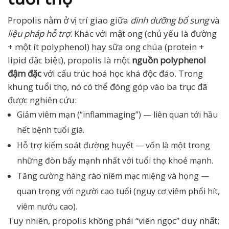
Propolis nằm ở vị trí giao giữa
dinh dưỡng bổ sung
và
liệu pháp hỗ trợ
. Khác với mật ong (chủ yếu là đường
+ một ít polyphenol) hay sữa ong chúa (protein +
lipid đặc biệt), propolis là một
nguồn polyphenol
đậm đặc
với cấu trúc hoá học khá độc đáo. Trong
khung tuổi thọ, nó có thể đóng góp vào ba trục đã
được nghiên cứu:
Giảm viêm mạn (“inflammaging”) — liên quan tới hầu
hết bệnh tuổi già.
Hỗ trợ kiểm soát đường huyết — vốn là một trong
những đòn bẩy mạnh nhất với tuổi thọ khoẻ mạnh.
Tăng cường hàng rào niêm mạc miệng và họng —
quan trọng với người cao tuổi (nguy cơ viêm phổi hít,
viêm nướu cao).
Tuy nhiên, propolis không phải “viên ngọc” duy nhất;