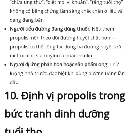
“chữa ung thư”, “diệt mọi vi khuẩn”, “tăng tuổi thọ”
không có bằng chứng lâm sàng chắc chắn ở liều và
dạng đang bán.
Người tiểu đường đang dùng thuốc
: Nếu thêm
propolis, nên theo dõi đường huyết chặt hơn —
propolis có thể cộng tác dụng hạ đường huyết với
metformin, sulfonylurea hoặc insulin.
Người dị ứng phấn hoa hoặc sản phẩm ong
: Thử
lượng nhỏ trước, đặc biệt khi dùng đường uống lần
đầu.
10. Định vị propolis trong
bức tranh dinh dưỡng
tuổi thọ