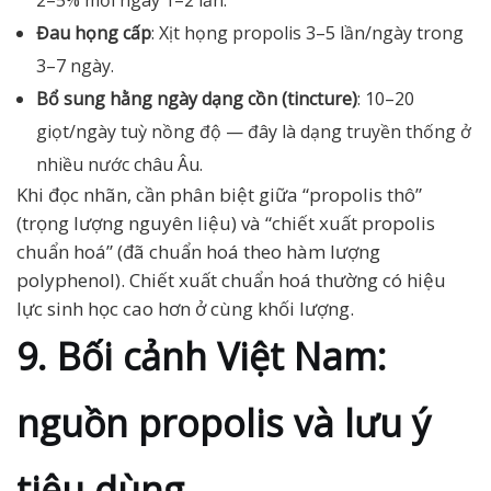
2–5% mỗi ngày 1–2 lần.
Đau họng cấp
: Xịt họng propolis 3–5 lần/ngày trong
3–7 ngày.
Bổ sung hằng ngày dạng cồn (tincture)
: 10–20
giọt/ngày tuỳ nồng độ — đây là dạng truyền thống ở
nhiều nước châu Âu.
Khi đọc nhãn, cần phân biệt giữa “propolis thô”
(trọng lượng nguyên liệu) và “chiết xuất propolis
chuẩn hoá” (đã chuẩn hoá theo hàm lượng
polyphenol). Chiết xuất chuẩn hoá thường có hiệu
lực sinh học cao hơn ở cùng khối lượng.
9. Bối cảnh Việt Nam:
nguồn propolis và lưu ý
tiêu dùng