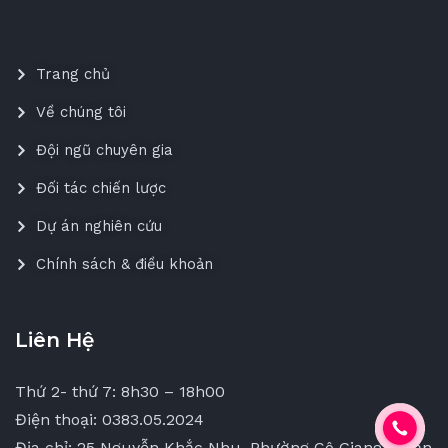
Trang chủ
Về chúng tôi
Đội ngũ chuyên gia
Đối tác chiến lược
Dự án nghiên cứu
Chính sách & điều khoản
Liên Hệ
Thứ 2- thứ 7: 8h30 – 18h00
Điện thoại: 0383.05.2024
Địa chỉ: 25 Nguyễn Khắc Nhu, Phường Cô Giang, Quận