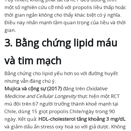
một số nghiên cứu cỡ nhỏ với propolis liều thấp hoặc
thời gian ngắn không cho thấy khác biệt có ý nghĩa.
Điều này nhấn mạnh tầm quan trọng của liều và thời
gian.
3. Bằng chứng lipid máu
và tim mạch
Bằng chứng cho lipid yếu hơn so với đường huyết
nhưng vẫn đáng chú ý.
Mujica và cộng sự (2017)
đăng trên
Oxidative
Medicine and Cellular Longevity
thực hiện một RCT
mù đôi trên 67 người trưởng thành khoẻ mạnh tại
Chile, dùng 15 giọt propolis Chile/ngày trong 90
ngày. Kết quả:
HDL-cholesterol tăng khoảng 3 mg/dL
và giảm dấu ấn stress oxy hoá so với giả dược. Không