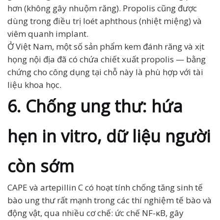
hơn (không gây nhuộm răng). Propolis cũng được
dùng trong điều trị loét aphthous (nhiệt miệng) và
viêm quanh implant.
Ở Việt Nam, một số sản phẩm kem đánh răng và xịt
họng nội địa đã có chứa chiết xuất propolis — bằng
chứng cho công dụng tại chỗ này là phù hợp với tài
liệu khoa học.
6. Chống ung thư: hứa
hẹn in vitro, dữ liệu người
còn sớm
CAPE và artepillin C có hoạt tính chống tăng sinh tế
bào ung thư rất mạnh trong các thí nghiệm tế bào và
động vật, qua nhiều cơ chế: ức chế NF-κB, gây