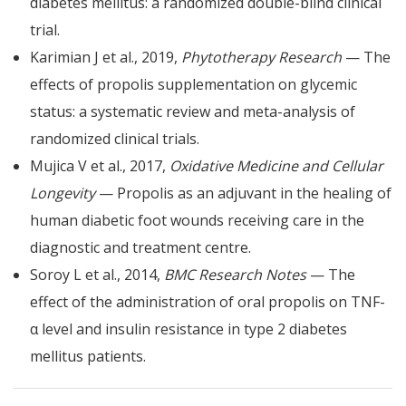
diabetes mellitus: a randomized double-blind clinical
trial.
Karimian J et al., 2019,
Phytotherapy Research
— The
effects of propolis supplementation on glycemic
status: a systematic review and meta-analysis of
randomized clinical trials.
Mujica V et al., 2017,
Oxidative Medicine and Cellular
Longevity
— Propolis as an adjuvant in the healing of
human diabetic foot wounds receiving care in the
diagnostic and treatment centre.
Soroy L et al., 2014,
BMC Research Notes
— The
effect of the administration of oral propolis on TNF-
α level and insulin resistance in type 2 diabetes
mellitus patients.