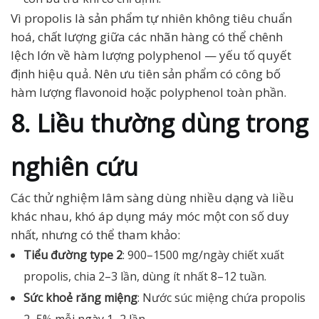
Vì propolis là sản phẩm tự nhiên không tiêu chuẩn
hoá, chất lượng giữa các nhãn hàng có thể chênh
lệch lớn về hàm lượng polyphenol — yếu tố quyết
định hiệu quả. Nên ưu tiên sản phẩm có công bố
hàm lượng flavonoid hoặc polyphenol toàn phần.
8. Liều thường dùng trong
nghiên cứu
Các thử nghiệm lâm sàng dùng nhiều dạng và liều
khác nhau, khó áp dụng máy móc một con số duy
nhất, nhưng có thể tham khảo:
Tiểu đường type 2
: 900–1500 mg/ngày chiết xuất
propolis, chia 2–3 lần, dùng ít nhất 8–12 tuần.
Sức khoẻ răng miệng
: Nước súc miệng chứa propolis