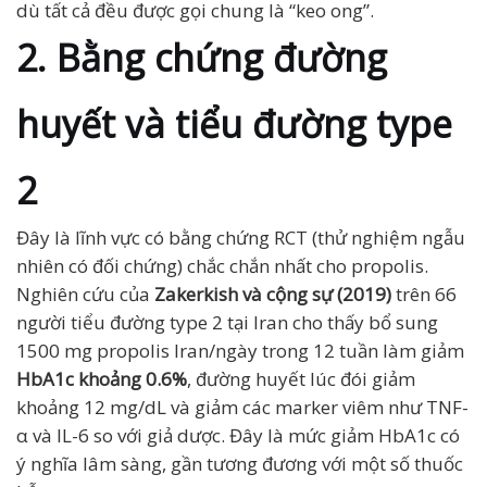
dù tất cả đều được gọi chung là “keo ong”.
2. Bằng chứng đường
huyết và tiểu đường type
2
Đây là lĩnh vực có bằng chứng RCT (thử nghiệm ngẫu
nhiên có đối chứng) chắc chắn nhất cho propolis.
Nghiên cứu của
Zakerkish và cộng sự (2019)
trên 66
người tiểu đường type 2 tại Iran cho thấy bổ sung
1500 mg propolis Iran/ngày trong 12 tuần làm giảm
HbA1c khoảng 0.6%
, đường huyết lúc đói giảm
khoảng 12 mg/dL và giảm các marker viêm như TNF-
α và IL-6 so với giả dược. Đây là mức giảm HbA1c có
ý nghĩa lâm sàng, gần tương đương với một số thuốc