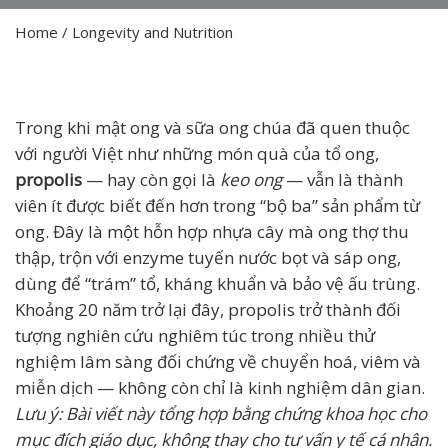
Home
/
Longevity and Nutrition
Trong khi mật ong và sữa ong chúa đã quen thuộc
với người Việt như những món quà của tổ ong,
propolis
— hay còn gọi là
keo ong
— vẫn là thành
viên ít được biết đến hơn trong “bộ ba” sản phẩm từ
ong. Đây là một hỗn hợp nhựa cây mà ong thợ thu
thập, trộn với enzyme tuyến nước bọt và sáp ong,
dùng để “trám” tổ, kháng khuẩn và bảo vệ ấu trùng.
Khoảng 20 năm trở lại đây, propolis trở thành đối
tượng nghiên cứu nghiêm túc trong nhiều thử
nghiệm lâm sàng đối chứng về chuyển hoá, viêm và
miễn dịch — không còn chỉ là kinh nghiệm dân gian.
Lưu ý: Bài viết này tổng hợp bằng chứng khoa học cho
mục đích giáo dục, không thay cho tư vấn y tế cá nhân.