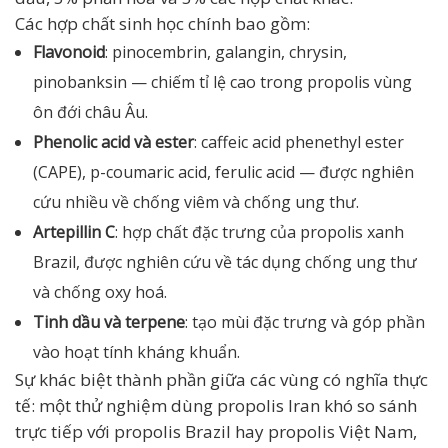
Các hợp chất sinh học chính bao gồm:
Flavonoid
: pinocembrin, galangin, chrysin,
pinobanksin — chiếm tỉ lệ cao trong propolis vùng
ôn đới châu Âu.
Phenolic acid và ester
: caffeic acid phenethyl ester
(CAPE), p-coumaric acid, ferulic acid — được nghiên
cứu nhiều về chống viêm và chống ung thư.
Artepillin C
: hợp chất đặc trưng của propolis xanh
Brazil, được nghiên cứu về tác dụng chống ung thư
và chống oxy hoá.
Tinh dầu và terpene
: tạo mùi đặc trưng và góp phần
vào hoạt tính kháng khuẩn.
Sự khác biệt thành phần giữa các vùng có nghĩa thực
tế: một thử nghiệm dùng propolis Iran khó so sánh
trực tiếp với propolis Brazil hay propolis Việt Nam,