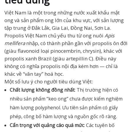
Việt Nam là một trong những nước xuất khẩu mật
ong và sản phẩm ong lớn của khu vực, với sản lượng
tập trung ở Đắk Lắk, Gia Lai, Đồng Nai, Sơn La.
Propolis Việt Nam chủ yếu thu từ ong nuôi
Apis
mellifera
nhập, có thành phần gần với propolis ôn đới
(giàu flavonoid loại pinocembrin, chrysin), khác với
propolis xanh Brazil (giàu artepillin C). Điều này
không có nghĩa propolis nội địa kém hơn — chỉ là
khác về “vân tay” hoá học.
Một số lưu ý cho người tiêu dùng Việt:
Chất lượng không đồng nhất
: Thị trường hiện có
nhiều sản phẩm “keo ong” chưa được kiểm nghiệm
hàm lượng polyphenol. Ưu tiên sản phẩm có giấy
phép, công bố hàm lượng và nguồn gốc rõ ràng.
Cẩn trọng với quảng cáo quá mức
: Các tuyên bố