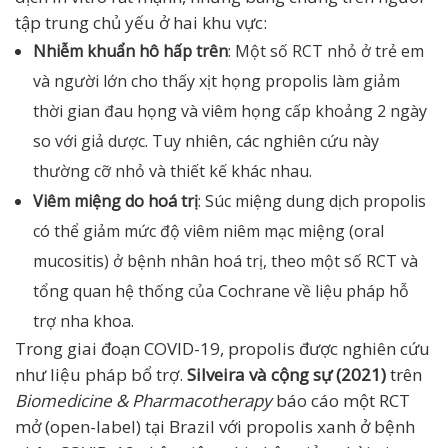
tập trung chủ yếu ở hai khu vực:
Nhiễm khuẩn hô hấp trên
: Một số RCT nhỏ ở trẻ em
và người lớn cho thấy xịt họng propolis làm giảm
thời gian đau họng và viêm họng cấp khoảng 2 ngày
so với giả dược. Tuy nhiên, các nghiên cứu này
thường cỡ nhỏ và thiết kế khác nhau.
Viêm miệng do hoá trị
: Súc miệng dung dịch propolis
có thể giảm mức độ viêm niêm mạc miệng (oral
mucositis) ở bệnh nhân hoá trị, theo một số RCT và
tổng quan hệ thống của Cochrane về liệu pháp hỗ
trợ nha khoa.
Trong giai đoạn COVID-19, propolis được nghiên cứu
như liệu pháp bổ trợ.
Silveira và cộng sự (2021)
trên
Biomedicine & Pharmacotherapy
báo cáo một RCT
mở (open-label) tại Brazil với propolis xanh ở bệnh