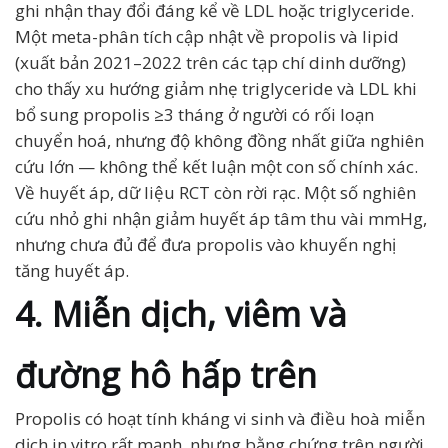
ghi nhận thay đổi đáng kể về LDL hoặc triglyceride.
Một meta-phân tích cập nhật về propolis và lipid
(xuất bản 2021–2022 trên các tạp chí dinh dưỡng)
cho thấy xu hướng giảm nhẹ triglyceride và LDL khi
bổ sung propolis ≥3 tháng ở người có rối loạn
chuyển hoá, nhưng độ không đồng nhất giữa nghiên
cứu lớn — không thể kết luận một con số chính xác.
Về huyết áp, dữ liệu RCT còn rời rạc. Một số nghiên
cứu nhỏ ghi nhận giảm huyết áp tâm thu vài mmHg,
nhưng chưa đủ để đưa propolis vào khuyến nghị
tăng huyết áp.
4. Miễn dịch, viêm và
đường hô hấp trên
Propolis có hoạt tính kháng vi sinh và điều hoà miễn
dịch in vitro rất mạnh, nhưng bằng chứng trên người