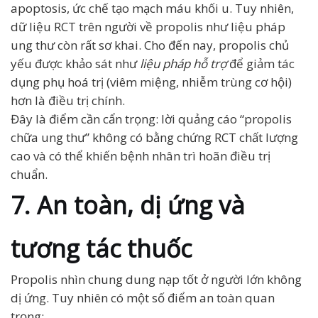
apoptosis, ức chế tạo mạch máu khối u. Tuy nhiên,
dữ liệu RCT trên người về propolis như liệu pháp
ung thư còn rất sơ khai. Cho đến nay, propolis chủ
yếu được khảo sát như
liệu pháp hỗ trợ
để giảm tác
dụng phụ hoá trị (viêm miệng, nhiễm trùng cơ hội)
hơn là điều trị chính.
Đây là điểm cần cẩn trọng: lời quảng cáo “propolis
chữa ung thư” không có bằng chứng RCT chất lượng
cao và có thể khiến bệnh nhân trì hoãn điều trị
chuẩn.
7. An toàn, dị ứng và
tương tác thuốc
Propolis nhìn chung dung nạp tốt ở người lớn không
dị ứng. Tuy nhiên có một số điểm an toàn quan
trọng: