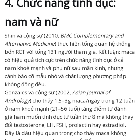
4. Chức năng tình dục:
nam và nữ
Shin và cộng sự (2010,
BMC Complementary and
Alternative Medicine
) thực hiện tổng quan hệ thống
bốn RCT với tổng 131 người tham gia. Kết luận: maca
có hiệu quả tích cực trên chức năng tình dục ở cả
nam khoẻ mạnh và phụ nữ sau mãn kinh, nhưng
cảnh báo cỡ mẫu nhỏ và chất lượng phương pháp
không đồng đều.
Gonzales và cộng sự (2002,
Asian Journal of
Andrology
) cho thấy 1,5–3g maca/ngày trong 12 tuần
ở nam khoẻ mạnh (21–56 tuổi) tăng điểm tự đánh
giá ham muốn tình dục từ tuần thứ 8 mà không thay
đổi testosterone, LH, FSH, prolactin hay estradiol.
Đây là dấu hiệu quan trọng cho thấy maca không