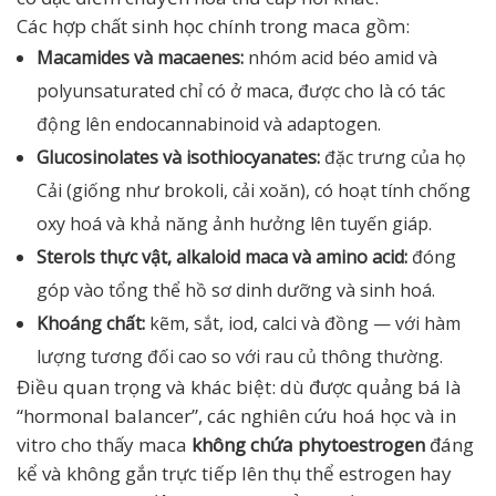
Các hợp chất sinh học chính trong maca gồm:
Macamides và macaenes:
nhóm acid béo amid và
polyunsaturated chỉ có ở maca, được cho là có tác
động lên endocannabinoid và adaptogen.
Glucosinolates và isothiocyanates:
đặc trưng của họ
Cải (giống như brokoli, cải xoăn), có hoạt tính chống
oxy hoá và khả năng ảnh hưởng lên tuyến giáp.
Sterols thực vật, alkaloid maca và amino acid:
đóng
góp vào tổng thể hồ sơ dinh dưỡng và sinh hoá.
Khoáng chất:
kẽm, sắt, iod, calci và đồng — với hàm
lượng tương đối cao so với rau củ thông thường.
Điều quan trọng và khác biệt: dù được quảng bá là
“hormonal balancer”, các nghiên cứu hoá học và in
vitro cho thấy maca
không chứa phytoestrogen
đáng
kể và không gắn trực tiếp lên thụ thể estrogen hay