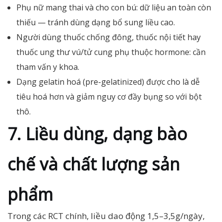
Phụ nữ mang thai và cho con bú: dữ liệu an toàn còn
thiếu — tránh dùng dạng bổ sung liều cao.
Người dùng thuốc chống đông, thuốc nội tiết hay
thuốc ung thư vú/tử cung phụ thuộc hormone: cần
tham vấn y khoa.
Dạng gelatin hoá (pre-gelatinized) được cho là dễ
tiêu hoá hơn và giảm nguy cơ đầy bụng so với bột
thô.
7. Liều dùng, dạng bào
chế và chất lượng sản
phẩm
Trong các RCT chính, liều dao động 1,5–3,5g/ngày,