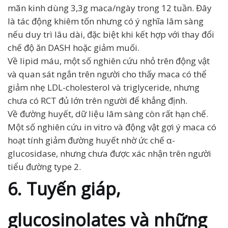
mãn kinh dùng 3,3g maca/ngày trong 12 tuần. Đây
là tác động khiêm tốn nhưng có ý nghĩa lâm sàng
nếu duy trì lâu dài, đặc biệt khi kết hợp với thay đổi
chế độ ăn DASH hoặc giảm muối.
Về lipid máu, một số nghiên cứu nhỏ trên động vật
và quan sát ngắn trên người cho thấy maca có thể
giảm nhẹ LDL-cholesterol và triglyceride, nhưng
chưa có RCT đủ lớn trên người để khẳng định.
Về đường huyết, dữ liệu lâm sàng còn rất hạn chế.
Một số nghiên cứu in vitro và động vật gợi ý maca có
hoạt tính giảm đường huyết nhờ ức chế α-
glucosidase, nhưng chưa được xác nhận trên người
tiểu đường type 2.
6. Tuyến giáp,
glucosinolates và những