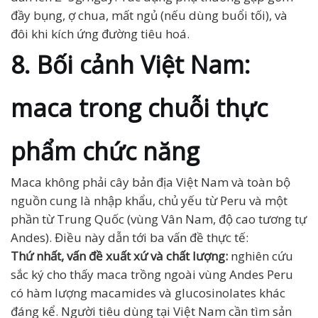
đầy bụng, ợ chua, mất ngủ (nếu dùng buổi tối), và
đôi khi kích ứng đường tiêu hoá.
8. Bối cảnh Việt Nam:
maca trong chuỗi thực
phẩm chức năng
Maca không phải cây bản địa Việt Nam và toàn bộ
nguồn cung là nhập khẩu, chủ yếu từ Peru và một
phần từ Trung Quốc (vùng Vân Nam, độ cao tương tự
Andes). Điều này dẫn tới ba vấn đề thực tế:
Thứ nhất, vấn đề xuất xứ và chất lượng:
nghiên cứu
sắc ký cho thấy maca trồng ngoài vùng Andes Peru
có hàm lượng macamides và glucosinolates khác
đáng kể. Người tiêu dùng tại Việt Nam cần tìm sản