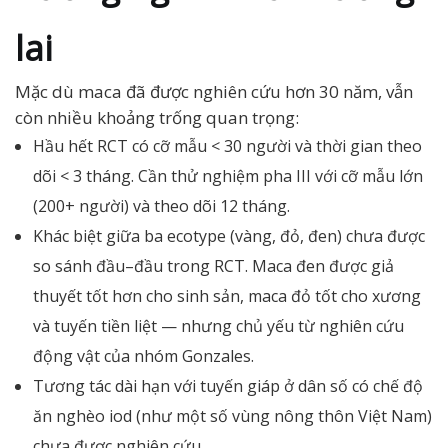
lai
Mặc dù maca đã được nghiên cứu hơn 30 năm, vẫn
còn nhiều khoảng trống quan trọng:
Hầu hết RCT có cỡ mẫu < 30 người và thời gian theo
dõi < 3 tháng. Cần thử nghiệm pha III với cỡ mẫu lớn
(200+ người) và theo dõi 12 tháng.
Khác biệt giữa ba ecotype (vàng, đỏ, đen) chưa được
so sánh đầu–đầu trong RCT. Maca đen được giả
thuyết tốt hơn cho sinh sản, maca đỏ tốt cho xương
và tuyến tiền liệt — nhưng chủ yếu từ nghiên cứu
động vật của nhóm Gonzales.
Tương tác dài hạn với tuyến giáp ở dân số có chế độ
ăn nghèo iod (như một số vùng nông thôn Việt Nam)
chưa được nghiên cứu.