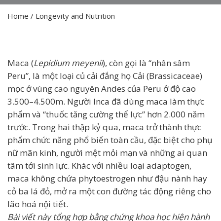
Home
/
Longevity and Nutrition
Maca (
Lepidium meyenii
), còn gọi là “nhân sâm
Peru”, là một loại củ cải đắng họ Cải (Brassicaceae)
mọc ở vùng cao nguyên Andes của Peru ở độ cao
3.500–4.500m. Người Inca đã dùng maca làm thực
phẩm và “thuốc tăng cường thể lực” hơn 2.000 năm
trước. Trong hai thập kỷ qua, maca trở thành thực
phẩm chức năng phổ biến toàn cầu, đặc biệt cho phụ
nữ mãn kinh, người mệt mỏi mạn và những ai quan
tâm tới sinh lực. Khác với nhiều loại adaptogen,
maca không chứa phytoestrogen như đậu nành hay
cỏ ba lá đỏ, mở ra một con đường tác động riêng cho
lão hoá nội tiết.
Bài viết này tổng hợp bằng chứng khoa học hiện hành