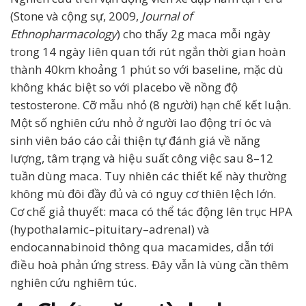
(Stone và cộng sự, 2009,
Journal of
Ethnopharmacology
) cho thấy 2g maca mỗi ngày
trong 14 ngày liên quan tới rút ngắn thời gian hoàn
thành 40km khoảng 1 phút so với baseline, mặc dù
không khác biệt so với placebo về nồng độ
testosterone. Cỡ mẫu nhỏ (8 người) hạn chế kết luận.
Một số nghiên cứu nhỏ ở người lao động trí óc và
sinh viên báo cáo cải thiện tự đánh giá về năng
lượng, tâm trạng và hiệu suất công việc sau 8–12
tuần dùng maca. Tuy nhiên các thiết kế này thường
không mù đôi đầy đủ và có nguy cơ thiên lệch lớn.
Cơ chế giả thuyết: maca có thể tác động lên trục HPA
(hypothalamic–pituitary–adrenal) và
endocannabinoid thông qua macamides, dẫn tới
điều hoà phản ứng stress. Đây vẫn là vùng cần thêm
nghiên cứu nghiêm túc.