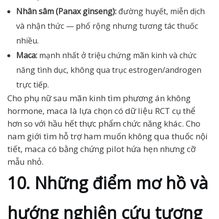
Nhân sâm (Panax ginseng):
đường huyết, miễn dịch
và nhận thức — phổ rộng nhưng tương tác thuốc
nhiều.
Maca:
mạnh nhất ở triệu chứng mãn kinh và chức
năng tình dục, không qua trục estrogen/androgen
trực tiếp.
Cho phụ nữ sau mãn kinh tìm phương án không
hormone, maca là lựa chọn có dữ liệu RCT cụ thể
hơn so với hầu hết thực phẩm chức năng khác. Cho
nam giới tìm hỗ trợ ham muốn không qua thuốc nội
tiết, maca có bằng chứng pilot hứa hẹn nhưng cỡ
mẫu nhỏ.
10. Những điểm mơ hồ và
hướng nghiên cứu tương