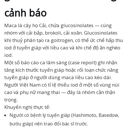
cảnh báo
Maca là cây họ Cải, chứa glucosinolates — cùng
nhóm với cải bắp, brokoli, cải xoăn. Glucosinolates
khi thuỷ phân tạo ra goitrogen, có thể ức chế hấp thu
iod ở tuyến giáp với liều cao và khi chế độ ăn nghèo
iod.
Một số báo cáo ca lâm sàng (case report) ghi nhận
tăng kích thước tuyến giáp hoặc rối loạn chức năng
tuyến giáp ở người dùng maca liều cao kéo dài.
Người Việt Nam có tỉ lệ thiếu iod ở một số vùng núi
cao và phụ nữ mang thai — đây là nhóm cần thận
trọng.
Khuyến nghị thực tế:
Người có bệnh lý tuyến giáp (Hashimoto, Basedow,
bướu giáp) nên trao đổi bác sĩ trước.