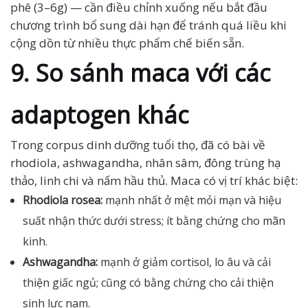
phê (3–6g) — cần điều chỉnh xuống nếu bắt đầu
chương trình bổ sung dài hạn để tránh quá liều khi
cộng dồn từ nhiều thực phẩm chế biến sẵn.
9. So sánh maca với các
adaptogen khác
Trong corpus dinh dưỡng tuổi thọ, đã có bài về
rhodiola, ashwagandha, nhân sâm, đông trùng hạ
thảo, linh chi và nấm hầu thủ. Maca có vị trí khác biệt:
Rhodiola rosea:
mạnh nhất ở mệt mỏi mạn và hiệu
suất nhận thức dưới stress; ít bằng chứng cho mãn
kinh.
Ashwagandha:
mạnh ở giảm cortisol, lo âu và cải
thiện giấc ngủ; cũng có bằng chứng cho cải thiện
sinh lực nam.