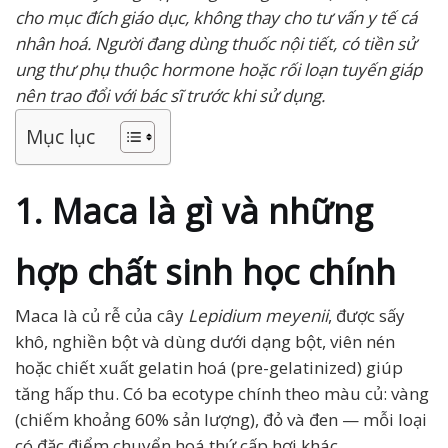
cho mục đích giáo dục, không thay cho tư vấn y tế cá
nhân hoá. Người đang dùng thuốc nội tiết, có tiền sử
ung thư phụ thuộc hormone hoặc rối loạn tuyến giáp
nên trao đổi với bác sĩ trước khi sử dụng.
Mục lục
1. Maca là gì và những
hợp chất sinh học chính
Maca là củ rễ của cây
Lepidium meyenii
, được sấy
khô, nghiền bột và dùng dưới dạng bột, viên nén
hoặc chiết xuất gelatin hoá (pre-gelatinized) giúp
tăng hấp thu. Có ba ecotype chính theo màu củ: vàng
(chiếm khoảng 60% sản lượng), đỏ và đen — mỗi loại
có đặc điểm chuyển hoá thứ cấp hơi khác.