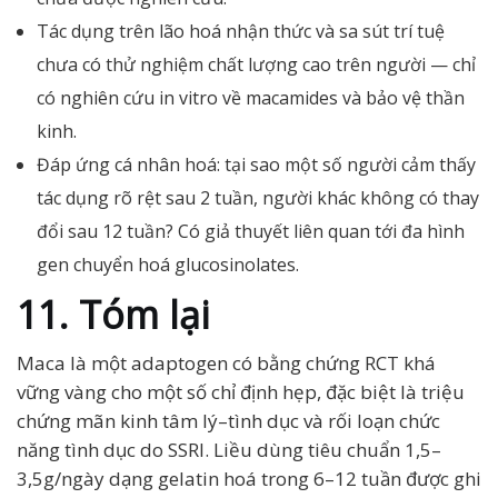
Tác dụng trên lão hoá nhận thức và sa sút trí tuệ
chưa có thử nghiệm chất lượng cao trên người — chỉ
có nghiên cứu in vitro về macamides và bảo vệ thần
kinh.
Đáp ứng cá nhân hoá: tại sao một số người cảm thấy
tác dụng rõ rệt sau 2 tuần, người khác không có thay
đổi sau 12 tuần? Có giả thuyết liên quan tới đa hình
gen chuyển hoá glucosinolates.
11. Tóm lại
Maca là một adaptogen có bằng chứng RCT khá
vững vàng cho một số chỉ định hẹp, đặc biệt là triệu
chứng mãn kinh tâm lý–tình dục và rối loạn chức
năng tình dục do SSRI. Liều dùng tiêu chuẩn 1,5–
3,5g/ngày dạng gelatin hoá trong 6–12 tuần được ghi