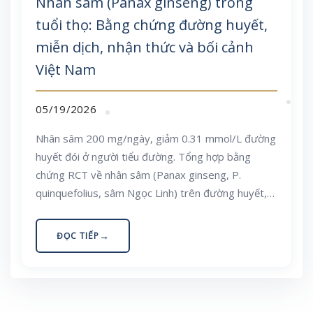
Nhân sâm (Panax ginseng) trong
tuổi thọ: Bằng chứng đường huyết,
miễn dịch, nhận thức và bối cảnh
Việt Nam
05/19/2026
Nhân sâm 200 mg/ngày, giảm 0.31 mmol/L đường
huyết đói ở người tiểu đường. Tổng hợp bằng
chứng RCT về nhân sâm (Panax ginseng, P.
quinquefolius, sâm Ngọc Linh) trên đường huyết,
miễn dịch, nhận thức, tim mạch và rối loạn cương
dương, kèm an toàn và bối cảnh Việt Nam.
ĐỌC TIẾP