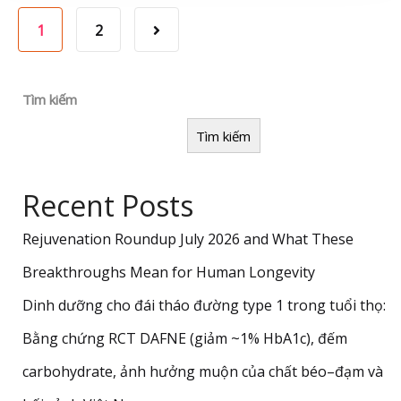
1
2
Tìm kiếm
Tìm kiếm
Recent Posts
Rejuvenation Roundup July 2026 and What These
Breakthroughs Mean for Human Longevity
Dinh dưỡng cho đái tháo đường type 1 trong tuổi thọ:
Bằng chứng RCT DAFNE (giảm ~1% HbA1c), đếm
carbohydrate, ảnh hưởng muộn của chất béo–đạm và