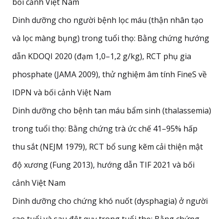
bối cảnh Việt Nam
Dinh dưỡng cho người bệnh lọc máu (thận nhân tạo
và lọc màng bụng) trong tuổi thọ: Bằng chứng hướng
dẫn KDOQI 2020 (đạm 1,0–1,2 g/kg), RCT phụ gia
phosphate (JAMA 2009), thử nghiệm âm tính FineS về
IDPN và bối cảnh Việt Nam
Dinh dưỡng cho bệnh tan máu bẩm sinh (thalassemia)
trong tuổi thọ: Bằng chứng trà ức chế 41–95% hấp
thu sắt (NEJM 1979), RCT bổ sung kẽm cải thiện mật
độ xương (Fung 2013), hướng dẫn TIF 2021 và bối
cảnh Việt Nam
Dinh dưỡng cho chứng khó nuốt (dysphagia) ở người