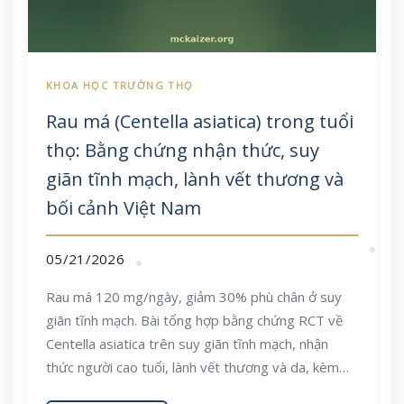
Rau má (Centella asiatica) trong tuổi
thọ: Bằng chứng nhận thức, suy
giãn tĩnh mạch, lành vết thương và
bối cảnh Việt Nam
05/21/2026
Rau má 120 mg/ngày, giảm 30% phù chân ở suy
giãn tĩnh mạch. Bài tổng hợp bằng chứng RCT về
Centella asiatica trên suy giãn tĩnh mạch, nhận
thức người cao tuổi, lành vết thương và da, kèm
liều dùng, an toàn gan và cách áp dụng trong bữa