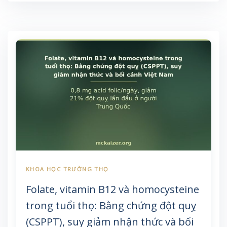
Folate, vitamin B12 và homocysteine
trong tuổi thọ: Bằng chứng đột quỵ
(CSPPT), suy giảm nhận thức và bối