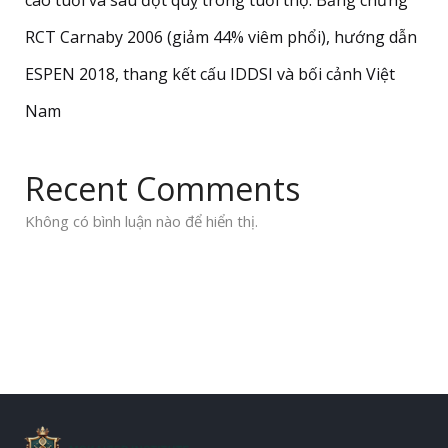
cao tuổi và sau đột quỵ trong tuổi thọ: Bằng chứng
RCT Carnaby 2006 (giảm 44% viêm phổi), hướng dẫn
ESPEN 2018, thang kết cấu IDDSI và bối cảnh Việt
Nam
Recent Comments
Không có bình luận nào để hiển thị.