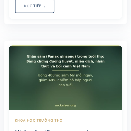
ăn Việt.
ĐỌC TIẾP