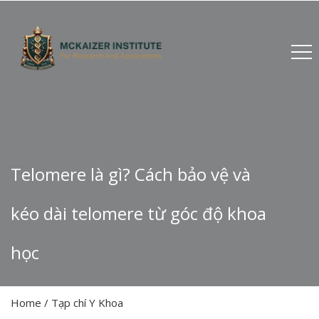
Telomere là gì? Cách bảo vệ và
kéo dài telomere từ góc độ khoa
học
Home
/
Tạp chí Y Khoa