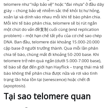
telomere như “nắp bảo vệ” hoặc “đai nhựa” ở đầu dây
giày – chúng bảo vệ nhiễm sắc thể khỏi bị hư hỏng,
xoắn lại và dính vào nhau mỗi khi tế bào phân chia.
Mỗi khi tế bào phân chia, telomere sẽ bị rút ngắn
một chút do vấn đề复制 cuối cùng (end replication
problem) – một hạn chế tất yếu của cơ chế sao chép
DNA. Ban đầu, telomere dài khoảng 15.000-20.000
cặp base ở người trưởng thành. Qua mỗi lần phân
chia tế bào, chúng mất đi khoảng 50-200 base. Khi
telomere trở nên quá ngắn (dưới 5.000-7.000 base),
tế bào sẽ đạt đến giới hạn Hayflick – trạng thái mà tế
bào không thể phân chia được nữa và rơi vào tình
trạng lão hóa tồn tại (senescence) hoặc chết đi
(apoptosis).
Tại sao telomere quan