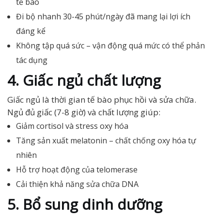
tế bào
Đi bộ nhanh 30-45 phút/ngày đã mang lại lợi ích
đáng kể
Không tập quá sức – vận động quá mức có thể phản
tác dụng
4. Giấc ngủ chất lượng
Giấc ngủ là thời gian tế bào phục hồi và sửa chữa.
Ngủ đủ giấc (7-8 giờ) và chất lượng giúp:
Giảm cortisol và stress oxy hóa
Tăng sản xuất melatonin – chất chống oxy hóa tự
nhiên
Hỗ trợ hoạt động của telomerase
Cải thiện khả năng sửa chữa DNA
5. Bổ sung dinh dưỡng