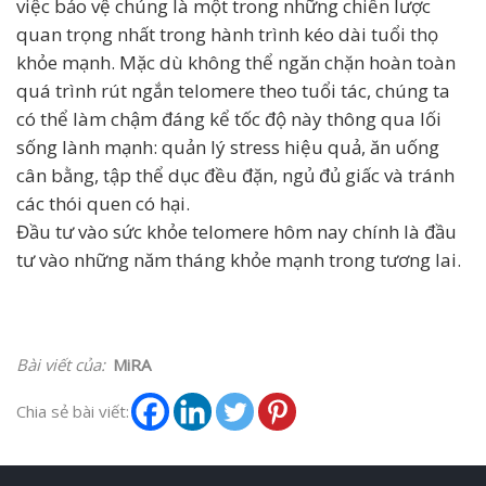
việc bảo vệ chúng là một trong những chiến lược
quan trọng nhất trong hành trình kéo dài tuổi thọ
khỏe mạnh. Mặc dù không thể ngăn chặn hoàn toàn
quá trình rút ngắn telomere theo tuổi tác, chúng ta
có thể làm chậm đáng kể tốc độ này thông qua lối
sống lành mạnh: quản lý stress hiệu quả, ăn uống
cân bằng, tập thể dục đều đặn, ngủ đủ giấc và tránh
các thói quen có hại.
Đầu tư vào sức khỏe telomere hôm nay chính là đầu
tư vào những năm tháng khỏe mạnh trong tương lai.
Bài viết của:
MiRA
Chia sẻ bài viết: