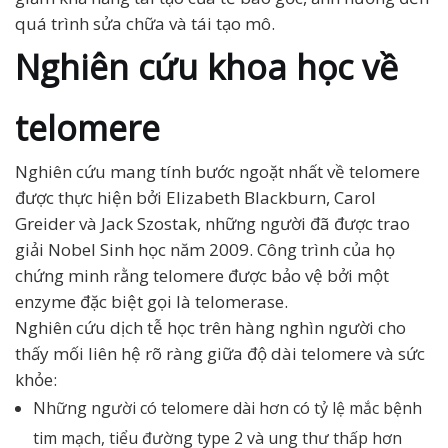
quá trình sửa chữa và tái tạo mô.
Nghiên cứu khoa học về
telomere
Nghiên cứu mang tính bước ngoặt nhất về telomere
được thực hiện bởi Elizabeth Blackburn, Carol
Greider và Jack Szostak, những người đã được trao
giải Nobel Sinh học năm 2009. Công trình của họ
chứng minh rằng telomere được bảo vệ bởi một
enzyme đặc biệt gọi là telomerase.
Nghiên cứu dịch tễ học trên hàng nghìn người cho
thấy mối liên hệ rõ ràng giữa độ dài telomere và sức
khỏe:
Những người có telomere dài hơn có tỷ lệ mắc bệnh
tim mạch, tiểu đường type 2 và ung thư thấp hơn