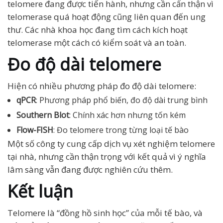
telomere đang được tiến hành, nhưng cần cẩn thận vì
telomerase quá hoạt động cũng liên quan đến ung
thư. Các nhà khoa học đang tìm cách kích hoạt
telomerase một cách có kiểm soát và an toàn.
Đo độ dài telomere
Hiện có nhiều phương pháp đo độ dài telomere:
qPCR
: Phương pháp phổ biến, đo độ dài trung bình
Southern Blot
: Chính xác hơn nhưng tốn kém
Flow-FISH
: Đo telomere trong từng loại tế bào
Một số công ty cung cấp dịch vụ xét nghiệm telomere
tại nhà, nhưng cần thận trọng với kết quả vì ý nghĩa
lâm sàng vẫn đang được nghiên cứu thêm.
Kết luận
Telomere là “đồng hồ sinh học” của mỗi tế bào, và