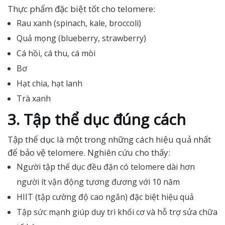
Thực phẩm đặc biệt tốt cho telomere:
Rau xanh (spinach, kale, broccoli)
Quả mọng (blueberry, strawberry)
Cá hồi, cá thu, cá mòi
Bơ
Hạt chia, hạt lanh
Trà xanh
3. Tập thể dục đúng cách
Tập thể dục là một trong những cách hiệu quả nhất
để bảo vệ telomere. Nghiên cứu cho thấy:
Người tập thể dục đều đặn có telomere dài hơn
người ít vận động tương đương với 10 năm
HIIT (tập cường độ cao ngắn) đặc biệt hiệu quả
Tập sức mạnh giúp duy trì khối cơ và hỗ trợ sửa chữa