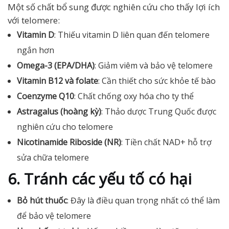
Một số chất bổ sung được nghiên cứu cho thấy lợi ích
với telomere:
Vitamin D
: Thiếu vitamin D liên quan đến telomere
ngắn hơn
Omega-3 (EPA/DHA)
: Giảm viêm và bảo vệ telomere
Vitamin B12 và folate
: Cần thiết cho sức khỏe tế bào
Coenzyme Q10
: Chất chống oxy hóa cho ty thể
Astragalus (hoàng kỳ)
: Thảo dược Trung Quốc được
nghiên cứu cho telomere
Nicotinamide Riboside (NR)
: Tiền chất NAD+ hỗ trợ
sửa chữa telomere
6. Tránh các yếu tố có hại
Bỏ hút thuốc
: Đây là điều quan trọng nhất có thể làm
để bảo vệ telomere