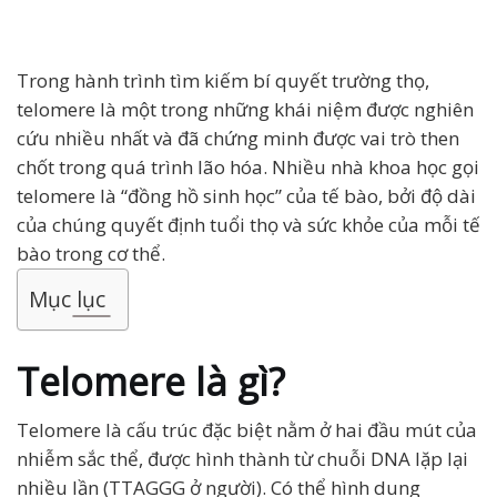
Trong hành trình tìm kiếm bí quyết trường thọ,
telomere là một trong những khái niệm được nghiên
cứu nhiều nhất và đã chứng minh được vai trò then
chốt trong quá trình lão hóa. Nhiều nhà khoa học gọi
telomere là “đồng hồ sinh học” của tế bào, bởi độ dài
của chúng quyết định tuổi thọ và sức khỏe của mỗi tế
bào trong cơ thể.
Mục lục
Telomere là gì?
Telomere là cấu trúc đặc biệt nằm ở hai đầu mút của
nhiễm sắc thể, được hình thành từ chuỗi DNA lặp lại
nhiều lần (TTAGGG ở người). Có thể hình dung