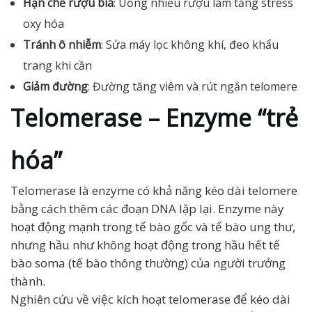
Hạn chế rượu bia
: Uống nhiều rượu làm tăng stress
oxy hóa
Tránh ô nhiễm
: Sửa máy lọc không khí, đeo khẩu
trang khi cần
Giảm đường
: Đường tăng viêm và rút ngắn telomere
Telomerase – Enzyme “trẻ
hóa”
Telomerase là enzyme có khả năng kéo dài telomere
bằng cách thêm các đoạn DNA lặp lại. Enzyme này
hoạt động mạnh trong tế bào gốc và tế bào ung thư,
nhưng hầu như không hoạt động trong hầu hết tế
bào soma (tế bào thông thường) của người trưởng
thành.
Nghiên cứu về việc kích hoạt telomerase để kéo dài