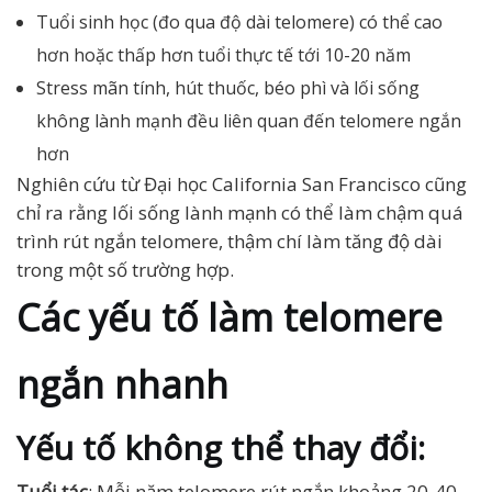
Tuổi sinh học (đo qua độ dài telomere) có thể cao
hơn hoặc thấp hơn tuổi thực tế tới 10-20 năm
Stress mãn tính, hút thuốc, béo phì và lối sống
không lành mạnh đều liên quan đến telomere ngắn
hơn
Nghiên cứu từ Đại học California San Francisco cũng
chỉ ra rằng lối sống lành mạnh có thể làm chậm quá
trình rút ngắn telomere, thậm chí làm tăng độ dài
trong một số trường hợp.
Các yếu tố làm telomere
ngắn nhanh
Yếu tố không thể thay đổi:
Tuổi tác
: Mỗi năm telomere rút ngắn khoảng 20-40