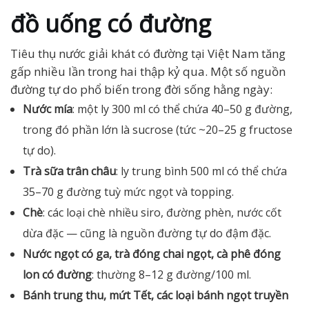
đồ uống có đường
Tiêu thụ nước giải khát có đường tại Việt Nam tăng
gấp nhiều lần trong hai thập kỷ qua. Một số nguồn
đường tự do phổ biến trong đời sống hằng ngày:
Nước mía
: một ly 300 ml có thể chứa 40–50 g đường,
trong đó phần lớn là sucrose (tức ~20–25 g fructose
tự do).
Trà sữa trân châu
: ly trung bình 500 ml có thể chứa
35–70 g đường tuỳ mức ngọt và topping.
Chè
: các loại chè nhiều siro, đường phèn, nước cốt
dừa đặc — cũng là nguồn đường tự do đậm đặc.
Nước ngọt có ga, trà đóng chai ngọt, cà phê đóng
lon có đường
: thường 8–12 g đường/100 ml.
Bánh trung thu, mứt Tết, các loại bánh ngọt truyền