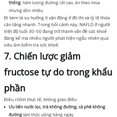
thống
: hàm lượng đường rất cao, ăn theo mùa
nhưng dồn nhiều.
Đi kèm là xu hướng ít vận động ở đô thị và tỷ lệ thừa
cân tăng nhanh. Trong bối cảnh này, NAFLD ở người
Việt độ tuổi 30–50 đang trở thành vấn đề sức khoẻ
đáng kể mà nhiều người phát hiện ngẫu nhiên qua
siêu âm kiểm tra sức khoẻ.
7. Chiến lược giảm
fructose tự do trong khẩu
phần
Điều chỉnh thực tế, không giáo điều:
Ưu tiên nước lọc, trà không đường, cà phê không
đường
làm thức uống hằng ngày.