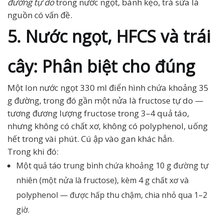
đường tự do
trong nước ngọt, bánh kẹo, trà sữa là
nguồn có vấn đề.
5. Nước ngọt, HFCS và trái
cây: Phân biệt cho đúng
Một lon nước ngọt 330 ml điển hình chứa khoảng 35
g đường, trong đó gần một nửa là fructose tự do —
tương đương lượng fructose trong 3–4 quả táo,
nhưng không có chất xơ, không có polyphenol, uống
hết trong vài phút. Cú ập vào gan khác hẳn.
Trong khi đó:
Một quả táo trung bình chứa khoảng 10 g đường tự
nhiên (một nửa là fructose), kèm 4 g chất xơ và
polyphenol — được hấp thu chậm, chia nhỏ qua 1–2
giờ.