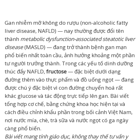
Gan nhiễm mỡ không do rượu (non-alcoholic fatty
liver disease, NAFLD) — nay thường được đổi tên
thành
metabolic dysfunction-associated steatotic liver
disease
(MASLD) — đang trở thành bệnh gan mạn
phổ biến nhất toàn cầu, ảnh hưởng khoảng một phần
tư người trưởng thành. Trong các yếu tố dinh dưỡng
thúc đẩy NAFLD,
fructose
— đặc biệt dưới dạng
đường thêm vào thực phẩm và đồ uống ngọt — đang
được chú ý đặc biệt vì con đường chuyển hoá rất
khác glucose và tác động trực tiếp lên gan. Bài viết
tổng hợp cơ chế, bằng chứng khoa học hiện tại và
cách điều chỉnh khẩu phần trong bối cảnh Việt Nam,
nơi nước mía, chè, trà sữa và nước ngọt có ga ngày
càng phổ biến.
Bài viết mang tính giáo dục, không thay thế tư vấn y