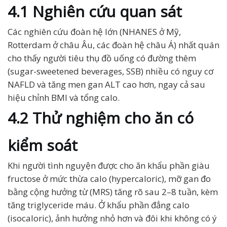
4.1 Nghiên cứu quan sát
Các nghiên cứu đoàn hệ lớn (NHANES ở Mỹ,
Rotterdam ở châu Âu, các đoàn hệ châu Á) nhất quán
cho thấy người tiêu thụ đồ uống có đường thêm
(sugar-sweetened beverages, SSB) nhiều có nguy cơ
NAFLD và tăng men gan ALT cao hơn, ngay cả sau
hiệu chỉnh BMI và tổng calo.
4.2 Thử nghiệm cho ăn có
kiểm soát
Khi người tình nguyện được cho ăn khẩu phần giàu
fructose ở mức thừa calo (hypercaloric), mỡ gan đo
bằng cộng hưởng từ (MRS) tăng rõ sau 2–8 tuần, kèm
tăng triglyceride máu. Ở khẩu phần đẳng calo
(isocaloric), ảnh hưởng nhỏ hơn và đôi khi không có ý