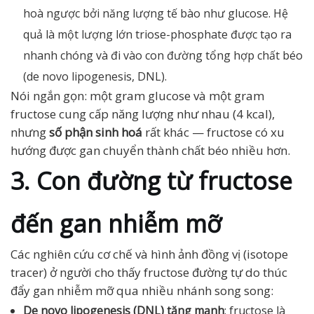
hoà ngược bởi năng lượng tế bào như glucose. Hệ
quả là một lượng lớn triose-phosphate được tạo ra
nhanh chóng và đi vào con đường tổng hợp chất béo
(de novo lipogenesis, DNL).
Nói ngắn gọn: một gram glucose và một gram
fructose cung cấp năng lượng như nhau (4 kcal),
nhưng
số phận sinh hoá
rất khác — fructose có xu
hướng được gan chuyển thành chất béo nhiều hơn.
3. Con đường từ fructose
đến gan nhiễm mỡ
Các nghiên cứu cơ chế và hình ảnh đồng vị (isotope
tracer) ở người cho thấy fructose đường tự do thúc
đẩy gan nhiễm mỡ qua nhiều nhánh song song:
De novo lipogenesis (DNL) tăng mạnh
: fructose là