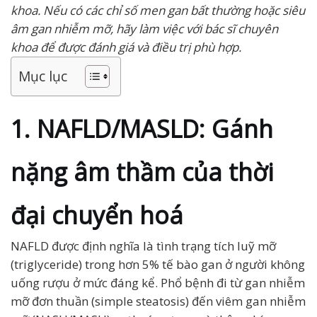
khoa. Nếu có các chỉ số men gan bất thường hoặc siêu
âm gan nhiễm mỡ, hãy làm việc với bác sĩ chuyên
khoa để được đánh giá và điều trị phù hợp.
Mục lục
1. NAFLD/MASLD: Gánh
nặng âm thầm của thời
đại chuyển hoá
NAFLD được định nghĩa là tình trạng tích luỹ mỡ
(triglyceride) trong hơn 5% tế bào gan ở người không
uống rượu ở mức đáng kể. Phổ bệnh đi từ gan nhiễm
mỡ đơn thuần (simple steatosis) đến viêm gan nhiễm