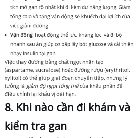
tích mỡ gan rõ nhất khi đi kèm dư năng lượng. Giảm
tổng calo và tăng vận động sẽ khuếch đại lợi ích của
việc giảm đường.
Vận động
: hoạt động thể lực, kháng lực, và đi bộ
nhanh sau ăn giúp cơ bắp lấy bớt glucose và cải thiện
nhạy insulin tại gan.
Việc thay đường bằng chất ngọt nhân tạo
(aspartame, sucralose) hoặc đường rượu (erythritol,
xylitol) có thể giúp giai đoạn chuyển tiếp, nhưng lý
tưởng là
giảm độ ngọt tổng thể
của khẩu phần để
điều chỉnh lại khẩu vị dài hạn.
8. Khi nào cần đi khám và
kiểm tra gan