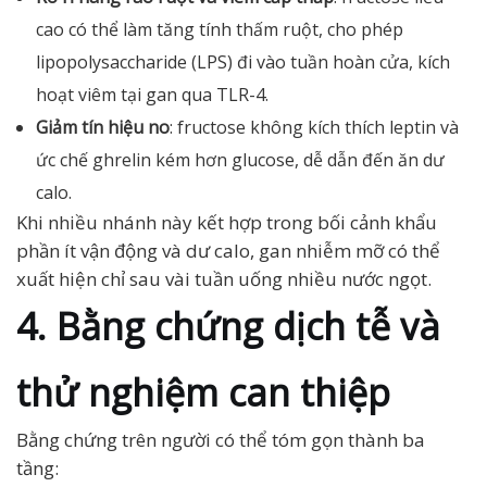
cao có thể làm tăng tính thấm ruột, cho phép
lipopolysaccharide (LPS) đi vào tuần hoàn cửa, kích
hoạt viêm tại gan qua TLR-4.
Giảm tín hiệu no
: fructose không kích thích leptin và
ức chế ghrelin kém hơn glucose, dễ dẫn đến ăn dư
calo.
Khi nhiều nhánh này kết hợp trong bối cảnh khẩu
phần ít vận động và dư calo, gan nhiễm mỡ có thể
xuất hiện chỉ sau vài tuần uống nhiều nước ngọt.
4. Bằng chứng dịch tễ và
thử nghiệm can thiệp
Bằng chứng trên người có thể tóm gọn thành ba
tầng: