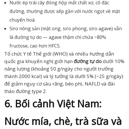
Nước ép trái cây đóng hộp mất chất xơ, cô đặc
đường, thường được xếp gần với nước ngọt về mặt
chuyển hoá.
Siro nông sản (mật ong, siro phong, siro agave) vẫn
là đường tự do — agave thậm chí chứa ~80%
fructose, cao hơn HFCS.
Tổ chức Y tế Thế giới (WHO) và nhiều hướng dẫn
quốc gia khuyến nghị giới hạn
đường tự do
dưới 10%
năng lượng (khoảng 50 g/ngày cho người trưởng
thành 2000 kcal) và lý tưởng là dưới 5% (~25 g/ngày)
để giảm nguy cơ sâu răng, béo phì, NAFLD và đái
tháo đường type 2.
6. Bối cảnh Việt Nam:
Nước mía, chè, trà sữa và