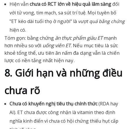
Hiện vẫn
chưa có RCT lớn về hiệu quả lâm sàng
đối
với tử vong, tim mạch, sa sút trí tuệ. Mọi tuyên bố
"ET kéo dài tuổi thọ ở người" là
vượt quá bằng chứng
hiện có.
Tóm gọn: bằng chứng
ăn thực phẩm giàu ET
mạnh
hơn nhiều so với
uống viên ET
. Nếu mục tiêu là sức
khoẻ tổng thể, ưu tiên ăn nấm đa dạng vẫn là chiến
lược có nền tảng nhất hiện nay.
8. Giới hạn và những điều
chưa rõ
Chưa có khuyến nghị tiêu thụ chính thức
(RDA hay
AI). ET chưa được công nhận là vitamin theo định
nghĩa kinh điển vì chưa có hội chứng thiếu hụt cấp