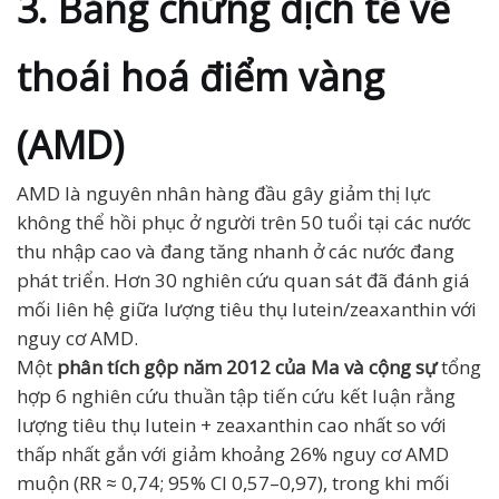
3. Bằng chứng dịch tễ về
thoái hoá điểm vàng
(AMD)
AMD là nguyên nhân hàng đầu gây giảm thị lực
không thể hồi phục ở người trên 50 tuổi tại các nước
thu nhập cao và đang tăng nhanh ở các nước đang
phát triển. Hơn 30 nghiên cứu quan sát đã đánh giá
mối liên hệ giữa lượng tiêu thụ lutein/zeaxanthin với
nguy cơ AMD.
Một
phân tích gộp năm 2012 của Ma và cộng sự
tổng
hợp 6 nghiên cứu thuần tập tiến cứu kết luận rằng
lượng tiêu thụ lutein + zeaxanthin cao nhất so với
thấp nhất gắn với giảm khoảng 26% nguy cơ AMD
muộn (RR ≈ 0,74; 95% CI 0,57–0,97), trong khi mối