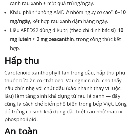
canh rau xanh + một quả trứng/ngày.
Khẩu phần “phòng AMD ở nhóm nguy cơ cao”:
6–10
mg/ngày
, kết hợp rau xanh đậm hằng ngày.
Liều AREDS2 dùng điều trị (theo chỉ định bác sĩ):
10
mg lutein + 2 mg zeaxanthin
, trong công thức kết
hợp.
Hấp thu
Carotenoid xanthophyll tan trong dầu, hấp thu phụ
thuộc bữa ăn có chất béo. Vài nghiên cứu cho thấy
nấu chín nhẹ với chút dầu (xào nhanh thay vì luộc
lâu) làm tăng sinh khả dụng từ rau lá xanh — đây
cũng là cách chế biến phổ biến trong bếp Việt. Lòng
đỏ trứng có sinh khả dụng đặc biệt cao nhờ matrix
phospholipid.
An toàn