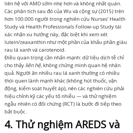
liên hệ với AMD sớm nhẹ hơn và không nhất quán.
Các phân tích sau đó của Wu và cộng sự (2015) trên
hơn 100.000 người trong nghiên cứu Nurses’ Health
Study và Health Professionals Follow-up Study tái
xác nhận xu hướng này, đặc biệt khi xem xét
lutein/zeaxanthin như một phần của khẩu phần giàu
rau lá xanh và carotenoid.
Điều quan trọng cần nhấn mạnh: dữ liệu dịch tễ chỉ
cho thấy
liên hệ
, không chứng minh quan hệ nhân
quả. Người ăn nhiều rau lá xanh thường có nhiều
thói quen lành mạnh khác (không hút thuốc, vận
động, kiểm soát huyết áp), nên các nghiên cứu phải
hiệu chỉnh kỹ các yếu tố nhiễu — và thử nghiệm
ngẫu nhiên có đối chứng (RCT) là bước đi tiếp theo
bắt buộc.
4. Thử nghiệm AREDS và