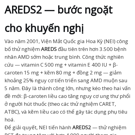
AREDS2 — bước ngoặt
cho khuyến nghị
Vào năm 2001, Viện Mắt Quốc gia Hoa Kỳ (NEI) công
bố thử nghiệm
AREDS
đầu tiên trên hơn 3.500 bệnh
nhân AMD sớm hoặc trung bình. Công thức nghiên
cứu — vitamin C 500 mg + vitamin E 400 IU + β-
caroten 15 mg + kẽm 80 mg + đồng 2 mg — giảm
khoảng 25% nguy cơ tiến triển sang AMD muộn sau
5 năm. Đây là thành công lớn, nhưng kéo theo hai vấn
đề mới: β-caroten liều cao tăng nguy cơ ung thư phổi
ở người hút thuốc (theo các thử nghiệm CARET,
ATBC), và kẽm liều cao có thể gây tác dụng phụ tiêu
hoá.
Để giải quyết, NEI tiến hành
AREDS2
— thử nghiệm