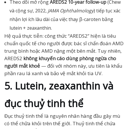
Theo dõi mở rộng
AREDS2 10-year follow-up
(Chew
và cộng sự, 2022,
JAMA Ophthalmology
) tiếp tục xác
nhận lợi ích lâu dài của việc thay β-caroten bằng
lutein + zeaxanthin.
Hệ quả thực tiễn: công thức “AREDS2” hiện là tiêu
chuẩn quốc tế cho người được bác sĩ chẩn đoán AMD
trung bình hoặc AMD nặng một bên mắt. Tuy nhiên,
AREDS2
không khuyến cáo dùng phòng ngừa cho
người mắt khoẻ
— đối với nhóm này, ưu tiên là khẩu
phần rau lá xanh và bảo vệ mắt khỏi tia UV.
5. Lutein, zeaxanthin và
đục thuỷ tinh thể
Đục thuỷ tinh thể là nguyên nhân hàng đầu gây mù
có thể chữa khỏi trên thế giới. Thuỷ tinh thể chứa