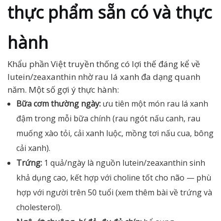
thực phẩm sẵn có và thực
hành
Khẩu phần Việt truyền thống có lợi thế đáng kể về
lutein/zeaxanthin nhờ rau lá xanh đa dạng quanh
năm. Một số gợi ý thực hành:
Bữa cơm thường ngày:
ưu tiên một món rau lá xanh
đậm trong mỗi bữa chính (rau ngót nấu canh, rau
muống xào tỏi, cải xanh luộc, mồng tơi nấu cua, bông
cải xanh).
Trứng:
1 quả/ngày là nguồn lutein/zeaxanthin sinh
khả dụng cao, kết hợp với choline tốt cho não — phù
hợp với người trên 50 tuổi (xem thêm bài về trứng và
cholesterol).