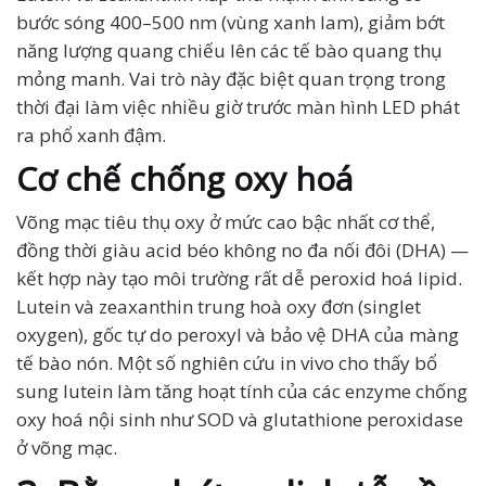
bước sóng 400–500 nm (vùng xanh lam), giảm bớt
năng lượng quang chiếu lên các tế bào quang thụ
mỏng manh. Vai trò này đặc biệt quan trọng trong
thời đại làm việc nhiều giờ trước màn hình LED phát
ra phổ xanh đậm.
Cơ chế chống oxy hoá
Võng mạc tiêu thụ oxy ở mức cao bậc nhất cơ thể,
đồng thời giàu acid béo không no đa nối đôi (DHA) —
kết hợp này tạo môi trường rất dễ peroxid hoá lipid.
Lutein và zeaxanthin trung hoà oxy đơn (singlet
oxygen), gốc tự do peroxyl và bảo vệ DHA của màng
tế bào nón. Một số nghiên cứu in vivo cho thấy bổ
sung lutein làm tăng hoạt tính của các enzyme chống
oxy hoá nội sinh như SOD và glutathione peroxidase
ở võng mạc.