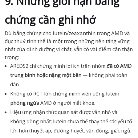
9. Những giới hạn bằng
chứng cần ghi nhớ
Dù bằng chứng cho lutein/zeaxanthin trong AMD và
đục thuỷ tinh thể là một trong những nền tảng vững
nhất của dinh dưỡng vi chất, vẫn có vài điểm cần thận
trọng:
AREDS2 chỉ chứng minh lợi ích trên nhóm
đã có AMD
trung bình hoặc nặng một bên
— không phải toàn
dân.
Không có RCT lớn chứng minh viên uống lutein
phòng ngừa
AMD ở người mắt khoẻ.
Hiệu ứng nhận thức quan sát được vẫn nhỏ và
không đồng nhất; lutein chưa thể thay thế các yếu tố
lớn hơn (huyết áp, đường huyết, vận động, giấc ngủ,