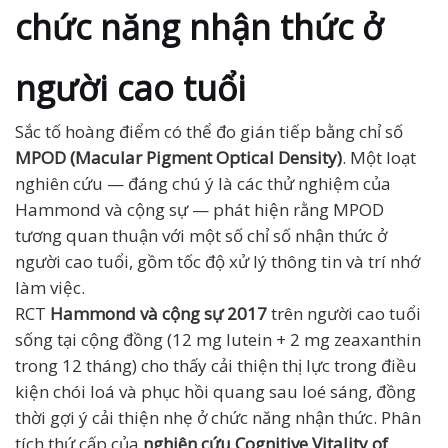
chức năng nhận thức ở
người cao tuổi
Sắc tố hoàng điểm có thể đo gián tiếp bằng chỉ số
MPOD (Macular Pigment Optical Density)
. Một loạt
nghiên cứu — đáng chú ý là các thử nghiệm của
Hammond và cộng sự — phát hiện rằng MPOD
tương quan thuận với một số chỉ số nhận thức ở
người cao tuổi, gồm tốc độ xử lý thông tin và trí nhớ
làm việc.
RCT
Hammond và cộng sự 2017
trên người cao tuổi
sống tại cộng đồng (12 mg lutein + 2 mg zeaxanthin
trong 12 tháng) cho thấy cải thiện thị lực trong điều
kiện chói loá và phục hồi quang sau loé sáng, đồng
thời gợi ý cải thiện nhẹ ở chức năng nhận thức. Phân
tích thứ cấp của
nghiên cứu Cognitive Vitality of