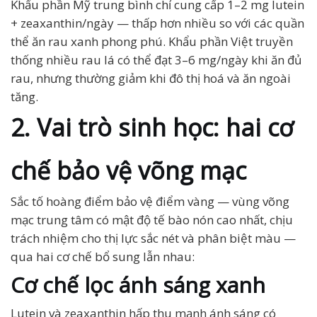
Khẩu phần Mỹ trung bình chỉ cung cấp 1–2 mg lutein
+ zeaxanthin/ngày — thấp hơn nhiều so với các quần
thể ăn rau xanh phong phú. Khẩu phần Việt truyền
thống nhiều rau lá có thể đạt 3–6 mg/ngày khi ăn đủ
rau, nhưng thường giảm khi đô thị hoá và ăn ngoài
tăng.
2. Vai trò sinh học: hai cơ
chế bảo vệ võng mạc
Sắc tố hoàng điểm bảo vệ điểm vàng — vùng võng
mạc trung tâm có mật độ tế bào nón cao nhất, chịu
trách nhiệm cho thị lực sắc nét và phân biệt màu —
qua hai cơ chế bổ sung lẫn nhau:
Cơ chế lọc ánh sáng xanh
Lutein và zeaxanthin hấp thu mạnh ánh sáng có