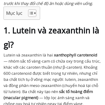
trước khi thay đổi chế độ ăn hoặc dùng viên uống.
Mục lục
1. Lutein và zeaxanthin là
gì?
Lutein và zeaxanthin là hai
xanthophyll carotenoid
— nhóm sắc tố vàng-cam có chứa oxy trong cấu trúc,
khác với các caroten thuần (như β-caroten). Khoảng
600 carotenoid được biết trong tự nhiên, nhưng chỉ
ba chất tích tụ ở võng mạc người: lutein, zeaxanthin
và đồng phân meso-zeaxanthin (chuyển hoá tại chỗ
từ lutein). Ba chất này tạo nên
sắc tố hoàng điểm
(macular pigment)
— lớp lọc ánh sáng xanh và
chống oxy hoá tự nhiên ngay tại điểm vàng.