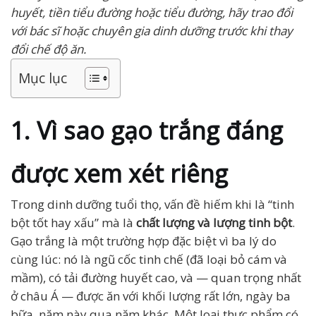
huyết, tiền tiểu đường hoặc tiểu đường, hãy trao đổi
với bác sĩ hoặc chuyên gia dinh dưỡng trước khi thay
đổi chế độ ăn.
Mục lục
1. Vì sao gạo trắng đáng
được xem xét riêng
Trong dinh dưỡng tuổi thọ, vấn đề hiếm khi là “tinh
bột tốt hay xấu” mà là
chất lượng và lượng tinh bột
.
Gạo trắng là một trường hợp đặc biệt vì ba lý do
cùng lúc: nó là ngũ cốc tinh chế (đã loại bỏ cám và
mầm), có tải đường huyết cao, và — quan trọng nhất
ở châu Á — được ăn với khối lượng rất lớn, ngày ba
bữa, năm này qua năm khác. Một loại thực phẩm có