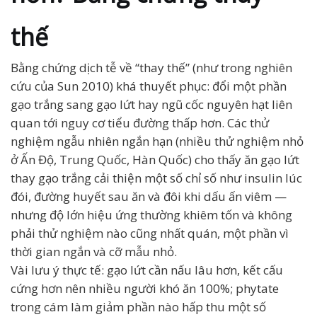
thế
Bằng chứng dịch tễ về “thay thế” (như trong nghiên
cứu của Sun 2010) khá thuyết phục: đổi một phần
gạo trắng sang gạo lứt hay ngũ cốc nguyên hạt liên
quan tới nguy cơ tiểu đường thấp hơn. Các thử
nghiệm ngẫu nhiên ngắn hạn (nhiều thử nghiệm nhỏ
ở Ấn Độ, Trung Quốc, Hàn Quốc) cho thấy ăn gạo lứt
thay gạo trắng cải thiện một số chỉ số như insulin lúc
đói, đường huyết sau ăn và đôi khi dấu ấn viêm —
nhưng độ lớn hiệu ứng thường khiêm tốn và không
phải thử nghiệm nào cũng nhất quán, một phần vì
thời gian ngắn và cỡ mẫu nhỏ.
Vài lưu ý thực tế: gạo lứt cần nấu lâu hơn, kết cấu
cứng hơn nên nhiều người khó ăn 100%; phytate
trong cám làm giảm phần nào hấp thu một số