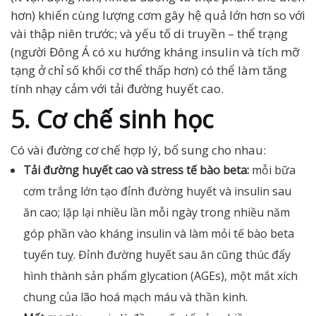
hơn) khiến cùng lượng cơm gây hệ quả lớn hơn so với
vài thập niên trước; và yếu tố di truyền – thể trạng
(người Đông Á có xu hướng kháng insulin và tích mỡ
tạng ở chỉ số khối cơ thể thấp hơn) có thể làm tăng
tính nhạy cảm với tải đường huyết cao.
5. Cơ chế sinh học
Có vài đường cơ chế hợp lý, bổ sung cho nhau:
Tải đường huyết cao và stress tế bào beta:
mỗi bữa
cơm trắng lớn tạo đỉnh đường huyết và insulin sau
ăn cao; lặp lại nhiều lần mỗi ngày trong nhiều năm
góp phần vào kháng insulin và làm mỏi tế bào beta
tuyến tuỵ. Đỉnh đường huyết sau ăn cũng thúc đẩy
hình thành sản phẩm glycation (AGEs), một mắt xích
chung của lão hoá mạch máu và thần kinh.