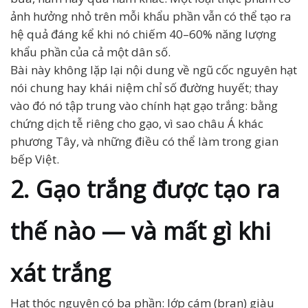
ảnh hưởng nhỏ trên mỗi khẩu phần vẫn có thể tạo ra
hệ quả đáng kể khi nó chiếm 40–60% năng lượng
khẩu phần của cả một dân số.
Bài này không lặp lại nội dung về ngũ cốc nguyên hạt
nói chung hay khái niệm chỉ số đường huyết; thay
vào đó nó tập trung vào chính hạt gạo trắng: bằng
chứng dịch tễ riêng cho gạo, vì sao châu Á khác
phương Tây, và những điều có thể làm trong gian
bếp Việt.
2. Gạo trắng được tạo ra
thế nào — và mất gì khi
xát trắng
Hạt thóc nguyên có ba phần: lớp cám (bran) giàu