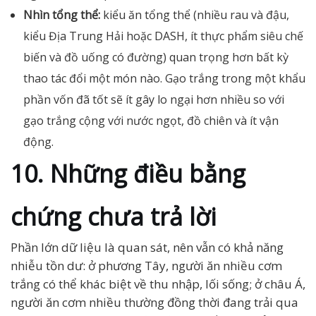
Nhìn tổng thể:
kiểu ăn tổng thể (nhiều rau và đậu,
kiểu Địa Trung Hải hoặc DASH, ít thực phẩm siêu chế
biến và đồ uống có đường) quan trọng hơn bất kỳ
thao tác đổi một món nào. Gạo trắng trong một khẩu
phần vốn đã tốt sẽ ít gây lo ngại hơn nhiều so với
gạo trắng cộng với nước ngọt, đồ chiên và ít vận
động.
10. Những điều bằng
chứng chưa trả lời
Phần lớn dữ liệu là quan sát, nên vẫn có khả năng
nhiễu tồn dư: ở phương Tây, người ăn nhiều cơm
trắng có thể khác biệt về thu nhập, lối sống; ở châu Á,
người ăn cơm nhiều thường đồng thời đang trải qua