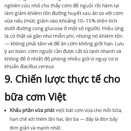
nghiên cứu nhỏ cho thấy cơm để nguội rồi hâm lại
làm giảm khiêm tốn đường huyết sau ăn so với cơm
vừa nấu (mức giảm vào khoảng 10–15% diện tích
dưới đường cong glucose ở một số người). Hiệu ứng
là có thật và gần như miễn phí, nhưng nó khiêm tốn
— không phải tấm vé để ăn cơm không giới hạn. Lưu
ý an toàn: cơm nguội cần được cất tủ lạnh nhanh và
không để ở nhiệt độ phòng nhiều giờ vì nguy cơ vi
khuẩn
Bacillus cereus
.
9. Chiến lược thực tế cho
bữa cơm Việt
Khẩu phần vừa phải:
một bát cơm vừa cho mỗi bữa,
hạn chế xới thêm lần hai, lần ba — đây là đòn bẩy
đơn giản và mạnh nhất.