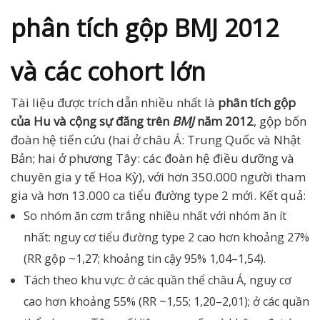
phân tích gộp BMJ 2012
và các cohort lớn
Tài liệu được trích dẫn nhiều nhất là
phân tích gộp
của Hu và cộng sự đăng trên
BMJ
năm 2012
, gộp bốn
đoàn hệ tiến cứu (hai ở châu Á: Trung Quốc và Nhật
Bản; hai ở phương Tây: các đoàn hệ điều dưỡng và
chuyên gia y tế Hoa Kỳ), với hơn 350.000 người tham
gia và hơn 13.000 ca tiểu đường type 2 mới. Kết quả:
So nhóm ăn cơm trắng nhiều nhất với nhóm ăn ít
nhất: nguy cơ tiểu đường type 2 cao hơn khoảng 27%
(RR gộp ~1,27; khoảng tin cậy 95% 1,04–1,54).
Tách theo khu vực: ở các quần thể châu Á, nguy cơ
cao hơn khoảng 55% (RR ~1,55; 1,20–2,01); ở các quần