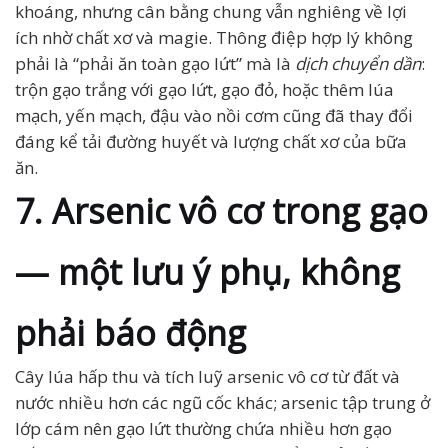
khoáng, nhưng cân bằng chung vẫn nghiêng về lợi
ích nhờ chất xơ và magie. Thông điệp hợp lý không
phải là “phải ăn toàn gạo lứt” mà là
dịch chuyển dần
:
trộn gạo trắng với gạo lứt, gạo đỏ, hoặc thêm lúa
mạch, yến mạch, đậu vào nồi cơm cũng đã thay đổi
đáng kể tải đường huyết và lượng chất xơ của bữa
ăn.
7. Arsenic vô cơ trong gạo
— một lưu ý phụ, không
phải báo động
Cây lúa hấp thu và tích luỹ arsenic vô cơ từ đất và
nước nhiều hơn các ngũ cốc khác; arsenic tập trung ở
lớp cám nên gạo lứt thường chứa nhiều hơn gạo