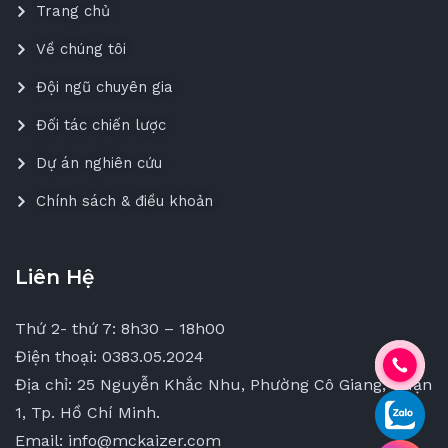
Trang chủ
Về chúng tôi
Đội ngũ chuyên gia
Đối tác chiến lược
Dự án nghiên cứu
Chính sách & điều khoản
Liên Hệ
Thứ 2- thứ 7: 8h30 – 18h00
Điện thoại: 0383.05.2024
Địa chỉ: 25 Nguyễn Khắc Nhu, Phường Cô Giang, Quận
1, Tp. Hồ Chí Minh.
Email: info@mckaizer.com