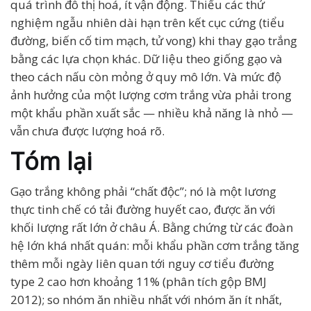
quá trình đô thị hoá, ít vận động. Thiếu các thử
nghiệm ngẫu nhiên dài hạn trên kết cục cứng (tiểu
đường, biến cố tim mạch, tử vong) khi thay gạo trắng
bằng các lựa chọn khác. Dữ liệu theo giống gạo và
theo cách nấu còn mỏng ở quy mô lớn. Và mức độ
ảnh hưởng của một lượng cơm trắng vừa phải trong
một khẩu phần xuất sắc — nhiều khả năng là nhỏ —
vẫn chưa được lượng hoá rõ.
Tóm lại
Gạo trắng không phải “chất độc”; nó là một lương
thực tinh chế có tải đường huyết cao, được ăn với
khối lượng rất lớn ở châu Á. Bằng chứng từ các đoàn
hệ lớn khá nhất quán: mỗi khẩu phần cơm trắng tăng
thêm mỗi ngày liên quan tới nguy cơ tiểu đường
type 2 cao hơn khoảng 11% (phân tích gộp BMJ
2012); so nhóm ăn nhiều nhất với nhóm ăn ít nhất,