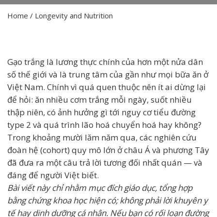
Home
/
Longevity and Nutrition
Gạo trắng là lương thực chính của hơn một nửa dân
số thế giới và là trung tâm của gần như mọi bữa ăn ở
Việt Nam. Chính vì quá quen thuộc nên ít ai dừng lại
để hỏi: ăn nhiều cơm trắng mỗi ngày, suốt nhiều
thập niên, có ảnh hưởng gì tới nguy cơ tiểu đường
type 2 và quá trình lão hoá chuyển hoá hay không?
Trong khoảng mười lăm năm qua, các nghiên cứu
đoàn hệ (cohort) quy mô lớn ở châu Á và phương Tây
đã đưa ra một câu trả lời tương đối nhất quán — và
đáng để người Việt biết.
Bài viết này chỉ nhằm mục đích giáo dục, tổng hợp
bằng chứng khoa học hiện có; không phải lời khuyên y
tế hay dinh dưỡng cá nhân. Nếu bạn có rối loạn đường