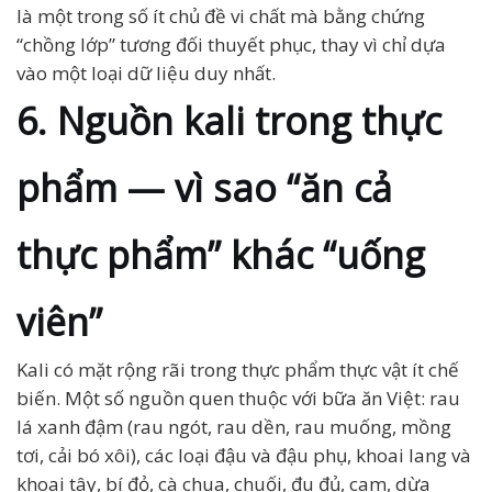
là một trong số ít chủ đề vi chất mà bằng chứng
“chồng lớp” tương đối thuyết phục, thay vì chỉ dựa
vào một loại dữ liệu duy nhất.
6. Nguồn kali trong thực
phẩm — vì sao “ăn cả
thực phẩm” khác “uống
viên”
Kali có mặt rộng rãi trong thực phẩm thực vật ít chế
biến. Một số nguồn quen thuộc với bữa ăn Việt: rau
lá xanh đậm (rau ngót, rau dền, rau muống, mồng
tơi, cải bó xôi), các loại đậu và đậu phụ, khoai lang và
khoai tây, bí đỏ, cà chua, chuối, đu đủ, cam, dừa