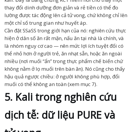
thay đổi dinh dưỡng đơn giản và rẻ tiền có thể đo
lường được tác động lên cả tử vong, chứ không chỉ lên
một chỉ số trung gian như huyết áp.
Cần đặt SSaSS trong giới hạn của nó: nghiên cứu thực
hiện ở dân số ăn rất mặn, nấu ăn tại nhà là chính, và
là nhóm nguy cơ cao — nên mức lợi ích tuyệt đối có
thể nhỏ hơn ở người trẻ, ăn nhạt sẵn, hoặc ăn ngoài
nhiều (nơi muối “ẩn” trong thực phẩm chế biến chứ
không nằm ở lọ muối trên bàn ăn). Nó cũng cho thấy
hậu quả ngược chiều: ở người không phù hợp, đổi
muối có thể không an toàn (xem mục 7).
5. Kali trong nghiên cứu
dịch tễ: dữ liệu PURE và