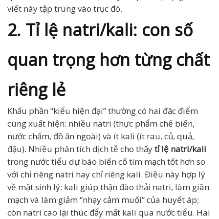
viết này tập trung vào trục đó.
2. Tỉ lệ natri/kali: con số
quan trọng hơn từng chất
riêng lẻ
Khẩu phần “kiểu hiện đại” thường có hai đặc điểm
cùng xuất hiện: nhiều natri (thực phẩm chế biến,
nước chấm, đồ ăn ngoài) và ít kali (ít rau, củ, quả,
đậu). Nhiều phân tích dịch tễ cho thấy
tỉ lệ natri/kali
trong nước tiểu dự báo biến cố tim mạch tốt hơn so
với chỉ riêng natri hay chỉ riêng kali. Điều này hợp lý
về mặt sinh lý: kali giúp thận đào thải natri, làm giãn
mạch và làm giảm “nhạy cảm muối” của huyết áp;
còn natri cao lại thúc đẩy mất kali qua nước tiểu. Hai