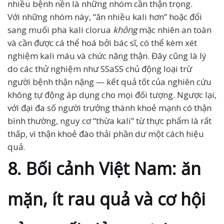
nhiều bệnh nền là những nhóm cần thận trọng.
Với những nhóm này, “ăn nhiều kali hơn” hoặc đổi
sang muối pha kali clorua
không
mặc nhiên an toàn
và cần được cá thể hoá bởi bác sĩ, có thể kèm xét
nghiệm kali máu và chức năng thận. Đây cũng là lý
do các thử nghiệm như SSaSS chủ động loại trừ
người bệnh thận nặng — kết quả tốt của nghiên cứu
không tự động áp dụng cho mọi đối tượng. Ngược lại,
với đại đa số người trưởng thành khoẻ mạnh có thận
bình thường, nguy cơ “thừa kali” từ thực phẩm là rất
thấp, vì thận khoẻ đào thải phần dư một cách hiệu
quả.
8. Bối cảnh Việt Nam: ăn
mặn, ít rau quả và cơ hội