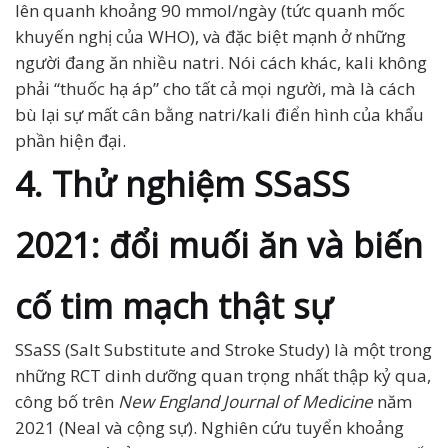
lên quanh khoảng 90 mmol/ngày (tức quanh mốc
khuyến nghị của WHO), và đặc biệt mạnh ở những
người đang ăn nhiều natri. Nói cách khác, kali không
phải “thuốc hạ áp” cho tất cả mọi người, mà là cách
bù lại sự mất cân bằng natri/kali điển hình của khẩu
phần hiện đại.
4. Thử nghiệm SSaSS
2021: đổi muối ăn và biến
cố tim mạch thật sự
SSaSS (Salt Substitute and Stroke Study) là một trong
những RCT dinh dưỡng quan trọng nhất thập kỷ qua,
công bố trên
New England Journal of Medicine
năm
2021 (Neal và cộng sự). Nghiên cứu tuyển khoảng