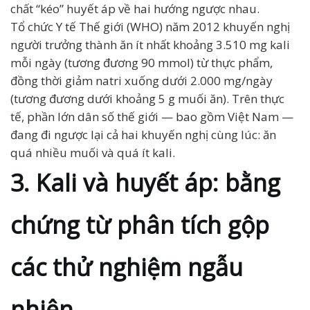
chất “kéo” huyết áp về hai hướng ngược nhau.
Tổ chức Y tế Thế giới (WHO) năm 2012 khuyến nghị
người trưởng thành ăn ít nhất khoảng 3.510 mg kali
mỗi ngày (tương đương 90 mmol) từ thực phẩm,
đồng thời giảm natri xuống dưới 2.000 mg/ngày
(tương đương dưới khoảng 5 g muối ăn). Trên thực
tế, phần lớn dân số thế giới — bao gồm Việt Nam —
đang đi ngược lại cả hai khuyến nghị cùng lúc: ăn
quá nhiều muối và quá ít kali.
3. Kali và huyết áp: bằng
chứng từ phân tích gộp
các thử nghiệm ngẫu
nhiên