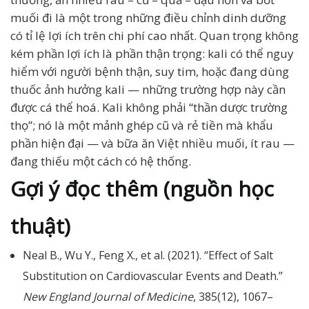
muối đi là một trong những điều chỉnh dinh dưỡng
có tỉ lệ lợi ích trên chi phí cao nhất. Quan trọng không
kém phần lợi ích là phần thận trọng: kali có thể nguy
hiểm với người bệnh thận, suy tim, hoặc đang dùng
thuốc ảnh hưởng kali — những trường hợp này cần
được cá thể hoá. Kali không phải “thần dược trường
thọ”; nó là một mảnh ghép cũ và rẻ tiền mà khẩu
phần hiện đại — và bữa ăn Việt nhiều muối, ít rau —
đang thiếu một cách có hệ thống.
Gợi ý đọc thêm (nguồn học
thuật)
Neal B., Wu Y., Feng X., et al. (2021). “Effect of Salt
Substitution on Cardiovascular Events and Death.”
New England Journal of Medicine
, 385(12), 1067–