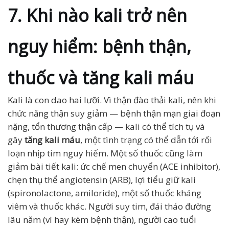
7. Khi nào kali trở nên
nguy hiểm: bệnh thận,
thuốc và tăng kali máu
Kali là con dao hai lưỡi. Vì thận đào thải kali, nên khi
chức năng thận suy giảm — bệnh thận mạn giai đoạn
nặng, tổn thương thận cấp — kali có thể tích tụ và
gây
tăng kali máu
, một tình trạng có thể dẫn tới rối
loạn nhịp tim nguy hiểm. Một số thuốc cũng làm
giảm bài tiết kali: ức chế men chuyển (ACE inhibitor),
chẹn thụ thể angiotensin (ARB), lợi tiểu giữ kali
(spironolactone, amiloride), một số thuốc kháng
viêm và thuốc khác. Người suy tim, đái tháo đường
lâu năm (vì hay kèm bệnh thận), người cao tuổi