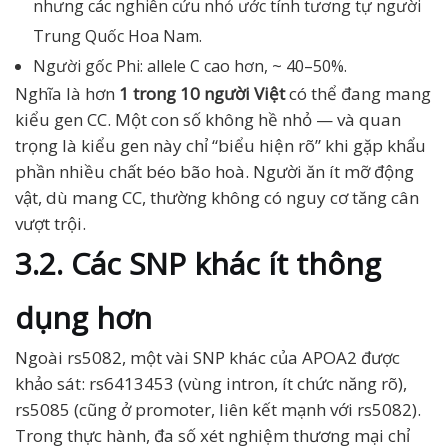
nhưng các nghiên cứu nhỏ ước tính tương tự người
Trung Quốc Hoa Nam.
Người gốc Phi: allele C cao hơn, ~ 40–50%.
Nghĩa là hơn
1 trong 10 người Việt
có thể đang mang
kiểu gen CC. Một con số không hề nhỏ — và quan
trọng là kiểu gen này chỉ “biểu hiện rõ” khi gặp khẩu
phần nhiều chất béo bão hoà. Người ăn ít mỡ động
vật, dù mang CC, thường không có nguy cơ tăng cân
vượt trội.
3.2. Các SNP khác ít thông
dụng hơn
Ngoài rs5082, một vài SNP khác của APOA2 được
khảo sát: rs6413453 (vùng intron, ít chức năng rõ),
rs5085 (cũng ở promoter, liên kết mạnh với rs5082).
Trong thực hành, đa số xét nghiệm thương mại chỉ