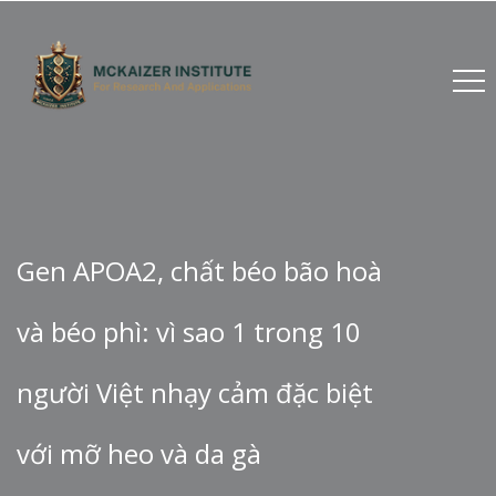
Gen APOA2, chất béo bão hoà
và béo phì: vì sao 1 trong 10
người Việt nhạy cảm đặc biệt
với mỡ heo và da gà