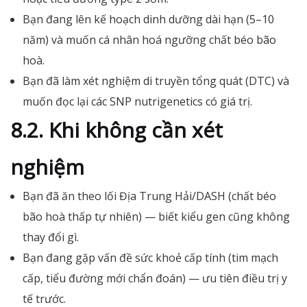
Bạn đang lên kế hoạch dinh dưỡng dài hạn (5–10
năm) và muốn cá nhân hoá ngưỡng chất béo bão
hoà.
Bạn đã làm xét nghiệm di truyền tổng quát (DTC) và
muốn đọc lại các SNP nutrigenetics có giá trị.
8.2. Khi không cần xét
nghiệm
Bạn đã ăn theo lối Địa Trung Hải/DASH (chất béo
bão hoà thấp tự nhiên) — biết kiểu gen cũng không
thay đổi gì.
Bạn đang gặp vấn đề sức khoẻ cấp tính (tim mạch
cấp, tiểu đường mới chẩn đoán) — ưu tiên điều trị y
tế trước.