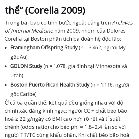
thể” (Corella 2009)
Trong bài báo có tính bước ngoặt đăng trên
Archives
of Internal Medicine
năm 2009, nhóm của Dolores
Corella tại Boston phân tích ba đoàn hệ độc lập:
Framingham Offspring Study
(n = 3.462, người Mỹ
gốc Âu).
GOLDN Study
(n = 1.078, gia đình tại Minnesota và
Utah).
Boston Puerto Rican Health Study
(n = 1.116, người
gốc Caribe).
Ở cả ba quần thể, kết quả đều giống nhau với độ
chính xác đáng kinh ngạc: người CC + chất béo bão
hoà ≥ 22 g/ngày có BMI cao hơn rõ rệt và tỉ suất
chênh (odds ratio) cho béo phì ≈ 1,8–2,4 lần so với
người TT/TC cùng khẩu phần. Khi chất béo bão hoà