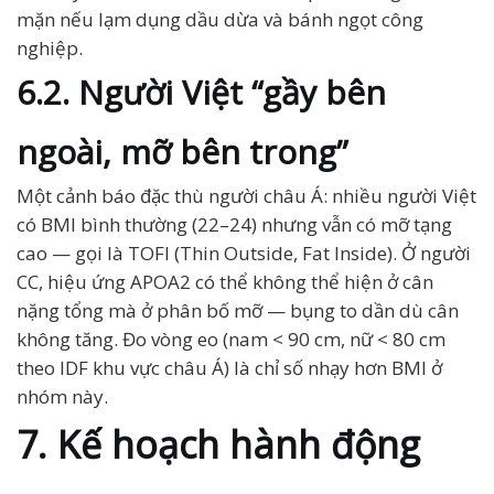
mặn nếu lạm dụng dầu dừa và bánh ngọt công
nghiệp.
6.2. Người Việt “gầy bên
ngoài, mỡ bên trong”
Một cảnh báo đặc thù người châu Á: nhiều người Việt
có BMI bình thường (22–24) nhưng vẫn có mỡ tạng
cao — gọi là TOFI (Thin Outside, Fat Inside). Ở người
CC, hiệu ứng APOA2 có thể không thể hiện ở cân
nặng tổng mà ở phân bố mỡ — bụng to dần dù cân
không tăng. Đo vòng eo (nam < 90 cm, nữ < 80 cm
theo IDF khu vực châu Á) là chỉ số nhạy hơn BMI ở
nhóm này.
7. Kế hoạch hành động