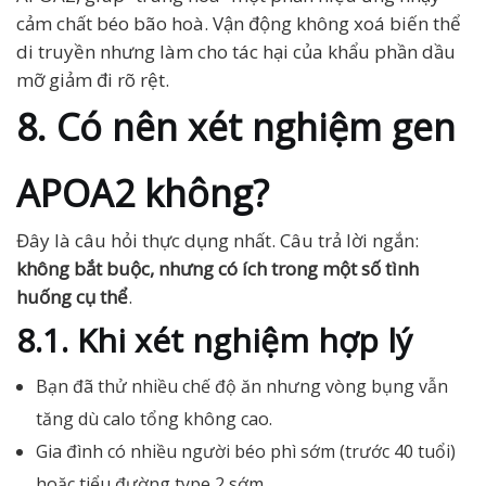
cảm chất béo bão hoà. Vận động không xoá biến thể
di truyền nhưng làm cho tác hại của khẩu phần dầu
mỡ giảm đi rõ rệt.
8. Có nên xét nghiệm gen
APOA2 không?
Đây là câu hỏi thực dụng nhất. Câu trả lời ngắn:
không bắt buộc, nhưng có ích trong một số tình
huống cụ thể
.
8.1. Khi xét nghiệm hợp lý
Bạn đã thử nhiều chế độ ăn nhưng vòng bụng vẫn
tăng dù calo tổng không cao.
Gia đình có nhiều người béo phì sớm (trước 40 tuổi)
hoặc tiểu đường type 2 sớm.