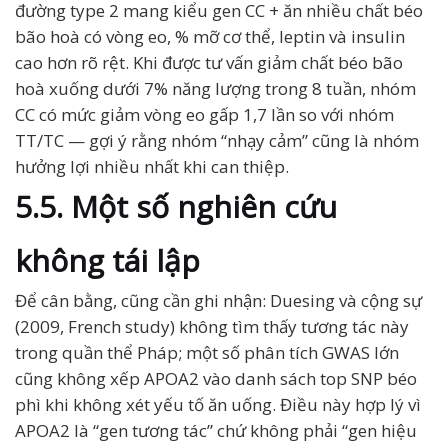
đường type 2 mang kiểu gen CC + ăn nhiều chất béo
bão hoà có vòng eo, % mỡ cơ thể, leptin và insulin
cao hơn rõ rệt. Khi được tư vấn giảm chất béo bão
hoà xuống dưới 7% năng lượng trong 8 tuần, nhóm
CC có mức giảm vòng eo gấp 1,7 lần so với nhóm
TT/TC — gợi ý rằng nhóm “nhạy cảm” cũng là nhóm
hưởng lợi nhiều nhất khi can thiệp.
5.5. Một số nghiên cứu
không tái lập
Để cân bằng, cũng cần ghi nhận: Duesing và cộng sự
(2009, French study) không tìm thấy tương tác này
trong quần thể Pháp; một số phân tích GWAS lớn
cũng không xếp APOA2 vào danh sách top SNP béo
phì khi không xét yếu tố ăn uống. Điều này hợp lý vì
APOA2 là “gen tương tác” chứ không phải “gen hiệu