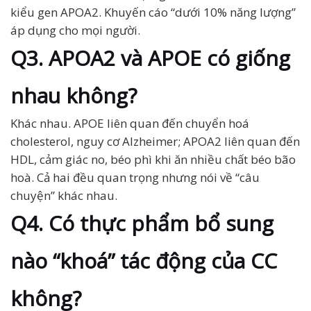
kiểu gen APOA2. Khuyến cáo “dưới 10% năng lượng”
áp dụng cho mọi người.
Q3. APOA2 và APOE có giống
nhau không?
Khác nhau. APOE liên quan đến chuyển hoá
cholesterol, nguy cơ Alzheimer; APOA2 liên quan đến
HDL, cảm giác no, béo phì khi ăn nhiều chất béo bão
hoà. Cả hai đều quan trọng nhưng nói về “câu
chuyện” khác nhau.
Q4. Có thực phẩm bổ sung
nào “khoá” tác động của CC
không?