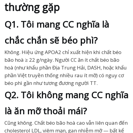
thường gặp
Q1. Tôi mang CC nghĩa là
chắc chắn sẽ béo phì?
Không. Hiệu ứng APOA2 chỉ xuất hiện khi chất béo
bão hoà ≥ 22 g/ngày. Người CC ăn ít chất béo bão
hoà (như khẩu phần Địa Trung Hải, DASH, hoặc khẩu
phần Việt truyền thống nhiều rau ít mỡ) có nguy cơ
béo phì gần như tương đương người TT.
Q2. Tôi không mang CC nghĩa
là ăn mỡ thoải mái?
Cũng không. Chất béo bão hoà cao vẫn liên quan đến
cholesterol LDL, viêm mạn, gan nhiễm mỡ — bất kể