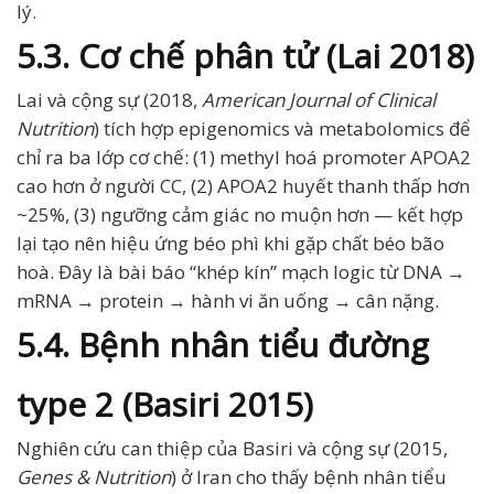
lý.
5.3. Cơ chế phân tử (Lai 2018)
Lai và cộng sự (2018,
American Journal of Clinical
Nutrition
) tích hợp epigenomics và metabolomics để
chỉ ra ba lớp cơ chế: (1) methyl hoá promoter APOA2
cao hơn ở người CC, (2) APOA2 huyết thanh thấp hơn
~25%, (3) ngưỡng cảm giác no muộn hơn — kết hợp
lại tạo nên hiệu ứng béo phì khi gặp chất béo bão
hoà. Đây là bài báo “khép kín” mạch logic từ DNA →
mRNA → protein → hành vi ăn uống → cân nặng.
5.4. Bệnh nhân tiểu đường
type 2 (Basiri 2015)
Nghiên cứu can thiệp của Basiri và cộng sự (2015,
Genes & Nutrition
) ở Iran cho thấy bệnh nhân tiểu