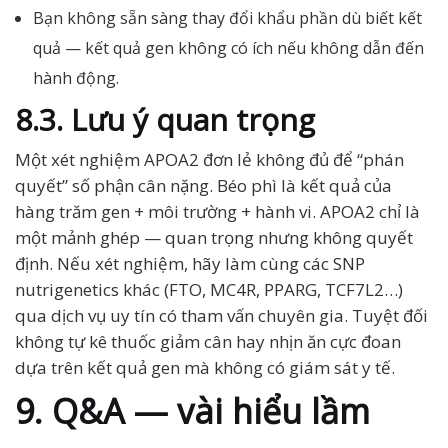
Bạn không sẵn sàng thay đổi khẩu phần dù biết kết
quả — kết quả gen không có ích nếu không dẫn đến
hành động.
8.3. Lưu ý quan trọng
Một xét nghiệm APOA2 đơn lẻ không đủ để “phán
quyết” số phận cân nặng. Béo phì là kết quả của
hàng trăm gen + môi trường + hành vi. APOA2 chỉ là
một mảnh ghép — quan trọng nhưng không quyết
định. Nếu xét nghiệm, hãy làm cùng các SNP
nutrigenetics khác (FTO, MC4R, PPARG, TCF7L2…)
qua dịch vụ uy tín có tham vấn chuyên gia. Tuyệt đối
không tự kê thuốc giảm cân hay nhịn ăn cực đoan
dựa trên kết quả gen mà không có giám sát y tế.
9. Q&A — vài hiểu lầm