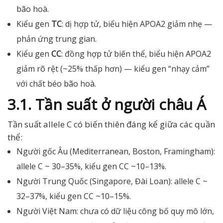
bão hoà.
Kiểu gen
TC
: dị hợp tử, biểu hiện APOA2 giảm nhẹ —
phản ứng trung gian.
Kiểu gen
CC
: đồng hợp tử biến thể, biểu hiện APOA2
giảm rõ rệt (~25% thấp hơn) — kiểu gen “nhạy cảm”
với chất béo bão hoà.
3.1. Tần suất ở người châu Á
Tần suất allele C có biến thiên đáng kể giữa các quần
thể:
Người gốc Âu (Mediterranean, Boston, Framingham):
allele C ~ 30–35%, kiểu gen CC ~10–13%.
Người Trung Quốc (Singapore, Đài Loan): allele C ~
32–37%, kiểu gen CC ~10–15%.
Người Việt Nam: chưa có dữ liệu công bố quy mô lớn,