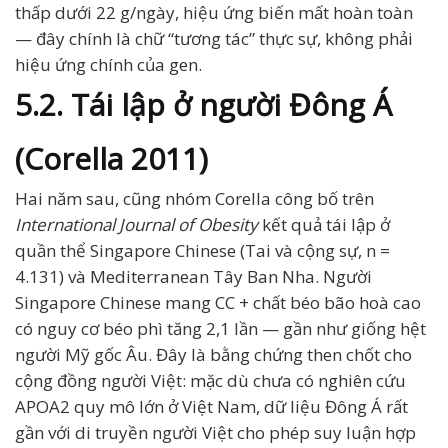
thấp dưới 22 g/ngày, hiệu ứng biến mất hoàn toàn
— đây chính là chữ “tương tác” thực sự, không phải
hiệu ứng chính của gen.
5.2. Tái lập ở người Đông Á
(Corella 2011)
Hai năm sau, cũng nhóm Corella công bố trên
International Journal of Obesity
kết quả tái lập ở
quần thể Singapore Chinese (Tai và cộng sự, n =
4.131) và Mediterranean Tây Ban Nha. Người
Singapore Chinese mang CC + chất béo bão hoà cao
có nguy cơ béo phì tăng 2,1 lần — gần như giống hệt
người Mỹ gốc Âu. Đây là bằng chứng then chốt cho
cộng đồng người Việt: mặc dù chưa có nghiên cứu
APOA2 quy mô lớn ở Việt Nam, dữ liệu Đông Á rất
gần với di truyền người Việt cho phép suy luận hợp