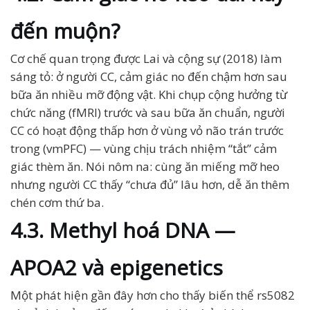
đến muộn?
Cơ chế quan trọng được Lai và cộng sự (2018) làm
sáng tỏ: ở người CC, cảm giác no đến chậm hơn sau
bữa ăn nhiều mỡ động vật. Khi chụp cộng hưởng từ
chức năng (fMRI) trước và sau bữa ăn chuẩn, người
CC có hoạt động thấp hơn ở vùng vỏ não trán trước
trong (vmPFC) — vùng chịu trách nhiệm “tắt” cảm
giác thèm ăn. Nói nôm na: cùng ăn miếng mỡ heo
nhưng người CC thấy “chưa đủ” lâu hơn, dễ ăn thêm
chén cơm thứ ba.
4.3. Methyl hoá DNA —
APOA2 và epigenetics
Một phát hiện gần đây hơn cho thấy biến thể rs5082