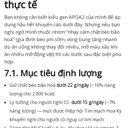
thực tế
Bạn không cần biết kiểu gen APOA2 của mình để áp
dụng hầu hết khuyến cáo dưới đây. Nhưng nếu bạn
nghi ngờ mình thuộc nhóm “nhạy cảm chất béo bão
hoà” (gia đình béo phì sớm, vòng bụng tăng nhanh
dù ăn uống không thay đổi nhiều, mỡ máu xấu khi
ăn nhiều mỡ động vật) thì các bước sau đặc biệt phù
hợp:
7.1. Mục tiêu định lượng
Giữ chất béo bão hoà
dưới 22 g/ngày
(~10% năng
lượng cho 2.000 kcal).
Lý tưởng cho người nghi CC:
dưới 15 g/ngày
(~7%
năng lượng) — mức được Hiệp hội Tim mạch Hoa Kỳ
khuyến nghị cho người có nguy cơ tim mạch.