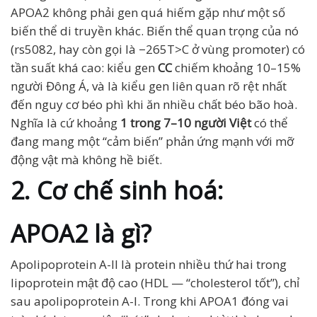
APOA2 không phải gen quá hiếm gặp như một số
biến thể di truyền khác. Biến thể quan trọng của nó
(rs5082, hay còn gọi là −265T>C ở vùng promoter) có
tần suất khá cao: kiểu gen
CC
chiếm khoảng 10–15%
người Đông Á, và là kiểu gen liên quan rõ rệt nhất
đến nguy cơ béo phì khi ăn nhiều chất béo bão hoà.
Nghĩa là cứ khoảng
1 trong 7–10 người Việt
có thể
đang mang một “cảm biến” phản ứng mạnh với mỡ
động vật mà không hề biết.
2. Cơ chế sinh hoá:
APOA2 là gì?
Apolipoprotein A-II là protein nhiều thứ hai trong
lipoprotein mật độ cao (HDL — “cholesterol tốt”), chỉ
sau apolipoprotein A-I. Trong khi APOA1 đóng vai