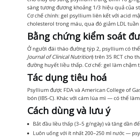
sàng tương đương khoảng 1/3 hiệu quả của stat
Cơ chế chính: gel psyllium liên kết với acid 
cholesterol trong máu, qua đó giảm LDL tuần
Bằng chứng kiểm soát đ
Ở người đái tháo đường týp 2, psyllium có th
Journal of Clinical Nutrition
) trên 35 RCT cho 
đường huyết liều thấp. Cơ chế: gel làm chậm 
Tác dụng tiêu hoá
Psyllium được FDA và American College of Gast
bón (IBS-C). Khác với cám lúa mì — có thể làm
Cách dùng và lưu ý
Bắt đầu liều thấp (3–5 g/ngày) và tăng dần đ
Luôn uống với ít nhất 200–250 ml nước — psy