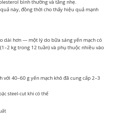
olesterol bình thường và tăng nhẹ.
ết quả này, đồng thời cho thấy hiệu quả mạnh
éo dài hơn — một lý do bữa sáng yến mạch có
(1–2 kg trong 12 tuần) và phụ thuộc nhiều vào
ch với 40–60 g yến mạch khô đã cung cấp 2–3
ặc steel-cut khi có thể
uất