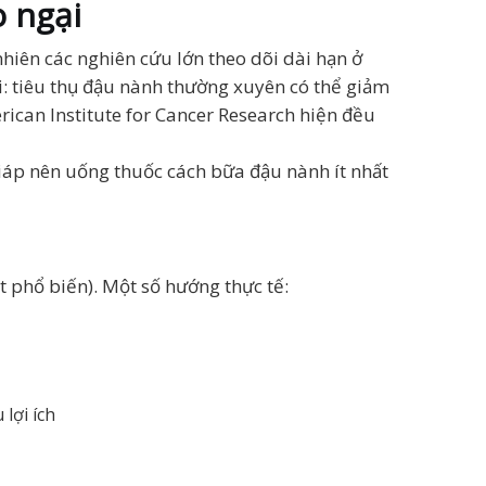
o ngại
nhiên các nghiên cứu lớn theo dõi dài hạn ở
i: tiêu thụ đậu nành thường xuyên có thể giảm
ican Institute for Cancer Research hiện đều
iáp nên uống thuốc cách bữa đậu nành ít nhất
t phổ biến). Một số hướng thực tế:
lợi ích