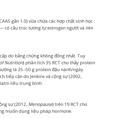
CAAS gần 1.0) vừa chứa các hợp chất sinh học
 — có cấu trúc tương tự estrogen người và liên
ạ cấp do bằng chứng không đồng nhất. Tuy
of Nutrition
) phân tích 35 RCT cho thấy protein
thường là 25–50 g protein đậu nành/ngày.
ách tiếp cận do Jenkins và cộng sự (2002,
atin liều trung bình.
cộng sự (2012,
Menopause
) trên 19 RCT cho
hông muốn dùng liệu pháp hormone.