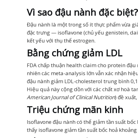
Vì sao đậu nành đặc biệt?
Đậu nành là một trong số ít thực phẩm vừa già
đặc trưng — isoflavone (chủ yếu genistein, da
kết yếu với thụ thể estrogen.
Bằng chứng giảm LDL
FDA chấp thuận health claim cho protein đậu
nhiên các meta-analysis lớn vẫn xác nhận hiệ
đậu nành giảm LDL-cholesterol trung bình 0,1
Hiệu quả này cộng dồn với các chất xơ hoà tan, 
American Journal of Clinical Nutrition
) đề xuất
Triệu chứng mãn kinh
Isoflavone đậu nành có thể giảm tần suất bốc
thấy isoflavone giảm tần suất bốc hoả khoản