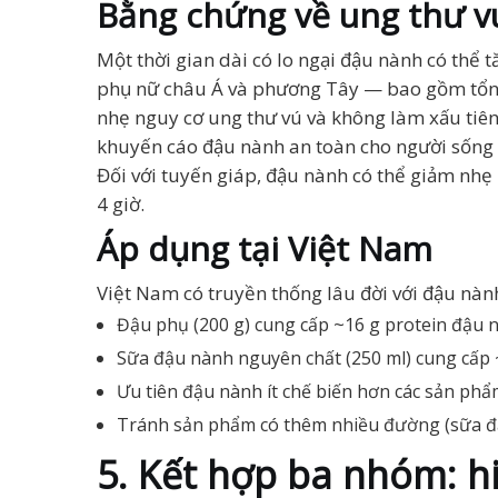
Bằng chứng về ung thư vú
Một thời gian dài có lo ngại đậu nành có thể 
phụ nữ châu Á và phương Tây — bao gồm tổn
nhẹ nguy cơ ung thư vú và không làm xấu tiên
khuyến cáo đậu nành an toàn cho người sống 
Đối với tuyến giáp, đậu nành có thể giảm nh
4 giờ.
Áp dụng tại Việt Nam
Việt Nam có truyền thống lâu đời với đậu nành
Đậu phụ (200 g) cung cấp ~16 g protein đậu 
Sữa đậu nành nguyên chất (250 ml) cung cấp 
Ưu tiên đậu nành ít chế biến hơn các sản phẩm
Tránh sản phẩm có thêm nhiều đường (sữa đậu
5. Kết hợp ba nhóm: h