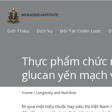
Giới Thiệu
Dịch Vụ
Đối Tác Chiến Lược
D
Thực phẩm chức n
glucan yến mạch 
Home
/
Longevity and Nutrition
Đi qua một hiệu thuốc hay siêu thị Việt Nam 