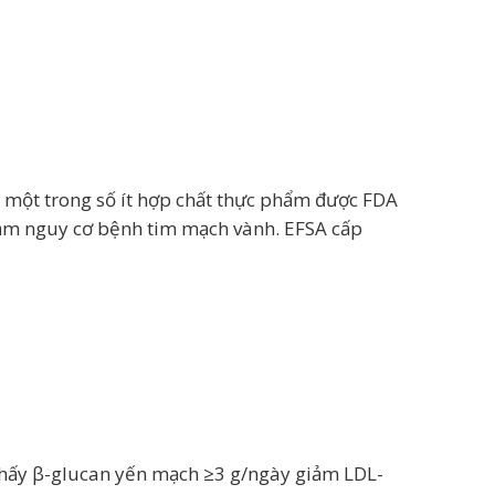
là một trong số ít hợp chất thực phẩm được FDA
iảm nguy cơ bệnh tim mạch vành. EFSA cấp
 thấy β-glucan yến mạch ≥3 g/ngày giảm LDL-