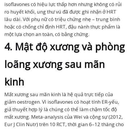
isoflavones có hiệu lực thấp hơn nhưng không có rủi
ro huyết khối, ung thư vú đã được ghi nhận ở HRT
lâu dài. Với phụ nữ có triệu chứng nhẹ – trung bình
hoặc có chống chỉ định HRT, đậu nành thực phẩm là
một lựa chọn an toàn, có bằng chứng.
4. Mật độ xương và phòng
loãng xương sau mãn
kinh
Mất xương sau mãn kinh là hệ quả trực tiếp của
giảm oestrogen. Vì isoflavones có hoạt tính ER-yếu,
giả thuyết hợp lý là chúng có thể làm chậm tốc độ
mất xương. Meta-analysis của Wei và cộng sự (2012,
Eur J Clin Nutr) trên 10 RCT, thời gian 6–12 tháng cho