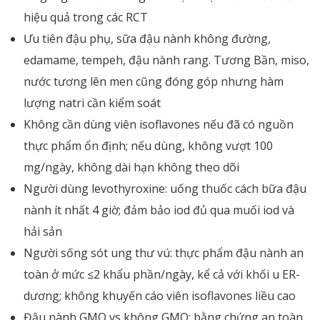
hiệu quả trong các RCT
Ưu tiên đậu phụ, sữa đậu nành không đường,
edamame, tempeh, đậu nành rang. Tương Bần, miso,
nước tương lên men cũng đóng góp nhưng hàm
lượng natri cần kiểm soát
Không cần dùng viên isoflavones nếu đã có nguồn
thực phẩm ổn định; nếu dùng, không vượt 100
mg/ngày, không dài hạn không theo dõi
Người dùng levothyroxine: uống thuốc cách bữa đậu
nành ít nhất 4 giờ; đảm bảo iod đủ qua muối iod và
hải sản
Người sống sót ung thư vú: thực phẩm đậu nành an
toàn ở mức ≤2 khẩu phần/ngày, kể cả với khối u ER-
dương; không khuyến cáo viên isoflavones liều cao
Đậu nành GMO vs không GMO: bằng chứng an toàn