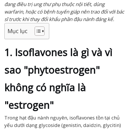
đang điều trị ung thư phụ thuộc nội tiết, dùng
warfarin, hoặc có bệnh tuyến giáp nên trao đổi với bác
sĩ trước khi thay đổi khẩu phần đậu nành đáng kể.
Mục lục
1. Isoflavones là gì và vì
sao "phytoestrogen"
không có nghĩa là
"estrogen"
Trong hạt đậu nành nguyên, isoflavones tồn tại chủ
yếu dưới dạng glycoside (genistin, daidzin, glycitin)