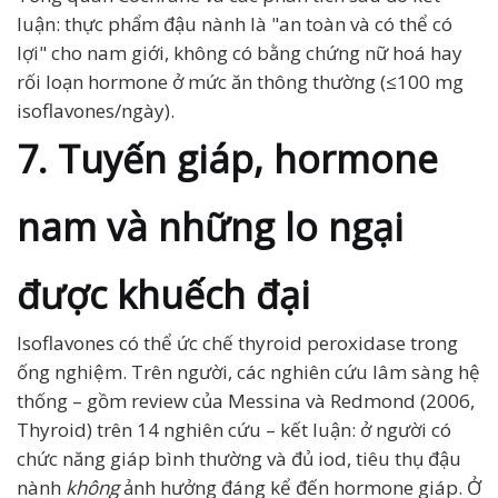
luận: thực phẩm đậu nành là "an toàn và có thể có
lợi" cho nam giới, không có bằng chứng nữ hoá hay
rối loạn hormone ở mức ăn thông thường (≤100 mg
isoflavones/ngày).
7. Tuyến giáp, hormone
nam và những lo ngại
được khuếch đại
Isoflavones có thể ức chế thyroid peroxidase trong
ống nghiệm. Trên người, các nghiên cứu lâm sàng hệ
thống – gồm review của Messina và Redmond (2006,
Thyroid) trên 14 nghiên cứu – kết luận: ở người có
chức năng giáp bình thường và đủ iod, tiêu thụ đậu
nành
không
ảnh hưởng đáng kể đến hormone giáp. Ở