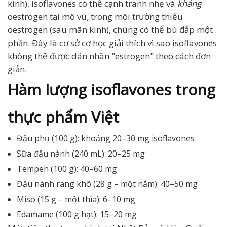
kinh), isoflavones có thể cạnh tranh nhẹ và
kháng
oestrogen tại mô vú; trong môi trường thiếu
oestrogen (sau mãn kinh), chúng có thể bù đắp một
phần. Đây là cơ sở cơ học giải thích vì sao isoflavones
không thể được dán nhãn "estrogen" theo cách đơn
giản.
Hàm lượng isoflavones trong
thực phẩm Việt
Đậu phụ (100 g): khoảng 20–30 mg isoflavones
Sữa đậu nành (240 mL): 20–25 mg
Tempeh (100 g): 40–60 mg
Đậu nành rang khô (28 g – một nắm): 40–50 mg
Miso (15 g – một thìa): 6–10 mg
Edamame (100 g hạt): 15–20 mg