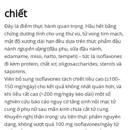
chiết
Đây là điểm thực hành quan trọng. Hầu hết bằng
chứng dương tính cho ung thư vú, tử vong tim mạch,
mật độ xương dài hạn đều dựa trên thực phẩm đậu
nành
nguyên dạng
(đậu phụ, sữa đậu nành,
edamame, miso, natto, tempeh) – tức là isoflavones
đi kèm protein, chất xơ, oligosaccharides, sterols và
saponins.
Viên bổ sung isoflavones tách chiết liều cao (≥100–
150 mg/ngày) cho kết quả không nhất quán hơn, và
khi liều rất cao (>200 mg/ngày kéo dài) một số
nghiên cứu báo cáo nguy cơ tăng sinh nội mạc tử
cung ở phụ nữ sau mãn kinh chưa cắt tử cung.
Khuyến nghị thận trọng: ưu tiên thực phẩm nguyên
dạng, không vượt quá 100 mg isoflavones/ngày từ