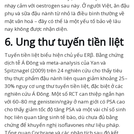
nhạy cảm với oestrogen sau này. Ở người Việt, ăn đậu
phụ và sữa đậu nành từ nhỏ là điều bình thường về
mặt văn hoá – đây có thể là một yếu tố bảo vệ lâu
nay không được nhận diện.
6. Ung thư tuyến tiền liệt
Tuyến tiền liệt biểu hiện chủ yếu ERβ. Bằng chứng
dịch tễ Á Đông và meta-analysis của Yan và
Spitznagel (2009) trên 24 nghiên cứu cho thấy tiêu
thụ thực phẩm đậu nành liên quan giảm khoảng 25–
30% nguy cơ ung thư tuyến tiền liệt, đặc biệt ở các
nghiên cứu Á Đông. Một số RCT can thiệp ngắn hạn
với 60–80 mg genistein/ngày ở nam giới có PSA cao
cho thấy giảm tốc độ tăng PSA và một vài chỉ số sinh
học liên quan tăng sinh tế bào, dù chưa đủ bằng
chứng để khuyến nghị isoflavones như liệu pháp.
Tổng quan Cochrane và các phân tích sau đó kết