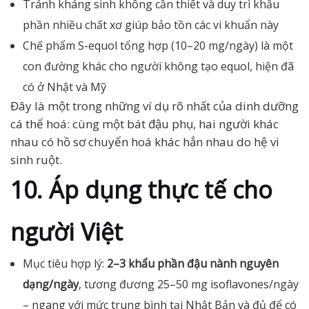
Tránh kháng sinh không cần thiết và duy trì khẩu
phần nhiều chất xơ giúp bảo tồn các vi khuẩn này
Chế phẩm S-equol tổng hợp (10–20 mg/ngày) là một
con đường khác cho người không tạo equol, hiện đã
có ở Nhật và Mỹ
Đây là một trong những ví dụ rõ nhất của dinh dưỡng
cá thể hoá: cùng một bát đậu phụ, hai người khác
nhau có hồ sơ chuyển hoá khác hẳn nhau do hệ vi
sinh ruột.
10. Áp dụng thực tế cho
người Việt
Mục tiêu hợp lý:
2–3 khẩu phần đậu nành nguyên
dạng/ngày
, tương đương 25–50 mg isoflavones/ngày
– ngang với mức trung bình tại Nhật Bản và đủ để có