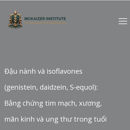
Đậu nành và isoflavones
(genistein, daidzein, S-equol):
Bằng chứng tim mạch, xương,
mãn kinh và ung thư trong tuổi