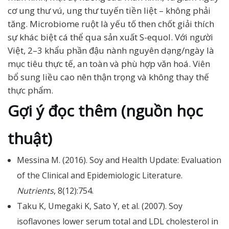
cơ ung thư vú, ung thư tuyến tiền liệt – không phải
tăng. Microbiome ruột là yếu tố then chốt giải thích
sự khác biệt cá thể qua sản xuất S-equol. Với người
Việt, 2–3 khẩu phần đậu nành nguyên dạng/ngày là
mục tiêu thực tế, an toàn và phù hợp văn hoá. Viên
bổ sung liều cao nên thận trọng và không thay thế
thực phẩm.
Gợi ý đọc thêm (nguồn học
thuật)
Messina M. (2016). Soy and Health Update: Evaluation
of the Clinical and Epidemiologic Literature.
Nutrients
, 8(12):754.
Taku K, Umegaki K, Sato Y, et al. (2007). Soy
isoflavones lower serum total and LDL cholesterol in