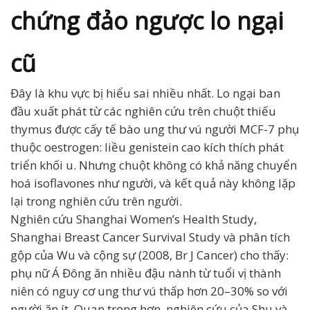
chứng đảo ngược lo ngại
cũ
Đây là khu vực bị hiểu sai nhiều nhất. Lo ngại ban
đầu xuất phát từ các nghiên cứu trên chuột thiếu
thymus được cấy tế bào ung thư vú người MCF-7 phụ
thuộc oestrogen: liều genistein cao kích thích phát
triển khối u. Nhưng chuột không có khả năng chuyển
hoá isoflavones như người, và kết quả này không lặp
lại trong nghiên cứu trên người.
Nghiên cứu Shanghai Women’s Health Study,
Shanghai Breast Cancer Survival Study và phân tích
gộp của Wu và cộng sự (2008, Br J Cancer) cho thấy:
phụ nữ Á Đông ăn nhiều đậu nành từ tuổi vị thành
niên có nguy cơ ung thư vú thấp hơn 20–30% so với
người ăn ít. Quan trọng hơn, nghiên cứu của Shu và