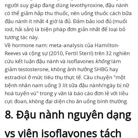
người suy giáp đang dùng levothyroxine, đậu nành
có thể giảm hấp thu thuốc, nên uống thuốc cách bữa
đậu nành ít nhất 4 giờ là đủ. Đảm bảo iod đủ (muối
iod, hải sản) là biện pháp đơn giản nhất để loại bỏ
tương tác này.
Về hormone nam: meta-analysis của Hamilton-
Reeves và cộng sự (2010, Fertil Steril) trên 32 nghiên
cứu kết luận đậu nành và isoflavones
không
làm
giảm testosterone, không ảnh hưởng SHBG hay
estradiol ở mức tiêu thụ thực tế. Câu chuyện "một
bệnh nhân nam uống 3 lít sữa đậu nành/ngày bị nữ
hoá tuyến vú" trong y văn là báo cáo đơn lẻ với liều
cực đoan, không đại diện cho ăn uống bình thường.
8. Đậu nành nguyên dạng
vs viên isoflavones tách