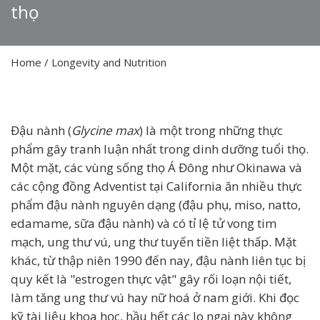
thọ
Home
/
Longevity and Nutrition
Đậu nành (
Glycine max
) là một trong những thực
phẩm gây tranh luận nhất trong dinh dưỡng tuổi thọ.
Một mặt, các vùng sống thọ Á Đông như Okinawa và
các cộng đồng Adventist tại California ăn nhiều thực
phẩm đậu nành nguyên dạng (đậu phụ, miso, natto,
edamame, sữa đậu nành) và có tỉ lệ tử vong tim
mạch, ung thư vú, ung thư tuyến tiền liệt thấp. Mặt
khác, từ thập niên 1990 đến nay, đậu nành liên tục bị
quy kết là "estrogen thực vật" gây rối loạn nội tiết,
làm tăng ung thư vú hay nữ hoá ở nam giới. Khi đọc
kỹ tài liệu khoa học, hầu hết các lo ngại này không