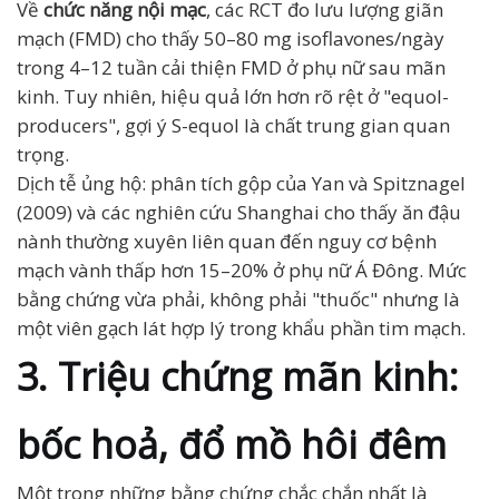
Về
chức năng nội mạc
, các RCT đo lưu lượng giãn
mạch (FMD) cho thấy 50–80 mg isoflavones/ngày
trong 4–12 tuần cải thiện FMD ở phụ nữ sau mãn
kinh. Tuy nhiên, hiệu quả lớn hơn rõ rệt ở "equol-
producers", gợi ý S-equol là chất trung gian quan
trọng.
Dịch tễ ủng hộ: phân tích gộp của Yan và Spitznagel
(2009) và các nghiên cứu Shanghai cho thấy ăn đậu
nành thường xuyên liên quan đến nguy cơ bệnh
mạch vành thấp hơn 15–20% ở phụ nữ Á Đông. Mức
bằng chứng vừa phải, không phải "thuốc" nhưng là
một viên gạch lát hợp lý trong khẩu phần tim mạch.
3. Triệu chứng mãn kinh:
bốc hoả, đổ mồ hôi đêm
Một trong những bằng chứng chắc chắn nhất là