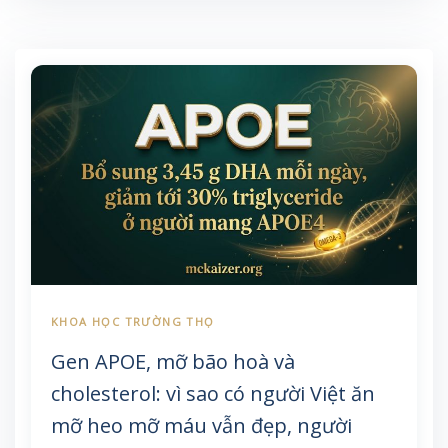
Gen APOE, mỡ bão hoà và
cholesterol: vì sao có người Việt ăn
mỡ heo mỡ máu vẫn đẹp, người