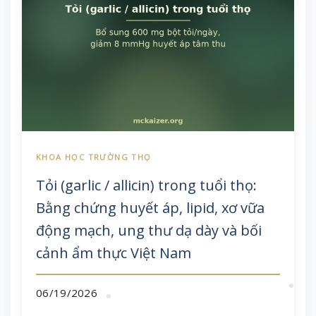
Tỏi (garlic / allicin) trong tuổi thọ:
Bằng chứng huyết áp, lipid, xơ vữa
động mạch, ung thư dạ dày và bối
cảnh ẩm thực Việt Nam
06/19/2026