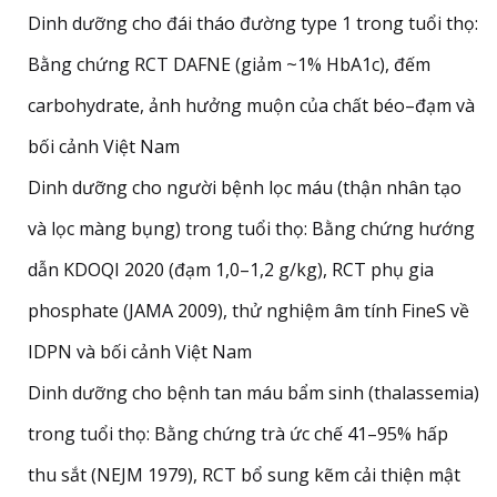
Dinh dưỡng cho đái tháo đường type 1 trong tuổi thọ:
Bằng chứng RCT DAFNE (giảm ~1% HbA1c), đếm
carbohydrate, ảnh hưởng muộn của chất béo–đạm và
bối cảnh Việt Nam
Dinh dưỡng cho người bệnh lọc máu (thận nhân tạo
và lọc màng bụng) trong tuổi thọ: Bằng chứng hướng
dẫn KDOQI 2020 (đạm 1,0–1,2 g/kg), RCT phụ gia
phosphate (JAMA 2009), thử nghiệm âm tính FineS về
IDPN và bối cảnh Việt Nam
Dinh dưỡng cho bệnh tan máu bẩm sinh (thalassemia)
trong tuổi thọ: Bằng chứng trà ức chế 41–95% hấp
thu sắt (NEJM 1979), RCT bổ sung kẽm cải thiện mật