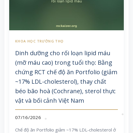
Dinh dưỡng cho rối loạn lipid máu
(mỡ máu cao) trong tuổi thọ: Bằng
chứng RCT chế độ ăn Portfolio (giảm
~17% LDL-cholesterol), thay chất
béo bão hoà (Cochrane), sterol thực
vật và bối cảnh Việt Nam
07/16/2026
Chế độ ăn Portfolio giảm ~17% LDL-cholesterol ở