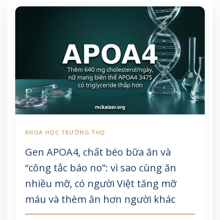
Gen APOA4, chất béo bữa ăn và
“công tắc báo no”: vì sao cùng ăn
nhiều mỡ, có người Việt tăng mỡ
máu và thèm ăn hơn người khác