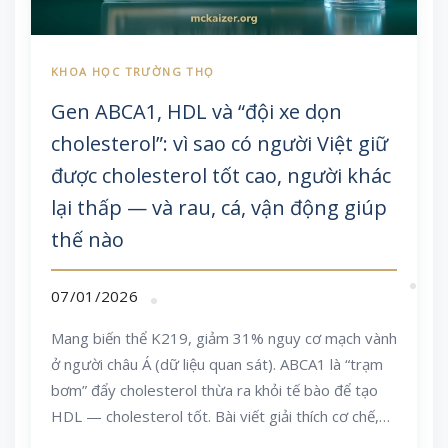
Gen ABCA1, HDL và “đội xe dọn
cholesterol”: vì sao có người Việt giữ
được cholesterol tốt cao, người khác
lại thấp — và rau, cá, vận động giúp
thế nào
07/01/2026
Mang biến thể K219, giảm 31% nguy cơ mạch vành
ở người châu Á (dữ liệu quan sát). ABCA1 là “trạm
bơm” đẩy cholesterol thừa ra khỏi tế bào để tạo
HDL — cholesterol tốt. Bài viết giải thích cơ chế,
biến thể phổ biến ở người Việt và cách ăn uống, vận