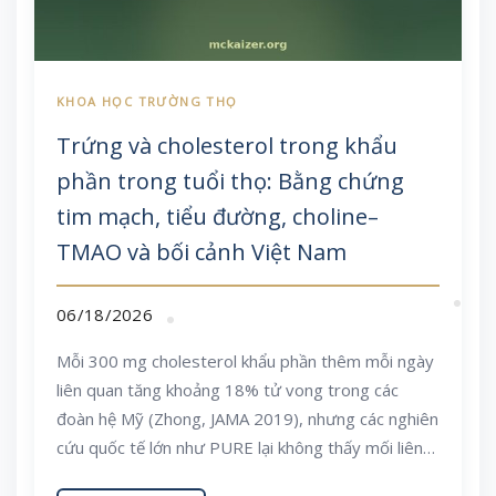
Trứng và cholesterol trong khẩu
phần trong tuổi thọ: Bằng chứng
tim mạch, tiểu đường, choline–
TMAO và bối cảnh Việt Nam
06/18/2026
Mỗi 300 mg cholesterol khẩu phần thêm mỗi ngày
liên quan tăng khoảng 18% tử vong trong các
đoàn hệ Mỹ (Zhong, JAMA 2019), nhưng các nghiên
cứu quốc tế lớn như PURE lại không thấy mối liên
hệ rõ ràng giữa ăn trứng và bệnh tim mạch. Bài