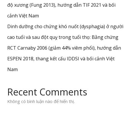
độ xương (Fung 2013), hướng dẫn TIF 2021 và bối
cảnh Việt Nam
Dinh dưỡng cho chứng khó nuốt (dysphagia) ở người
cao tuổi và sau đột quỵ trong tuổi thọ: Bằng chứng
RCT Carnaby 2006 (giảm 44% viêm phổi), hướng dẫn
ESPEN 2018, thang kết cấu IDDSI và bối cảnh Việt
Nam
Recent Comments
Không có bình luận nào để hiển thị.