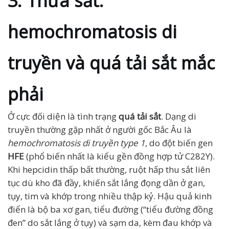
3. Thừa sắt:
hemochromatosis di
truyền và quá tải sắt mắc
phải
Ở cực đối diện là tình trạng
quá tải sắt
. Dạng di
truyền thường gặp nhất ở người gốc Bắc Âu là
hemochromatosis di truyền type 1
, do đột biến gen
HFE
(phổ biến nhất là kiểu gền đồng hợp tử C282Y).
Khi hepcidin thấp bất thường, ruột hấp thu sắt liên
tục dù kho đã đầy, khiến sắt lắng đọng dần ở gan,
tụy, tim và khớp trong nhiều thập kỷ. Hậu quả kinh
điển là bộ ba xơ gan, tiểu đường (“tiểu đường đồng
đen” do sắt lắng ở tụy) và sạm da, kèm đau khớp và