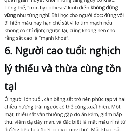
Tổng thể, “iron hypothesis” kinh điển
không đứng
vững
như từng nghĩ. Bài học cho người đọc: đừng vội
đi hiến máu hay hạn chế sắt vì lo tim mạch nếu
không có chỉ định; ngược lại, cũng không nên cho
rằng sắt cao là “mạnh khoẻ”.
6. Người cao tuổi: nghịch
lý thiếu và thừa cùng tồn
tại
Ở người lớn tuổi, cân bằng sắt trở nên phức tạp vì hai
chiều hướng trái ngược có thể cùng xuất hiện. Một
mặt, thiếu sắt vẫn thường gặp do ăn kém, giảm hấp
thu, viêm dạ dày mạn, và đặc biệt là mất máu rỉ rả từ
đường tiêu hoá (loét, polyp, ung thư). Mặt khác, sắt