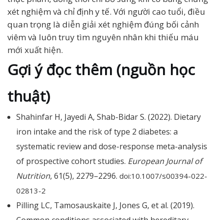
xét nghiệm và chỉ định y tế. Với người cao tuổi, điều
quan trọng là diễn giải xét nghiệm đúng bối cảnh
viêm và luôn truy tìm nguyên nhân khi thiếu máu
mới xuất hiện.
Gợi ý đọc thêm (nguồn học
thuật)
Shahinfar H, Jayedi A, Shab-Bidar S. (2022). Dietary
iron intake and the risk of type 2 diabetes: a
systematic review and dose-response meta-analysis
of prospective cohort studies.
European Journal of
Nutrition
, 61(5), 2279–2296.
doi:10.1007/s00394-022-
02813-2
Pilling LC, Tamosauskaite J, Jones G, et al. (2019).