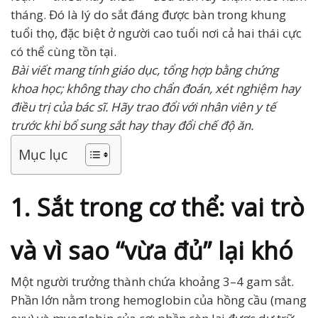
tháng. Đó là lý do sắt đáng được bàn trong khung
tuổi thọ, đặc biệt ở người cao tuổi nơi cả hai thái cực
có thể cùng tồn tại.
Bài viết mang tính giáo dục, tổng hợp bằng chứng
khoa học; không thay cho chẩn đoán, xét nghiệm hay
điều trị của bác sĩ. Hãy trao đổi với nhân viên y tế
trước khi bổ sung sắt hay thay đổi chế độ ăn.
Mục lục
1. Sắt trong cơ thể: vai trò
và vì sao “vừa đủ” lại khó
Một người trưởng thành chứa khoảng 3–4 gam sắt.
Phần lớn nằm trong hemoglobin của hồng cầu (mang