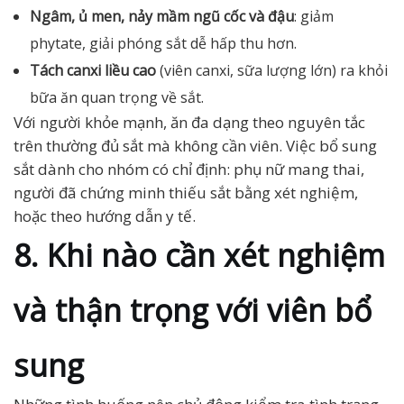
Ngâm, ủ men, nảy mầm ngũ cốc và đậu
: giảm
phytate, giải phóng sắt dễ hấp thu hơn.
Tách canxi liều cao
(viên canxi, sữa lượng lớn) ra khỏi
bữa ăn quan trọng về sắt.
Với người khỏe mạnh, ăn đa dạng theo nguyên tắc
trên thường đủ sắt mà không cần viên. Việc bổ sung
sắt dành cho nhóm có chỉ định: phụ nữ mang thai,
người đã chứng minh thiếu sắt bằng xét nghiệm,
hoặc theo hướng dẫn y tế.
8. Khi nào cần xét nghiệm
và thận trọng với viên bổ
sung