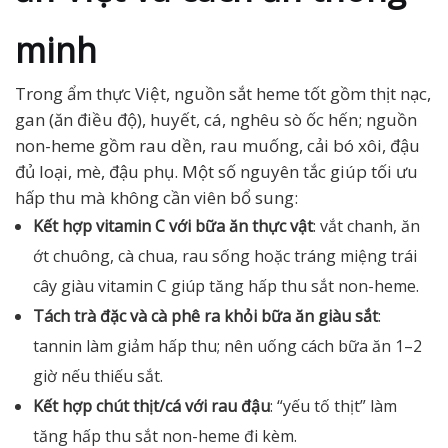
minh
Trong ẩm thực Việt, nguồn sắt heme tốt gồm thịt nạc,
gan (ăn điều độ), huyết, cá, nghêu sò ốc hến; nguồn
non-heme gồm rau dền, rau muống, cải bó xôi, đậu
đủ loại, mè, đậu phụ. Một số nguyên tắc giúp tối ưu
hấp thu mà không cần viên bổ sung:
Kết hợp vitamin C với bữa ăn thực vật
: vắt chanh, ăn
ớt chuông, cà chua, rau sống hoặc tráng miệng trái
cây giàu vitamin C giúp tăng hấp thu sắt non-heme.
Tách trà đặc và cà phê ra khỏi bữa ăn giàu sắt
:
tannin làm giảm hấp thu; nên uống cách bữa ăn 1–2
giờ nếu thiếu sắt.
Kết hợp chút thịt/cá với rau đậu
: “yếu tố thịt” làm
tăng hấp thu sắt non-heme đi kèm.