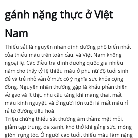
gánh nặng thực ở Việt
Nam
Thiếu sắt là nguyên nhân dinh dưỡng phổ biến nhất
của thiếu máu trên toàn cầu, và Việt Nam không
ngoại lệ. Các điều tra dinh dưỡng quốc gia nhiều
năm cho thấy tỷ lệ thiếu máu ở phụ nữ độ tuổi sinh
đẻ và trẻ nhỏ vẫn ở mức có ý nghĩa sức khỏe cộng
đồng. Nguyên nhân thường gặp là khẩu phần thiên
về gạo và ít thịt, nhu cầu tăng khi mang thai, mất
máu kinh nguyệt, và ở người lớn tuổi là mất máu rỉ
rả từ đường tiêu hoá.
Triệu chứng thiếu sắt thường âm thầm: mệt mỏi,
giảm tập trung, da xanh, khó thở khi gắng sức, móng
giòn, rụng tóc. Ở người cao tuổi, thiếu máu làm nặng