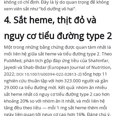
không có chỉ định. Đây là lý do quan trọng để không
xem viên sắt như “bổ dưỡng vô hại”.
4. Sắt heme, thịt đỏ và
nguy cơ tiểu đường type 2
Một trong những bằng chứng được quan tâm nhất là
mối liên hệ giữa sắt heme và tiểu đường type 2. Theo
PubMed, phân tích gộp đáp ứng liều của Shahinfar,
Jayedi và Shab-Bidar (European Journal of Nutrition,
2022;
) tổng hợp 11
DOI 10.1007/s00394-022-02813-2
nghiên cứu thuần tập với hơn 323.000 người và gần
29.000 ca tiểu đường mới. Kết quả: nhóm ăn nhiều
sắt heme nhất có nguy cơ tiểu đường type 2 cao hơn
khoảng 20% so với nhóm ăn ít nhất, và mối liên hệ
tăng đều theo liều — mỗi 1 mg sắt heme thêm mỗi
ngày liên quan tới nguy cơ cao hơn 16%. Đáng chú ý,