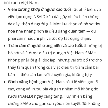
bối cảnh Việt Nam:
Viêm xương khớp ở người cao tuổi:
rất phổ biến, và
việc lạm dụng NSAID kéo dài gây nhiều biến chứng
dạ dày, thận ở người già. Một lựa chọn có hồ sơ tiêu
hoá nhẹ nhàng hơn là điều đáng quan tâm — dù
phải cân nhắc chi phí và tốc độ tác dụng chậm.
Trầm cảm ở người trung niên và cao tuổi:
thường bị
bỏ sót và ít được điều trị đúng ở Việt Nam. SAMe
không phải lời giải độc lập, nhưng vai trò bổ trợ cho
thấy tầm quan trọng của việc điều trị trầm cảm bài
bản — điều cần làm với chuyên gia, không tự ý.
Gánh nặng bệnh gan:
Việt Nam có tỉ lệ viêm gan B
cao, cộng với rượu bia và gan nhiễm mỡ không do
rượu (NAFLD) ngày càng tăng. Tuy nhiên bằng
chứng SAMe cho gan còn yếu, nên tuyệt đối không