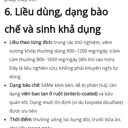
6. Liều dùng, dạng bào
chế và sinh khả dụng
Liều theo từng đích:
trong các thử nghiệm, viêm
xương khớp thường dùng 600–1200 mg/ngày; trầm
cảm thường 800–1600 mg/ngày (đôi khi cao hơn).
Đây là liều nghiên cứu, không phải khuyến nghị tự
dùng.
Dạng bào chế:
SAMe kém bền, dễ bị phân huỷ; cần
dạng
viên bao tan ở ruột (enteric-coated)
và bảo
quản tốt. Dạng muối ổn định (ví dụ tosylate disulfate)
được ưu tiên.
Thời điểm:
thường uống lúc bụng đói, trước bữa ăn;