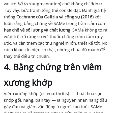
vai trò
bổ trợ
(augmentation) chứ không chỉ đơn trị.
Tuy vậy, bức tranh tổng thể còn dè dặt. Đánh giá hệ
thống
Cochrane của Galizia và cộng sự (2016)
kết
luận rằng bằng chứng về SAMe trong trầm cảm còn
hạn chế về số lượng và chất lượng
; SAMe không tỏ ra
vượt trội rõ ràng so với thuốc chống trầm cảm quy
ước, và cần thêm các thử nghiệm lớn, thiết kế tốt. Nói
cách khác: tín hiệu có thật, nhưng chưa đủ mạnh để
thay thế điều trị chuẩn.
4. Bằng chứng trên viêm
xương khớp
Viêm xương khớp (osteoarthritis) — thoái hoá sụn
khớp gối, háng, bàn tay — là nguyên nhân hàng đầu
gây đau và giảm vận động ở người cao tuổi. SAMe