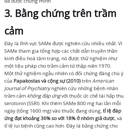
đã được chứng minh.
3. Bằng chứng trên trầm
cảm
Đây là lĩnh vực SAMe được nghiên cứu nhiều nhất. Vì
SAMe tham gia tổng hợp các chất dẫn truyền thần
kinh điều hoà tâm trạng, nó được thử nghiệm như
một liệu pháp cho trầm cảm từ thập niên 1970.
Một thử nghiệm ngẫu nhiên có đối chứng đáng chú ý
của
Papakostas và cộng sự (2010)
trên
American
Journal of Psychiatry
nghiên cứu những bệnh nhân
trầm cảm
không đáp ứng
với thuốc ức chế tái hấp thu
serotonin (SSRI). Khi thêm SAMe 800 mg hai lần mỗi
ngày (tổng 1600 mg) vào thuốc đang dùng,
tỉ lệ đáp
ứng đạt khoảng 36% so với 18% ở nhóm giả dược
, và
tỉ lệ lui bệnh cũng cao hơn. Đây là bằng chứng cho