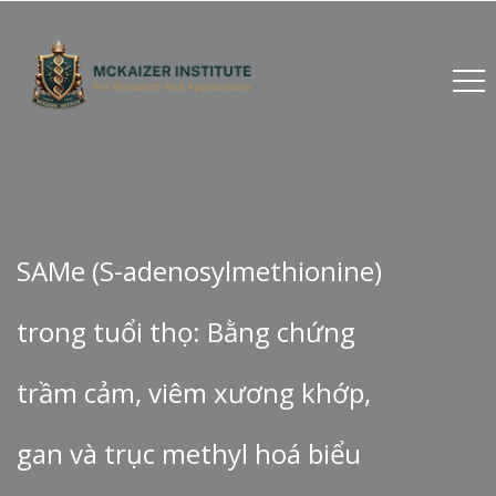
SAMe (S-adenosylmethionine)
trong tuổi thọ: Bằng chứng
trầm cảm, viêm xương khớp,
gan và trục methyl hoá biểu