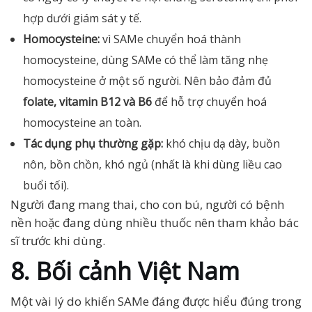
hợp dưới giám sát y tế.
Homocysteine:
vì SAMe chuyển hoá thành
homocysteine, dùng SAMe có thể làm tăng nhẹ
homocysteine ở một số người. Nên bảo đảm đủ
folate, vitamin B12 và B6
để hỗ trợ chuyển hoá
homocysteine an toàn.
Tác dụng phụ thường gặp:
khó chịu dạ dày, buồn
nôn, bồn chồn, khó ngủ (nhất là khi dùng liều cao
buổi tối).
Người đang mang thai, cho con bú, người có bệnh
nền hoặc đang dùng nhiều thuốc nên tham khảo bác
sĩ trước khi dùng.
8. Bối cảnh Việt Nam
Một vài lý do khiến SAMe đáng được hiểu đúng trong