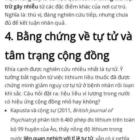
trừ gây nhiễu
từ các đặc điểm khác của nơi cư trú.
Nghĩa là: thú vị, đáng nghiên cứu tiếp, nhưng chưa
đủ để kết luận nhân quả.
4. Bằng chứng về tự tử và
tâm trạng cộng đồng
Khía cạnh được nghiên cứu nhiều nhất là tự tử. Ý
tưởng bắt nguồn từ việc lithium liều thuốc đã được
chứng minh giảm nguy cơ tự tử ở bệnh nhân rối loạn
khí sắc. Câu hỏi đặt ra: liệu liều vi lượng trong nước
có hiệu ứng cộng đồng nhỏ hay không?
Kapusta và cộng sự (2011,
British Journal of
Psychiatry
) phân tích 6.460 phép đo lithium trên toàn
bộ 99 huyện của Áo, thấy nồng độ lithium trong
nước
liên quan nghịch với tỉ lệ tự tử
, vẫn có ý nghĩa