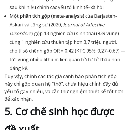
sau khi hiệu chỉnh các yếu tố kinh tế–xã hội.
Một
phân tích gộp (meta-analysis)
của Barjasteh-
Askari và cộng sự (2020,
Journal of Affective
Disorders
) gộp 13 nghiên cứu sinh thái (939 vùng)
cùng 1 nghiên cứu thuần tập hơn 3,7 triệu người,
cho tỉ số chênh gộp OR = 0,42 (KTC 95%: 0,27–0,67) —
tức vùng nhiều lithium liên quan tới tự tử thấp hơn
đáng kể.
Tuy vậy, chính các tác giả cảnh báo phân tích gộp
này chỉ gộp quan hệ “thô”, chưa hiệu chỉnh đầy đủ
yếu tố gây nhiễu, và cần thử nghiệm thiết kế tốt hơn
để xác nhận.
5. Cơ chế sinh học được
đề xuất