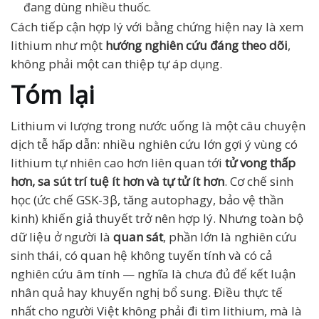
đang dùng nhiều thuốc.
Cách tiếp cận hợp lý với bằng chứng hiện nay là xem
lithium như một
hướng nghiên cứu đáng theo dõi
,
không phải một can thiệp tự áp dụng.
Tóm lại
Lithium vi lượng trong nước uống là một câu chuyện
dịch tễ hấp dẫn: nhiều nghiên cứu lớn gợi ý vùng có
lithium tự nhiên cao hơn liên quan tới
tử vong thấp
hơn, sa sút trí tuệ ít hơn và tự tử ít hơn
. Cơ chế sinh
học (ức chế GSK-3β, tăng autophagy, bảo vệ thần
kinh) khiến giả thuyết trở nên hợp lý. Nhưng toàn bộ
dữ liệu ở người là
quan sát
, phần lớn là nghiên cứu
sinh thái, có quan hệ không tuyến tính và có cả
nghiên cứu âm tính — nghĩa là chưa đủ để kết luận
nhân quả hay khuyến nghị bổ sung. Điều thực tế
nhất cho người Việt không phải đi tìm lithium, mà là