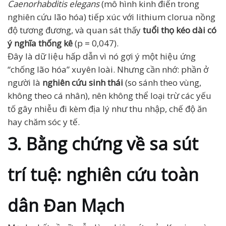
Caenorhabditis elegans
(mô hình kinh điển trong
nghiên cứu lão hóa) tiếp xúc với lithium clorua nồng
độ tương đương, và quan sát thấy
tuổi thọ kéo dài có
ý nghĩa thống kê
(p = 0,047).
Đây là dữ liệu hấp dẫn vì nó gợi ý một hiệu ứng
“chống lão hóa” xuyên loài. Nhưng cần nhớ: phần ở
người là
nghiên cứu sinh thái
(so sánh theo vùng,
không theo cá nhân), nên không thể loại trừ các yếu
tố gây nhiễu đi kèm địa lý như thu nhập, chế độ ăn
hay chăm sóc y tế.
3. Bằng chứng về sa sút
trí tuệ: nghiên cứu toàn
dân Đan Mạch