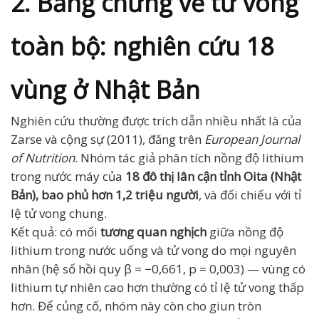
2. Bằng chứng về tử vong
toàn bộ: nghiên cứu 18
vùng ở Nhật Bản
Nghiên cứu thường được trích dẫn nhiều nhất là của
Zarse và cộng sự (2011), đăng trên
European Journal
of Nutrition
. Nhóm tác giả phân tích nồng độ lithium
trong nước máy của
18 đô thị lân cận tỉnh Oita (Nhật
Bản), bao phủ hơn 1,2 triệu người
, và đối chiếu với tỉ
lệ tử vong chung.
Kết quả: có mối
tương quan nghịch
giữa nồng độ
lithium trong nước uống và tử vong do mọi nguyên
nhân (hệ số hồi quy β = −0,661, p = 0,003) — vùng có
lithium tự nhiên cao hơn thường có tỉ lệ tử vong thấp
hơn. Để củng cố, nhóm này còn cho giun tròn