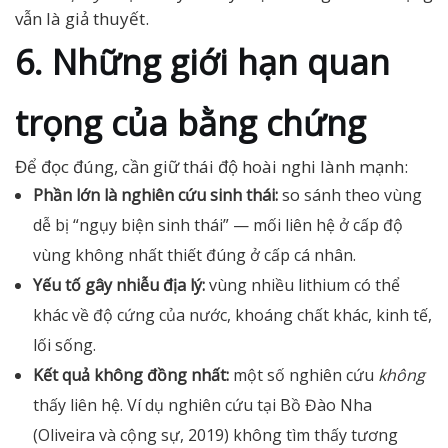
vẫn là giả thuyết.
6. Những giới hạn quan
trọng của bằng chứng
Để đọc đúng, cần giữ thái độ hoài nghi lành mạnh:
Phần lớn là nghiên cứu sinh thái:
so sánh theo vùng
dễ bị “ngụy biện sinh thái” — mối liên hệ ở cấp độ
vùng không nhất thiết đúng ở cấp cá nhân.
Yếu tố gây nhiễu địa lý:
vùng nhiều lithium có thể
khác về độ cứng của nước, khoáng chất khác, kinh tế,
lối sống.
Kết quả không đồng nhất:
một số nghiên cứu
không
thấy liên hệ. Ví dụ nghiên cứu tại Bồ Đào Nha
(Oliveira và cộng sự, 2019) không tìm thấy tương