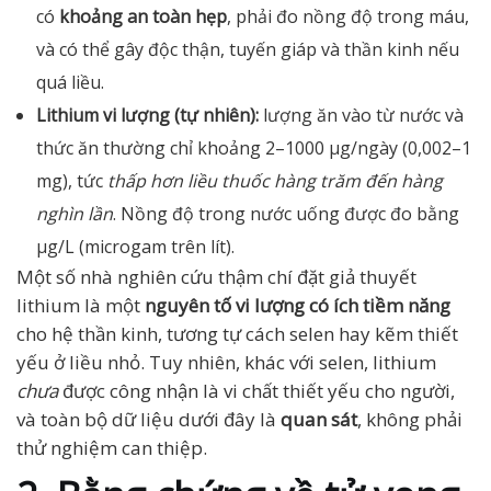
có
khoảng an toàn hẹp
, phải đo nồng độ trong máu,
và có thể gây độc thận, tuyến giáp và thần kinh nếu
quá liều.
Lithium vi lượng (tự nhiên):
lượng ăn vào từ nước và
thức ăn thường chỉ khoảng 2–1000 µg/ngày (0,002–1
mg), tức
thấp hơn liều thuốc hàng trăm đến hàng
nghìn lần
. Nồng độ trong nước uống được đo bằng
µg/L (microgam trên lít).
Một số nhà nghiên cứu thậm chí đặt giả thuyết
lithium là một
nguyên tố vi lượng có ích tiềm năng
cho hệ thần kinh, tương tự cách selen hay kẽm thiết
yếu ở liều nhỏ. Tuy nhiên, khác với selen, lithium
chưa
được công nhận là vi chất thiết yếu cho người,
và toàn bộ dữ liệu dưới đây là
quan sát
, không phải
thử nghiệm can thiệp.