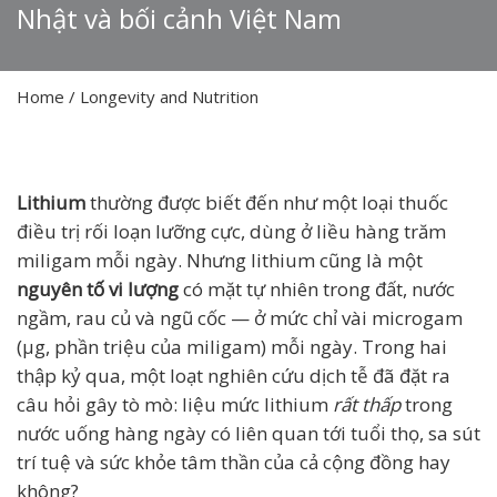
Nhật và bối cảnh Việt Nam
Home
/
Longevity and Nutrition
Lithium
thường được biết đến như một loại thuốc
điều trị rối loạn lưỡng cực, dùng ở liều hàng trăm
miligam mỗi ngày. Nhưng lithium cũng là một
nguyên tố vi lượng
có mặt tự nhiên trong đất, nước
ngầm, rau củ và ngũ cốc — ở mức chỉ vài microgam
(µg, phần triệu của miligam) mỗi ngày. Trong hai
thập kỷ qua, một loạt nghiên cứu dịch tễ đã đặt ra
câu hỏi gây tò mò: liệu mức lithium
rất thấp
trong
nước uống hàng ngày có liên quan tới tuổi thọ, sa sút
trí tuệ và sức khỏe tâm thần của cả cộng đồng hay
không?