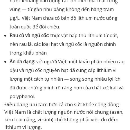
nước khoáng dao động rất lớn theo địa chất từng
vùng — từ gần như bằng không đến hàng trăm
µg/L. Việt Nam chưa có bản đồ lithium nước uống
toàn quốc để đối chiếu.
Rau củ và ngũ cốc:
thực vật hấp thu lithium từ đất,
nên rau lá, các loại hạt và ngũ cốc là nguồn chính
trong khẩu phần.
Ăn đa dạng:
với người Việt, một khẩu phần nhiều rau,
đậu và ngũ cốc nguyên hạt đã cung cấp lithium vi
lượng một cách tự nhiên — song song nhiều lợi ích
đã được chứng minh rõ ràng hơn của chất xơ, kali và
polyphenol.
Điều đáng lưu tâm hơn cả cho sức khỏe cộng đồng
Việt Nam là chất lượng nguồn nước nói chung (asen,
kim loại nặng, vi sinh) chứ không phải việc đo đếm
lithium vi lượng.