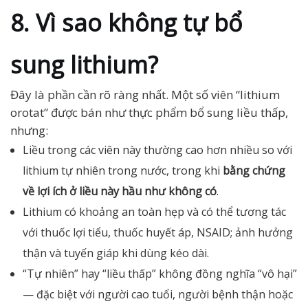
8. Vì sao không tự bổ
sung lithium?
Đây là phần cần rõ ràng nhất. Một số viên “lithium
orotat” được bán như thực phẩm bổ sung liều thấp,
nhưng:
Liều trong các viên này thường cao hơn nhiều so với
lithium tự nhiên trong nước, trong khi
bằng chứng
về lợi ích ở liều này hầu như không có
.
Lithium có khoảng an toàn hẹp và có thể tương tác
với thuốc lợi tiểu, thuốc huyết áp, NSAID; ảnh hưởng
thận và tuyến giáp khi dùng kéo dài.
“Tự nhiên” hay “liều thấp” không đồng nghĩa “vô hại”
— đặc biệt với người cao tuổi, người bệnh thận hoặc