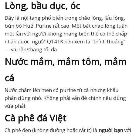
Lòng, bầu dục, óc
Đây là nội tạng phổ biến trong cháo lòng, lẩu lòng,
bún bò Huế. Purine rất cao. Một bát cháo lòng tuần
một lần với người không mang biến thể có thể chấp
nhận được; người Q141K nên xem là “thỉnh thoảng”
— vài lần/tháng tối đa.
Nước mắm, mắm tôm, mắm
cá
Nước chấm lên men có purine từ cá nhưng khẩu
phần dùng nhỏ. Không phải vấn đề chính nếu dùng
vừa phải.
Cà phê đá Việt
Cà phê đen (không đường hoặc rất ít) là
người bạn
với