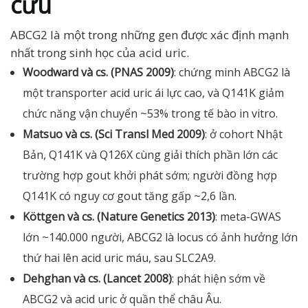
cứu
ABCG2 là một trong những gen được xác định mạnh
nhất trong sinh học của acid uric.
Woodward và cs. (PNAS 2009)
: chứng minh ABCG2 là
một transporter acid uric ái lực cao, và Q141K giảm
chức năng vận chuyển ~53% trong tế bào in vitro.
Matsuo và cs. (Sci Transl Med 2009)
: ở cohort Nhật
Bản, Q141K và Q126X cùng giải thích phần lớn các
trường hợp gout khởi phát sớm; người đồng hợp
Q141K có nguy cơ gout tăng gấp ~2,6 lần.
Köttgen và cs. (Nature Genetics 2013)
: meta-GWAS
lớn ~140.000 người, ABCG2 là locus có ảnh hưởng lớn
thứ hai lên acid uric máu, sau SLC2A9.
Dehghan và cs. (Lancet 2008)
: phát hiện sớm về
ABCG2 và acid uric ở quần thể châu Âu.