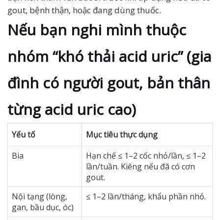
gout, bệnh thận, hoặc đang dùng thuốc.
Nếu bạn nghi mình thuộc
nhóm “khó thải acid uric” (gia
đình có người gout, bản thân
từng acid uric cao)
Yếu tố
Mục tiêu thực dụng
Bia
Hạn chế ≤ 1–2 cốc nhỏ/lần, ≤ 1–2
lần/tuần. Kiêng nếu đã có cơn
gout.
Nội tạng (lòng,
≤ 1–2 lần/tháng, khẩu phần nhỏ.
gan, bầu dục, óc)