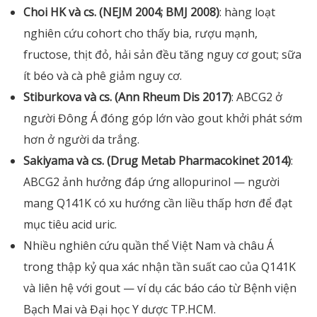
Choi HK và cs. (NEJM 2004; BMJ 2008)
: hàng loạt
nghiên cứu cohort cho thấy bia, rượu mạnh,
fructose, thịt đỏ, hải sản đều tăng nguy cơ gout; sữa
ít béo và cà phê giảm nguy cơ.
Stiburkova và cs. (Ann Rheum Dis 2017)
: ABCG2 ở
người Đông Á đóng góp lớn vào gout khởi phát sớm
hơn ở người da trắng.
Sakiyama và cs. (Drug Metab Pharmacokinet 2014)
:
ABCG2 ảnh hưởng đáp ứng allopurinol — người
mang Q141K có xu hướng cần liều thấp hơn để đạt
mục tiêu acid uric.
Nhiều nghiên cứu quần thể Việt Nam và châu Á
trong thập kỷ qua xác nhận tần suất cao của Q141K
và liên hệ với gout — ví dụ các báo cáo từ Bệnh viện
Bạch Mai và Đại học Y dược TP.HCM.