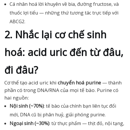
Cá nhân hoá lời khuyên về bia, đường fructose, và
thuốc lợi tiểu — những thứ tương tác trực tiếp với
ABCG2.
2. Nhắc lại cơ chế sinh
hoá: acid uric đến từ đâu,
đi đâu?
Cơ thể tạo acid uric khi
chuyển hoá purine
— thành
phần có trong DNA/RNA của mọi tế bào. Purine có
hai nguồn:
Nội sinh (~70%)
: tế bào của chính bạn liên tục đổi
mới, DNA cũ bị phân huỷ, giải phóng purine.
Ngoại sinh (~30%)
: từ thực phẩm — thịt đỏ, nội tạng,