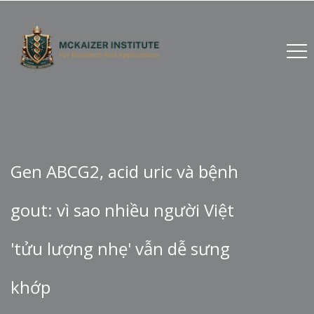
Gen ABCG2, acid uric và bệnh
gout: vì sao nhiều người Việt
'tửu lượng nhẹ' vẫn dễ sưng
khớp