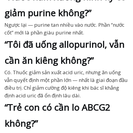
giảm purine không?”
Ngược lại — purine tan nhiều vào nước. Phần “nước
cốt” mới là phần giàu purine nhất.
“Tôi đã uống allopurinol, vẫn
cần ăn kiêng không?”
Có. Thuốc giảm sản xuất acid uric, nhưng ăn uống
vẫn quyết định một phần lớn — nhất là giai đoạn đầu
điều trị. Chỉ giảm cường độ kiêng khi bác sĩ khẳng
định acid uric đã ổn định lâu dài.
“Trẻ con có cần lo ABCG2
không?”