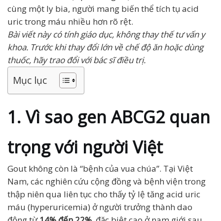
cùng một ly bia, người mang biến thể tích tụ acid
uric trong máu nhiều hơn rõ rệt.
Bài viết này có tính giáo dục, không thay thế tư vấn y
khoa. Trước khi thay đổi lớn về chế độ ăn hoặc dùng
thuốc, hãy trao đổi với bác sĩ điều trị.
Mục lục
1. Vì sao gen ABCG2 quan
trọng với người Việt
Gout không còn là “bệnh của vua chúa”. Tại Việt
Nam, các nghiên cứu cộng đồng và bệnh viện trong
thập niên qua liên tục cho thấy tỷ lệ tăng acid uric
máu (hyperuricemia) ở người trưởng thành dao
động từ
14% đến 22%
, đặc biệt cao ở nam giới sau