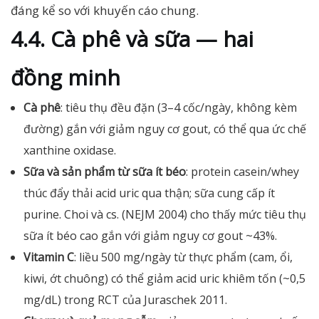
đáng kể so với khuyến cáo chung.
4.4. Cà phê và sữa — hai
đồng minh
Cà phê
: tiêu thụ đều đặn (3–4 cốc/ngày, không kèm
đường) gắn với giảm nguy cơ gout, có thể qua ức chế
xanthine oxidase.
Sữa và sản phẩm từ sữa ít béo
: protein casein/whey
thúc đẩy thải acid uric qua thận; sữa cung cấp ít
purine. Choi và cs. (NEJM 2004) cho thấy mức tiêu thụ
sữa ít béo cao gắn với giảm nguy cơ gout ~43%.
Vitamin C
: liều 500 mg/ngày từ thực phẩm (cam, ổi,
kiwi, ớt chuông) có thể giảm acid uric khiêm tốn (~0,5
mg/dL) trong RCT của Juraschek 2011.