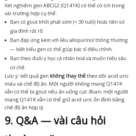
Xét nghiệm gen ABCG2 (Q141K) có thể có ích trong
vài trường hợp cụ thể:
Bạn có gout khởi phát sớm (< 30 tuổi) hoặc tiền sử
gia đình rất rõ.
Bạn đáp ứng kém với liều allopurinol thông thường
— biết kiểu gen có thể giúp bác sĩ điều chỉnh.
Bạn theo đuổi y học cá nhân hoá và muốn hiểu sâu
cơ chế.
Lưu ý: kết quả gen
không thay thế
theo dõi acid uric
máu và chế độ ăn. Một người không mang Q141K
vẫn có thể bị gout nếu ăn uống cực đoan; một người
mang Q141K vẫn có thể giữ acid uric ổn định bằng
chế độ ăn hợp lý.
9. Q&A — vài câu hỏi