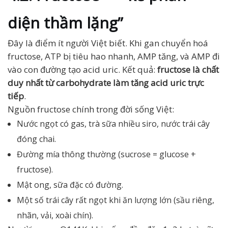
diện thầm lặng”
Đây là điểm ít người Việt biết. Khi gan chuyển hoá
fructose, ATP bị tiêu hao nhanh, AMP tăng, và AMP đi
vào con đường tạo acid uric. Kết quả:
fructose là chất
duy nhất từ carbohydrate làm tăng acid uric trực
tiếp
.
Nguồn fructose chính trong đời sống Việt:
Nước ngọt có gas, trà sữa nhiều siro, nước trái cây
đóng chai.
Đường mía thông thường (sucrose = glucose +
fructose).
Mật ong, sữa đặc có đường.
Một số trái cây rất ngọt khi ăn lượng lớn (sầu riêng,
nhãn, vải, xoài chín).