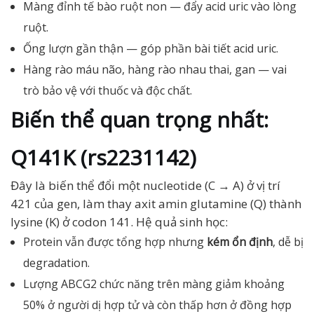
Màng đỉnh tế bào ruột non — đẩy acid uric vào lòng
ruột.
Ống lượn gần thận — góp phần bài tiết acid uric.
Hàng rào máu não, hàng rào nhau thai, gan — vai
trò bảo vệ với thuốc và độc chất.
Biến thể quan trọng nhất:
Q141K (rs2231142)
Đây là biến thể đổi một nucleotide (C → A) ở vị trí
421 của gen, làm thay axit amin glutamine (Q) thành
lysine (K) ở codon 141. Hệ quả sinh học:
Protein vẫn được tổng hợp nhưng
kém ổn định
, dễ bị
degradation.
Lượng ABCG2 chức năng trên màng giảm khoảng
50% ở người dị hợp tử và còn thấp hơn ở đồng hợp