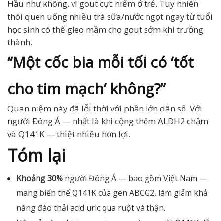
Hầu như không, vì gout cực hiếm ở trẻ. Tuy nhiên
thói quen uống nhiều trà sữa/nước ngọt ngay từ tuổi
học sinh có thể gieo mầm cho gout sớm khi trưởng
thành.
“Một cốc bia mỗi tối có ‘tốt
cho tim mạch’ không?”
Quan niệm này đã lỗi thời với phần lớn dân số. Với
người Đông Á — nhất là khi cộng thêm ALDH2 chậm
và Q141K — thiệt nhiều hơn lợi.
Tóm lại
Khoảng 30%
người Đông Á — bao gồm Việt Nam —
mang biến thể Q141K của gen ABCG2, làm giảm khả
năng đào thải acid uric qua ruột và thận.