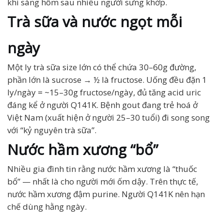
khi sáng hôm sau nhiều người sưng khớp.
Trà sữa và nước ngọt mỗi
ngày
Một ly trà sữa size lớn có thể chứa 30–60g đường,
phần lớn là sucrose → ½ là fructose. Uống đều đặn 1
ly/ngày = ~15–30g fructose/ngày, đủ tăng acid uric
đáng kể ở người Q141K. Bệnh gout đang trẻ hoá ở
Việt Nam (xuất hiện ở người 25–30 tuổi) đi song song
với “kỷ nguyên trà sữa”.
Nước hầm xương “bổ”
Nhiều gia đình tin rằng nước hầm xương là “thuốc
bổ” — nhất là cho người mới ốm dậy. Trên thực tế,
nước hầm xương đậm purine. Người Q141K nên hạn
chế dùng hằng ngày.