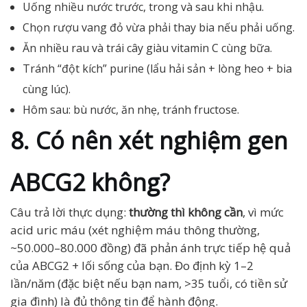
Uống nhiều nước trước, trong và sau khi nhậu.
Chọn rượu vang đỏ vừa phải thay bia nếu phải uống.
Ăn nhiều rau và trái cây giàu vitamin C cùng bữa.
Tránh “đột kích” purine (lẩu hải sản + lòng heo + bia
cùng lúc).
Hôm sau: bù nước, ăn nhẹ, tránh fructose.
8. Có nên xét nghiệm gen
ABCG2 không?
Câu trả lời thực dụng:
thường thì không cần
, vì mức
acid uric máu (xét nghiệm máu thông thường,
~50.000–80.000 đồng) đã phản ánh trực tiếp hệ quả
của ABCG2 + lối sống của bạn. Đo định kỳ 1–2
lần/năm (đặc biệt nếu bạn nam, >35 tuổi, có tiền sử
gia đình) là đủ thông tin để hành động.