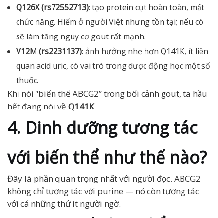
Q126X (rs72552713)
: tạo protein cụt hoàn toàn, mất
chức năng. Hiếm ở người Việt nhưng tồn tại; nếu có
sẽ làm tăng nguy cơ gout rất mạnh.
V12M (rs2231137)
: ảnh hưởng nhẹ hơn Q141K, ít liên
quan acid uric, có vai trò trong dược động học một số
thuốc.
Khi nói “biến thể ABCG2” trong bối cảnh gout, ta hầu
hết đang nói về
Q141K
.
4. Dinh dưỡng tương tác
với biến thể như thế nào?
Đây là phần quan trọng nhất với người đọc. ABCG2
không chỉ tương tác với purine — nó còn tương tác
với cả những thứ ít người ngờ.