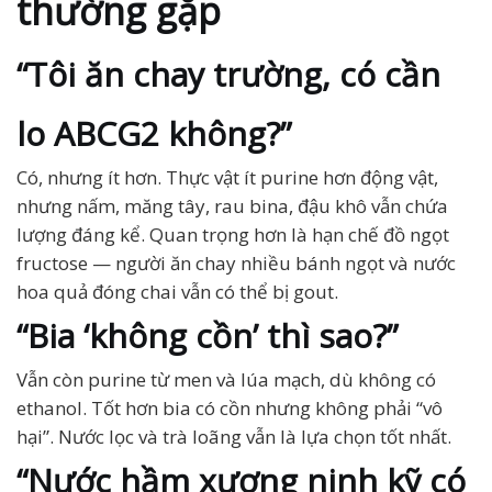
thường gặp
“Tôi ăn chay trường, có cần
lo ABCG2 không?”
Có, nhưng ít hơn. Thực vật ít purine hơn động vật,
nhưng nấm, măng tây, rau bina, đậu khô vẫn chứa
lượng đáng kể. Quan trọng hơn là hạn chế đồ ngọt
fructose — người ăn chay nhiều bánh ngọt và nước
hoa quả đóng chai vẫn có thể bị gout.
“Bia ‘không cồn’ thì sao?”
Vẫn còn purine từ men và lúa mạch, dù không có
ethanol. Tốt hơn bia có cồn nhưng không phải “vô
hại”. Nước lọc và trà loãng vẫn là lựa chọn tốt nhất.
“Nước hầm xương ninh kỹ có