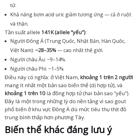
tử.
Khả năng bơm acid uric giảm tương ứng — cả ở ruột
và thận.
Tần suất allele
141K (allele “yếu”)
:
Người Đông Á (Trung Quốc, Nhật Bản, Hàn Quốc,
Việt Nam):
~28–35%
— cao nhất thế giới.
Người châu Âu: ~9–14%.
Người châu Phi: ~1–5%.
Điều này có nghĩa: ở Việt Nam,
khoảng 1 trên 2 người
mang ít nhất một bản sao biến thể (dị hợp tử), và
khoảng 1 trên 10
là đồng hợp tử (hai bản sao “yếu”).
Đây là một trong những lý do nền tảng vì sao gout
phổ biến ở khu vực Đông Á dù mức tiêu thụ thịt đỏ
trung bình thấp hơn phương Tây.
Biến thể khác đáng lưu ý