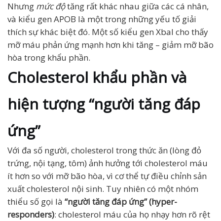
Nhưng
mức độ
tăng rất khác nhau giữa các cá nhân,
và kiểu gen APOB là một trong những yếu tố giải
thích sự khác biệt đó. Một số kiểu gen XbaI cho thấy
mỡ máu phản ứng mạnh hơn khi tăng – giảm mỡ bão
hòa trong khẩu phần.
Cholesterol khẩu phần và
hiện tượng “người tăng đáp
ứng”
Với đa số người, cholesterol trong thức ăn (lòng đỏ
trứng, nội tạng, tôm) ảnh hưởng tới cholesterol máu
ít hơn so với mỡ bão hòa, vì cơ thể tự điều chỉnh sản
xuất cholesterol nội sinh. Tuy nhiên có một nhóm
thiểu số gọi là
“người tăng đáp ứng” (hyper-
responders)
: cholesterol máu của họ nhạy hơn rõ rệt