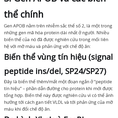
thể chính
Gen APOB nằm trên nhiễm sắc thể số 2, là một trong
những gen mã hóa protein dài nhất ở người. Nhiều
biến thể của nó đã được nghiên cứu trong mối liên
hệ với mỡ máu và phản ứng với chế độ ăn:
Biến thể vùng tín hiệu (signal
peptide ins/del, SP24/SP27)
Đây là biến thể thêm/mất một đoạn ngắn ở “peptide
tín hiệu” – phần dẫn đường cho protein khi mới được
tổng hợp. Biến thể này được nghiên cứu vì có thể ảnh
hưởng tới cách gan tiết VLDL và tới phản ứng của mỡ
máu khi đổi chế độ ăn.