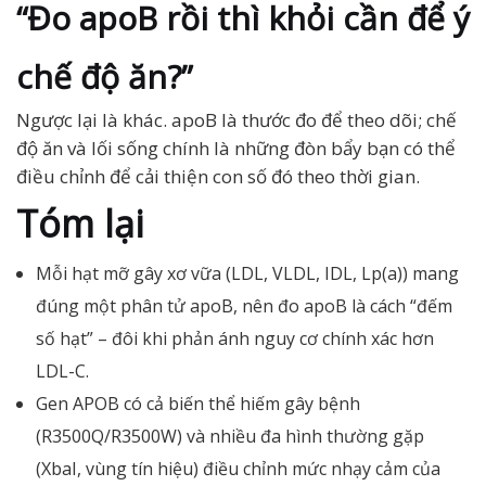
“Đo apoB rồi thì khỏi cần để ý
chế độ ăn?”
Ngược lại là khác. apoB là thước đo để theo dõi; chế
độ ăn và lối sống chính là những đòn bẩy bạn có thể
điều chỉnh để cải thiện con số đó theo thời gian.
Tóm lại
Mỗi hạt mỡ gây xơ vữa (LDL, VLDL, IDL, Lp(a)) mang
đúng một phân tử apoB, nên đo apoB là cách “đếm
số hạt” – đôi khi phản ánh nguy cơ chính xác hơn
LDL-C.
Gen APOB có cả biến thể hiếm gây bệnh
(R3500Q/R3500W) và nhiều đa hình thường gặp
(XbaI, vùng tín hiệu) điều chỉnh mức nhạy cảm của