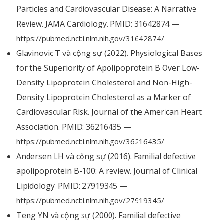
Particles and Cardiovascular Disease: A Narrative
Review. JAMA Cardiology. PMID: 31642874 —
https://pubmed.ncbi.nlm.nih.gov/31642874/
Glavinovic T và cộng sự (2022). Physiological Bases
for the Superiority of Apolipoprotein B Over Low-
Density Lipoprotein Cholesterol and Non-High-
Density Lipoprotein Cholesterol as a Marker of
Cardiovascular Risk. Journal of the American Heart
Association. PMID: 36216435 —
https://pubmed.ncbi.nlm.nih.gov/36216435/
Andersen LH và cộng sự (2016). Familial defective
apolipoprotein B-100: A review. Journal of Clinical
Lipidology. PMID: 27919345 —
https://pubmed.ncbi.nlm.nih.gov/27919345/
Teng YN và cộng sự (2000). Familial defective