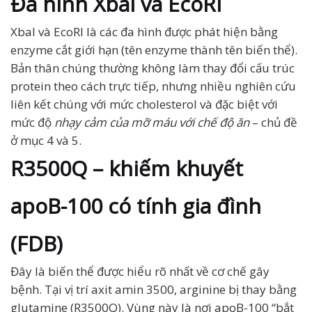
Đa hình XbaI và EcoRI
XbaI và EcoRI là các đa hình được phát hiện bằng
enzyme cắt giới hạn (tên enzyme thành tên biến thể).
Bản thân chúng thường không làm thay đổi cấu trúc
protein theo cách trực tiếp, nhưng nhiều nghiên cứu
liên kết chúng với mức cholesterol và đặc biệt với
mức độ
nhạy cảm của mỡ máu với chế độ ăn
– chủ đề
ở mục 4 và 5.
R3500Q – khiếm khuyết
apoB-100 có tính gia đình
(FDB)
Đây là biến thể được hiểu rõ nhất về cơ chế gây
bệnh. Tại vị trí axit amin 3500, arginine bị thay bằng
glutamine (R3500Q). Vùng này là nơi apoB-100 “bắt