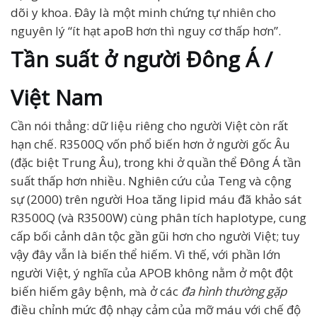
dõi y khoa. Đây là một minh chứng tự nhiên cho
nguyên lý “ít hạt apoB hơn thì nguy cơ thấp hơn”.
Tần suất ở người Đông Á /
Việt Nam
Cần nói thẳng: dữ liệu riêng cho người Việt còn rất
hạn chế. R3500Q vốn phổ biến hơn ở người gốc Âu
(đặc biệt Trung Âu), trong khi ở quần thể Đông Á tần
suất thấp hơn nhiều. Nghiên cứu của Teng và cộng
sự (2000) trên người Hoa tăng lipid máu đã khảo sát
R3500Q (và R3500W) cùng phân tích haplotype, cung
cấp bối cảnh dân tộc gần gũi hơn cho người Việt; tuy
vậy đây vẫn là biến thể hiếm. Vì thế, với phần lớn
người Việt, ý nghĩa của APOB không nằm ở một đột
biến hiếm gây bệnh, mà ở các
đa hình thường gặp
điều chỉnh mức độ nhạy cảm của mỡ máu với chế độ