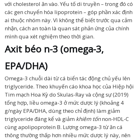
với cholesterol ăn vào. Yếu tố di truyền – trong đó có
các gen chuyển hóa lipoprotein – góp phần xác định
ai thuộc nhóm này. Vì không thể biết trước qua cảm
nhận, cách an toàn là quan sát phản ứng của chính
mình qua xét nghiệm theo thời gian.
Axit béo n-3 (omega-3,
EPA/DHA)
Omega-3 chuỗi dài từ cá biển tác động chủ yếu lên
triglyceride. Theo khuyến cáo khoa học của Hiệp hội
Tim mạch Hoa Kỳ do Skulas-Ray và cộng sự (2019)
tổng hợp, liều omega-3 ở mức dược lý (khoảng 4
g/ngày EPA/DHA, dùng theo chỉ định) làm giảm
triglyceride đáng kể và giảm
khiêm tốn
non-HDL-C
cùng apolipoprotein B. Lượng omega-3 từ ăn cá
thông thường thấp hơn nhiều mức dược lý này, nên