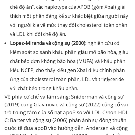
chế độ ăn”, các haplotype của APOB (gồm XbaI) giải
thích một phần đáng kể sự khác biệt giữa người này
với người kia về mức thay đổi cholesterol toàn phần
và LDL khi đổi chế độ ăn.
Lopez-Miranda và cộng sự (2000)
: nghiên cứu có
kiểm soát so sánh khẩu phần giàu mỡ bão hòa, giàu
chất béo đơn không bão hòa (MUFA) và khẩu phần
kiểu NCEP, cho thấy kiểu gen XbaI điều chỉnh phản
ứng của cholesterol toàn phần, LDL và triglyceride
với chất béo trong khẩu phần.
Về phía cơ chế và lâm sàng: Sniderman và cộng sự
(2019) cùng Glavinovic và cộng sự (2022) củng cố vai
trò trung tâm của số hạt apoB so với LDL-C/non-HDL-
C; Barter và cộng sự (2006) phản ánh sự đồng thuận
quốc tế đưa apoB vào hướng dẫn. Andersen và cộng