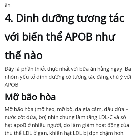
ăn.
4. Dinh dưỡng tương tác
với biến thể APOB như
thế nào
Đây là phần thiết thực nhất với bữa ăn hằng ngày. Ba
nhóm yếu tố dinh dưỡng có tương tác đáng chú ý với
APOB:
Mỡ bão hòa
Mỡ bão hòa (mỡ heo, mỡ bò, da gia cầm, dầu dừa –
nước cốt dừa, bơ) nhìn chung làm tăng LDL-C và số
hạt apoB ở nhiều người, do làm giảm hoạt động của
thụ thể LDL ở gan, khiến hạt LDL bị dọn chậm hơn.