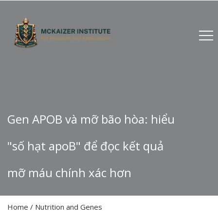
Gen APOB và mỡ bão hòa: hiểu
"số hạt apoB" để đọc kết quả
mỡ máu chính xác hơn
Home
/
Nutrition and Genes