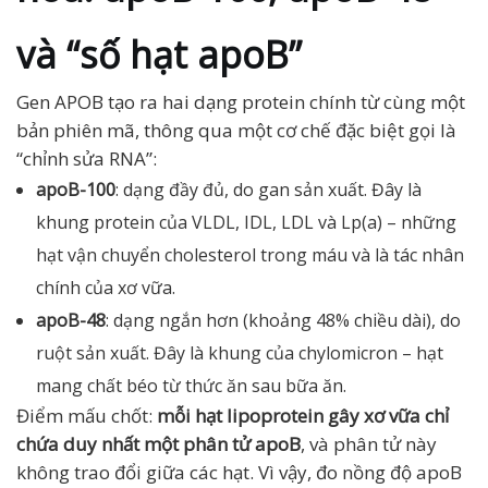
và “số hạt apoB”
Gen APOB tạo ra hai dạng protein chính từ cùng một
bản phiên mã, thông qua một cơ chế đặc biệt gọi là
“chỉnh sửa RNA”:
apoB-100
: dạng đầy đủ, do gan sản xuất. Đây là
khung protein của VLDL, IDL, LDL và Lp(a) – những
hạt vận chuyển cholesterol trong máu và là tác nhân
chính của xơ vữa.
apoB-48
: dạng ngắn hơn (khoảng 48% chiều dài), do
ruột sản xuất. Đây là khung của chylomicron – hạt
mang chất béo từ thức ăn sau bữa ăn.
Điểm mấu chốt:
mỗi hạt lipoprotein gây xơ vữa chỉ
chứa duy nhất một phân tử apoB
, và phân tử này
không trao đổi giữa các hạt. Vì vậy, đo nồng độ apoB