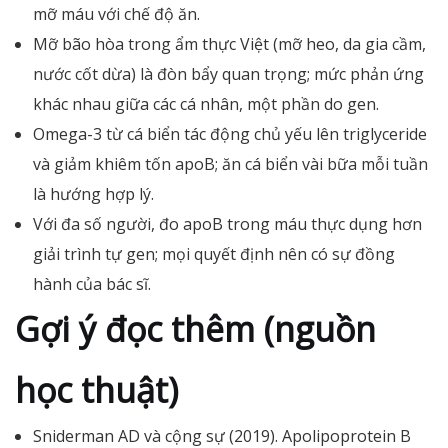
mỡ máu với chế độ ăn.
Mỡ bão hòa trong ẩm thực Việt (mỡ heo, da gia cầm,
nước cốt dừa) là đòn bẩy quan trọng; mức phản ứng
khác nhau giữa các cá nhân, một phần do gen.
Omega-3 từ cá biển tác động chủ yếu lên triglyceride
và giảm khiêm tốn apoB; ăn cá biển vài bữa mỗi tuần
là hướng hợp lý.
Với đa số người, đo apoB trong máu thực dụng hơn
giải trình tự gen; mọi quyết định nên có sự đồng
hành của bác sĩ.
Gợi ý đọc thêm (nguồn
học thuật)
Sniderman AD và cộng sự (2019). Apolipoprotein B