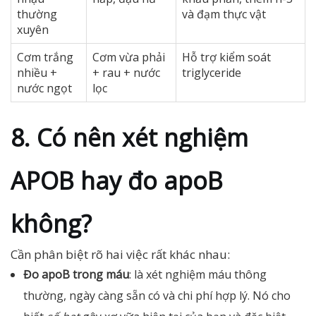
thường
và đạm thực vật
xuyên
Cơm trắng
Cơm vừa phải
Hỗ trợ kiểm soát
nhiều +
+ rau + nước
triglyceride
nước ngọt
lọc
8. Có nên xét nghiệm
APOB hay đo apoB
không?
Cần phân biệt rõ hai việc rất khác nhau:
Đo apoB trong máu
: là xét nghiệm máu thông
thường, ngày càng sẵn có và chi phí hợp lý. Nó cho