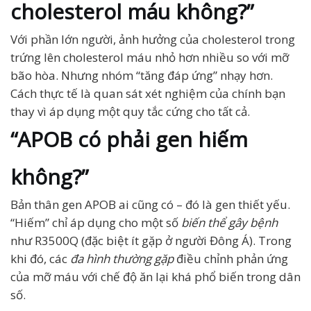
cholesterol máu không?”
Với phần lớn người, ảnh hưởng của cholesterol trong
trứng lên cholesterol máu nhỏ hơn nhiều so với mỡ
bão hòa. Nhưng nhóm “tăng đáp ứng” nhạy hơn.
Cách thực tế là quan sát xét nghiệm của chính bạn
thay vì áp dụng một quy tắc cứng cho tất cả.
“APOB có phải gen hiếm
không?”
Bản thân gen APOB ai cũng có – đó là gen thiết yếu.
“Hiếm” chỉ áp dụng cho một số
biến thể gây bệnh
như R3500Q (đặc biệt ít gặp ở người Đông Á). Trong
khi đó, các
đa hình thường gặp
điều chỉnh phản ứng
của mỡ máu với chế độ ăn lại khá phổ biến trong dân
số.