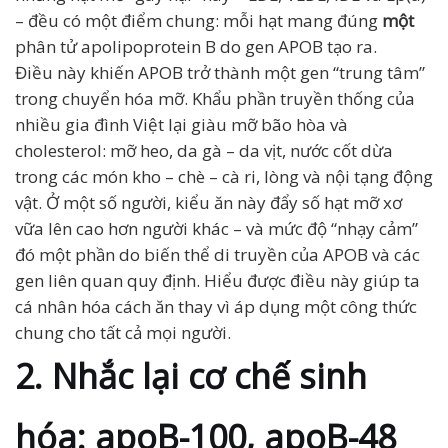
– đều có một điểm chung: mỗi hạt mang đúng
một
phân tử apolipoprotein B do gen APOB tạo ra.
Điều này khiến APOB trở thành một gen “trung tâm”
trong chuyển hóa mỡ. Khẩu phần truyền thống của
nhiều gia đình Việt lại giàu mỡ bão hòa và
cholesterol: mỡ heo, da gà – da vịt, nước cốt dừa
trong các món kho – chè – cà ri, lòng và nội tạng động
vật. Ở một số người, kiểu ăn này đẩy số hạt mỡ xơ
vữa lên cao hơn người khác – và mức độ “nhạy cảm”
đó một phần do biến thể di truyền của APOB và các
gen liên quan quy định. Hiểu được điều này giúp ta
cá nhân hóa cách ăn thay vì áp dụng một công thức
chung cho tất cả mọi người.
2. Nhắc lại cơ chế sinh
hóa: apoB-100, apoB-48