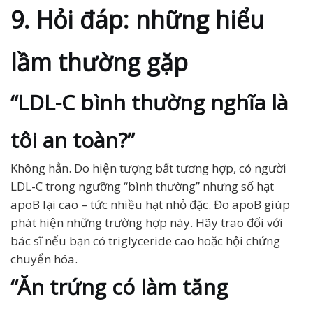
9. Hỏi đáp: những hiểu
lầm thường gặp
“LDL-C bình thường nghĩa là
tôi an toàn?”
Không hẳn. Do hiện tượng bất tương hợp, có người
LDL-C trong ngưỡng “bình thường” nhưng số hạt
apoB lại cao – tức nhiều hạt nhỏ đặc. Đo apoB giúp
phát hiện những trường hợp này. Hãy trao đổi với
bác sĩ nếu bạn có triglyceride cao hoặc hội chứng
chuyển hóa.
“Ăn trứng có làm tăng