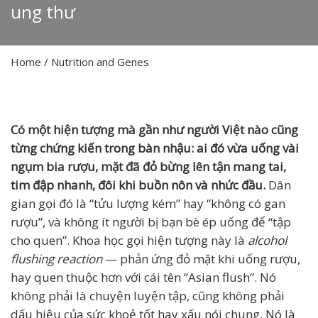
ung thư
Home
/
Nutrition and Genes
Có một hiện tượng mà gần như người Việt nào cũng
từng chứng kiến trong bàn nhậu: ai đó vừa uống vài
ngụm bia rượu, mặt đã đỏ bừng lên tận mang tai,
tim đập nhanh, đôi khi buồn nôn và nhức đầu.
Dân
gian gọi đó là “tửu lượng kém” hay “không có gan
rượu”, và không ít người bị bạn bè ép uống để “tập
cho quen”. Khoa học gọi hiện tượng này là
alcohol
flushing reaction
— phản ứng đỏ mặt khi uống rượu,
hay quen thuộc hơn với cái tên “Asian flush”. Nó
không phải là chuyện luyện tập, cũng không phải
dấu hiệu của sức khoẻ tốt hay xấu nói chung. Nó là