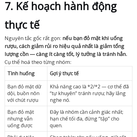
7. Kế hoạch hành động
thực tế
Nguyên tắc gốc rất gọn:
nếu bạn đỏ mặt khi uống
rượu, cách giảm rủi ro hiệu quả nhất là giảm tổng
lượng cồn — càng ít càng tốt, lý tưởng là tránh hẳn.
Cụ thể hoá theo từng nhóm:
Tình huống
Gợi ý thực tế
Bạn đỏ mặt dữ
Khả năng cao là *2/*2 — cơ thể đã
dội, buồn nôn
“tự khuyên” tránh rượu; hãy lắng
với chút rượu
nghe nó.
Bạn đỏ mặt
Đây là nhóm cần cảnh giác nhất;
nhưng vẫn
hạn chế tối đa, đừng “tập” cho
uống được
quen.