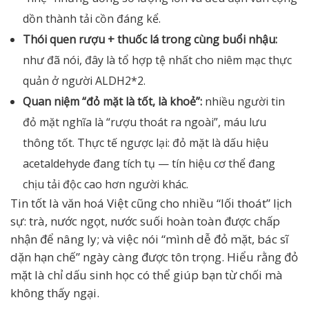
dồn thành tải cồn đáng kể.
Thói quen rượu + thuốc lá trong cùng buổi nhậu:
như đã nói, đây là tổ hợp tệ nhất cho niêm mạc thực
quản ở người ALDH2*2.
Quan niệm “đỏ mặt là tốt, là khoẻ”:
nhiều người tin
đỏ mặt nghĩa là “rượu thoát ra ngoài”, máu lưu
thông tốt. Thực tế ngược lại: đỏ mặt là dấu hiệu
acetaldehyde đang tích tụ — tín hiệu cơ thể đang
chịu tải độc cao hơn người khác.
Tin tốt là văn hoá Việt cũng cho nhiều “lối thoát” lịch
sự: trà, nước ngọt, nước suối hoàn toàn được chấp
nhận để nâng ly; và việc nói “mình dễ đỏ mặt, bác sĩ
dặn hạn chế” ngày càng được tôn trọng. Hiểu rằng đỏ
mặt là chỉ dấu sinh học có thể giúp bạn từ chối mà
không thấy ngại.