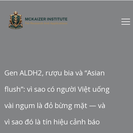
Gen ALDH2, rượu bia và “Asian
flush”: vì sao có người Việt uống
vài ngụm là đỏ bừng mặt — và
vì sao đó là tín hiệu cảnh báo