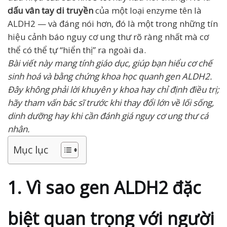
dấu vân tay di truyền
của một loại enzyme tên là
ALDH2 — và đáng nói hơn, đó là một trong những tín
hiệu cảnh báo nguy cơ ung thư rõ ràng nhất mà cơ
thể có thể tự “hiển thị” ra ngoài da.
Bài viết này mang tính giáo dục, giúp bạn hiểu cơ chế
sinh hoá và bằng chứng khoa học quanh gen ALDH2.
Đây không phải lời khuyên y khoa hay chỉ định điều trị;
hãy tham vấn bác sĩ trước khi thay đổi lớn về lối sống,
dinh dưỡng hay khi cần đánh giá nguy cơ ung thư cá
nhân.
Mục lục
1. Vì sao gen ALDH2 đặc
biệt quan trọng với người