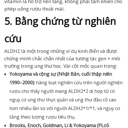
vitamin là hỗ trợ nền tảng, không phải tấm khiên cho
phép uống rượu thoải mái.
5. Bằng chứng từ nghiên
cứu
ALDH2 là một trong những ví dụ kinh điển và được
chứng minh chắc chắn nhất của tương tác gen × môi
trường trong ung thư học. Vài cột mốc quan trọng:
Yokoyama và cộng sự (Nhật Bản, cuối thập niên
1990–2000):
hàng loạt nghiên cứu trên người nghiện
rượu cho thấy người mang ALDH2*2 dị hợp tử có
nguy cơ ung thư thực quản và ung thư đầu cổ cao
hơn nhiều lần so với người ALDH2*1/*1, và nguy cơ
tăng theo lượng rượu tiêu thụ.
Brooks, Enoch, Goldman, Li & Yokoyama (PLoS