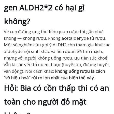
gen ALDH2*2 có hại gì
không?
Về con đường ung thư liên quan rượu thì gần như
không — không rượu, không acetaldehyde từ rượu.
Một số nghiên cứu gợi ý ALDH2 còn tham gia khử các
aldehyde nội sinh khác và liên quan tới tim mạch,
nhưng với người không uống rượu, ưu tiên sức khoẻ
vẫn là các yếu tố quen thuộc (huyết áp, đường huyết,
vận động). Nói cách khác:
không uống rượu là cách
“vô hiệu hoá” rủi ro lớn nhất của biến thể này
.
Hỏi: Bia có cồn thấp thì có an
toàn cho người đỏ mặt