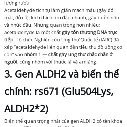
lượng rượu.
Acetaldehyde tích tụ làm giãn mạch máu (gây đỏ
mặt, đỏ cổ), kích thích tim đập nhanh, gây buồn nôn
và nhức đầu. Nhưng quan trọng hơn nhiều:
acetaldehyde là một chất
gây tổn thương DNA trực
tiếp
. Tổ chức Nghiên cứu Ung thư Quốc tế (IARC) đã
xếp “acetaldehyde liên quan đến tiêu thụ đồ uống có
cồn” vào
nhóm 1 — chất gây ung thư chắc chắn ở
người
, cùng nhóm với thuốc lá và amiăng.
3. Gen ALDH2 và biến thể
chính: rs671 (Glu504Lys,
ALDH2*2)
Biến thể quan trọng nhất của gen ALDH2 có tên khoa