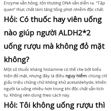
Enzyme vẫn hỏng, tổn thương DNA vẫn diễn ra. “Tập
quen” thực chất làm tăng tổng phơi nhiễm độc chất.
Hỏi: Có thuốc hay viên uống
nào giúp người ALDH2*2
uống rượu mà không đỏ mặt
không?
Một số thuốc kháng histamine có thể che bớt biểu
hiện đỏ mặt, nhưng đây là điều
nguy hiểm
: chúng chỉ
giấu triệu chứng chứ không khử acetaldehyde, khiến
người ta uống nhiều hơn trong khi độc chất vẫn tích
tụ. Không nên dùng theo cách này.
Hỏi: Tôi không uống rượu thì