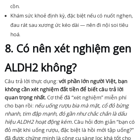
cồn.
Khám sức khoẻ định kỳ, đặc biệt nếu có nuốt nghẹn,
đau rát sau xương ức kéo dài — nên đi nội soi tiêu
hoá.
8. Có nên xét nghiệm gen
ALDH2 không?
Câu trả lời thực dụng:
với phần lớn người Việt, bạn
không cần xét nghiệm đắt tiền để biết câu trả lời
quan trọng nhất.
Cơ thể đã “xét nghiệm” miễn phí
cho bạn rồi:
nếu uống rượu bia mà mặt, cổ đỏ bừng
nhanh, tim đập mạnh, đó gần như chắc chắn là dấu
hiệu ALDH2 hoạt động kém.
Câu hỏi đơn giản “bạn có
đỏ mặt khi uống rượu, đặc biệt là hồi mới tập uống?”
đã được chứng minh là công cụ sàng lọc khá tốt cho