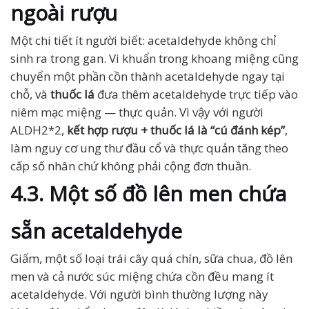
ngoài rượu
Một chi tiết ít người biết: acetaldehyde không chỉ
sinh ra trong gan. Vi khuẩn trong khoang miệng cũng
chuyển một phần cồn thành acetaldehyde ngay tại
chỗ, và
thuốc lá
đưa thêm acetaldehyde trực tiếp vào
niêm mạc miệng — thực quản. Vì vậy với người
ALDH2*2,
kết hợp rượu + thuốc lá là “cú đánh kép”
,
làm nguy cơ ung thư đầu cổ và thực quản tăng theo
cấp số nhân chứ không phải cộng đơn thuần.
4.3. Một số đồ lên men chứa
sẵn acetaldehyde
Giấm, một số loại trái cây quá chín, sữa chua, đồ lên
men và cả nước súc miệng chứa cồn đều mang ít
acetaldehyde. Với người bình thường lượng này