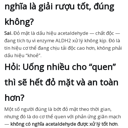
nghĩa là giải rượu tốt, đúng
không?
Sai.
Đỏ mặt là dấu hiệu acetaldehyde — chất độc —
đang tích tụ vì enzyme ALDH2 xử lý không kịp. Đó là
tín hiệu cơ thể đang chịu tải độc cao hơn, không phải
dấu hiệu “khoẻ”.
Hỏi: Uống nhiều cho “quen”
thì sẽ hết đỏ mặt và an toàn
hơn?
Một số người đúng là bớt đỏ mặt theo thời gian,
nhưng đó là do cơ thể quen với phản ứng giãn mạch
—
không có nghĩa acetaldehyde được xử lý tốt hơn
.