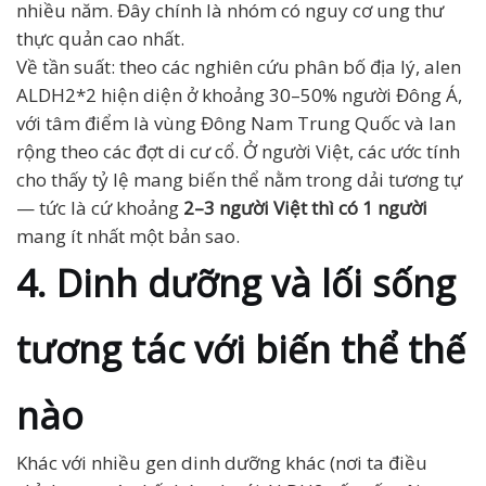
nhiều năm. Đây chính là nhóm có nguy cơ ung thư
thực quản cao nhất.
Về tần suất: theo các nghiên cứu phân bố địa lý, alen
ALDH2*2 hiện diện ở khoảng 30–50% người Đông Á,
với tâm điểm là vùng Đông Nam Trung Quốc và lan
rộng theo các đợt di cư cổ. Ở người Việt, các ước tính
cho thấy tỷ lệ mang biến thể nằm trong dải tương tự
— tức là cứ khoảng
2–3 người Việt thì có 1 người
mang ít nhất một bản sao.
4. Dinh dưỡng và lối sống
tương tác với biến thể thế
nào
Khác với nhiều gen dinh dưỡng khác (nơi ta điều