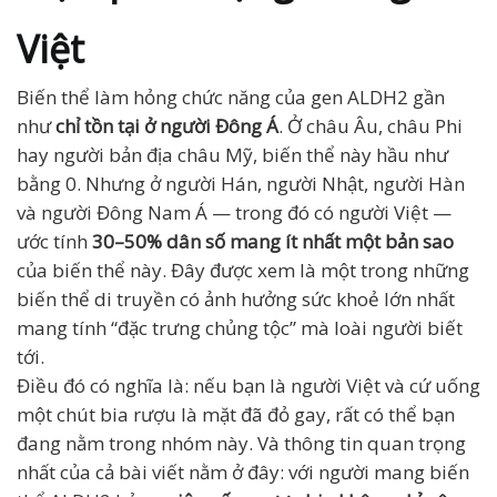
Việt
Biến thể làm hỏng chức năng của gen ALDH2 gần
như
chỉ tồn tại ở người Đông Á
. Ở châu Âu, châu Phi
hay người bản địa châu Mỹ, biến thể này hầu như
bằng 0. Nhưng ở người Hán, người Nhật, người Hàn
và người Đông Nam Á — trong đó có người Việt —
ước tính
30–50% dân số mang ít nhất một bản sao
của biến thể này. Đây được xem là một trong những
biến thể di truyền có ảnh hưởng sức khoẻ lớn nhất
mang tính “đặc trưng chủng tộc” mà loài người biết
tới.
Điều đó có nghĩa là: nếu bạn là người Việt và cứ uống
một chút bia rượu là mặt đã đỏ gay, rất có thể bạn
đang nằm trong nhóm này. Và thông tin quan trọng
nhất của cả bài viết nằm ở đây: với người mang biến