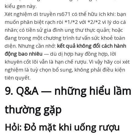
kiểu gen này.
Xét nghiệm di truyền rs671 có thể hữu ích khi: bạn
muốn phân biệt rạch ròi *1/*2 với *2/*2 vì lý do cá
nhân; có tiền sử gia đình ung thư thực quản; hoặc
đang trong một chương trình tư vấn sức khoẻ toàn
diện. Nhưng cần nhớ:
kết quả không đổi cách hành
động bao nhiêu
— dù dị hợp hay đồng hợp, lời
khuyên cốt lõi vẫn là hạn chế rượu. Vì vậy hãy coi xét
nghiệm là tuỳ chọn bổ sung, không phải điều kiện
tiên quyết.
9. Q&A — những hiểu lầm
thường gặp
Hỏi: Đỏ mặt khi uống rượu