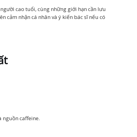
 người cao tuổi, cùng những giới hạn cần lưu
n cảm nhận cá nhân và ý kiến bác sĩ nếu có
ất
à nguồn caffeine.