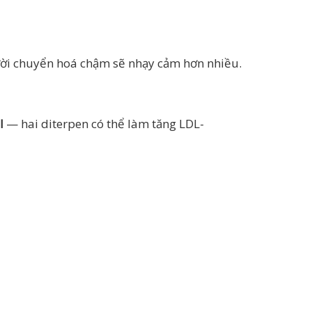
người chuyển hoá chậm sẽ nhạy cảm hơn nhiều.
l
— hai diterpen có thể làm tăng LDL-