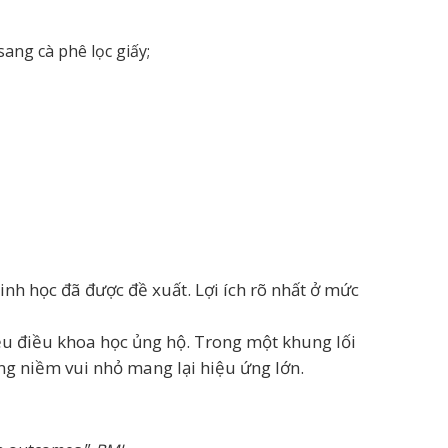
ang cà phê lọc giấy;
inh học đã được đề xuất. Lợi ích rõ nhất ở mức
iều điều khoa học ủng hộ. Trong một khung lối
ng niềm vui nhỏ mang lại hiệu ứng lớn.