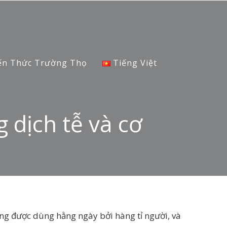
ến Thức Trường Thọ
Tiếng Việt
 dịch tễ và cơ
húng được dùng hằng ngày bởi hàng tỉ người, và