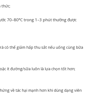
 thức;
Nước 70–80°C trong 1–3 phút thường được
; trà có thể giảm hấp thu sắt nếu uống cùng bữa
oặc ít đường/sữa luôn là lựa chọn tốt hơn;
hứng về tác hại mạnh hơn khi dùng dạng viên