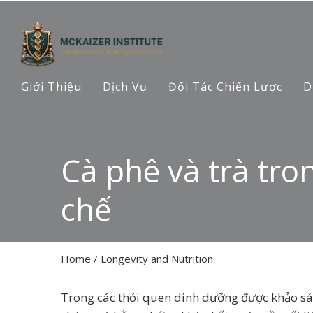
Giới Thiệu
Dịch Vụ
Đối Tác Chiến Lược
D
Cà phê và trà tro
chế
Home
/
Longevity and Nutrition
Trong các thói quen dinh dưỡng được khảo sát