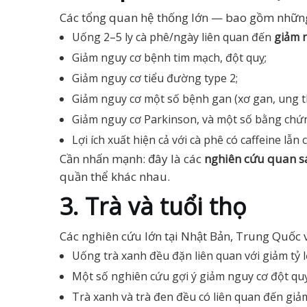
Các tổng quan hệ thống lớn — bao gồm những
Uống 2–5 ly cà phê/ngày liên quan đến
giảm 
Giảm nguy cơ bệnh tim mạch, đột quỵ;
Giảm nguy cơ tiểu đường type 2;
Giảm nguy cơ một số bệnh gan (xơ gan, ung th
Giảm nguy cơ Parkinson, và một số bằng chứn
Lợi ích xuất hiện cả với cà phê có caffeine lẫn
Cần nhấn mạnh: đây là các
nghiên cứu quan s
quần thể khác nhau.
3. Trà và tuổi thọ
Các nghiên cứu lớn tại Nhật Bản, Trung Quốc 
Uống trà xanh đều đặn liên quan với giảm tỷ 
Một số nghiên cứu gợi ý giảm nguy cơ đột quỵ
Trà xanh và trà đen đều có liên quan đến giả