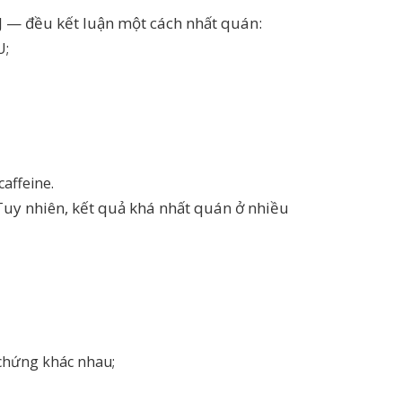
 — đều kết luận một cách nhất quán:
U;
caffeine.
uy nhiên, kết quả khá nhất quán ở nhiều
 chứng khác nhau;