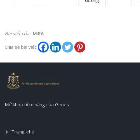
dưỡng
Bài viết của:
MiRA
Chia sẻ bài viết:
Mở khóa tiềm năng của Genes
Trang chủ