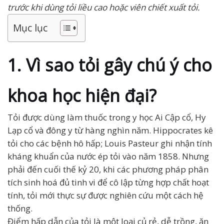
trước khi dùng tỏi liều cao hoặc viên chiết xuất tỏi.
Mục lục
1. Vì sao tỏi gây chú ý cho
khoa học hiện đại?
Tỏi được dùng làm thuốc trong y học Ai Cập cổ, Hy
Lạp cổ và đông y từ hàng nghìn năm. Hippocrates kê
tỏi cho các bệnh hô hấp; Louis Pasteur ghi nhận tính
kháng khuẩn của nước ép tỏi vào năm 1858. Nhưng
phải đến cuối thế kỷ 20, khi các phương pháp phân
tích sinh hoá đủ tinh vi để cô lập từng hợp chất hoạt
tính, tỏi mới thực sự được nghiên cứu một cách hệ
thống.
Điểm hấp dẫn của tỏi là một loại củ rẻ, dễ trồng, ăn