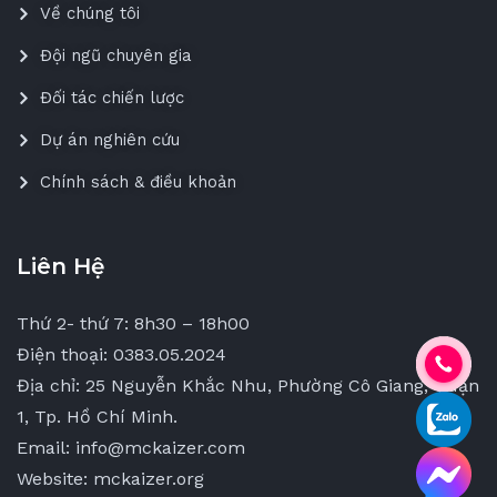
Về chúng tôi
Đội ngũ chuyên gia
Đối tác chiến lược
Dự án nghiên cứu
Chính sách & điều khoản
Liên Hệ
Thứ 2- thứ 7: 8h30 – 18h00
Điện thoại: 0383.05.2024
Địa chỉ: 25 Nguyễn Khắc Nhu, Phường Cô Giang, Quận
1, Tp. Hồ Chí Minh.
Email: info@mckaizer.com
Website: mckaizer.org