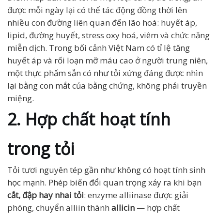
được mỗi ngày lại có thể tác động đồng thời lên
nhiều con đường liên quan đến lão hoá: huyết áp,
lipid, đường huyết, stress oxy hoá, viêm và chức năng
miễn dịch. Trong bối cảnh Việt Nam có tỉ lệ tăng
huyết áp và rối loạn mỡ máu cao ở người trung niên,
một thực phẩm sẵn có như tỏi xứng đáng được nhìn
lại bằng con mắt của bằng chứng, không phải truyền
miệng.
2. Hợp chất hoạt tính
trong tỏi
Tỏi tươi nguyên tép gần như không có hoạt tính sinh
học mạnh. Phép biến đổi quan trọng xảy ra khi bạn
cắt, đập hay nhai tỏi
: enzyme alliinase được giải
phóng, chuyển alliin thành
allicin
— hợp chất