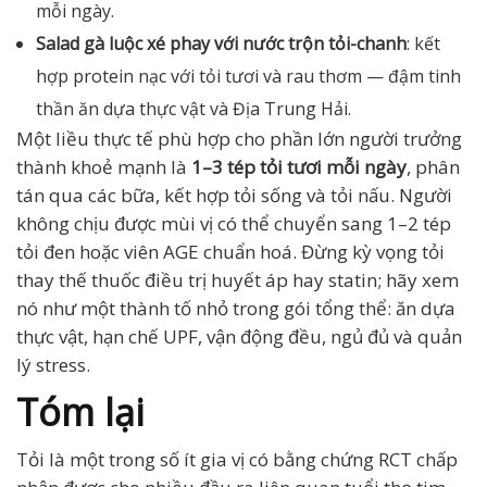
mỗi ngày.
Salad gà luộc xé phay với nước trộn tỏi-chanh
: kết
hợp protein nạc với tỏi tươi và rau thơm — đậm tinh
thần ăn dựa thực vật và Địa Trung Hải.
Một liều thực tế phù hợp cho phần lớn người trưởng
thành khoẻ mạnh là
1–3 tép tỏi tươi mỗi ngày
, phân
tán qua các bữa, kết hợp tỏi sống và tỏi nấu. Người
không chịu được mùi vị có thể chuyển sang 1–2 tép
tỏi đen hoặc viên AGE chuẩn hoá. Đừng kỳ vọng tỏi
thay thế thuốc điều trị huyết áp hay statin; hãy xem
nó như một thành tố nhỏ trong gói tổng thể: ăn dựa
thực vật, hạn chế UPF, vận động đều, ngủ đủ và quản
lý stress.
Tóm lại
Tỏi là một trong số ít gia vị có bằng chứng RCT chấp