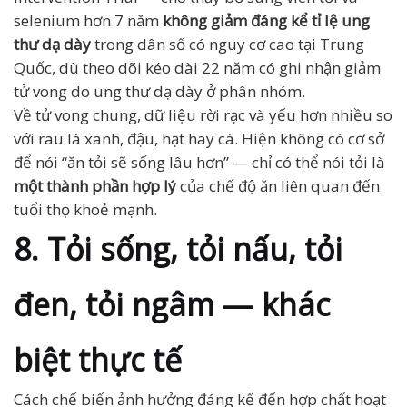
selenium hơn 7 năm
không giảm đáng kể tỉ lệ ung
thư dạ dày
trong dân số có nguy cơ cao tại Trung
Quốc, dù theo dõi kéo dài 22 năm có ghi nhận giảm
tử vong do ung thư dạ dày ở phân nhóm.
Về tử vong chung, dữ liệu rời rạc và yếu hơn nhiều so
với rau lá xanh, đậu, hạt hay cá. Hiện không có cơ sở
để nói “ăn tỏi sẽ sống lâu hơn” — chỉ có thể nói tỏi là
một thành phần hợp lý
của chế độ ăn liên quan đến
tuổi thọ khoẻ mạnh.
8. Tỏi sống, tỏi nấu, tỏi
đen, tỏi ngâm — khác
biệt thực tế
Cách chế biến ảnh hưởng đáng kể đến hợp chất hoạt