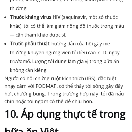
thường.
Thuốc kháng virus HIV
(saquinavir, một số thuốc
khác): tỏi có thể làm giảm nồng độ thuốc trong máu
— cần tham khảo dược sĩ.
Trước phẫu thuật
: hướng dẫn của hội gây mê
thường khuyên ngưng viên tỏi liều cao 7–10 ngày
trước mổ. Lượng tỏi dùng làm gia vị trong bữa ăn
không cần kiêng.
Người có hội chứng ruột kích thích (IBS), đặc biệt
nhạy cảm với FODMAP, có thể thấy tỏi sống gây đầy
hơi, chướng bụng. Trong trường hợp này, tỏi đã nấu
chín hoặc tỏi ngâm có thể dễ chịu hơn.
10. Áp dụng thực tế trong