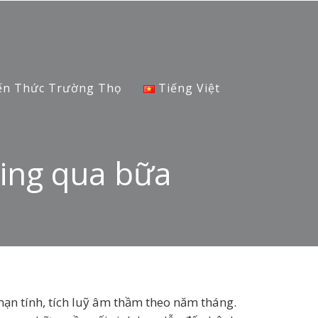
ến Thức Trường Thọ
Tiếng Việt
ing qua bữa
ạn tính, tích luỹ âm thầm theo năm tháng.