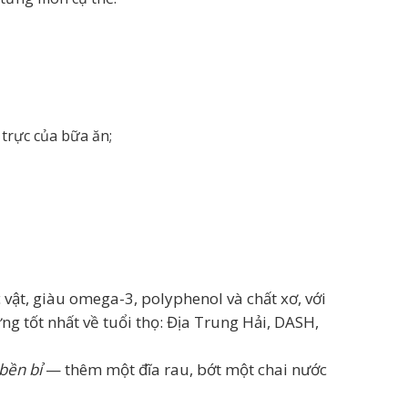
trực của bữa ăn;
vật, giàu omega-3, polyphenol và chất xơ, với
ng tốt nhất về tuổi thọ: Địa Trung Hải, DASH,
bền bỉ
— thêm một đĩa rau, bớt một chai nước