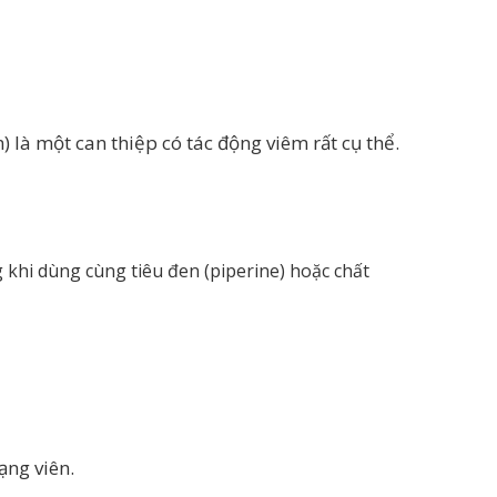
 là một can thiệp có tác động viêm rất cụ thể.
khi dùng cùng tiêu đen (piperine) hoặc chất
ạng viên.