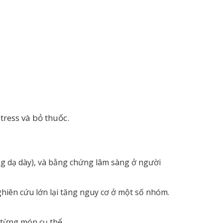
tress và bỏ thuốc.
ng dạ dày), và bằng chứng lâm sàng ở người
ghiên cứu lớn lại tăng nguy cơ ở một số nhóm.
 từng món cụ thể.