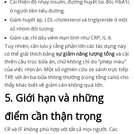
Cải thiện độ nhạy insulin, đường huyết lúc đói, HbA1c
ở người tiền tiểu đường;
Giảm huyết áp, LDL-cholesterol và triglyceride ở một
số nhóm đối tượng;
Giảm các chỉ dấu viêm mạn tính như CRP, IL-6.
Tuy nhiên, cần lưu ý rằng phần lớn các tác dụng này
có thể giải thích bằng
sự giảm năng lượng tổng
và cải
thiện cấu trúc bữa ăn, chứ không chỉ do “phép màu”
của việc nhịn ăn. Một số nghiên cứu so sánh trực tiếp
TRE với ăn ba bữa thông thường (cùng tổng calo) cho
thấy khác biệt về giảm cân không quá lớn.
5. Giới hạn và những
điểm cần thận trọng
CR và IF không phù hợp với tất cả mọi người. Các