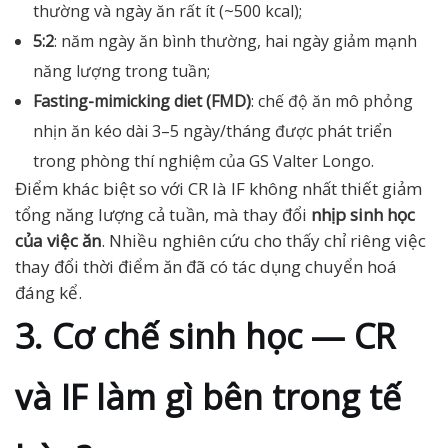
thường và ngày ăn rất ít (~500 kcal);
5:2
: năm ngày ăn bình thường, hai ngày giảm mạnh
năng lượng trong tuần;
Fasting-mimicking diet (FMD)
: chế độ ăn mô phỏng
nhịn ăn kéo dài 3–5 ngày/tháng được phát triển
trong phòng thí nghiệm của GS Valter Longo.
Điểm khác biệt so với CR là IF không nhất thiết giảm
tổng năng lượng cả tuần, mà thay đổi
nhịp sinh học
của việc ăn
. Nhiều nghiên cứu cho thấy chỉ riêng việc
thay đổi thời điểm ăn đã có tác dụng chuyển hoá
đáng kể.
3. Cơ chế sinh học — CR
và IF làm gì bên trong tế