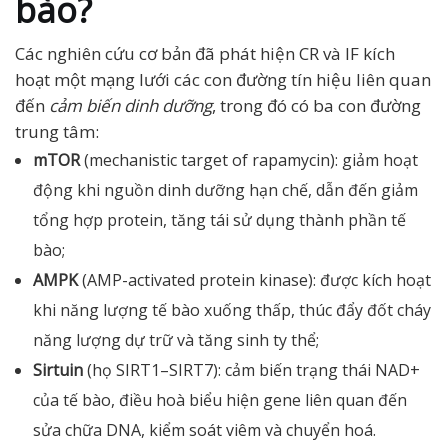
bào?
Các nghiên cứu cơ bản đã phát hiện CR và IF kích
hoạt một mạng lưới các con đường tín hiệu liên quan
đến
cảm biến dinh dưỡng
, trong đó có ba con đường
trung tâm:
mTOR
(mechanistic target of rapamycin): giảm hoạt
động khi nguồn dinh dưỡng hạn chế, dẫn đến giảm
tổng hợp protein, tăng tái sử dụng thành phần tế
bào;
AMPK
(AMP-activated protein kinase): được kích hoạt
khi năng lượng tế bào xuống thấp, thúc đẩy đốt cháy
năng lượng dự trữ và tăng sinh ty thể;
Sirtuin
(họ SIRT1–SIRT7): cảm biến trạng thái NAD+
của tế bào, điều hoà biểu hiện gene liên quan đến
sửa chữa DNA, kiểm soát viêm và chuyển hoá.