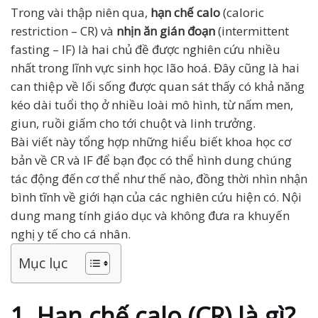
Trong vài thập niên qua,
hạn chế calo
(caloric
restriction – CR) và
nhịn ăn gián đoạn
(intermittent
fasting – IF) là hai chủ đề được nghiên cứu nhiều
nhất trong lĩnh vực sinh học lão hoá. Đây cũng là hai
can thiệp về lối sống được quan sát thấy có khả năng
kéo dài tuổi thọ ở nhiều loài mô hình, từ nấm men,
giun, ruồi giấm cho tới chuột và linh trưởng.
Bài viết này tổng hợp những hiểu biết khoa học cơ
bản về CR và IF để bạn đọc có thể hình dung chúng
tác động đến cơ thể như thế nào, đồng thời nhìn nhận
bình tĩnh về giới hạn của các nghiên cứu hiện có. Nội
dung mang tính giáo dục và không đưa ra khuyến
nghị y tế cho cá nhân.
Mục lục
1. Hạn chế calo (CR) là gì?