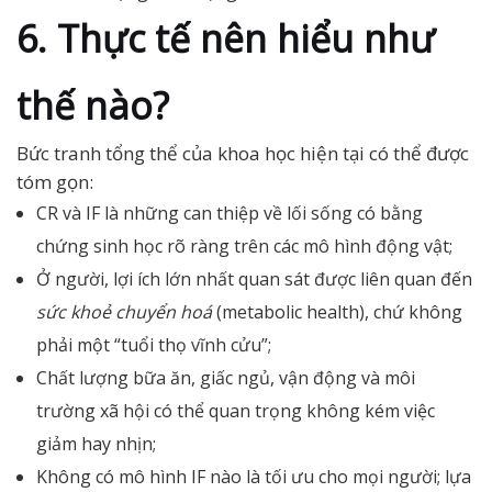
6. Thực tế nên hiểu như
thế nào?
Bức tranh tổng thể của khoa học hiện tại có thể được
tóm gọn:
CR và IF là những can thiệp về lối sống có bằng
chứng sinh học rõ ràng trên các mô hình động vật;
Ở người, lợi ích lớn nhất quan sát được liên quan đến
sức khoẻ chuyển hoá
(metabolic health), chứ không
phải một “tuổi thọ vĩnh cửu”;
Chất lượng bữa ăn, giấc ngủ, vận động và môi
trường xã hội có thể quan trọng không kém việc
giảm hay nhịn;
Không có mô hình IF nào là tối ưu cho mọi người; lựa