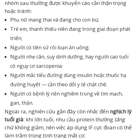
nhóm sau thường được khuyến cáo cần thận trọng
hoặc tránh:
Phụ nữ mang thai và đang cho con bú;
Trẻ em, thanh thiếu niên đang trong giai đoạn phát
triển;
Người có tiền sử rối loạn ăn uống;
Người nhẹ cân, suy dinh dưỡng, hay người cao tuổi
có nguy cơ sarcopenia;
Người mắc tiểu đường dùng insulin hoặc thuốc hạ
đường huyết — cần theo dõi y tế chặt chẽ;
Người có bệnh lý nền nghiêm trọng về tim mạch,
gan, thận.
Ngoài ra, nghiên cứu gần đây còn nhắc đến
nghịch lý
tuổi già
: khi lớn tuổi, nhu cầu protein thường
tăng
chứ không giảm, nên việc áp dụng IF cực đoan có thể
làm trầm trọng tình trạng mất cơ.