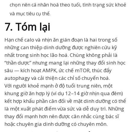
chọn nên cá nhân hoá theo tuổi, tình trạng sức khoẻ
và mục tiêu cụ thể.
7. Tóm lại
Hạn chế calo và nhịn ăn gián đoạn là hai trong số
những can thiệp dinh dưỡng được nghiên cứu kỹ
nhất trong sinh học lão hoá. Chúng không phải là
“thần dược” nhưng mang lại những thay đổi sinh học
sâu — kích hoạt AMPK, ức chế mTOR, thúc đẩy
autophagy và cải thiện các chỉ số chuyển hoá.
Với người khoẻ mạnh ở độ tuổi trung niên, một
khung giờ ăn hợp lý (ví dụ 12–14 giờ nhịn qua đêm)
kết hợp khẩu phần cân đối về mặt dinh dưỡng có thể
là một xuất phát điểm vừa sức và dễ duy trì. Những
thay đổi mạnh hơn nên được cân nhắc cùng bác sĩ
hoặc chuyên gia dinh dưỡng có chuyên môn.