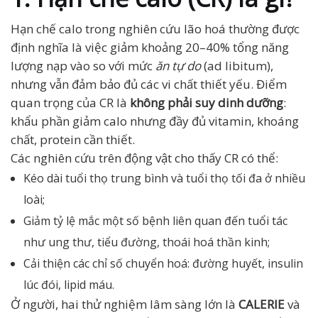
Hạn chế calo trong nghiên cứu lão hoá thường được
định nghĩa là việc giảm khoảng 20–40% tổng năng
lượng nạp vào so với mức
ăn tự do
(ad libitum),
nhưng vẫn đảm bảo đủ các vi chất thiết yếu. Điểm
quan trọng của CR là
không phải suy dinh dưỡng
:
khẩu phần giảm calo nhưng đầy đủ vitamin, khoáng
chất, protein cần thiết.
Các nghiên cứu trên động vật cho thấy CR có thể:
Kéo dài tuổi thọ trung bình và tuổi thọ tối đa ở nhiều
loài;
Giảm tỷ lệ mắc một số bệnh liên quan đến tuổi tác
như ung thư, tiểu đường, thoái hoá thần kinh;
Cải thiện các chỉ số chuyển hoá: đường huyết, insulin
lúc đói, lipid máu.
Ở người, hai thử nghiệm lâm sàng lớn là
CALERIE
và