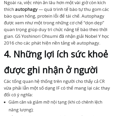
Ngoài ra, việc nhịn ăn lâu hơn một vài giờ còn kích
thích
autophagy
— quá trình tế bào tự thu gom các
bào quan hỏng, protein lỗi để tái chế. Autophagy
được xem như một trong những cơ chế “dọn dẹp”
quan trọng giúp duy trì chức năng tế bào theo thời
gian. GS Yoshinori Ohsumi đã nhận giải Nobel Y học
2016 cho các phát hiện nền tảng về autophagy.
4. Những lợi ích sức khoẻ
được ghi nhận ở người
Các tổng quan hệ thống trên người cho thấy cả CR
vừa phải lẫn một số dạng IF có thể mang lại các thay
đổi có ý nghĩa:
Giảm cân và giảm mỡ nội tạng (khi có chênh lệch
năng lượng);