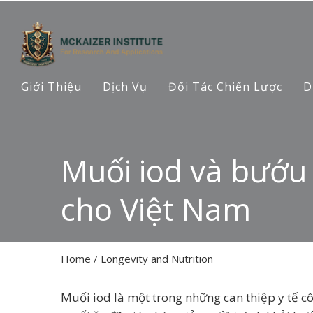
Giới Thiệu
Dịch Vụ
Đối Tác Chiến Lược
D
Muối iod và bướu 
cho Việt Nam
Home
/
Longevity and Nutrition
Muối iod là một trong những can thiệp y tế c