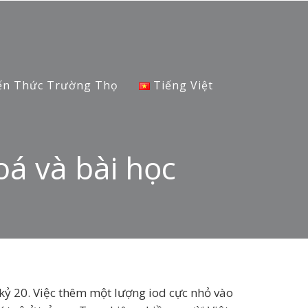
ến Thức Trường Thọ
Tiếng Việt
oá và bài học
 kỷ 20. Việc thêm một lượng iod cực nhỏ vào