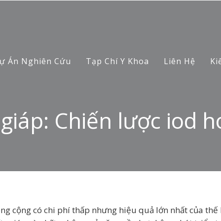
ự Án Nghiên Cứu
Tạp Chí Y Khoa
Liên Hệ
Ki
giáp: Chiến lược iod h
ông cộng có chi phí thấp nhưng hiệu quả lớn nhất của thế