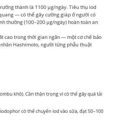
 trưởng thành là 1100 µg/ngày. Tiêu thụ iod
 quang — có thể gây cường giáp ở người có
 bình thường (100–200 µg/ngày) hoàn toàn an
rất cao trong thời gian ngắn — một cơ chế bảo
h nhân Hashimoto, người từng phẫu thuật
mbu khô). Cần thận trọng vì có thể gây quá tải
iodophor có thể chuyển iod vào sữa, đạt 50–100