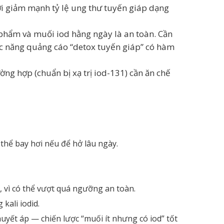
ời giảm mạnh tỷ lệ ung thư tuyến giáp dạng
 phẩm và muối iod hằng ngày là an toàn. Cần
ức năng quảng cáo “detox tuyến giáp” có hàm
ờng hợp (chuẩn bị xạ trị iod-131) cần ăn chế
 thể bay hơi nếu để hở lâu ngày.
vì có thể vượt quá ngưỡng an toàn.
kali iodid.
uyết áp — chiến lược “muối ít nhưng có iod” tốt