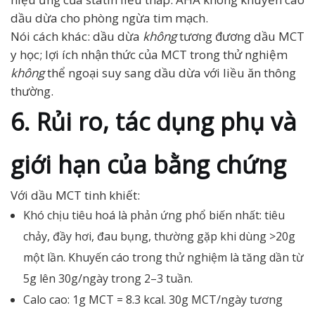
dầu dừa cho phòng ngừa tim mạch.
Nói cách khác: dầu dừa
không
tương đương dầu MCT
y học; lợi ích nhận thức của MCT trong thử nghiệm
không
thể ngoại suy sang dầu dừa với liều ăn thông
thường.
6. Rủi ro, tác dụng phụ và
giới hạn của bằng chứng
Với dầu MCT tinh khiết:
Khó chịu tiêu hoá là phản ứng phổ biến nhất: tiêu
chảy, đầy hơi, đau bụng, thường gặp khi dùng >20g
một lần. Khuyến cáo trong thử nghiệm là tăng dần từ
5g lên 30g/ngày trong 2–3 tuần.
Calo cao: 1g MCT = 8.3 kcal. 30g MCT/ngày tương