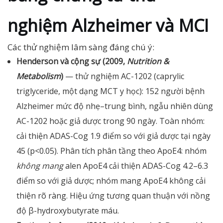
nghiệm Alzheimer và MCI
Các thử nghiệm lâm sàng đáng chú ý:
Henderson và cộng sự (2009,
Nutrition &
Metabolism
)
— thử nghiệm AC-1202 (caprylic
triglyceride, một dạng MCT y học): 152 người bệnh
Alzheimer mức độ nhẹ–trung bình, ngẫu nhiên dùng
AC-1202 hoặc giả dược trong 90 ngày. Toàn nhóm:
cải thiện ADAS-Cog 1.9 điểm so với giả dược tại ngày
45 (p<0.05). Phân tích phân tầng theo ApoE4: nhóm
không mang
alen ApoE4 cải thiện ADAS-Cog 4.2–6.3
điểm so với giả dược; nhóm mang ApoE4 không cải
thiện rõ ràng. Hiệu ứng tương quan thuận với nồng
độ β-hydroxybutyrate máu.