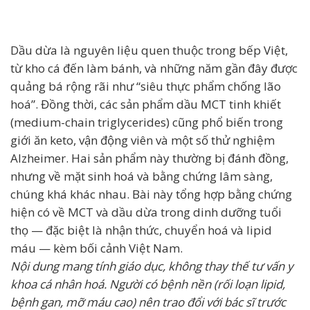
Dầu dừa là nguyên liệu quen thuộc trong bếp Việt,
từ kho cá đến làm bánh, và những năm gần đây được
quảng bá rộng rãi như “siêu thực phẩm chống lão
hoá”. Đồng thời, các sản phẩm dầu MCT tinh khiết
(medium-chain triglycerides) cũng phổ biến trong
giới ăn keto, vận động viên và một số thử nghiệm
Alzheimer. Hai sản phẩm này thường bị đánh đồng,
nhưng về mặt sinh hoá và bằng chứng lâm sàng,
chúng khá khác nhau. Bài này tổng hợp bằng chứng
hiện có về MCT và dầu dừa trong dinh dưỡng tuổi
thọ — đặc biệt là nhận thức, chuyển hoá và lipid
máu — kèm bối cảnh Việt Nam.
Nội dung mang tính giáo dục, không thay thế tư vấn y
khoa cá nhân hoá. Người có bệnh nền (rối loạn lipid,
bệnh gan, mỡ máu cao) nên trao đổi với bác sĩ trước