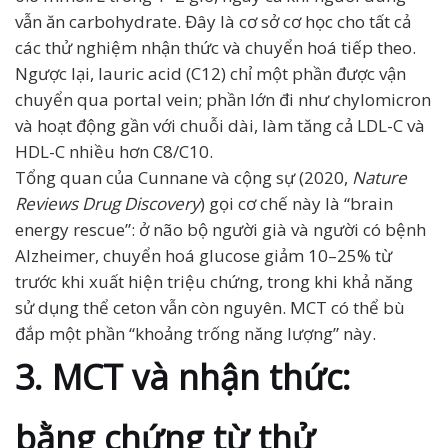
vẫn ăn carbohydrate. Đây là cơ sở cơ học cho tất cả
các thử nghiệm nhận thức và chuyển hoá tiếp theo.
Ngược lại, lauric acid (C12) chỉ một phần được vận
chuyển qua portal vein; phần lớn đi như chylomicron
và hoạt động gần với chuỗi dài, làm tăng cả LDL-C và
HDL-C nhiều hơn C8/C10.
Tổng quan của Cunnane và cộng sự (2020,
Nature
Reviews Drug Discovery
) gọi cơ chế này là “brain
energy rescue”: ở não bộ người già và người có bệnh
Alzheimer, chuyển hoá glucose giảm 10–25% từ
trước khi xuất hiện triệu chứng, trong khi khả năng
sử dụng thể ceton vẫn còn nguyên. MCT có thể bù
đắp một phần “khoảng trống năng lượng” này.
3. MCT và nhận thức:
bằng chứng từ thử