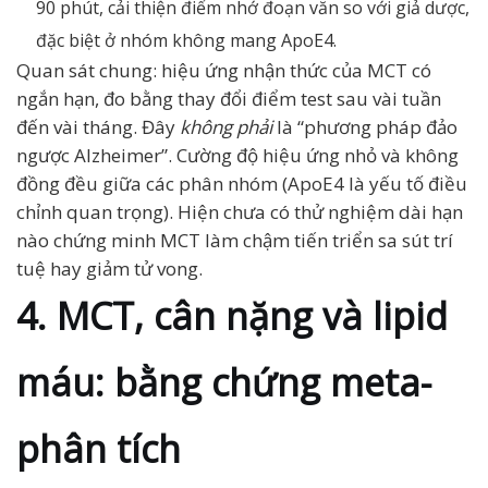
90 phút, cải thiện điểm nhớ đoạn văn so với giả dược,
đặc biệt ở nhóm không mang ApoE4.
Quan sát chung: hiệu ứng nhận thức của MCT có
ngắn hạn, đo bằng thay đổi điểm test sau vài tuần
đến vài tháng. Đây
không phải
là “phương pháp đảo
ngược Alzheimer”. Cường độ hiệu ứng nhỏ và không
đồng đều giữa các phân nhóm (ApoE4 là yếu tố điều
chỉnh quan trọng). Hiện chưa có thử nghiệm dài hạn
nào chứng minh MCT làm chậm tiến triển sa sút trí
tuệ hay giảm tử vong.
4. MCT, cân nặng và lipid
máu: bằng chứng meta-
phân tích