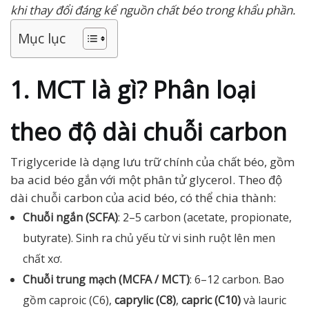
khi thay đổi đáng kể nguồn chất béo trong khẩu phần.
Mục lục
1. MCT là gì? Phân loại
theo độ dài chuỗi carbon
Triglyceride là dạng lưu trữ chính của chất béo, gồm
ba acid béo gắn với một phân tử glycerol. Theo độ
dài chuỗi carbon của acid béo, có thể chia thành:
Chuỗi ngắn (SCFA)
: 2–5 carbon (acetate, propionate,
butyrate). Sinh ra chủ yếu từ vi sinh ruột lên men
chất xơ.
Chuỗi trung mạch (MCFA / MCT)
: 6–12 carbon. Bao
gồm caproic (C6),
caprylic (C8)
,
capric (C10)
và lauric