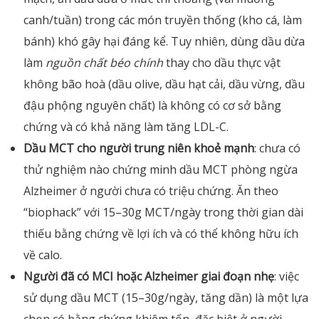
canh/tuần) trong các món truyền thống (kho cá, làm
bánh) khó gây hại đáng kể. Tuy nhiên, dùng dầu dừa
làm
nguồn chất béo chính
thay cho dầu thực vật
không bão hoà (dầu olive, dầu hạt cải, dầu vừng, dầu
đậu phộng nguyên chất) là không có cơ sở bằng
chứng và có khả năng làm tăng LDL-C.
Dầu MCT cho người trung niên khoẻ mạnh
: chưa có
thử nghiệm nào chứng minh dầu MCT phòng ngừa
Alzheimer ở người chưa có triệu chứng. Ăn theo
“biophack” với 15–30g MCT/ngày trong thời gian dài
thiếu bằng chứng về lợi ích và có thể không hữu ích
về calo.
Người đã có MCI hoặc Alzheimer giai đoạn nhẹ
: việc
sử dụng dầu MCT (15–30g/ngày, tăng dần) là một lựa