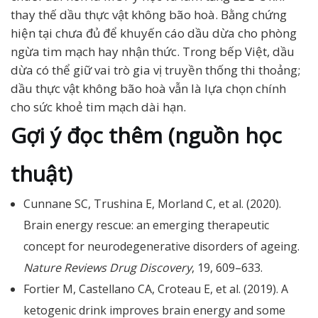
thay thế dầu thực vật không bão hoà. Bằng chứng
hiện tại chưa đủ để khuyến cáo dầu dừa cho phòng
ngừa tim mạch hay nhận thức. Trong bếp Việt, dầu
dừa có thể giữ vai trò gia vị truyền thống thi thoảng;
dầu thực vật không bão hoà vẫn là lựa chọn chính
cho sức khoẻ tim mạch dài hạn.
Gợi ý đọc thêm (nguồn học
thuật)
Cunnane SC, Trushina E, Morland C, et al. (2020).
Brain energy rescue: an emerging therapeutic
concept for neurodegenerative disorders of ageing.
Nature Reviews Drug Discovery
, 19, 609–633.
Fortier M, Castellano CA, Croteau E, et al. (2019). A
ketogenic drink improves brain energy and some