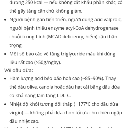
đương 250 kcal — nếu không cắt khẩu phần khác, có
thể gây tăng cân chứ không giảm.
Người bệnh gan tiến triển, người dùng acid valproic,
người bệnh thiếu enzyme acyl-CoA dehydrogenase
chuỗi trung bình (MCAD deficiency, hiếm) cần thận
trọng.
Một số báo cáo về tăng triglyceride máu khi dùng
liều rất cao (>50g/ngày).
Với dầu dừa:
Hàm lượng acid béo bão hoà cao (~85–90%). Thay
thế dầu olive, canola hoặc dầu hạt cải bằng dầu dừa
có khả năng làm tăng LDL-C.
Nhiệt độ khói tương đối thấp (~177°C cho dầu dừa
virgin) — không phải lựa chọn tối ưu cho chiên ngập
dầu nhiệt cao.