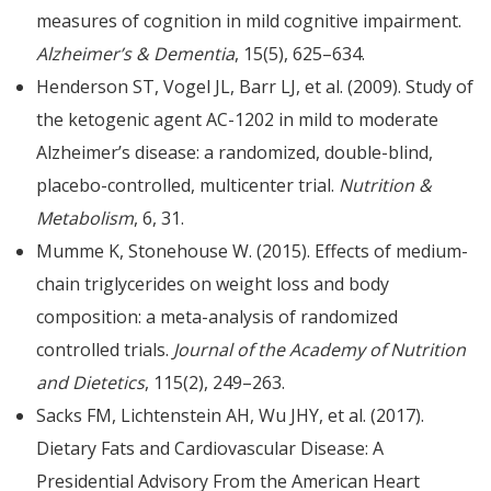
measures of cognition in mild cognitive impairment.
Alzheimer’s & Dementia
, 15(5), 625–634.
Henderson ST, Vogel JL, Barr LJ, et al. (2009). Study of
the ketogenic agent AC-1202 in mild to moderate
Alzheimer’s disease: a randomized, double-blind,
placebo-controlled, multicenter trial.
Nutrition &
Metabolism
, 6, 31.
Mumme K, Stonehouse W. (2015). Effects of medium-
chain triglycerides on weight loss and body
composition: a meta-analysis of randomized
controlled trials.
Journal of the Academy of Nutrition
and Dietetics
, 115(2), 249–263.
Sacks FM, Lichtenstein AH, Wu JHY, et al. (2017).
Dietary Fats and Cardiovascular Disease: A
Presidential Advisory From the American Heart