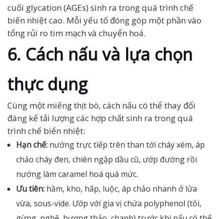
cuối glycation (AGEs) sinh ra trong quá trình chế
biến nhiệt cao. Mỗi yếu tố đóng góp một phần vào
tổng rủi ro tim mạch và chuyển hoá.
6. Cách nấu và lựa chọn
thực dụng
Cùng một miếng thịt bò, cách nấu có thể thay đổi
đáng kể tải lượng các hợp chất sinh ra trong quá
trình chế biến nhiệt:
Hạn chế:
nướng trực tiếp trên than tới cháy xém, áp
chảo cháy đen, chiên ngập dầu cũ, ướp đường rồi
nướng làm caramel hoá quá mức.
Ưu tiên:
hầm, kho, hấp, luộc, áp chảo nhanh ở lửa
vừa, sous-vide. Ướp với gia vị chứa polyphenol (tỏi,
gừng, nghệ, hương thảo, chanh) trước khi nấu có thể