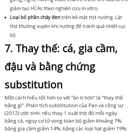
giảm tạo HCAs theo nghiên cứu in vitro.
Loại bỏ phần cháy đen
trên bề mặt thịt nướng. Lật
thịt thường xuyên khi nướng để tránh quá nhiệt cục
bộ.
7. Thay thế: cá, gia cầm,
đậu và bằng chứng
substitution
Một cách hiểu tốt hơn so với “ăn ít hơn” là “thay thế
bằng gì”. Phân tích substitution của Pan và cộng sự
(2012) ước tính: nếu thay 1 suất thịt đỏ mỗi ngày
bằng cá, nguy cơ tử vong toàn bộ giảm khoảng 7%;
bằng gia cầm giảm 14%; bằng các loại hạt giảm 19%;