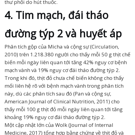
thư phổi do hút thuốc.
4. Tim mạch, đái tháo
đường týp 2 và huyết áp
Phân tích gộp của Micha và cộng sự (Circulation,
2010) trên 1.218.380 người cho thấy mỗi 50 g thịt chế
biến mỗi ngày liên quan tới tăng 42% nguy cơ bệnh
mạch vành và 19% nguy cơ đái tháo đường týp 2.
Trong khi đó, thịt đỏ chưa chế biến không cho thấy
mối liên hệ rõ với bệnh mạch vành trong phân tích
này, dù các phân tích sau đó (Pan và cộng sự,
American Journal of Clinical Nutrition, 2011) cho
thấy mỗi 100 g thịt đỏ mỗi ngày liên quan tới tăng
khoảng 19% nguy cơ đái tháo đường týp 2.
Một cập nhật lớn của Wolk (Journal of Internal
Medicine, 2017) tổng hợp bằng chứng về thịt đỏ và