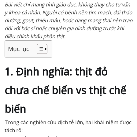
Bài viết chỉ mang tính giáo dục, không thay cho tư vấn
y khoa cá nhân. Người có bệnh nền tim mạch, đái tháo
đường, gout, thiếu máu, hoặc đang mang thai nên trao
đổi với bác sĩ hoặc chuyên gia dinh dưỡng trước khi
điều chỉnh khẩu phần thịt.
Mục lục
1. Định nghĩa: thịt đỏ
chưa chế biến vs thịt chế
biến
Trong các nghiên cứu dịch tễ lớn, hai khái niệm được
tách rõ: