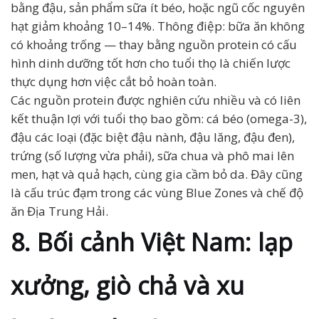
bằng đậu, sản phẩm sữa ít béo, hoặc ngũ cốc nguyên
hạt giảm khoảng 10–14%. Thông điệp: bữa ăn không
có khoảng trống — thay bằng nguồn protein có cấu
hình dinh dưỡng tốt hơn cho tuổi thọ là chiến lược
thực dụng hơn việc cắt bỏ hoàn toàn.
Các nguồn protein được nghiên cứu nhiều và có liên
kết thuận lợi với tuổi thọ bao gồm: cá béo (omega-3),
đậu các loại (đặc biệt đậu nành, đậu lăng, đậu đen),
trứng (số lượng vừa phải), sữa chua và phô mai lên
men, hạt và quả hạch, cùng gia cầm bỏ da. Đây cũng
là cấu trúc đạm trong các vùng Blue Zones và chế độ
ăn Địa Trung Hải.
8. Bối cảnh Việt Nam: lạp
xưởng, giò chả và xu