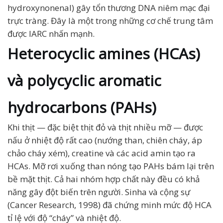
hydroxynonenal) gây tổn thương DNA niêm mạc đại
trực tràng. Đây là một trong những cơ chế trung tâm
được IARC nhấn mạnh.
Heterocyclic amines (HCAs)
và polycyclic aromatic
hydrocarbons (PAHs)
Khi thịt — đặc biệt thịt đỏ và thịt nhiều mỡ — được
nấu ở nhiệt độ rất cao (nướng than, chiên cháy, áp
chảo cháy xém), creatine và các acid amin tạo ra
HCAs. Mỡ rơi xuống than nóng tạo PAHs bám lại trên
bề mặt thịt. Cả hai nhóm hợp chất này đều có khả
năng gây đột biến trên người. Sinha và cộng sự
(Cancer Research, 1998) đã chứng minh mức độ HCA
tỉ lệ với độ “cháy” và nhiệt độ.