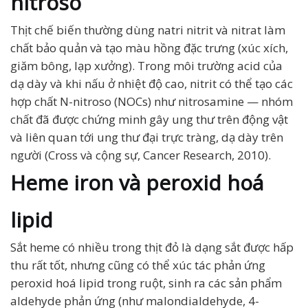
nitroso
Thịt chế biến thường dùng natri nitrit và nitrat làm
chất bảo quản và tạo màu hồng đặc trưng (xúc xích,
giăm bông, lạp xưởng). Trong môi trường acid của
dạ dày và khi nấu ở nhiệt độ cao, nitrit có thể tạo các
hợp chất N-nitroso (NOCs) như nitrosamine — nhóm
chất đã được chứng minh gây ung thư trên động vật
và liên quan tới ung thư đại trực tràng, dạ dày trên
người (Cross và cộng sự, Cancer Research, 2010).
Heme iron và peroxid hoá
lipid
Sắt heme có nhiều trong thịt đỏ là dạng sắt được hấp
thu rất tốt, nhưng cũng có thể xúc tác phản ứng
peroxid hoá lipid trong ruột, sinh ra các sản phẩm
aldehyde phản ứng (như malondialdehyde, 4-