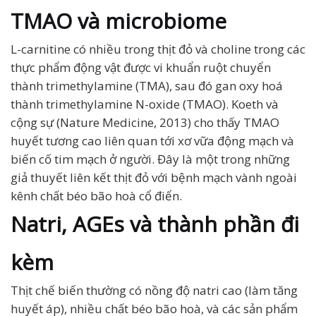
TMAO và microbiome
L-carnitine có nhiều trong thịt đỏ và choline trong các
thực phẩm động vật được vi khuẩn ruột chuyển
thành trimethylamine (TMA), sau đó gan oxy hoá
thành trimethylamine N-oxide (TMAO). Koeth và
cộng sự (Nature Medicine, 2013) cho thấy TMAO
huyết tương cao liên quan tới xơ vữa động mạch và
biến cố tim mạch ở người. Đây là một trong những
giả thuyết liên kết thịt đỏ với bệnh mạch vành ngoài
kênh chất béo bão hoà cổ điển.
Natri, AGEs và thành phần đi
kèm
Thịt chế biến thường có nồng độ natri cao (làm tăng
huyết áp), nhiều chất béo bão hoà, và các sản phẩm