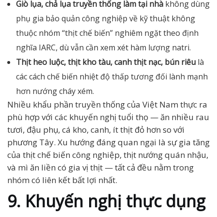
Giò lụa, chả lụa truyền thống làm tại nhà
không dùng
phụ gia bảo quản công nghiệp về kỹ thuật không
thuộc nhóm “thịt chế biến” nghiêm ngặt theo định
nghĩa IARC, dù vẫn cần xem xét hàm lượng natri.
Thịt heo luộc, thịt kho tàu, canh thịt nạc, bún riêu
là
các cách chế biến nhiệt độ thấp tương đối lành mạnh
hơn nướng cháy xém.
Nhiều khẩu phần truyền thống của Việt Nam thực ra
phù hợp với các khuyến nghị tuổi thọ — ăn nhiều rau
tươi, đậu phụ, cá kho, canh, ít thịt đỏ hơn so với
phương Tây. Xu hướng đáng quan ngại là sự gia tăng
của thịt chế biến công nghiệp, thịt nướng quán nhậu,
và mì ăn liền có gia vị thịt — tất cả đều nằm trong
nhóm có liên kết bất lợi nhất.
9. Khuyến nghị thực dụng