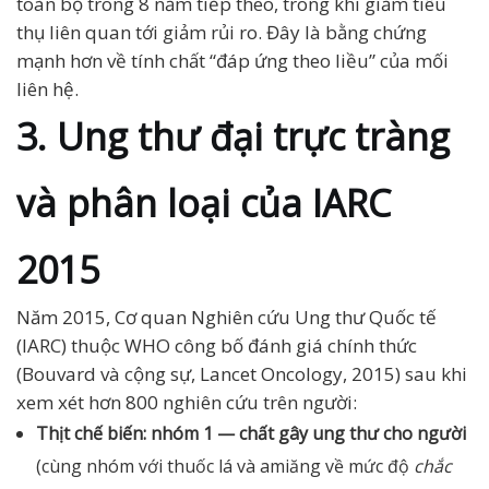
toàn bộ trong 8 năm tiếp theo, trong khi giảm tiêu
thụ liên quan tới giảm rủi ro. Đây là bằng chứng
mạnh hơn về tính chất “đáp ứng theo liều” của mối
liên hệ.
3. Ung thư đại trực tràng
và phân loại của IARC
2015
Năm 2015, Cơ quan Nghiên cứu Ung thư Quốc tế
(IARC) thuộc WHO công bố đánh giá chính thức
(Bouvard và cộng sự, Lancet Oncology, 2015) sau khi
xem xét hơn 800 nghiên cứu trên người:
Thịt chế biến: nhóm 1 — chất gây ung thư cho người
(cùng nhóm với thuốc lá và amiăng về mức độ
chắc