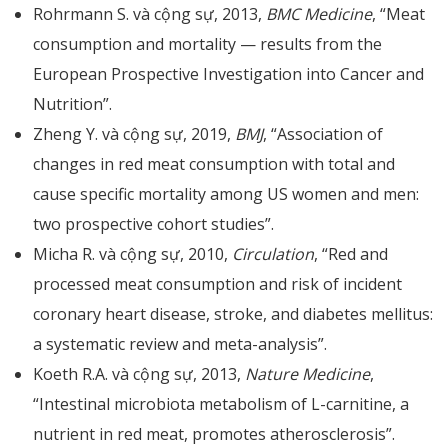
Rohrmann S. và cộng sự, 2013,
BMC Medicine
, “Meat
consumption and mortality — results from the
European Prospective Investigation into Cancer and
Nutrition”.
Zheng Y. và cộng sự, 2019,
BMJ
, “Association of
changes in red meat consumption with total and
cause specific mortality among US women and men:
two prospective cohort studies”.
Micha R. và cộng sự, 2010,
Circulation
, “Red and
processed meat consumption and risk of incident
coronary heart disease, stroke, and diabetes mellitus:
a systematic review and meta-analysis”.
Koeth R.A. và cộng sự, 2013,
Nature Medicine
,
“Intestinal microbiota metabolism of L-carnitine, a
nutrient in red meat, promotes atherosclerosis”.