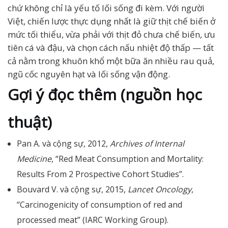
chứ không chỉ là yếu tố lối sống đi kèm. Với người
Việt, chiến lược thực dụng nhất là giữ thịt chế biến ở
mức tối thiểu, vừa phải với thịt đỏ chưa chế biến, ưu
tiên cá và đậu, và chọn cách nấu nhiệt độ thấp — tất
cả nằm trong khuôn khổ một bữa ăn nhiều rau quả,
ngũ cốc nguyên hạt và lối sống vận động.
Gợi ý đọc thêm (nguồn học
thuật)
Pan A. và cộng sự, 2012,
Archives of Internal
Medicine
, “Red Meat Consumption and Mortality:
Results From 2 Prospective Cohort Studies”.
Bouvard V. và cộng sự, 2015,
Lancet Oncology
,
“Carcinogenicity of consumption of red and
processed meat” (IARC Working Group).