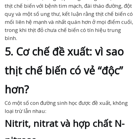
thịt chế biến với bệnh tim mạch, đái tháo đường, đột
quỵ và một số ung thư, kết luận rằng thịt chế biến có
mối liên hệ mạnh và nhất quán hơn ở mọi điểm cuối,
trong khi thịt đỏ chưa chế biến có tín hiệu trung
bình.
5. Cơ chế đề xuất: vì sao
thịt chế biến có vẻ “độc”
hơn?
Có một số con đường sinh học được đề xuất, không
loại trừ lẫn nhau:
Nitrit, nitrat và hợp chất N-