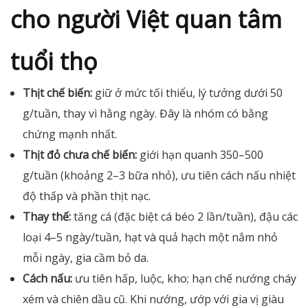
cho người Việt quan tâm
tuổi thọ
Thịt chế biến:
giữ ở mức tối thiểu, lý tưởng dưới 50
g/tuần, thay vì hằng ngày. Đây là nhóm có bằng
chứng mạnh nhất.
Thịt đỏ chưa chế biến:
giới hạn quanh 350–500
g/tuần (khoảng 2–3 bữa nhỏ), ưu tiên cách nấu nhiệt
độ thấp và phần thịt nạc.
Thay thế:
tăng cá (đặc biệt cá béo 2 lần/tuần), đậu các
loại 4–5 ngày/tuần, hạt và quả hạch một nắm nhỏ
mỗi ngày, gia cầm bỏ da.
Cách nấu:
ưu tiên hấp, luộc, kho; hạn chế nướng cháy
xém và chiên dầu cũ. Khi nướng, ướp với gia vị giàu