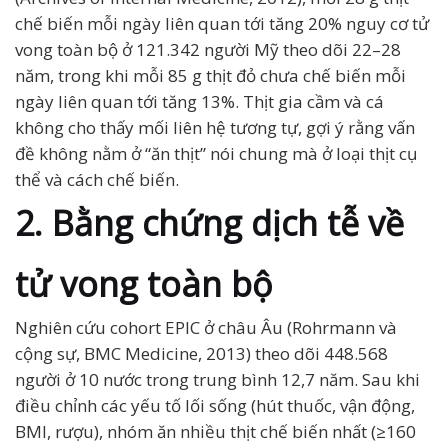
chế biến mỗi ngày liên quan tới tăng 20% nguy cơ tử
vong toàn bộ ở 121.342 người Mỹ theo dõi 22–28
năm, trong khi mỗi 85 g thịt đỏ chưa chế biến mỗi
ngày liên quan tới tăng 13%. Thịt gia cầm và cá
không cho thấy mối liên hệ tương tự, gợi ý rằng vấn
đề không nằm ở “ăn thịt” nói chung mà ở loại thịt cụ
thể và cách chế biến.
2. Bằng chứng dịch tễ về
tử vong toàn bộ
Nghiên cứu cohort EPIC ở châu Âu (Rohrmann và
cộng sự, BMC Medicine, 2013) theo dõi 448.568
người ở 10 nước trong trung bình 12,7 năm. Sau khi
điều chỉnh các yếu tố lối sống (hút thuốc, vận động,
BMI, rượu), nhóm ăn nhiều thịt chế biến nhất (≥160