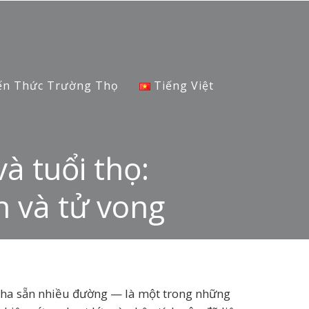
ến Thức Trường Thọ
Tiếng Việt
à tuổi thọ:
h và tử vong
 pha sẵn nhiều đường — là một trong những