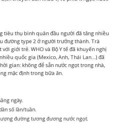
g tiêu thụ bình quân đầu người đã tăng nhiều
iểu đường type 2 ở người trưởng thành. Trà
 với giới trẻ. WHO và Bộ Y tế đã khuyến nghị
hiều quốc gia (Mexico, Anh, Thái Lan…) đã
thời gian: không để sẵn nước ngọt trong nhà,
ống mặc định trong bữa ăn.
hằng ngày.
dần số lần/tuần.
hứa lượng đường tương đương nước ngọt.