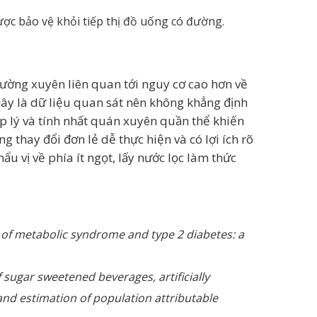
ợc bảo vệ khỏi tiếp thị đồ uống có đường.
ường xuyên liên quan tới nguy cơ cao hơn về
ây là dữ liệu quan sát nên không khẳng định
ợp lý và tính nhất quán xuyên quần thể khiến
 thay đổi đơn lẻ dễ thực hiện và có lợi ích rõ
u vị về phía ít ngọt, lấy nước lọc làm thức
of metabolic syndrome and type 2 diabetes: a
sugar sweetened beverages, artificially
and estimation of population attributable