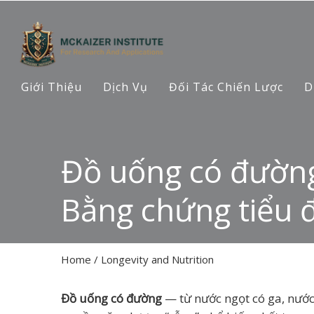
Giới Thiệu
Dịch Vụ
Đối Tác Chiến Lược
D
Đồ uống có đường 
Bằng chứng tiểu 
Home
/
Longevity and Nutrition
Đồ uống có đường
— từ nước ngọt có ga, nước