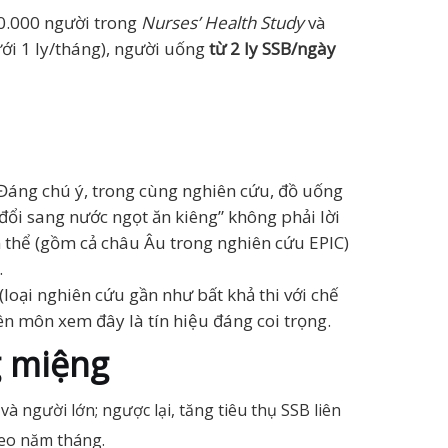
0.000 người trong
Nurses’ Health Study
và
ưới 1 ly/tháng), người uống
từ 2 ly SSB/ngày
 Đáng chú ý, trong cùng nghiên cứu, đồ uống
đổi sang nước ngọt ăn kiêng” không phải lời
ần thể (gồm cả châu Âu trong nghiên cứu EPIC)
.
loại nghiên cứu gần như bất khả thi với chế
n môn xem đây là tín hiệu đáng coi trọng.
g miệng
 người lớn; ngược lại, tăng tiêu thụ SSB liên
heo năm tháng.