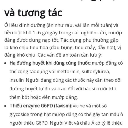
và tương tác
Ở liều dinh dưỡng (ăn như rau, vài lần mỗi tuần) và
liều bột khô 1–6 g/ngày trong các nghiên cứu, mướp
đắng được dung nạp tốt. Tác dụng phụ thường gặp
là khó chịu tiêu hoá (đau bụng, tiêu chảy, đầy hơi), vị
đắng khó chịu. Các vấn đề an toàn cần lưu ý:
Hạ đường huyết khi dùng cùng thuốc:
mướp đắng có
thể cộng tác dụng với metformin, sulfonylurea,
insulin. Người đang dùng các thuốc này cần theo dõi
đường huyết tự đo và trao đổi với bác sĩ trước khi
thêm bột hoặc viên mướp đắng.
Thiếu enzyme G6PD (favism):
vicine và một số
glycoside trong hạt mướp đắng có thể gây tan máu ở
người thiếu G6PD. Người Việt và châu Á có tỷ lệ thiếu