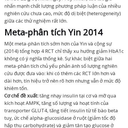
nhấn mạnh chất lượng phương pháp luận của nhiều
nghiên cứu chưa cao, mức độ dị biệt (heterogeneity)
giữa các thử nghiệm rất lớn.
Meta-phân tích Yin 2014
Một meta-phân tích sớm hơn của Yin và cộng sự
(2014) tổng hợp 4 RCT chỉ thấy xu hướng giảm HbA1c
không có ý nghĩa thống kê. Sự khác biệt giữa hai
meta-phân tích chủ yếu phản ánh số lượng nghiên
cứu được đưa vào: khi có thêm các RCT lớn hơn và
dài hơn, tín hiệu trở nên rõ hơn nhưng vẫn ở mức độ
khiêm tốn.
Cơ chế đề xuất:
tăng nhạy insulin tại cơ và mỡ qua
kích hoạt AMPK, tăng số lượng và hoạt tính của
transporter GLUT4, tăng tiết insulin từ tế bào beta
tuỵ, ức chế alpha-glucosidase ở ruột (giảm tốc độ
hấp thu carbohydrate) và giảm tân tạo glucose ở