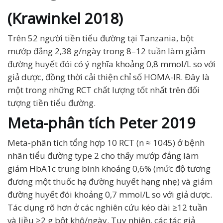
(Krawinkel 2018)
Trên 52 người tiền tiểu đường tại Tanzania, bột
mướp đắng 2,38 g/ngày trong 8–12 tuần làm giảm
đường huyết đói có ý nghĩa khoảng 0,8 mmol/L so với
giả dược, đồng thời cải thiện chỉ số HOMA-IR. Đây là
một trong những RCT chất lượng tốt nhất trên đối
tượng tiền tiểu đường.
Meta-phân tích Peter 2019
Meta-phân tích tổng hợp 10 RCT (n ≈ 1045) ở bệnh
nhân tiểu đường type 2 cho thấy mướp đắng làm
giảm HbA1c trung bình khoảng 0,6% (mức độ tương
đương một thuốc hạ đường huyết hạng nhẹ) và giảm
đường huyết đói khoảng 0,7 mmol/L so với giả dược.
Tác dụng rõ hơn ở các nghiên cứu kéo dài ≥12 tuần
và liều ≥2 g bột khô/ngày. Tuy nhiên, các tác giả