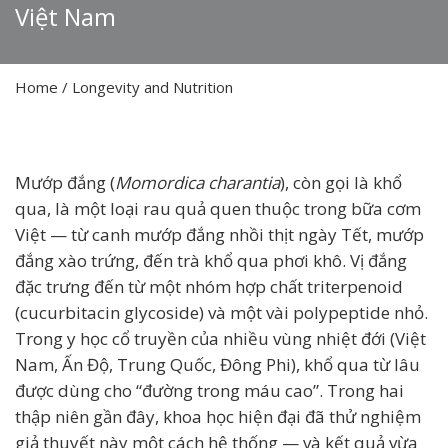
Việt Nam
Home
/
Longevity and Nutrition
Mướp đắng (
Momordica charantia
), còn gọi là khổ
qua, là một loại rau quả quen thuộc trong bữa cơm
Việt — từ canh mướp đắng nhồi thịt ngày Tết, mướp
đắng xào trứng, đến trà khổ qua phơi khô. Vị đắng
đặc trưng đến từ một nhóm hợp chất triterpenoid
(cucurbitacin glycoside) và một vài polypeptide nhỏ.
Trong y học cổ truyền của nhiều vùng nhiệt đới (Việt
Nam, Ấn Độ, Trung Quốc, Đông Phi), khổ qua từ lâu
được dùng cho “đường trong máu cao”. Trong hai
thập niên gần đây, khoa học hiện đại đã thử nghiệm
giả thuyết này một cách hệ thống — và kết quả vừa