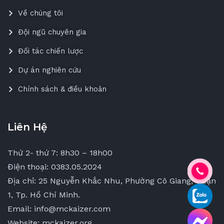
Về chúng tôi
Đội ngũ chuyên gia
Đối tác chiến lược
Dự án nghiên cứu
Chính sách & điều khoản
Liên Hệ
Thứ 2- thứ 7: 8h30 – 18h00
Điện thoại: 0383.05.2024
Địa chỉ: 25 Nguyễn Khắc Nhu, Phường Cô Giang, Quận
1, Tp. Hồ Chí Minh.
Email: info@mckaizer.com
Website: mckaizer.org