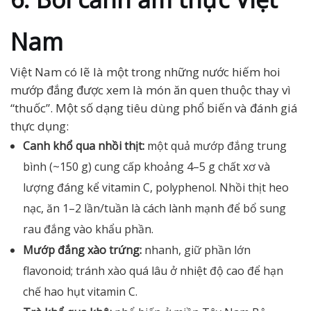
Nam
Việt Nam có lẽ là một trong những nước hiếm hoi
mướp đắng được xem là món ăn quen thuộc thay vì
“thuốc”. Một số dạng tiêu dùng phổ biến và đánh giá
thực dụng:
Canh khổ qua nhồi thịt:
một quả mướp đắng trung
bình (~150 g) cung cấp khoảng 4–5 g chất xơ và
lượng đáng kể vitamin C, polyphenol. Nhồi thịt heo
nạc, ăn 1–2 lần/tuần là cách lành mạnh để bổ sung
rau đắng vào khẩu phần.
Mướp đắng xào trứng:
nhanh, giữ phần lớn
flavonoid; tránh xào quá lâu ở nhiệt độ cao để hạn
chế hao hụt vitamin C.