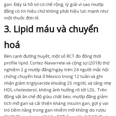
gan. Đây là hồ sơ cơ chế rộng, lý giải vì sao mướp
đắng có tín hiệu chứ không phải hiệu lực mạnh như
một thuốc đơn lẻ.
3. Lipid máu và chuyển
hoá
Bên cạnh đường huyết, một số RCT đo đồng thời
profile lipid. Cortez-Navarrete và cộng sự (2018) thử
nghiệm 2 g mướp đắng/ngày trên 24 người mắc hội
chứng chuyển hoá ở Mexico trong 12 tuần và ghi
nhận giảm triglyceride khoảng 25 mg/dL và tăng nhẹ
HDL-cholesterol, không ảnh hưởng rõ tới LDL. Trên
động vật ăn chế độ giàu chất béo, mướp đắng giảm
tích mỡ gan và cải thiện kháng insulin gan, gợi ý vai
trò tiềm năng trong gan nhiễm mỡ không do rượu