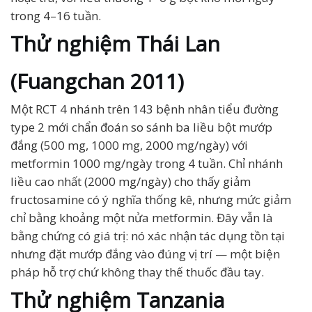
trong 4–16 tuần.
Thử nghiệm Thái Lan
(Fuangchan 2011)
Một RCT 4 nhánh trên 143 bệnh nhân tiểu đường
type 2 mới chẩn đoán so sánh ba liều bột mướp
đắng (500 mg, 1000 mg, 2000 mg/ngày) với
metformin 1000 mg/ngày trong 4 tuần. Chỉ nhánh
liều cao nhất (2000 mg/ngày) cho thấy giảm
fructosamine có ý nghĩa thống kê, nhưng mức giảm
chỉ bằng khoảng một nửa metformin. Đây vẫn là
bằng chứng có giá trị: nó xác nhận tác dụng tồn tại
nhưng đặt mướp đắng vào đúng vị trí — một biện
pháp hỗ trợ chứ không thay thế thuốc đầu tay.
Thử nghiệm Tanzania