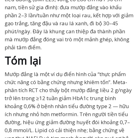
nam, tiền sử gia đình): đưa mướp đắng vào khẩu
phần 2–3 lần/tuần như một loại rau, kết hợp với giảm
gạo trắng, tăng đậu và rau lá xanh, đi bộ 30–45
phút/ngày. Đây là khung can thiệp đa thành phần
mà mướp đắng đóng vai trò một mảnh ghép, không
phải tâm điểm.
Tóm lại
Mướp đắng là một ví dụ điển hình của “thực phẩm
chức năng có bằng chứng nhưng khiêm tốn”. Meta-
phân tích RCT cho thấy bột mướp đắng liều 2 g/ngày
trở lên trong ≥12 tuần giảm HbA1c trung bình
khoảng 0,6% ở bệnh nhân tiểu đường type 2 — hữu
ích nhưng nhỏ hơn metformin. Trên người tiền tiểu
đường, hiệu ứng giảm đường huyết đói khoảng 0,7–
0,8 mmol/L. Lipid có cải thiện nhẹ; bằng chứng về