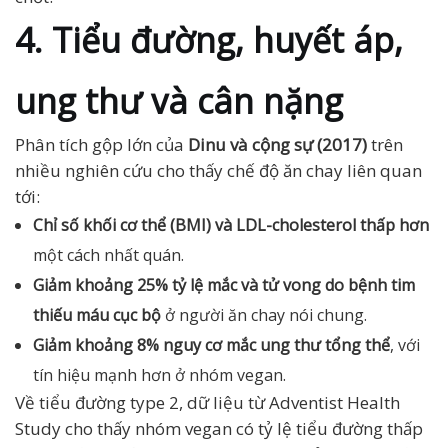
4. Tiểu đường, huyết áp,
ung thư và cân nặng
Phân tích gộp lớn của
Dinu và cộng sự (2017)
trên
nhiều nghiên cứu cho thấy chế độ ăn chay liên quan
tới:
Chỉ số khối cơ thể (BMI) và LDL-cholesterol thấp hơn
một cách nhất quán.
Giảm khoảng 25% tỷ lệ mắc và tử vong do bệnh tim
thiếu máu cục bộ
ở người ăn chay nói chung.
Giảm khoảng 8% nguy cơ mắc ung thư tổng thể
, với
tín hiệu mạnh hơn ở nhóm vegan.
Về tiểu đường type 2, dữ liệu từ Adventist Health
Study cho thấy nhóm vegan có tỷ lệ tiểu đường thấp