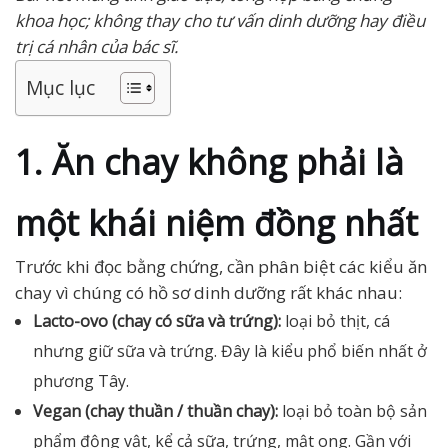
khoa học; không thay cho tư vấn dinh dưỡng hay điều
trị cá nhân của bác sĩ.
Mục lục
1. Ăn chay không phải là
một khái niệm đồng nhất
Trước khi đọc bằng chứng, cần phân biệt các kiểu ăn
chay vì chúng có hồ sơ dinh dưỡng rất khác nhau:
Lacto-ovo (chay có sữa và trứng):
loại bỏ thịt, cá
nhưng giữ sữa và trứng. Đây là kiểu phổ biến nhất ở
phương Tây.
Vegan (chay thuần / thuần chay):
loại bỏ toàn bộ sản
phẩm động vật, kể cả sữa, trứng, mật ong. Gần với