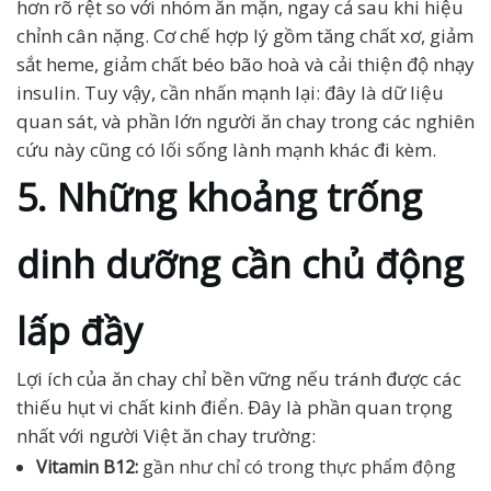
hơn rõ rệt so với nhóm ăn mặn, ngay cả sau khi hiệu
chỉnh cân nặng. Cơ chế hợp lý gồm tăng chất xơ, giảm
sắt heme, giảm chất béo bão hoà và cải thiện độ nhạy
insulin. Tuy vậy, cần nhấn mạnh lại: đây là dữ liệu
quan sát, và phần lớn người ăn chay trong các nghiên
cứu này cũng có lối sống lành mạnh khác đi kèm.
5. Những khoảng trống
dinh dưỡng cần chủ động
lấp đầy
Lợi ích của ăn chay chỉ bền vững nếu tránh được các
thiếu hụt vi chất kinh điển. Đây là phần quan trọng
nhất với người Việt ăn chay trường:
Vitamin B12:
gần như chỉ có trong thực phẩm động