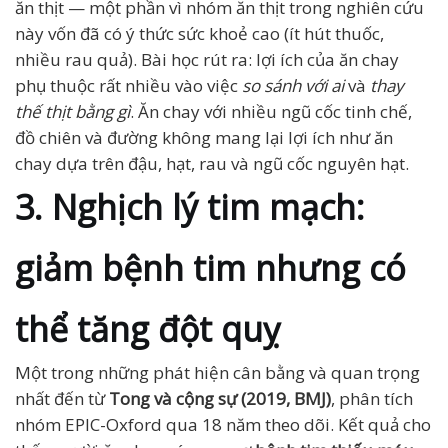
ăn thịt — một phần vì nhóm ăn thịt trong nghiên cứu
này vốn đã có ý thức sức khoẻ cao (ít hút thuốc,
nhiều rau quả). Bài học rút ra: lợi ích của ăn chay
phụ thuộc rất nhiều vào việc
so sánh với ai
và
thay
thế thịt bằng gì
. Ăn chay với nhiều ngũ cốc tinh chế,
đồ chiên và đường không mang lại lợi ích như ăn
chay dựa trên đậu, hạt, rau và ngũ cốc nguyên hạt.
3. Nghịch lý tim mạch:
giảm bệnh tim nhưng có
thể tăng đột quỵ
Một trong những phát hiện cân bằng và quan trọng
nhất đến từ
Tong và cộng sự (2019, BMJ)
, phân tích
nhóm EPIC-Oxford qua 18 năm theo dõi. Kết quả cho