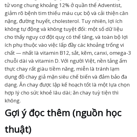
tử vong chung khoảng 12% ở quần thể Adventist,
giảm rõ bệnh tim thiếu máu cục bộ và cải thiện cân
nặng, đường huyết, cholesterol. Tuy nhiên, lợi ích
không tự động và không tuyệt đối: một số dữ liệu
cho thấy nguy cơ đột quỵ có thể tăng, và toàn bộ lợi
ích phụ thuộc vào việc lấp đầy các khoảng trống vi
chất — nhất là vitamin B12, sắt, kẽm, canxi, omega-3
chuỗi dài và vitamin D. Với người Việt, nền tảng ẩm
thực chay rất giàu tiềm năng, miễn là tránh lạm
dụng đồ chay giả mặn siêu chế biến và đảm bảo đa
dạng. Ăn chay được lập kế hoạch tốt là một lựa chọn
hợp lý cho sức khoẻ lâu dài; ăn chay tuỳ tiện thì
không.
Gợi ý đọc thêm (nguồn học
thuật)