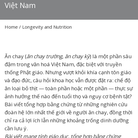
Việt Nam
Home
/
Longevity and Nutrition
Ăn chay (
ăn chay trường
,
ăn chay kỳ
) là một phần sâu
đậm trong văn hoá Việt Nam, đặc biệt với truyền
thống Phật giáo. Nhưng vượt khỏi khía cạnh tôn giáo
và đạo đức, câu hỏi khoa học vẫn được đặt ra: chế độ
ăn loại bỏ thịt — toàn phần hoặc một phần — thực sự
ảnh hưởng thế nào đến tuổi thọ và nguy cơ bệnh tật?
Bài viết tổng hợp bằng chứng từ những nghiên cứu
đoàn hệ lớn nhất thế giới về người ăn chay, đồng thời
chỉ ra cả lợi ích lẫn những khoảng trống dinh dưỡng
cần lưu ý.
Bài viết mang tính giáo dục, tổng hợp bằng chứng