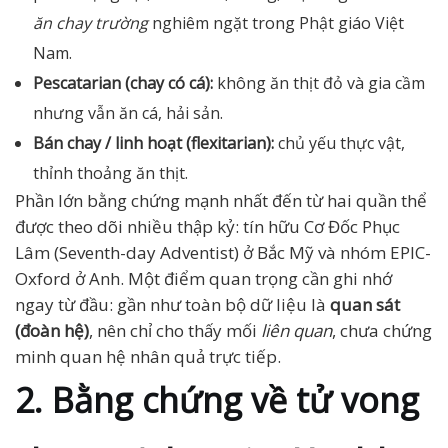
ăn chay trường
nghiêm ngặt trong Phật giáo Việt
Nam.
Pescatarian (chay có cá):
không ăn thịt đỏ và gia cầm
nhưng vẫn ăn cá, hải sản.
Bán chay / linh hoạt (flexitarian):
chủ yếu thực vật,
thỉnh thoảng ăn thịt.
Phần lớn bằng chứng mạnh nhất đến từ hai quần thể
được theo dõi nhiều thập kỷ: tín hữu Cơ Đốc Phục
Lâm (Seventh-day Adventist) ở Bắc Mỹ và nhóm EPIC-
Oxford ở Anh. Một điểm quan trọng cần ghi nhớ
ngay từ đầu: gần như toàn bộ dữ liệu là
quan sát
(đoàn hệ)
, nên chỉ cho thấy mối
liên quan
, chưa chứng
minh quan hệ nhân quả trực tiếp.
2. Bằng chứng về tử vong