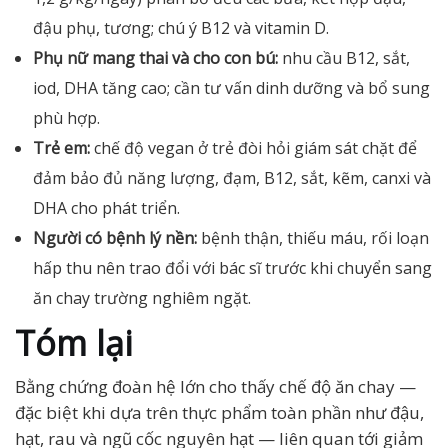
đậu phụ, tương; chú ý B12 và vitamin D.
Phụ nữ mang thai và cho con bú:
nhu cầu B12, sắt,
iod, DHA tăng cao; cần tư vấn dinh dưỡng và bổ sung
phù hợp.
Trẻ em:
chế độ vegan ở trẻ đòi hỏi giám sát chặt để
đảm bảo đủ năng lượng, đạm, B12, sắt, kẽm, canxi và
DHA cho phát triển.
Người có bệnh lý nền:
bệnh thận, thiếu máu, rối loạn
hấp thu nên trao đổi với bác sĩ trước khi chuyển sang
ăn chay trường nghiêm ngặt.
Tóm lại
Bằng chứng đoàn hệ lớn cho thấy chế độ ăn chay —
đặc biệt khi dựa trên thực phẩm toàn phần như đậu,
hạt, rau và ngũ cốc nguyên hạt — liên quan tới giảm