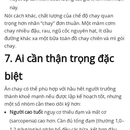
này.
Nói cách khác, chất lượng của chế độ chay quan
trọng hơn nhãn “chay” đơn thuần. Một mâm cơm
chay nhiều đậu, rau, ngũ cốc nguyên hạt, ít dầu
đường khác xa một bữa toàn đồ chay chiên và mì gói
chay.
7. Ai cần thận trọng đặc
biệt
Ăn chay có thể phù hợp với hầu hết người trưởng
thành khoẻ mạnh nếu được lập kế hoạch tốt, nhưng
một số nhóm cần theo dõi kỹ hơn:
Người cao tuổi:
nguy cơ thiếu đạm và mất cơ
(sarcopenia) cao hơn. Cần đủ tổng đạm (thường 1,0–
1,2 g/kg/ngày) phân bổ đều các bữa, kết hợp đậu,